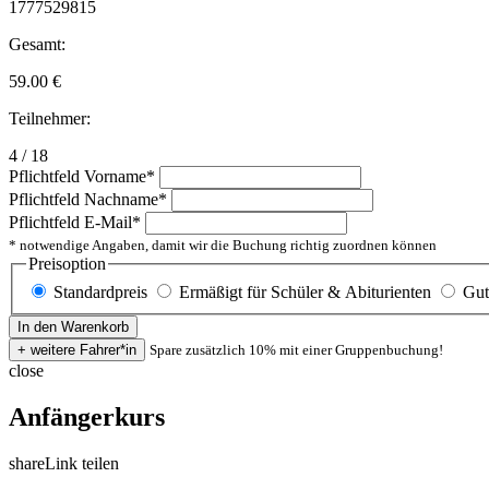
1777529815
Gesamt:
59.00
€
Teilnehmer:
4 / 18
Pflichtfeld
Vorname
*
Pflichtfeld
Nachname
*
Pflichtfeld
E-Mail
*
* notwendige Angaben, damit wir die Buchung richtig zuordnen können
Preisoption
Standardpreis
Ermäßigt für Schüler & Abiturienten
Gut
Spare zusätzlich 10% mit einer Gruppenbuchung!
close
Anfängerkurs
share
Link teilen