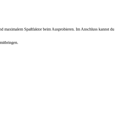
 und maximalem Spaßfaktor beim Ausprobieren. Im Anschluss kannst du d
mitbringen.