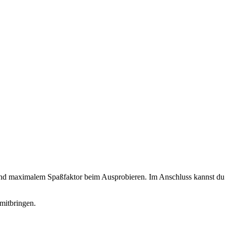
 und maximalem Spaßfaktor beim Ausprobieren. Im Anschluss kannst du d
mitbringen.