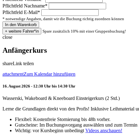
Pflichtfeld
Nachname
*
Pflichtfeld
E-Mail
*
* notwendige Angaben, damit wir die Buchung richtig zuordnen können
Spare zusätzlich 10% mit einer Gruppenbuchung!
close
Anfängerkurs
share
Link teilen
attachment
Zum Kalendar hinzufügen
16. August 2026 - 12:30 Uhr bis 14:30 Uhr
Wasserski, Wakeboard & Kneeboard Einsteigerkurs (2 Std.)
Lerne die Grundlagen direkt von den Profis! Inklusive Leihmaterial
Flexibel: Kostenfreie Stornierung bis 48h vorher.
Gutscheine: Im Buchungsvorgang auswählen und zum Termin 
Wichtig: vor Kursbeginn unbedingt
Videos anschauen!