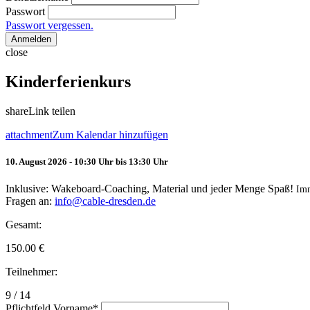
Passwort
Passwort vergessen.
Anmelden
close
Kinderferienkurs
share
Link teilen
attachment
Zum Kalendar hinzufügen
10. August 2026 - 10:30 Uhr bis 13:30 Uhr
Inklusive: Wakeboard-Coaching, Material und jeder Menge Spaß!
Im
Fragen an:
info@cable-dresden.de
Gesamt:
150.00
€
Teilnehmer:
9 / 14
Pflichtfeld
Vorname
*