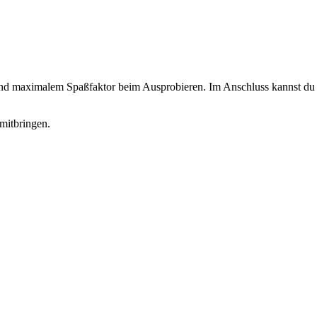
 und maximalem Spaßfaktor beim Ausprobieren. Im Anschluss kannst du d
mitbringen.