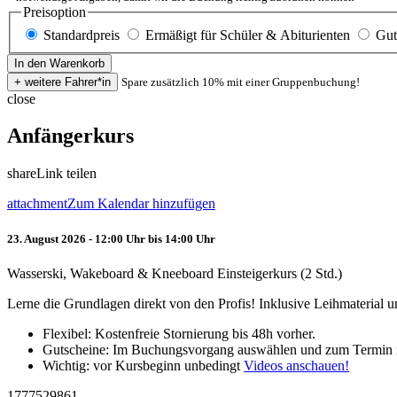
Preisoption
Standardpreis
Ermäßigt für Schüler & Abiturienten
Gut
Spare zusätzlich 10% mit einer Gruppenbuchung!
close
Anfängerkurs
share
Link teilen
attachment
Zum Kalendar hinzufügen
23. August 2026 - 12:00 Uhr bis 14:00 Uhr
Wasserski, Wakeboard & Kneeboard Einsteigerkurs (2 Std.)
Lerne die Grundlagen direkt von den Profis! Inklusive Leihmaterial
Flexibel: Kostenfreie Stornierung bis 48h vorher.
Gutscheine: Im Buchungsvorgang auswählen und zum Termin 
Wichtig: vor Kursbeginn unbedingt
Videos anschauen!
1777529861