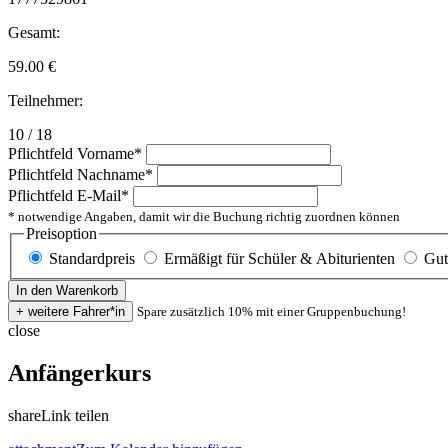
Gesamt:
59.00
€
Teilnehmer:
10 / 18
Pflichtfeld
Vorname
*
Pflichtfeld
Nachname
*
Pflichtfeld
E-Mail
*
* notwendige Angaben, damit wir die Buchung richtig zuordnen können
Preisoption
Standardpreis
Ermäßigt für Schüler & Abiturienten
Gut
Spare zusätzlich 10% mit einer Gruppenbuchung!
close
Anfängerkurs
share
Link teilen