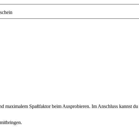
schein
 und maximalem Spaßfaktor beim Ausprobieren. Im Anschluss kannst du d
mitbringen.