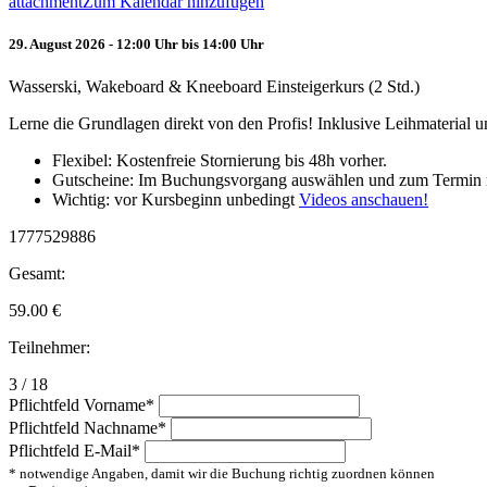
attachment
Zum Kalendar hinzufügen
29. August 2026 - 12:00 Uhr bis 14:00 Uhr
Wasserski, Wakeboard & Kneeboard Einsteigerkurs (2 Std.)
Lerne die Grundlagen direkt von den Profis! Inklusive Leihmaterial
Flexibel: Kostenfreie Stornierung bis 48h vorher.
Gutscheine: Im Buchungsvorgang auswählen und zum Termin 
Wichtig: vor Kursbeginn unbedingt
Videos anschauen!
1777529886
Gesamt:
59.00
€
Teilnehmer:
3 / 18
Pflichtfeld
Vorname
*
Pflichtfeld
Nachname
*
Pflichtfeld
E-Mail
*
* notwendige Angaben, damit wir die Buchung richtig zuordnen können