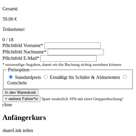
Gesamt:
59.00
€
Teilnehmer:
0 / 18
Pflichtfeld
Vorname
*
Pflichtfeld
Nachname
*
Pflichtfeld
E-Mail
*
* notwendige Angaben, damit wir die Buchung richtig zuordnen können
Preisoption
Standardpreis
Ermäßigt für Schüler & Abiturienten
Gutschein
Spare zusätzlich 10% mit einer Gruppenbuchung!
close
Anfängerkurs
share
Link teilen