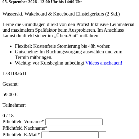
05. September 2026 - 12:00 Uhr bis 14:00 Uhr
Wasserski, Wakeboard & Kneeboard Einsteigerkurs (2 Std.)
Lerne die Grundlagen direkt von den Profis! Inklusive Leihmaterial
und maximalem Spaßfaktor beim Ausprobieren. Im Anschluss
kannst du direkt sicher im „Üben-Slot“ mitfahren.
Flexibel: Kostenfreie Stornierung bis 48h vorher.
Gutscheine: Im Buchungsvorgang auswählen und zum
Termin mitbringen.
Wichtig: vor Kursbeginn unbedingt
Videos anschauen!
1781182611
Gesamt:
59.00
€
Teilnehmer:
0 / 18
Pflichtfeld
Vorname
*
Pflichtfeld
Nachname
*
Pflichtfeld
E-Mail
*