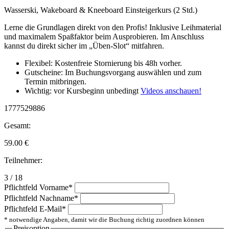
Wasserski, Wakeboard & Kneeboard Einsteigerkurs (2 Std.)
Lerne die Grundlagen direkt von den Profis! Inklusive Leihmaterial
und maximalem Spaßfaktor beim Ausprobieren. Im Anschluss
kannst du direkt sicher im „Üben-Slot“ mitfahren.
Flexibel: Kostenfreie Stornierung bis 48h vorher.
Gutscheine: Im Buchungsvorgang auswählen und zum
Termin mitbringen.
Wichtig: vor Kursbeginn unbedingt
Videos anschauen!
1777529886
Gesamt:
59.00
€
Teilnehmer:
3 / 18
Pflichtfeld
Vorname
*
Pflichtfeld
Nachname
*
Pflichtfeld
E-Mail
*
* notwendige Angaben, damit wir die Buchung richtig zuordnen können
Preisoption