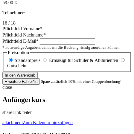
59.00
€
Teilnehmer:
16 / 18
Pflichtfeld
Vorname
*
Pflichtfeld
Nachname
*
Pflichtfeld
E-Mail
*
* notwendige Angaben, damit wir die Buchung richtig zuordnen können
Preisoption
Standardpreis
Ermäßigt für Schüler & Abiturienten
Gutschein
Spare zusätzlich 10% mit einer Gruppenbuchung!
close
Anfängerkurs
share
Link teilen
attachment
Zum Kalendar hinzufügen