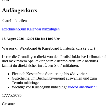
Anfängerkurs
share
Link teilen
attachment
Zum Kalendar hinzufügen
15. August 2026 - 12:00 Uhr bis 14:00 Uhr
Wasserski, Wakeboard & Kneeboard Einsteigerkurs (2 Std.)
Lerne die Grundlagen direkt von den Profis! Inklusive Leihmaterial
und maximalem Spaßfaktor beim Ausprobieren. Im Anschluss
kannst du direkt sicher im „Üben-Slot“ mitfahren.
Flexibel: Kostenfreie Stornierung bis 48h vorher.
Gutscheine: Im Buchungsvorgang auswählen und zum
Termin mitbringen.
Wichtig: vor Kursbeginn unbedingt
Videos anschauen!
1777529785
Gesamt: