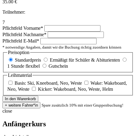
35.00
€
Teilnehmer:
7
Pflichtfeld
Vorname
*
Pflichtfeld
Nachname
*
Pflichtfeld
E-Mail
*
* notwendige Angaben, damit wir die Buchung richtig zuordnen können
Preisoption
Standardpreis
Ermäßigt für Schüler & Abiturienten
1 Stunde flexibel
Gutschein
Leihmaterial
Basis: Ski, Kneeboard, Neo, Weste
Wake: Wakeboard,
Neo, Weste
Kicker: Wakeboard, Neo, Weste, Helm
Spare zusätzlich 10% mit einer Gruppenbuchung!
close
Anfängerkurs