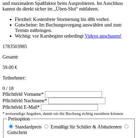
und maximalem Spaßfaktor beim Ausprobieren. Im Anschluss
kannst du direkt sicher im „Üben-Slot“ mitfahren.
Flexibel: Kostenfreie Stornierung bis 48h vorher.
Gutscheine: Im Buchungsvorgang auswählen und zum
Termin mitbringen.
Wichtig: vor Kursbeginn unbedingt
Videos anschauen!
1783503985
Gesamt:
59.00
€
Teilnehmer:
0 / 18
Pflichtfeld
Vorname
*
Pflichtfeld
Nachname
*
Pflichtfeld
E-Mail
*
* notwendige Angaben, damit wir die Buchung richtig zuordnen können
Preisoption
Standardpreis
Ermäßigt für Schüler & Abiturienten
Gutschein