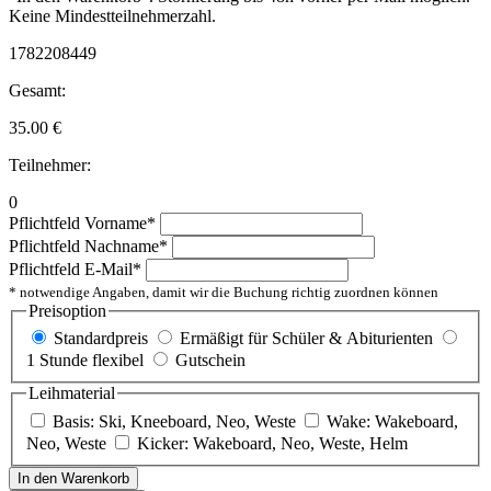
Keine Mindestteilnehmerzahl.
1782208449
Gesamt:
35.00
€
Teilnehmer:
0
Pflichtfeld
Vorname
*
Pflichtfeld
Nachname
*
Pflichtfeld
E-Mail
*
* notwendige Angaben, damit wir die Buchung richtig zuordnen können
Preisoption
Standardpreis
Ermäßigt für Schüler & Abiturienten
1 Stunde flexibel
Gutschein
Leihmaterial
Basis: Ski, Kneeboard, Neo, Weste
Wake: Wakeboard,
Neo, Weste
Kicker: Wakeboard, Neo, Weste, Helm