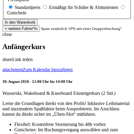
Standardpreis
Ermäßigt für Schüler & Abiturienten
Gutschein
Spare zusätzlich 10% mit einer Gruppenbuchung!
close
Anfängerkurs
share
Link teilen
attachment
Zum Kalendar hinzufügen
30. August 2026 - 12:00 Uhr bis 14:00 Uhr
Wasserski, Wakeboard & Kneeboard Einsteigerkurs (2 Std.)
Lerne die Grundlagen direkt von den Profis! Inklusive Leihmaterial
und maximalem Spaßfaktor beim Ausprobieren. Im Anschluss
kannst du direkt sicher im „Üben-Slot“ mitfahren.
Flexibel: Kostenfreie Stornierung bis 48h vorher.
Gutscheine: Im Buchungsvorgang auswählen und zum