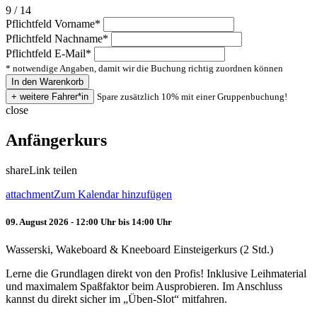
9 / 14
Pflichtfeld
Vorname
*
Pflichtfeld
Nachname
*
Pflichtfeld
E-Mail
*
* notwendige Angaben, damit wir die Buchung richtig zuordnen können
Spare zusätzlich 10% mit einer Gruppenbuchung!
close
Anfängerkurs
share
Link teilen
attachment
Zum Kalendar hinzufügen
09. August 2026 - 12:00 Uhr bis 14:00 Uhr
Wasserski, Wakeboard & Kneeboard Einsteigerkurs (2 Std.)
Lerne die Grundlagen direkt von den Profis! Inklusive Leihmaterial
und maximalem Spaßfaktor beim Ausprobieren. Im Anschluss
kannst du direkt sicher im „Üben-Slot“ mitfahren.