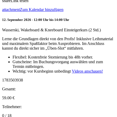
share
Link teilen
attachment
Zum Kalendar hinzufügen
12. September 2026 - 12:00 Uhr bis 14:00 Uhr
Wasserski, Wakeboard & Kneeboard Einsteigerkurs (2 Std.)
Lerne die Grundlagen direkt von den Profis! Inklusive Leihmaterial
und maximalem Spaßfaktor beim Ausprobieren. Im Anschluss
kannst du direkt sicher im „Üben-Slot“ mitfahren.
Flexibel: Kostenfreie Stornierung bis 48h vorher.
Gutscheine: Im Buchungsvorgang auswählen und zum
Termin mitbringen.
Wichtig: vor Kursbeginn unbedingt
Videos anschauen!
1783503938
Gesamt:
59.00
€
Teilnehmer:
0 / 18