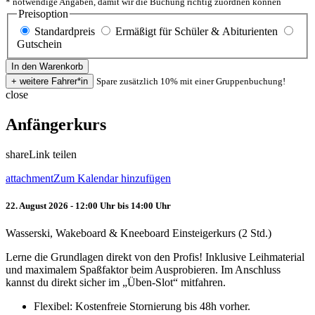
* notwendige Angaben, damit wir die Buchung richtig zuordnen können
Preisoption
Standardpreis
Ermäßigt für Schüler & Abiturienten
Gutschein
Spare zusätzlich 10% mit einer Gruppenbuchung!
close
Anfängerkurs
share
Link teilen
attachment
Zum Kalendar hinzufügen
22. August 2026 - 12:00 Uhr bis 14:00 Uhr
Wasserski, Wakeboard & Kneeboard Einsteigerkurs (2 Std.)
Lerne die Grundlagen direkt von den Profis! Inklusive Leihmaterial
und maximalem Spaßfaktor beim Ausprobieren. Im Anschluss
kannst du direkt sicher im „Üben-Slot“ mitfahren.
Flexibel: Kostenfreie Stornierung bis 48h vorher.