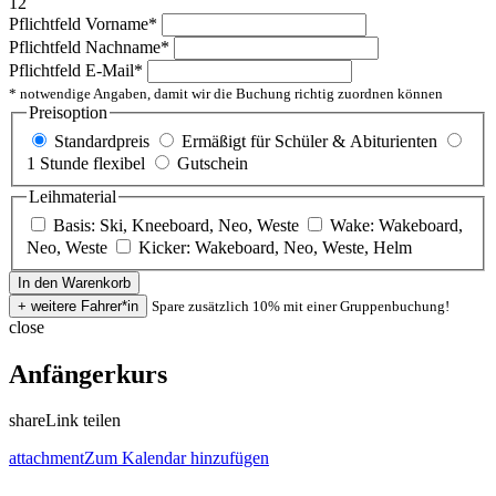
12
Pflichtfeld
Vorname
*
Pflichtfeld
Nachname
*
Pflichtfeld
E-Mail
*
* notwendige Angaben, damit wir die Buchung richtig zuordnen können
Preisoption
Standardpreis
Ermäßigt für Schüler & Abiturienten
1 Stunde flexibel
Gutschein
Leihmaterial
Basis: Ski, Kneeboard, Neo, Weste
Wake: Wakeboard,
Neo, Weste
Kicker: Wakeboard, Neo, Weste, Helm
Spare zusätzlich 10% mit einer Gruppenbuchung!
close
Anfängerkurs
share
Link teilen
attachment
Zum Kalendar hinzufügen