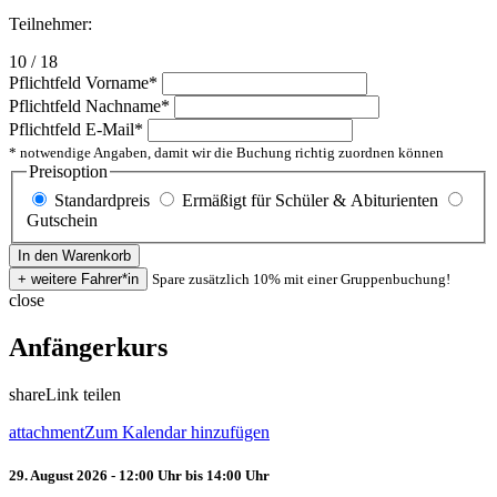
Teilnehmer:
10 / 18
Pflichtfeld
Vorname
*
Pflichtfeld
Nachname
*
Pflichtfeld
E-Mail
*
* notwendige Angaben, damit wir die Buchung richtig zuordnen können
Preisoption
Standardpreis
Ermäßigt für Schüler & Abiturienten
Gutschein
Spare zusätzlich 10% mit einer Gruppenbuchung!
close
Anfängerkurs
share
Link teilen
attachment
Zum Kalendar hinzufügen
29. August 2026 - 12:00 Uhr bis 14:00 Uhr