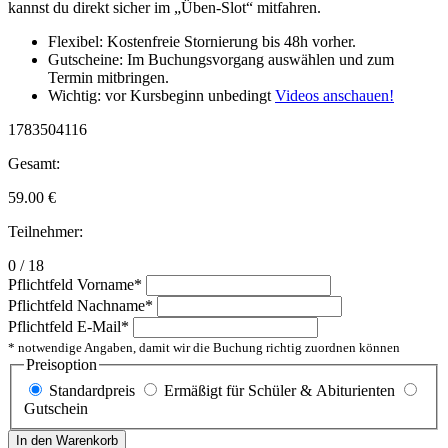
kannst du direkt sicher im „Üben-Slot“ mitfahren.
Flexibel: Kostenfreie Stornierung bis 48h vorher.
Gutscheine: Im Buchungsvorgang auswählen und zum
Termin mitbringen.
Wichtig: vor Kursbeginn unbedingt
Videos anschauen!
1783504116
Gesamt:
59.00
€
Teilnehmer:
0 / 18
Pflichtfeld
Vorname
*
Pflichtfeld
Nachname
*
Pflichtfeld
E-Mail
*
* notwendige Angaben, damit wir die Buchung richtig zuordnen können
Preisoption
Standardpreis
Ermäßigt für Schüler & Abiturienten
Gutschein