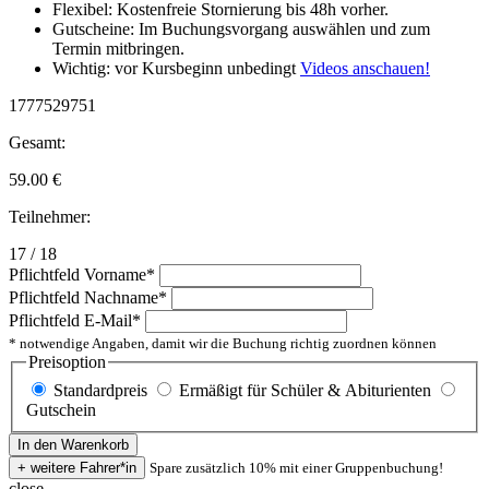
Flexibel: Kostenfreie Stornierung bis 48h vorher.
Gutscheine: Im Buchungsvorgang auswählen und zum
Termin mitbringen.
Wichtig: vor Kursbeginn unbedingt
Videos anschauen!
1777529751
Gesamt:
59.00
€
Teilnehmer:
17 / 18
Pflichtfeld
Vorname
*
Pflichtfeld
Nachname
*
Pflichtfeld
E-Mail
*
* notwendige Angaben, damit wir die Buchung richtig zuordnen können
Preisoption
Standardpreis
Ermäßigt für Schüler & Abiturienten
Gutschein
Spare zusätzlich 10% mit einer Gruppenbuchung!
close