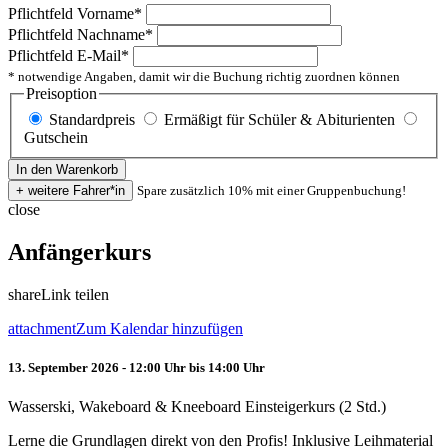
Pflichtfeld
Vorname
*
Pflichtfeld
Nachname
*
Pflichtfeld
E-Mail
*
* notwendige Angaben, damit wir die Buchung richtig zuordnen können
Preisoption
Standardpreis
Ermäßigt für Schüler & Abiturienten
Gutschein
Spare zusätzlich 10% mit einer Gruppenbuchung!
close
Anfängerkurs
share
Link teilen
attachment
Zum Kalendar hinzufügen
13. September 2026 - 12:00 Uhr bis 14:00 Uhr
Wasserski, Wakeboard & Kneeboard Einsteigerkurs (2 Std.)
Lerne die Grundlagen direkt von den Profis! Inklusive Leihmaterial