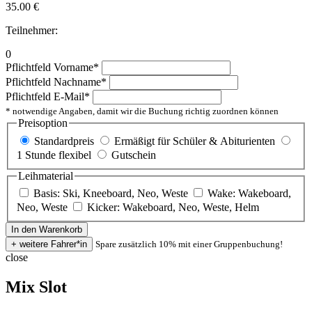
35.00
€
Teilnehmer:
0
Pflichtfeld
Vorname
*
Pflichtfeld
Nachname
*
Pflichtfeld
E-Mail
*
* notwendige Angaben, damit wir die Buchung richtig zuordnen können
Preisoption
Standardpreis
Ermäßigt für Schüler & Abiturienten
1 Stunde flexibel
Gutschein
Leihmaterial
Basis: Ski, Kneeboard, Neo, Weste
Wake: Wakeboard,
Neo, Weste
Kicker: Wakeboard, Neo, Weste, Helm
Spare zusätzlich 10% mit einer Gruppenbuchung!
close
Mix Slot