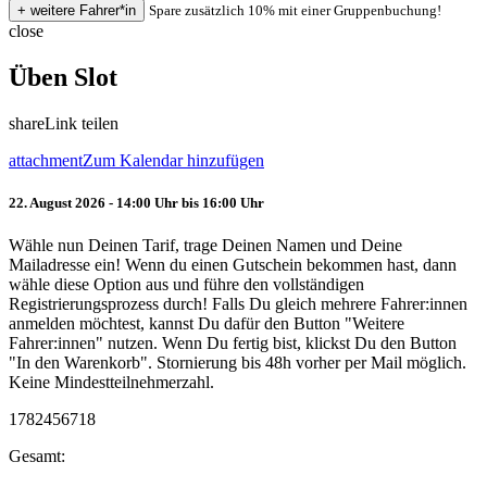
Spare zusätzlich 10% mit einer Gruppenbuchung!
close
Üben Slot
share
Link teilen
attachment
Zum Kalendar hinzufügen
22. August 2026 - 14:00 Uhr bis 16:00 Uhr
Wähle nun Deinen Tarif, trage Deinen Namen und Deine
Mailadresse ein! Wenn du einen Gutschein bekommen hast, dann
wähle diese Option aus und führe den vollständigen
Registrierungsprozess durch! Falls Du gleich mehrere Fahrer:innen
anmelden möchtest, kannst Du dafür den Button "Weitere
Fahrer:innen" nutzen. Wenn Du fertig bist, klickst Du den Button
"In den Warenkorb". Stornierung bis 48h vorher per Mail möglich.
Keine Mindestteilnehmerzahl.
1782456718
Gesamt: