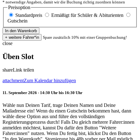
* notwendige Angaben, damit wir die Buchung richtig zuordnen können
Preisoption
Standardpreis
Ermäßigt für Schüler & Abiturienten
Gutschein
Spare zusätzlich 10% mit einer Gruppenbuchung!
close
Üben Slot
share
Link teilen
attachment
Zum Kalendar hinzufügen
11. September 2026 - 14:30 Uhr bis 16:30 Uhr
Wähle nun Deinen Tarif, trage Deinen Namen und Deine
Mailadresse ein! Wenn du einen Gutschein bekommen hast, dann
wähle diese Option aus und führe den vollständigen
Registrierungsprozess durch! Falls Du gleich mehrere Fahrer:innen
anmelden möchtest, kannst Du dafür den Button "Weitere
Fahrer:innen" nutzen. Wenn Du fertig bist, klickst Du den Button
"In den Warenkorb". Stornierung bis 48h vorher per Mail möglich.