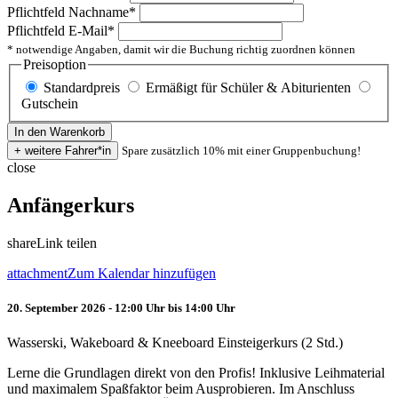
Pflichtfeld
Nachname
*
Pflichtfeld
E-Mail
*
* notwendige Angaben, damit wir die Buchung richtig zuordnen können
Preisoption
Standardpreis
Ermäßigt für Schüler & Abiturienten
Gutschein
Spare zusätzlich 10% mit einer Gruppenbuchung!
close
Anfängerkurs
share
Link teilen
attachment
Zum Kalendar hinzufügen
20. September 2026 - 12:00 Uhr bis 14:00 Uhr
Wasserski, Wakeboard & Kneeboard Einsteigerkurs (2 Std.)
Lerne die Grundlagen direkt von den Profis! Inklusive Leihmaterial
und maximalem Spaßfaktor beim Ausprobieren. Im Anschluss