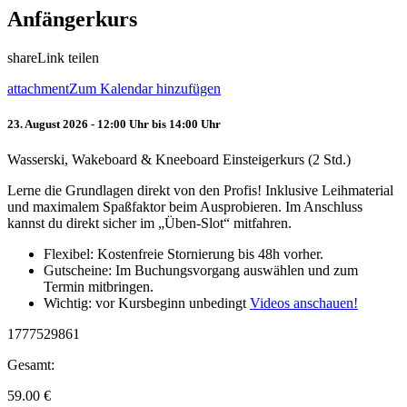
Anfängerkurs
share
Link teilen
attachment
Zum Kalendar hinzufügen
23. August 2026 - 12:00 Uhr bis 14:00 Uhr
Wasserski, Wakeboard & Kneeboard Einsteigerkurs (2 Std.)
Lerne die Grundlagen direkt von den Profis! Inklusive Leihmaterial
und maximalem Spaßfaktor beim Ausprobieren. Im Anschluss
kannst du direkt sicher im „Üben-Slot“ mitfahren.
Flexibel: Kostenfreie Stornierung bis 48h vorher.
Gutscheine: Im Buchungsvorgang auswählen und zum
Termin mitbringen.
Wichtig: vor Kursbeginn unbedingt
Videos anschauen!
1777529861
Gesamt:
59.00
€