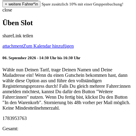
Spare zusätzlich 10% mit einer Gruppenbuchung!
close
Üben Slot
share
Link teilen
attachment
Zum Kalendar hinzufügen
06. September 2026 - 14:30 Uhr bis 16:30 Uhr
Wähle nun Deinen Tarif, trage Deinen Namen und Deine
Mailadresse ein! Wenn du einen Gutschein bekommen hast, dann
wähle diese Option aus und führe den vollständigen
Registrierungsprozess durch! Falls Du gleich mehrere Fahrer:innen
anmelden möchtest, kannst Du dafür den Button "Weitere
Fahrer:innen" nutzen. Wenn Du fertig bist, klickst Du den Button
"In den Warenkorb". Stornierung bis 48h vorher per Mail möglich.
Keine Mindestteilnehmerzahl.
1783953763
Gesamt: