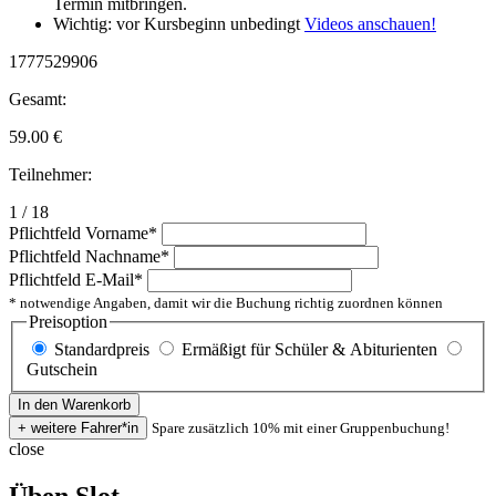
Termin mitbringen.
Wichtig: vor Kursbeginn unbedingt
Videos anschauen!
1777529906
Gesamt:
59.00
€
Teilnehmer:
1 / 18
Pflichtfeld
Vorname
*
Pflichtfeld
Nachname
*
Pflichtfeld
E-Mail
*
* notwendige Angaben, damit wir die Buchung richtig zuordnen können
Preisoption
Standardpreis
Ermäßigt für Schüler & Abiturienten
Gutschein
Spare zusätzlich 10% mit einer Gruppenbuchung!
close