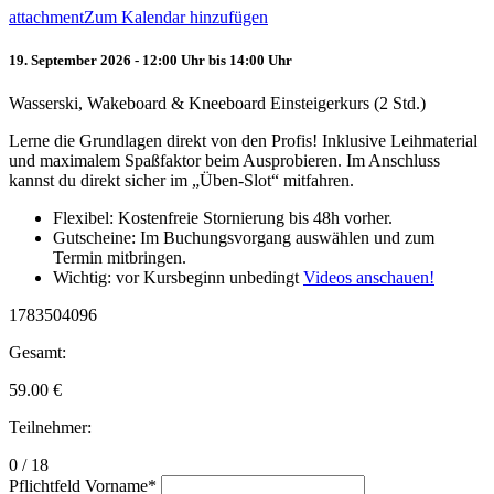
attachment
Zum Kalendar hinzufügen
19. September 2026 - 12:00 Uhr bis 14:00 Uhr
Wasserski, Wakeboard & Kneeboard Einsteigerkurs (2 Std.)
Lerne die Grundlagen direkt von den Profis! Inklusive Leihmaterial
und maximalem Spaßfaktor beim Ausprobieren. Im Anschluss
kannst du direkt sicher im „Üben-Slot“ mitfahren.
Flexibel: Kostenfreie Stornierung bis 48h vorher.
Gutscheine: Im Buchungsvorgang auswählen und zum
Termin mitbringen.
Wichtig: vor Kursbeginn unbedingt
Videos anschauen!
1783504096
Gesamt:
59.00
€
Teilnehmer:
0 / 18
Pflichtfeld
Vorname
*