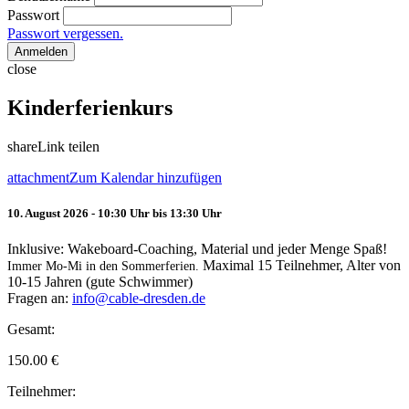
Passwort
Passwort vergessen.
Anmelden
close
Kinderferienkurs
share
Link teilen
attachment
Zum Kalendar hinzufügen
10. August 2026 - 10:30 Uhr bis 13:30 Uhr
Inklusive: Wakeboard-Coaching, Material und jeder Menge Spaß!
Maximal 15 Teilnehmer, Alter von
Immer Mo-Mi in den Sommerferien.
10-15 Jahren (gute Schwimmer)
Fragen an:
info@cable-dresden.de
Gesamt:
150.00
€
Teilnehmer: