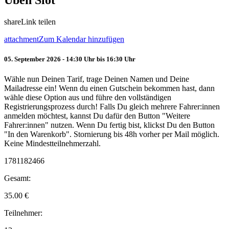
Üben Slot
share
Link teilen
attachment
Zum Kalendar hinzufügen
05. September 2026 - 14:30 Uhr bis 16:30 Uhr
Wähle nun Deinen Tarif, trage Deinen Namen und Deine
Mailadresse ein! Wenn du einen Gutschein bekommen hast, dann
wähle diese Option aus und führe den vollständigen
Registrierungsprozess durch! Falls Du gleich mehrere Fahrer:innen
anmelden möchtest, kannst Du dafür den Button "Weitere
Fahrer:innen" nutzen. Wenn Du fertig bist, klickst Du den Button
"In den Warenkorb". Stornierung bis 48h vorher per Mail möglich.
Keine Mindestteilnehmerzahl.
1781182466
Gesamt:
35.00
€
Teilnehmer: