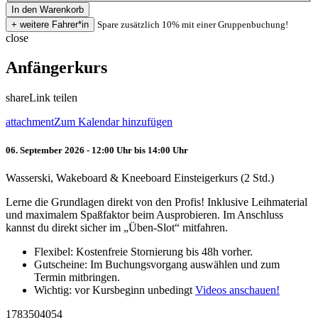
Spare zusätzlich 10% mit einer Gruppenbuchung!
close
Anfängerkurs
share
Link teilen
attachment
Zum Kalendar hinzufügen
06. September 2026 - 12:00 Uhr bis 14:00 Uhr
Wasserski, Wakeboard & Kneeboard Einsteigerkurs (2 Std.)
Lerne die Grundlagen direkt von den Profis! Inklusive Leihmaterial
und maximalem Spaßfaktor beim Ausprobieren. Im Anschluss
kannst du direkt sicher im „Üben-Slot“ mitfahren.
Flexibel: Kostenfreie Stornierung bis 48h vorher.
Gutscheine: Im Buchungsvorgang auswählen und zum
Termin mitbringen.
Wichtig: vor Kursbeginn unbedingt
Videos anschauen!
1783504054