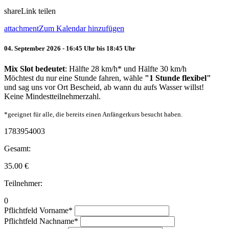
share
Link teilen
attachment
Zum Kalendar hinzufügen
04. September 2026 - 16:45 Uhr bis 18:45 Uhr
Mix Slot bedeutet
: Hälfte 28 km/h* und Hälfte 30 km/h
Möchtest du nur eine Stunde fahren, wähle
"1 Stunde flexibel"
und sag uns vor Ort Bescheid, ab wann du aufs Wasser willst!
Keine Mindestteilnehmerzahl.
*geeignet für alle, die bereits einen Anfängerkurs besucht haben.
1783954003
Gesamt:
35.00
€
Teilnehmer:
0
Pflichtfeld
Vorname
*
Pflichtfeld
Nachname
*