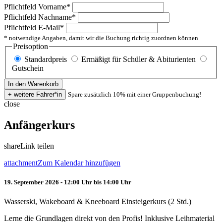
Pflichtfeld
Vorname
*
Pflichtfeld
Nachname
*
Pflichtfeld
E-Mail
*
* notwendige Angaben, damit wir die Buchung richtig zuordnen können
Preisoption
Standardpreis
Ermäßigt für Schüler & Abiturienten
Gutschein
Spare zusätzlich 10% mit einer Gruppenbuchung!
close
Anfängerkurs
share
Link teilen
attachment
Zum Kalendar hinzufügen
19. September 2026 - 12:00 Uhr bis 14:00 Uhr
Wasserski, Wakeboard & Kneeboard Einsteigerkurs (2 Std.)
Lerne die Grundlagen direkt von den Profis! Inklusive Leihmaterial