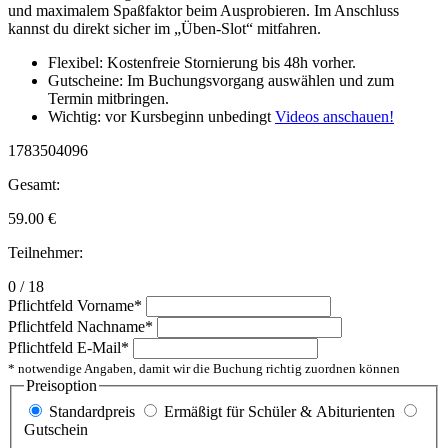
und maximalem Spaßfaktor beim Ausprobieren. Im Anschluss
kannst du direkt sicher im „Üben-Slot“ mitfahren.
Flexibel: Kostenfreie Stornierung bis 48h vorher.
Gutscheine: Im Buchungsvorgang auswählen und zum
Termin mitbringen.
Wichtig: vor Kursbeginn unbedingt
Videos anschauen!
1783504096
Gesamt:
59.00
€
Teilnehmer:
0 / 18
Pflichtfeld
Vorname
*
Pflichtfeld
Nachname
*
Pflichtfeld
E-Mail
*
* notwendige Angaben, damit wir die Buchung richtig zuordnen können
Preisoption
Standardpreis
Ermäßigt für Schüler & Abiturienten
Gutschein