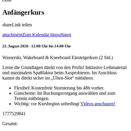
Anfängerkurs
share
Link teilen
attachment
Zum Kalendar hinzufügen
22. August 2026 - 12:00 Uhr bis 14:00 Uhr
Wasserski, Wakeboard & Kneeboard Einsteigerkurs (2 Std.)
Lerne die Grundlagen direkt von den Profis! Inklusive Leihmaterial
und maximalem Spaßfaktor beim Ausprobieren. Im Anschluss
kannst du direkt sicher im „Üben-Slot“ mitfahren.
Flexibel: Kostenfreie Stornierung bis 48h vorher.
Gutscheine: Im Buchungsvorgang auswählen und zum
Termin mitbringen.
Wichtig: vor Kursbeginn unbedingt
Videos anschauen!
1777529841
Gesamt: