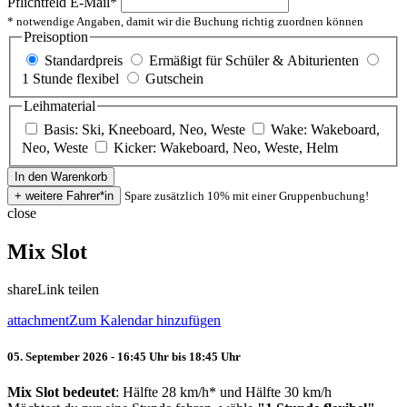
Pflichtfeld
E-Mail
*
* notwendige Angaben, damit wir die Buchung richtig zuordnen können
Preisoption
Standardpreis
Ermäßigt für Schüler & Abiturienten
1 Stunde flexibel
Gutschein
Leihmaterial
Basis: Ski, Kneeboard, Neo, Weste
Wake: Wakeboard,
Neo, Weste
Kicker: Wakeboard, Neo, Weste, Helm
Spare zusätzlich 10% mit einer Gruppenbuchung!
close
Mix Slot
share
Link teilen
attachment
Zum Kalendar hinzufügen
05. September 2026 - 16:45 Uhr bis 18:45 Uhr
Mix Slot bedeutet
: Hälfte 28 km/h* und Hälfte 30 km/h