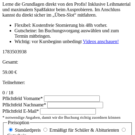
Lerne die Grundlagen direkt von den Profis! Inklusive Leihmaterial
und maximalem Spaßfaktor beim Ausprobieren. Im Anschluss
kannst du direkt sicher im „Üben-Slot“ mitfahren.
Flexibel: Kostenfreie Stornierung bis 48h vorher.
Gutscheine: Im Buchungsvorgang auswählen und zum
Termin mitbringen.
Wichtig: vor Kursbeginn unbedingt
Videos anschauen!
1783503938
Gesamt:
59.00
€
Teilnehmer:
0 / 18
Pflichtfeld
Vorname
*
Pflichtfeld
Nachname
*
Pflichtfeld
E-Mail
*
* notwendige Angaben, damit wir die Buchung richtig zuordnen können
Preisoption
Standardpreis
Ermäßigt für Schüler & Abiturienten