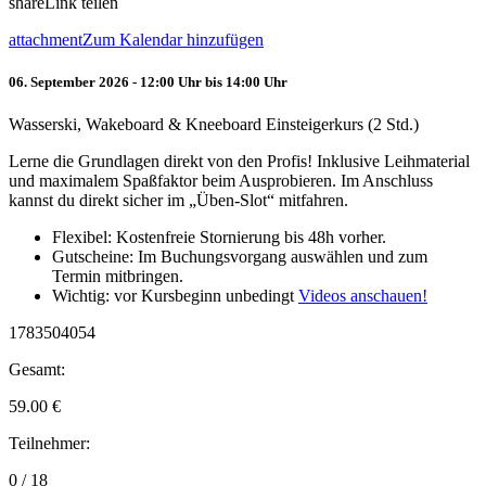
share
Link teilen
attachment
Zum Kalendar hinzufügen
06. September 2026 - 12:00 Uhr bis 14:00 Uhr
Wasserski, Wakeboard & Kneeboard Einsteigerkurs (2 Std.)
Lerne die Grundlagen direkt von den Profis! Inklusive Leihmaterial
und maximalem Spaßfaktor beim Ausprobieren. Im Anschluss
kannst du direkt sicher im „Üben-Slot“ mitfahren.
Flexibel: Kostenfreie Stornierung bis 48h vorher.
Gutscheine: Im Buchungsvorgang auswählen und zum
Termin mitbringen.
Wichtig: vor Kursbeginn unbedingt
Videos anschauen!
1783504054
Gesamt:
59.00
€
Teilnehmer:
0 / 18