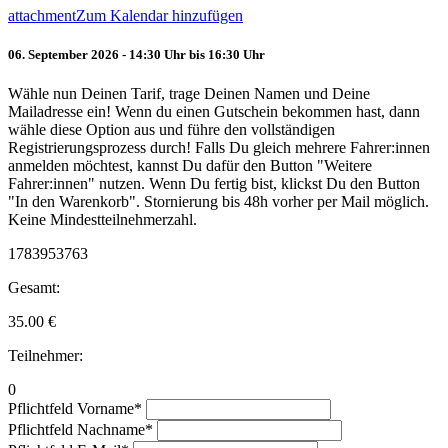
attachment
Zum Kalendar hinzufügen
06. September 2026 - 14:30 Uhr bis 16:30 Uhr
Wähle nun Deinen Tarif, trage Deinen Namen und Deine
Mailadresse ein! Wenn du einen Gutschein bekommen hast, dann
wähle diese Option aus und führe den vollständigen
Registrierungsprozess durch! Falls Du gleich mehrere Fahrer:innen
anmelden möchtest, kannst Du dafür den Button "Weitere
Fahrer:innen" nutzen. Wenn Du fertig bist, klickst Du den Button
"In den Warenkorb". Stornierung bis 48h vorher per Mail möglich.
Keine Mindestteilnehmerzahl.
1783953763
Gesamt:
35.00
€
Teilnehmer:
0
Pflichtfeld
Vorname
*
Pflichtfeld
Nachname
*