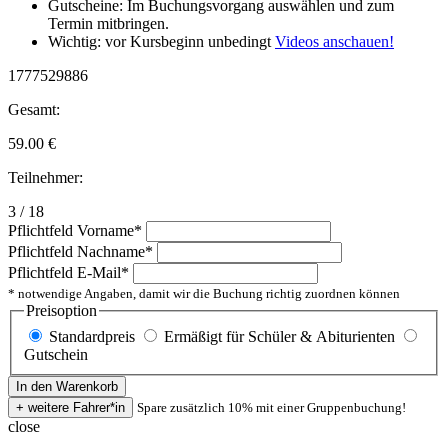
Gutscheine: Im Buchungsvorgang auswählen und zum
Termin mitbringen.
Wichtig: vor Kursbeginn unbedingt
Videos anschauen!
1777529886
Gesamt:
59.00
€
Teilnehmer:
3 / 18
Pflichtfeld
Vorname
*
Pflichtfeld
Nachname
*
Pflichtfeld
E-Mail
*
* notwendige Angaben, damit wir die Buchung richtig zuordnen können
Preisoption
Standardpreis
Ermäßigt für Schüler & Abiturienten
Gutschein
Spare zusätzlich 10% mit einer Gruppenbuchung!
close