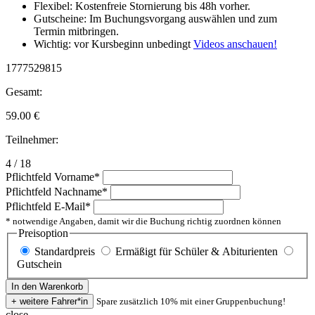
Flexibel: Kostenfreie Stornierung bis 48h vorher.
Gutscheine: Im Buchungsvorgang auswählen und zum
Termin mitbringen.
Wichtig: vor Kursbeginn unbedingt
Videos anschauen!
1777529815
Gesamt:
59.00
€
Teilnehmer:
4 / 18
Pflichtfeld
Vorname
*
Pflichtfeld
Nachname
*
Pflichtfeld
E-Mail
*
* notwendige Angaben, damit wir die Buchung richtig zuordnen können
Preisoption
Standardpreis
Ermäßigt für Schüler & Abiturienten
Gutschein
Spare zusätzlich 10% mit einer Gruppenbuchung!
close