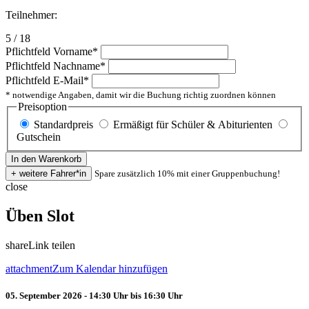
Teilnehmer:
5 / 18
Pflichtfeld
Vorname
*
Pflichtfeld
Nachname
*
Pflichtfeld
E-Mail
*
* notwendige Angaben, damit wir die Buchung richtig zuordnen können
Preisoption
Standardpreis
Ermäßigt für Schüler & Abiturienten
Gutschein
Spare zusätzlich 10% mit einer Gruppenbuchung!
close
Üben Slot
share
Link teilen
attachment
Zum Kalendar hinzufügen
05. September 2026 - 14:30 Uhr bis 16:30 Uhr