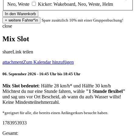
Neo, Weste
Kicker: Wakeboard, Neo, Weste, Helm
Spare zusätzlich 10% mit einer Gruppenbuchung!
close
Mix Slot
share
Link teilen
attachment
Zum Kalendar hinzufügen
06. September 2026 - 16:45 Uhr bis 18:45 Uhr
Mix Slot bedeutet
: Hälfte 28 km/h* und Hälfte 30 km/h
Möchtest du nur eine Stunde fahren, wähle
"1 Stunde flexibel"
und sag uns vor Ort Bescheid, ab wann du aufs Wasser willst!
Keine Mindestteilnehmerzahl.
*geeignet für alle, die bereits einen Anfängerkurs besucht haben.
1783953933
Gesamt: