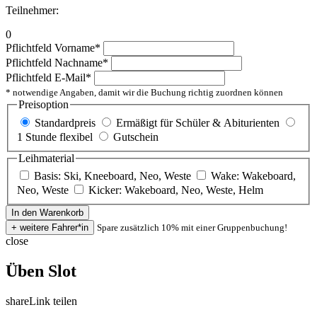
Teilnehmer:
0
Pflichtfeld
Vorname
*
Pflichtfeld
Nachname
*
Pflichtfeld
E-Mail
*
* notwendige Angaben, damit wir die Buchung richtig zuordnen können
Preisoption
Standardpreis
Ermäßigt für Schüler & Abiturienten
1 Stunde flexibel
Gutschein
Leihmaterial
Basis: Ski, Kneeboard, Neo, Weste
Wake: Wakeboard,
Neo, Weste
Kicker: Wakeboard, Neo, Weste, Helm
Spare zusätzlich 10% mit einer Gruppenbuchung!
close
Üben Slot
share
Link teilen