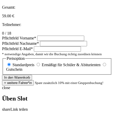
Gesamt:
59.00
€
Teilnehmer:
0 / 18
Pflichtfeld
Vorname
*
Pflichtfeld
Nachname
*
Pflichtfeld
E-Mail
*
* notwendige Angaben, damit wir die Buchung richtig zuordnen können
Preisoption
Standardpreis
Ermäßigt für Schüler & Abiturienten
Gutschein
Spare zusätzlich 10% mit einer Gruppenbuchung!
close
Üben Slot
share
Link teilen