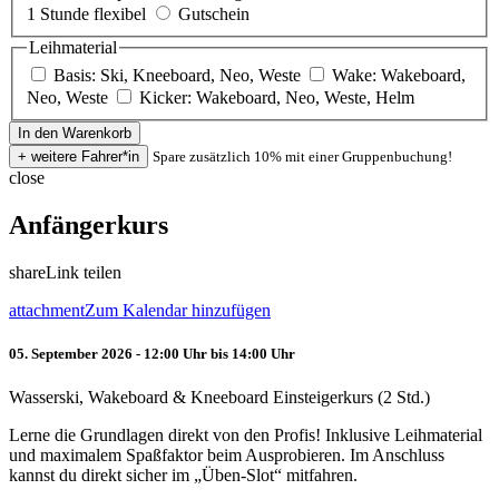
1 Stunde flexibel
Gutschein
Leihmaterial
Basis: Ski, Kneeboard, Neo, Weste
Wake: Wakeboard,
Neo, Weste
Kicker: Wakeboard, Neo, Weste, Helm
Spare zusätzlich 10% mit einer Gruppenbuchung!
close
Anfängerkurs
share
Link teilen
attachment
Zum Kalendar hinzufügen
05. September 2026 - 12:00 Uhr bis 14:00 Uhr
Wasserski, Wakeboard & Kneeboard Einsteigerkurs (2 Std.)
Lerne die Grundlagen direkt von den Profis! Inklusive Leihmaterial
und maximalem Spaßfaktor beim Ausprobieren. Im Anschluss
kannst du direkt sicher im „Üben-Slot“ mitfahren.