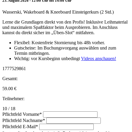
23. August 2026 - 12:00 Uhr bis 14:00 Uhr
Wasserski, Wakeboard & Kneeboard Einsteigerkurs (2 Std.)
Lerne die Grundlagen direkt von den Profis! Inklusive Leihmaterial
und maximalem Spaßfaktor beim Ausprobieren. Im Anschluss
kannst du direkt sicher im „Üben-Slot“ mitfahren.
Flexibel: Kostenfreie Stornierung bis 48h vorher.
Gutscheine: Im Buchungsvorgang auswählen und zum
Termin mitbringen.
Wichtig: vor Kursbeginn unbedingt
Videos anschauen!
1777529861
Gesamt:
59.00
€
Teilnehmer:
10 / 18
Pflichtfeld
Vorname
*
Pflichtfeld
Nachname
*
Pflichtfeld
E-Mail
*