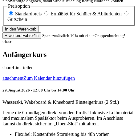
* notwendige Angaben, damit wir die Buchung richtig zuordnen können
Preisoption
Standardpreis
Ermäßigt für Schüler & Abiturienten
Gutschein
Spare zusätzlich 10% mit einer Gruppenbuchung!
close
Anfängerkurs
share
Link teilen
attachment
Zum Kalendar hinzufügen
29. August 2026 - 12:00 Uhr bis 14:00 Uhr
Wasserski, Wakeboard & Kneeboard Einsteigerkurs (2 Std.)
Lerne die Grundlagen direkt von den Profis! Inklusive Leihmaterial
und maximalem Spaßfaktor beim Ausprobieren. Im Anschluss
kannst du direkt sicher im „Üben-Slot“ mitfahren.
Flexibel: Kostenfreie Stornierung bis 48h vorher.