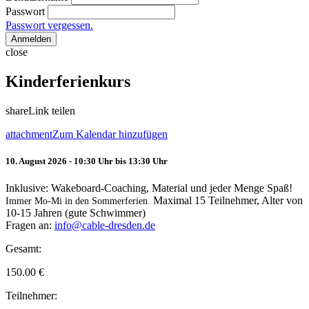
Passwort
Passwort vergessen.
Anmelden
close
Kinderferienkurs
share
Link teilen
attachment
Zum Kalendar hinzufügen
10. August 2026 - 10:30 Uhr bis 13:30 Uhr
Inklusive: Wakeboard-Coaching, Material und jeder Menge Spaß!
Maximal 15 Teilnehmer, Alter von
Immer Mo-Mi in den Sommerferien.
10-15 Jahren (gute Schwimmer)
Fragen an:
info@cable-dresden.de
Gesamt:
150.00
€
Teilnehmer: