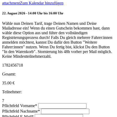
attachment
Zum Kalendar hinzufügen
22. August 2026 - 14:00 Uhr bis 16:00 Uhr
Wähle nun Deinen Tarif, trage Deinen Namen und Deine
Mailadresse ein! Wenn du einen Gutschein bekommen hast, dann
wähle diese Option aus und führe den vollständigen
Registrierungsprozess durch! Falls Du gleich mehrere Fahrer:innen
anmelden möchtest, kannst Du dafür den Button "Weitere
Fahrer:innen" nutzen. Wenn Du fertig bist, klickst Du den Button
"In den Warenkorb". Stornierung bis 48h vorher per Mail möglich.
Keine Mindestteilnehmerzahl.
1782456718
Gesamt:
35.00
€
Teilnehmer:
7
Pflichtfeld
Vorname
*
Pflichtfeld
Nachname
*
Pflichtfeld
E-Mail
*