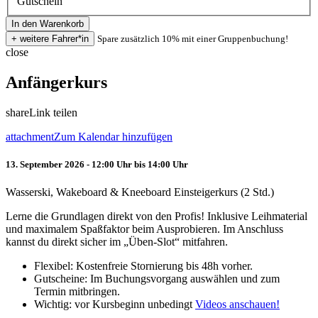
Gutschein
Spare zusätzlich 10% mit einer Gruppenbuchung!
close
Anfängerkurs
share
Link teilen
attachment
Zum Kalendar hinzufügen
13. September 2026 - 12:00 Uhr bis 14:00 Uhr
Wasserski, Wakeboard & Kneeboard Einsteigerkurs (2 Std.)
Lerne die Grundlagen direkt von den Profis! Inklusive Leihmaterial
und maximalem Spaßfaktor beim Ausprobieren. Im Anschluss
kannst du direkt sicher im „Üben-Slot“ mitfahren.
Flexibel: Kostenfreie Stornierung bis 48h vorher.
Gutscheine: Im Buchungsvorgang auswählen und zum
Termin mitbringen.
Wichtig: vor Kursbeginn unbedingt
Videos anschauen!