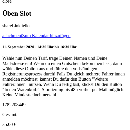
close
Üben Slot
share
Link teilen
attachment
Zum Kalendar hinzufügen
11. September 2026 - 14:30 Uhr bis 16:30 Uhr
Wähle nun Deinen Tarif, trage Deinen Namen und Deine
Mailadresse ein! Wenn du einen Gutschein bekommen hast, dann
wähle diese Option aus und führe den vollständigen
Registrierungsprozess durch! Falls Du gleich mehrere Fahrer:innen
anmelden möchtest, kannst Du dafür den Button "Weitere
Fahrer:innen" nutzen. Wenn Du fertig bist, klickst Du den Button
"In den Warenkorb". Stornierung bis 48h vorher per Mail möglich.
Keine Mindestteilnehmerzahl.
1782208449
Gesamt:
35.00
€