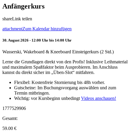
Anfängerkurs
share
Link teilen
attachment
Zum Kalendar hinzufügen
30. August 2026 - 12:00 Uhr bis 14:00 Uhr
Wasserski, Wakeboard & Kneeboard Einsteigerkurs (2 Std.)
Lerne die Grundlagen direkt von den Profis! Inklusive Leihmaterial
und maximalem Spaßfaktor beim Ausprobieren. Im Anschluss
kannst du direkt sicher im „Üben-Slot“ mitfahren.
Flexibel: Kostenfreie Stornierung bis 48h vorher.
Gutscheine: Im Buchungsvorgang auswählen und zum
Termin mitbringen.
Wichtig: vor Kursbeginn unbedingt
Videos anschauen!
1777529906
Gesamt:
59.00
€