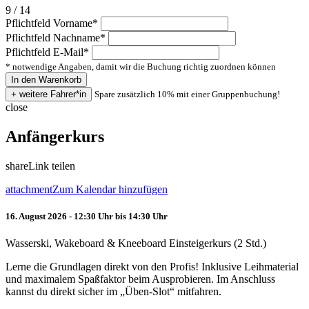
9 / 14
Pflichtfeld
Vorname
*
Pflichtfeld
Nachname
*
Pflichtfeld
E-Mail
*
* notwendige Angaben, damit wir die Buchung richtig zuordnen können
Spare zusätzlich 10% mit einer Gruppenbuchung!
close
Anfängerkurs
share
Link teilen
attachment
Zum Kalendar hinzufügen
16. August 2026 - 12:30 Uhr bis 14:30 Uhr
Wasserski, Wakeboard & Kneeboard Einsteigerkurs (2 Std.)
Lerne die Grundlagen direkt von den Profis! Inklusive Leihmaterial
und maximalem Spaßfaktor beim Ausprobieren. Im Anschluss
kannst du direkt sicher im „Üben-Slot“ mitfahren.