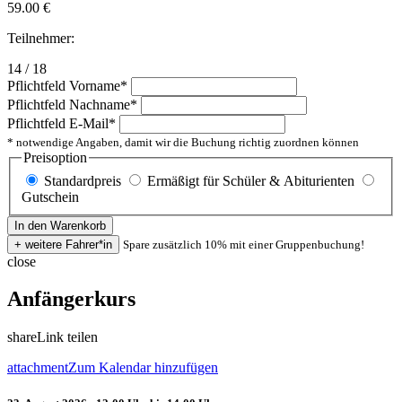
59.00
€
Teilnehmer:
14 / 18
Pflichtfeld
Vorname
*
Pflichtfeld
Nachname
*
Pflichtfeld
E-Mail
*
* notwendige Angaben, damit wir die Buchung richtig zuordnen können
Preisoption
Standardpreis
Ermäßigt für Schüler & Abiturienten
Gutschein
Spare zusätzlich 10% mit einer Gruppenbuchung!
close
Anfängerkurs
share
Link teilen
attachment
Zum Kalendar hinzufügen