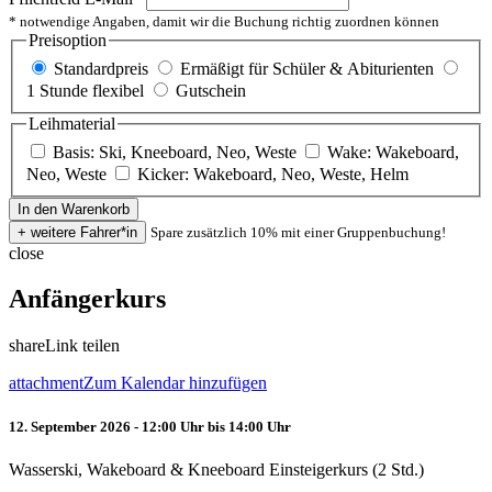
* notwendige Angaben, damit wir die Buchung richtig zuordnen können
Preisoption
Standardpreis
Ermäßigt für Schüler & Abiturienten
1 Stunde flexibel
Gutschein
Leihmaterial
Basis: Ski, Kneeboard, Neo, Weste
Wake: Wakeboard,
Neo, Weste
Kicker: Wakeboard, Neo, Weste, Helm
Spare zusätzlich 10% mit einer Gruppenbuchung!
close
Anfängerkurs
share
Link teilen
attachment
Zum Kalendar hinzufügen
12. September 2026 - 12:00 Uhr bis 14:00 Uhr
Wasserski, Wakeboard & Kneeboard Einsteigerkurs (2 Std.)