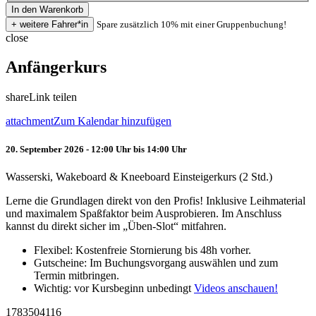
Spare zusätzlich 10% mit einer Gruppenbuchung!
close
Anfängerkurs
share
Link teilen
attachment
Zum Kalendar hinzufügen
20. September 2026 - 12:00 Uhr bis 14:00 Uhr
Wasserski, Wakeboard & Kneeboard Einsteigerkurs (2 Std.)
Lerne die Grundlagen direkt von den Profis! Inklusive Leihmaterial
und maximalem Spaßfaktor beim Ausprobieren. Im Anschluss
kannst du direkt sicher im „Üben-Slot“ mitfahren.
Flexibel: Kostenfreie Stornierung bis 48h vorher.
Gutscheine: Im Buchungsvorgang auswählen und zum
Termin mitbringen.
Wichtig: vor Kursbeginn unbedingt
Videos anschauen!
1783504116