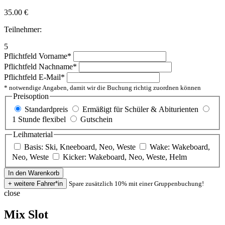
35.00
€
Teilnehmer:
5
Pflichtfeld
Vorname
*
Pflichtfeld
Nachname
*
Pflichtfeld
E-Mail
*
* notwendige Angaben, damit wir die Buchung richtig zuordnen können
Preisoption
Standardpreis
Ermäßigt für Schüler & Abiturienten
1 Stunde flexibel
Gutschein
Leihmaterial
Basis: Ski, Kneeboard, Neo, Weste
Wake: Wakeboard,
Neo, Weste
Kicker: Wakeboard, Neo, Weste, Helm
Spare zusätzlich 10% mit einer Gruppenbuchung!
close
Mix Slot