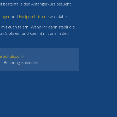
st bestenfalls den Anfängerkurs besucht
änger
und
Fortgeschrittene
was dabei.
mit euch feiern. Wenn ihr dann stabil die
un Slots ein und kommt mit uns in den
e Schulsport
).
 im Buchungskalender.