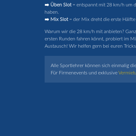
➡️ Üben Slot
= entspannt mit 28 km/h um de
haben.
➡️ Mix Slot
= der Mix dreht die erste Hälfte
Warum wir die 28 km/h mit anbieten? Ganz k
ersten Runden fahren könnt, probiert im Mi
Austausch! Wir helfen gern bei euren Tricks 
Alle Sportlehrer können sich einmalig di
Für Firmenevents und exklusive
Vermiet