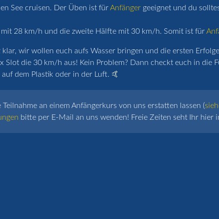
n See cruisen. Der Üben ist für
Anfänger
geeignet und du sollte
 mit 28 km/h und die zweite Hälfte mit 30 km/h. Somit ist für
Anf
lar, wir wollen euch aufs Wasser bringen und die ersten Erfolge 
x Slot die 30 km/h aus! Kein Problem? Dann checkt euch in die F
auf dem Plastik oder in der Luft. 🤙
e Teilnahme an einem Anfängerkurs von uns erstatten lassen (
sieh
ungen
bitte per E-Mail an uns wenden! Freie Zeiten seht Ihr hier