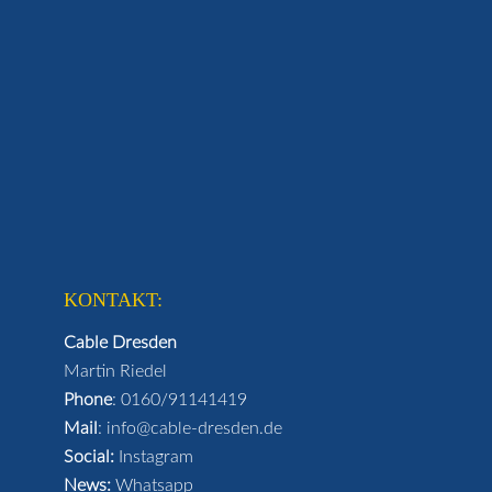
KONTAKT:
Cable Dresden
Martin Riedel
Phone
:
0160/91141419
Mail
:
info@cable-dresden.de
Social:
Instagram
News:
Whatsapp