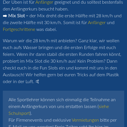
Der Üben ist für
Anfänger
geeignet und du solltest bestenfalls
den Anfängerkurs besucht haben.
➡️ Mix Slot
= der Mix dreht die erste Hälfte mit 28 km/h und
die zweite Hälfte mit 30 km/h. Somit ist für
Anfänger
und
Fortgeschrittene
was dabei.
Warum wir die 28 km/h mit anbieten? Ganz klar, wir wollen
euch aufs Wasser bringen und die ersten Erfolge mit euch
feiern. Wenn ihr dann stabil die ersten Runden fahren könnt,
probiert im Mix Slot die 30 km/h aus! Kein Problem? Dann
checkt euch in die Fun Slots ein und kommt mit uns in den
Austausch! Wir helfen gern bei euren Tricks auf dem Plastik
oder in der Luft. 🤙
Alle Sportlehrer können sich einmalig die Teilnahme an
einem Anfängerkurs von uns erstatten lassen (
siehe
Schulsport
).
Für Firmenevents und exklusive
Vermietungen
bitte per