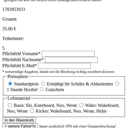
1783953933
Gesamt:
35.00
€
Teilnehmer:
5
Pflichtfeld
Vorname
*
Pflichtfeld
Nachname
*
Pflichtfeld
E-Mail
*
* notwendige Angaben, damit wir die Buchung richtig zuordnen können
Preisoption
Standardpreis
Ermäßigt für Schüler & Abiturienten
1 Stunde flexibel
Gutschein
Leihmaterial
Basis: Ski, Kneeboard, Neo, Weste
Wake: Wakeboard,
Neo, Weste
Kicker: Wakeboard, Neo, Weste, Helm
Spare zusätzlich 10% mit einer Gruppenbuchung!