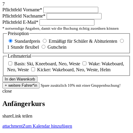
7
Pflichtfeld
Vorname
*
Pflichtfeld
Nachname
*
Pflichtfeld
E-Mail
*
* notwendige Angaben, damit wir die Buchung richtig zuordnen können
Preisoption
Standardpreis
Ermäßigt für Schüler & Abiturienten
1 Stunde flexibel
Gutschein
Leihmaterial
Basis: Ski, Kneeboard, Neo, Weste
Wake: Wakeboard,
Neo, Weste
Kicker: Wakeboard, Neo, Weste, Helm
Spare zusätzlich 10% mit einer Gruppenbuchung!
close
Anfängerkurs
share
Link teilen
attachment
Zum Kalendar hinzufügen