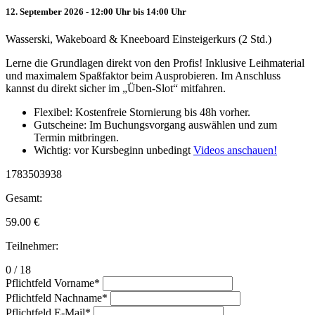
12. September 2026 - 12:00 Uhr bis 14:00 Uhr
Wasserski, Wakeboard & Kneeboard Einsteigerkurs (2 Std.)
Lerne die Grundlagen direkt von den Profis! Inklusive Leihmaterial
und maximalem Spaßfaktor beim Ausprobieren. Im Anschluss
kannst du direkt sicher im „Üben-Slot“ mitfahren.
Flexibel: Kostenfreie Stornierung bis 48h vorher.
Gutscheine: Im Buchungsvorgang auswählen und zum
Termin mitbringen.
Wichtig: vor Kursbeginn unbedingt
Videos anschauen!
1783503938
Gesamt:
59.00
€
Teilnehmer:
0 / 18
Pflichtfeld
Vorname
*
Pflichtfeld
Nachname
*
Pflichtfeld
E-Mail
*