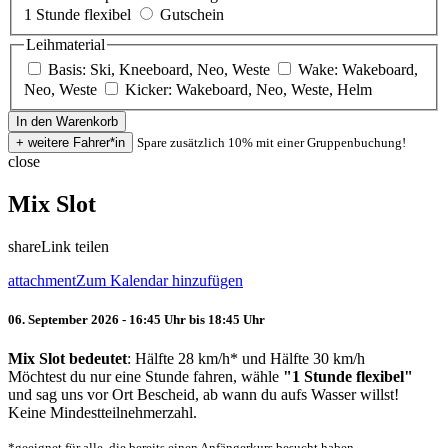
1 Stunde flexibel
Gutschein
Leihmaterial
Basis: Ski, Kneeboard, Neo, Weste
Wake: Wakeboard,
Neo, Weste
Kicker: Wakeboard, Neo, Weste, Helm
Spare zusätzlich 10% mit einer Gruppenbuchung!
close
Mix Slot
share
Link teilen
attachment
Zum Kalendar hinzufügen
06. September 2026 - 16:45 Uhr bis 18:45 Uhr
Mix Slot bedeutet
: Hälfte 28 km/h* und Hälfte 30 km/h
Möchtest du nur eine Stunde fahren, wähle
"1 Stunde flexibel"
und sag uns vor Ort Bescheid, ab wann du aufs Wasser willst!
Keine Mindestteilnehmerzahl.
*geeignet für alle, die bereits einen Anfängerkurs besucht haben.