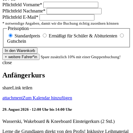
Pflichtfeld
Vorname
*
Pflichtfeld
Nachname
*
Pflichtfeld
E-Mail
*
* notwendige Angaben, damit wir die Buchung richtig zuordnen können
Preisoption
Standardpreis
Ermäßigt für Schüler & Abiturienten
Gutschein
Spare zusätzlich 10% mit einer Gruppenbuchung!
close
Anfängerkurs
share
Link teilen
attachment
Zum Kalendar hinzufügen
29. August 2026 - 12:00 Uhr bis 14:00 Uhr
Wasserski, Wakeboard & Kneeboard Einsteigerkurs (2 Std.)
Lerne die Grundlagen direkt von den Profis! Inklusive Leihmaterial