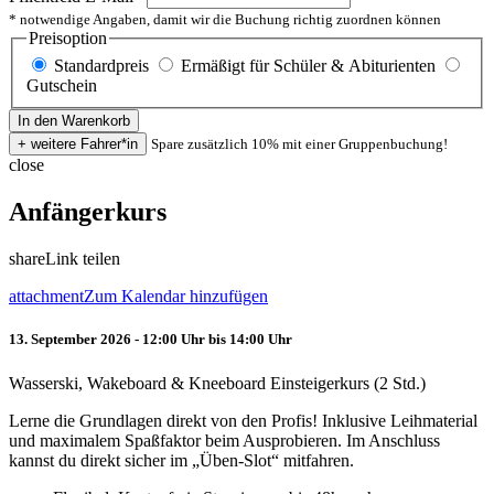
* notwendige Angaben, damit wir die Buchung richtig zuordnen können
Preisoption
Standardpreis
Ermäßigt für Schüler & Abiturienten
Gutschein
Spare zusätzlich 10% mit einer Gruppenbuchung!
close
Anfängerkurs
share
Link teilen
attachment
Zum Kalendar hinzufügen
13. September 2026 - 12:00 Uhr bis 14:00 Uhr
Wasserski, Wakeboard & Kneeboard Einsteigerkurs (2 Std.)
Lerne die Grundlagen direkt von den Profis! Inklusive Leihmaterial
und maximalem Spaßfaktor beim Ausprobieren. Im Anschluss
kannst du direkt sicher im „Üben-Slot“ mitfahren.