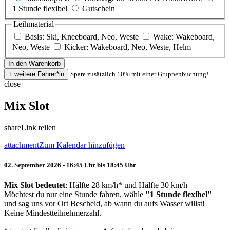
1 Stunde flexibel
Gutschein
Leihmaterial
Basis: Ski, Kneeboard, Neo, Weste
Wake: Wakeboard,
Neo, Weste
Kicker: Wakeboard, Neo, Weste, Helm
Spare zusätzlich 10% mit einer Gruppenbuchung!
close
Mix Slot
share
Link teilen
attachment
Zum Kalendar hinzufügen
02. September 2026 - 16:45 Uhr bis 18:45 Uhr
Mix Slot bedeutet
: Hälfte 28 km/h* und Hälfte 30 km/h
Möchtest du nur eine Stunde fahren, wähle
"1 Stunde flexibel"
und sag uns vor Ort Bescheid, ab wann du aufs Wasser willst!
Keine Mindestteilnehmerzahl.