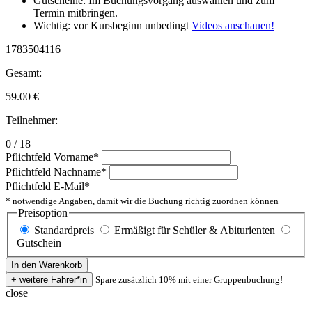
Gutscheine: Im Buchungsvorgang auswählen und zum
Termin mitbringen.
Wichtig: vor Kursbeginn unbedingt
Videos anschauen!
1783504116
Gesamt:
59.00
€
Teilnehmer:
0 / 18
Pflichtfeld
Vorname
*
Pflichtfeld
Nachname
*
Pflichtfeld
E-Mail
*
* notwendige Angaben, damit wir die Buchung richtig zuordnen können
Preisoption
Standardpreis
Ermäßigt für Schüler & Abiturienten
Gutschein
Spare zusätzlich 10% mit einer Gruppenbuchung!
close