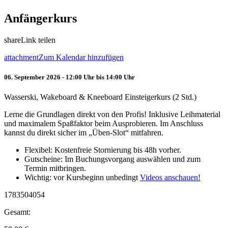
Anfängerkurs
share
Link teilen
attachment
Zum Kalendar hinzufügen
06. September 2026 - 12:00 Uhr bis 14:00 Uhr
Wasserski, Wakeboard & Kneeboard Einsteigerkurs (2 Std.)
Lerne die Grundlagen direkt von den Profis! Inklusive Leihmaterial
und maximalem Spaßfaktor beim Ausprobieren. Im Anschluss
kannst du direkt sicher im „Üben-Slot“ mitfahren.
Flexibel: Kostenfreie Stornierung bis 48h vorher.
Gutscheine: Im Buchungsvorgang auswählen und zum
Termin mitbringen.
Wichtig: vor Kursbeginn unbedingt
Videos anschauen!
1783504054
Gesamt: