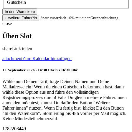
Gutschein
Spare zusätzlich 10% mit einer Gruppenbuchung!
close
Üben Slot
share
Link teilen
attachment
Zum Kalendar hinzufügen
11. September 2026 - 14:30 Uhr bis 16:30 Uhr
Wähle nun Deinen Tarif, trage Deinen Namen und Deine
Mailadresse ein! Wenn du einen Gutschein bekommen hast, dann
wähle diese Option aus und führe den vollständigen
Registrierungsprozess durch! Falls Du gleich mehrere Fahrer:innen
anmelden möchtest, kannst Du dafür den Button "Weitere
Fahrer:innen" nutzen. Wenn Du fertig bist, klickst Du den Button
"In den Warenkorb". Stornierung bis 48h vorher per Mail möglich.
Keine Mindestteilnehmerzahl.
1782208449