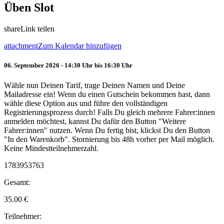
Üben Slot
share
Link teilen
attachment
Zum Kalendar hinzufügen
06. September 2026 - 14:30 Uhr bis 16:30 Uhr
Wähle nun Deinen Tarif, trage Deinen Namen und Deine
Mailadresse ein! Wenn du einen Gutschein bekommen hast, dann
wähle diese Option aus und führe den vollständigen
Registrierungsprozess durch! Falls Du gleich mehrere Fahrer:innen
anmelden möchtest, kannst Du dafür den Button "Weitere
Fahrer:innen" nutzen. Wenn Du fertig bist, klickst Du den Button
"In den Warenkorb". Stornierung bis 48h vorher per Mail möglich.
Keine Mindestteilnehmerzahl.
1783953763
Gesamt:
35.00
€
Teilnehmer: