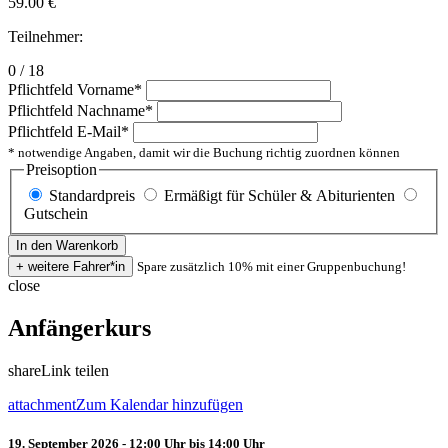
59.00
€
Teilnehmer:
0 / 18
Pflichtfeld
Vorname
*
Pflichtfeld
Nachname
*
Pflichtfeld
E-Mail
*
* notwendige Angaben, damit wir die Buchung richtig zuordnen können
Preisoption
Standardpreis
Ermäßigt für Schüler & Abiturienten
Gutschein
Spare zusätzlich 10% mit einer Gruppenbuchung!
close
Anfängerkurs
share
Link teilen
attachment
Zum Kalendar hinzufügen
19. September 2026 - 12:00 Uhr bis 14:00 Uhr