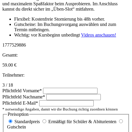
und maximalem Spaßfaktor beim Ausprobieren. Im Anschluss
kannst du direkt sicher im „Üben-Slot“ mitfahren.
Flexibel: Kostenfreie Stornierung bis 48h vorher.
Gutscheine: Im Buchungsvorgang auswählen und zum
Termin mitbringen.
Wichtig: vor Kursbeginn unbedingt
Videos anschauen!
1777529886
Gesamt:
59.00
€
Teilnehmer:
3 / 18
Pflichtfeld
Vorname
*
Pflichtfeld
Nachname
*
Pflichtfeld
E-Mail
*
* notwendige Angaben, damit wir die Buchung richtig zuordnen können
Preisoption
Standardpreis
Ermäßigt für Schüler & Abiturienten
Gutschein