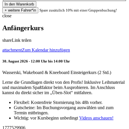
Spare zusätzlich 10% mit einer Gruppenbuchung!
close
Anfängerkurs
share
Link teilen
attachment
Zum Kalendar hinzufügen
30. August 2026 - 12:00 Uhr bis 14:00 Uhr
Wasserski, Wakeboard & Kneeboard Einsteigerkurs (2 Std.)
Lerne die Grundlagen direkt von den Profis! Inklusive Leihmaterial
und maximalem Spaßfaktor beim Ausprobieren. Im Anschluss
kannst du direkt sicher im „Üben-Slot“ mitfahren.
Flexibel: Kostenfreie Stornierung bis 48h vorher.
Gutscheine: Im Buchungsvorgang auswählen und zum
Termin mitbringen.
Wichtig: vor Kursbeginn unbedingt
Videos anschauen!
1777529906