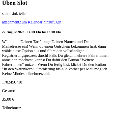
Üben Slot
share
Link teilen
attachment
Zum Kalendar hinzufügen
22. August 2026 - 14:00 Uhr bis 16:00 Uhr
Wähle nun Deinen Tarif, trage Deinen Namen und Deine
Mailadresse ein! Wenn du einen Gutschein bekommen hast, dann
wähle diese Option aus und führe den vollständigen
Registrierungsprozess durch! Falls Du gleich mehrere Fahrer:innen
anmelden möchtest, kannst Du dafür den Button "Weitere
Fahrer:innen" nutzen. Wenn Du fertig bist, klickst Du den Button
"In den Warenkorb". Stornierung bis 48h vorher per Mail möglich.
Keine Mindestteilnehmerzahl.
1782456718
Gesamt:
35.00
€
Teilnehmer: