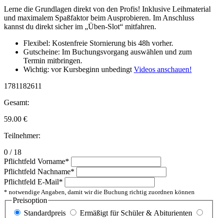
Lerne die Grundlagen direkt von den Profis! Inklusive Leihmaterial
und maximalem Spaßfaktor beim Ausprobieren. Im Anschluss
kannst du direkt sicher im „Üben-Slot“ mitfahren.
Flexibel: Kostenfreie Stornierung bis 48h vorher.
Gutscheine: Im Buchungsvorgang auswählen und zum
Termin mitbringen.
Wichtig: vor Kursbeginn unbedingt
Videos anschauen!
1781182611
Gesamt:
59.00
€
Teilnehmer:
0 / 18
Pflichtfeld
Vorname
*
Pflichtfeld
Nachname
*
Pflichtfeld
E-Mail
*
* notwendige Angaben, damit wir die Buchung richtig zuordnen können
Preisoption
Standardpreis
Ermäßigt für Schüler & Abiturienten