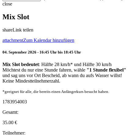
close
Mix Slot
share
Link teilen
attachment
Zum Kalendar hinzufügen
04. September 2026 - 16:45 Uhr bis 18:45 Uhr
Mix Slot bedeutet
: Hälfte 28 km/h* und Hälfte 30 km/h
Möchtest du nur eine Stunde fahren, wähle
"1 Stunde flexibel"
und sag uns vor Ort Bescheid, ab wann du aufs Wasser willst!
Keine Mindestteilnehmerzahl.
*geeignet für alle, die bereits einen Anfängerkurs besucht haben.
1783954003
Gesamt:
35.00
€
Teilnehmer: