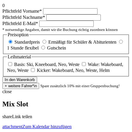
0
Pflichtfeld
Vorname
*
Pflichtfeld
Nachname
*
Pflichtfeld
E-Mail
*
* notwendige Angaben, damit wir die Buchung richtig zuordnen können
Preisoption
Standardpreis
Ermäßigt für Schüler & Abiturienten
1 Stunde flexibel
Gutschein
Leihmaterial
Basis: Ski, Kneeboard, Neo, Weste
Wake: Wakeboard,
Neo, Weste
Kicker: Wakeboard, Neo, Weste, Helm
Spare zusätzlich 10% mit einer Gruppenbuchung!
close
Mix Slot
share
Link teilen
attachment
Zum Kalendar hinzufügen