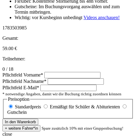
Flexibel: Kostenfreie Stornierung bis 48h vorher.
Gutscheine: Im Buchungsvorgang auswählen und zum
Termin mitbringen.
Wichtig: vor Kursbeginn unbedingt
Videos anschauen!
1783503985
Gesamt:
59.00
€
Teilnehmer:
0 / 18
Pflichtfeld
Vorname
*
Pflichtfeld
Nachname
*
Pflichtfeld
E-Mail
*
* notwendige Angaben, damit wir die Buchung richtig zuordnen können
Preisoption
Standardpreis
Ermäßigt für Schüler & Abiturienten
Gutschein
Spare zusätzlich 10% mit einer Gruppenbuchung!
close