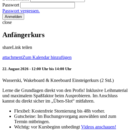
Passwort
Passwort vergessen.
Anmelden
close
Anfängerkurs
share
Link teilen
attachment
Zum Kalendar hinzufügen
22. August 2026 - 12:00 Uhr bis 14:00 Uhr
Wasserski, Wakeboard & Kneeboard Einsteigerkurs (2 Std.)
Lerne die Grundlagen direkt von den Profis! Inklusive Leihmaterial
und maximalem Spaßfaktor beim Ausprobieren. Im Anschluss
kannst du direkt sicher im „Üben-Slot“ mitfahren.
Flexibel: Kostenfreie Stornierung bis 48h vorher.
Gutscheine: Im Buchungsvorgang auswählen und zum
Termin mitbringen.
Wichtig: vor Kursbeginn unbedingt
Videos anschauen!