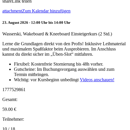
share
Link teilen
attachment
Zum Kalendar hinzufügen
23. August 2026 - 12:00 Uhr bis 14:00 Uhr
Wasserski, Wakeboard & Kneeboard Einsteigerkurs (2 Std.)
Lerne die Grundlagen direkt von den Profis! Inklusive Leihmaterial
und maximalem Spaßfaktor beim Ausprobieren. Im Anschluss
kannst du direkt sicher im „Üben-Slot“ mitfahren.
Flexibel: Kostenfreie Stornierung bis 48h vorher.
Gutscheine: Im Buchungsvorgang auswählen und zum
Termin mitbringen.
Wichtig: vor Kursbeginn unbedingt
Videos anschauen!
1777529861
Gesamt:
59.00
€
Teilnehmer:
10 / 18