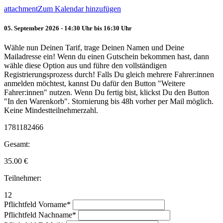
attachment
Zum Kalendar hinzufügen
05. September 2026 - 14:30 Uhr bis 16:30 Uhr
Wähle nun Deinen Tarif, trage Deinen Namen und Deine
Mailadresse ein! Wenn du einen Gutschein bekommen hast, dann
wähle diese Option aus und führe den vollständigen
Registrierungsprozess durch! Falls Du gleich mehrere Fahrer:innen
anmelden möchtest, kannst Du dafür den Button "Weitere
Fahrer:innen" nutzen. Wenn Du fertig bist, klickst Du den Button
"In den Warenkorb". Stornierung bis 48h vorher per Mail möglich.
Keine Mindestteilnehmerzahl.
1781182466
Gesamt:
35.00
€
Teilnehmer:
12
Pflichtfeld
Vorname
*
Pflichtfeld
Nachname
*