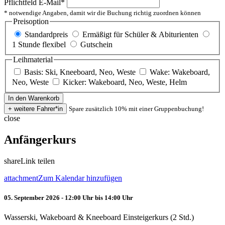
Pflichtfeld
E-Mail
*
* notwendige Angaben, damit wir die Buchung richtig zuordnen können
Preisoption
Standardpreis
Ermäßigt für Schüler & Abiturienten
1 Stunde flexibel
Gutschein
Leihmaterial
Basis: Ski, Kneeboard, Neo, Weste
Wake: Wakeboard,
Neo, Weste
Kicker: Wakeboard, Neo, Weste, Helm
Spare zusätzlich 10% mit einer Gruppenbuchung!
close
Anfängerkurs
share
Link teilen
attachment
Zum Kalendar hinzufügen
05. September 2026 - 12:00 Uhr bis 14:00 Uhr
Wasserski, Wakeboard & Kneeboard Einsteigerkurs (2 Std.)