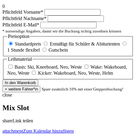
0
Pflichtfeld
Vorname
*
Pflichtfeld
Nachname
*
Pflichtfeld
E-Mail
*
* notwendige Angaben, damit wir die Buchung richtig zuordnen können
Preisoption
Standardpreis
Ermäßigt für Schüler & Abiturienten
1 Stunde flexibel
Gutschein
Leihmaterial
Basis: Ski, Kneeboard, Neo, Weste
Wake: Wakeboard,
Neo, Weste
Kicker: Wakeboard, Neo, Weste, Helm
Spare zusätzlich 10% mit einer Gruppenbuchung!
close
Mix Slot
share
Link teilen
attachment
Zum Kalendar hinzufügen