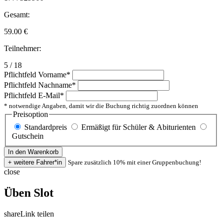
Gesamt:
59.00
€
Teilnehmer:
5 / 18
Pflichtfeld
Vorname
*
Pflichtfeld
Nachname
*
Pflichtfeld
E-Mail
*
* notwendige Angaben, damit wir die Buchung richtig zuordnen können
Preisoption
Standardpreis
Ermäßigt für Schüler & Abiturienten
Gutschein
Spare zusätzlich 10% mit einer Gruppenbuchung!
close
Üben Slot
share
Link teilen