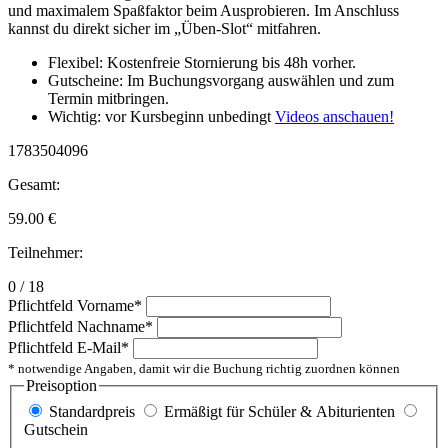
und maximalem Spaßfaktor beim Ausprobieren. Im Anschluss
kannst du direkt sicher im „Üben-Slot“ mitfahren.
Flexibel: Kostenfreie Stornierung bis 48h vorher.
Gutscheine: Im Buchungsvorgang auswählen und zum
Termin mitbringen.
Wichtig: vor Kursbeginn unbedingt
Videos anschauen!
1783504096
Gesamt:
59.00
€
Teilnehmer:
0 / 18
Pflichtfeld
Vorname
*
Pflichtfeld
Nachname
*
Pflichtfeld
E-Mail
*
* notwendige Angaben, damit wir die Buchung richtig zuordnen können
Preisoption
Standardpreis
Ermäßigt für Schüler & Abiturienten
Gutschein