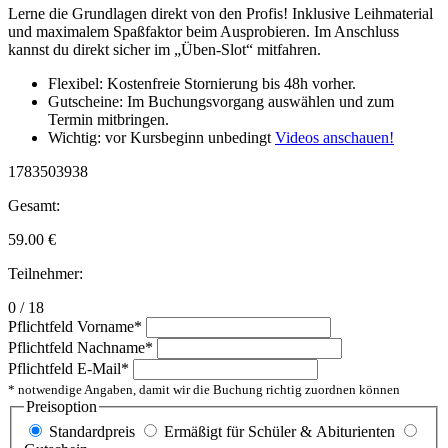
Lerne die Grundlagen direkt von den Profis! Inklusive Leihmaterial
und maximalem Spaßfaktor beim Ausprobieren. Im Anschluss
kannst du direkt sicher im „Üben-Slot“ mitfahren.
Flexibel: Kostenfreie Stornierung bis 48h vorher.
Gutscheine: Im Buchungsvorgang auswählen und zum
Termin mitbringen.
Wichtig: vor Kursbeginn unbedingt
Videos anschauen!
1783503938
Gesamt:
59.00
€
Teilnehmer:
0 / 18
Pflichtfeld
Vorname
*
Pflichtfeld
Nachname
*
Pflichtfeld
E-Mail
*
* notwendige Angaben, damit wir die Buchung richtig zuordnen können
Preisoption
Standardpreis
Ermäßigt für Schüler & Abiturienten