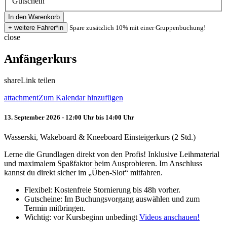
Gutschein
Spare zusätzlich 10% mit einer Gruppenbuchung!
close
Anfängerkurs
share
Link teilen
attachment
Zum Kalendar hinzufügen
13. September 2026 - 12:00 Uhr bis 14:00 Uhr
Wasserski, Wakeboard & Kneeboard Einsteigerkurs (2 Std.)
Lerne die Grundlagen direkt von den Profis! Inklusive Leihmaterial
und maximalem Spaßfaktor beim Ausprobieren. Im Anschluss
kannst du direkt sicher im „Üben-Slot“ mitfahren.
Flexibel: Kostenfreie Stornierung bis 48h vorher.
Gutscheine: Im Buchungsvorgang auswählen und zum
Termin mitbringen.
Wichtig: vor Kursbeginn unbedingt
Videos anschauen!