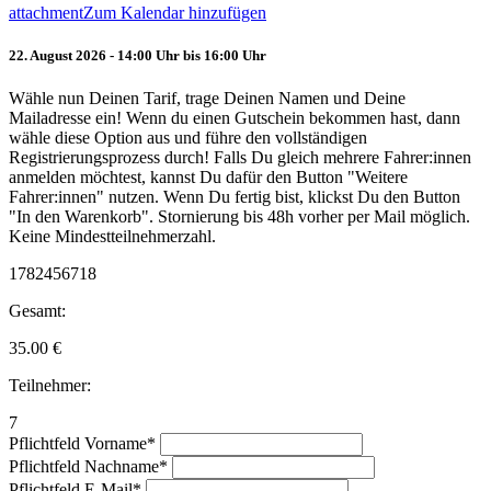
attachment
Zum Kalendar hinzufügen
22. August 2026 - 14:00 Uhr bis 16:00 Uhr
Wähle nun Deinen Tarif, trage Deinen Namen und Deine
Mailadresse ein! Wenn du einen Gutschein bekommen hast, dann
wähle diese Option aus und führe den vollständigen
Registrierungsprozess durch! Falls Du gleich mehrere Fahrer:innen
anmelden möchtest, kannst Du dafür den Button "Weitere
Fahrer:innen" nutzen. Wenn Du fertig bist, klickst Du den Button
"In den Warenkorb". Stornierung bis 48h vorher per Mail möglich.
Keine Mindestteilnehmerzahl.
1782456718
Gesamt:
35.00
€
Teilnehmer:
7
Pflichtfeld
Vorname
*
Pflichtfeld
Nachname
*
Pflichtfeld
E-Mail
*