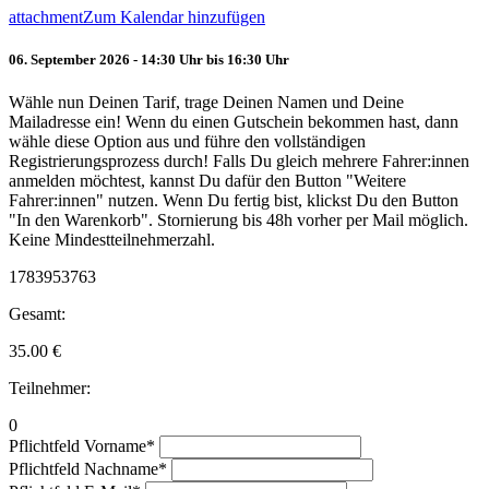
attachment
Zum Kalendar hinzufügen
06. September 2026 - 14:30 Uhr bis 16:30 Uhr
Wähle nun Deinen Tarif, trage Deinen Namen und Deine
Mailadresse ein! Wenn du einen Gutschein bekommen hast, dann
wähle diese Option aus und führe den vollständigen
Registrierungsprozess durch! Falls Du gleich mehrere Fahrer:innen
anmelden möchtest, kannst Du dafür den Button "Weitere
Fahrer:innen" nutzen. Wenn Du fertig bist, klickst Du den Button
"In den Warenkorb". Stornierung bis 48h vorher per Mail möglich.
Keine Mindestteilnehmerzahl.
1783953763
Gesamt:
35.00
€
Teilnehmer:
0
Pflichtfeld
Vorname
*
Pflichtfeld
Nachname
*