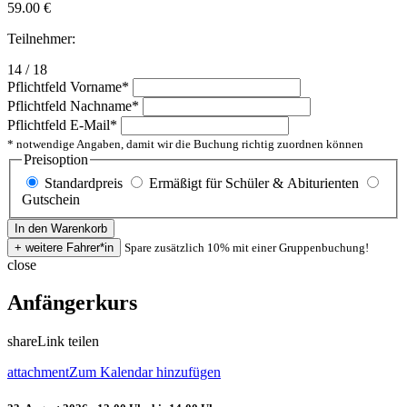
59.00
€
Teilnehmer:
14 / 18
Pflichtfeld
Vorname
*
Pflichtfeld
Nachname
*
Pflichtfeld
E-Mail
*
* notwendige Angaben, damit wir die Buchung richtig zuordnen können
Preisoption
Standardpreis
Ermäßigt für Schüler & Abiturienten
Gutschein
Spare zusätzlich 10% mit einer Gruppenbuchung!
close
Anfängerkurs
share
Link teilen
attachment
Zum Kalendar hinzufügen