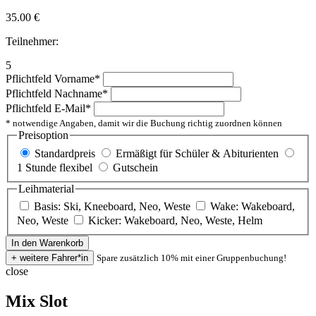
35.00
€
Teilnehmer:
5
Pflichtfeld
Vorname
*
Pflichtfeld
Nachname
*
Pflichtfeld
E-Mail
*
* notwendige Angaben, damit wir die Buchung richtig zuordnen können
Preisoption
Standardpreis
Ermäßigt für Schüler & Abiturienten
1 Stunde flexibel
Gutschein
Leihmaterial
Basis: Ski, Kneeboard, Neo, Weste
Wake: Wakeboard,
Neo, Weste
Kicker: Wakeboard, Neo, Weste, Helm
Spare zusätzlich 10% mit einer Gruppenbuchung!
close
Mix Slot