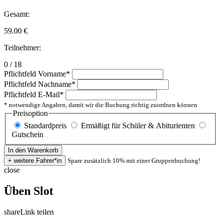
Gesamt:
59.00
€
Teilnehmer:
0 / 18
Pflichtfeld
Vorname
*
Pflichtfeld
Nachname
*
Pflichtfeld
E-Mail
*
* notwendige Angaben, damit wir die Buchung richtig zuordnen können
Preisoption
Standardpreis
Ermäßigt für Schüler & Abiturienten
Gutschein
Spare zusätzlich 10% mit einer Gruppenbuchung!
close
Üben Slot
share
Link teilen