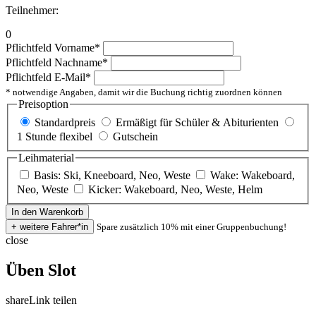
Teilnehmer:
0
Pflichtfeld
Vorname
*
Pflichtfeld
Nachname
*
Pflichtfeld
E-Mail
*
* notwendige Angaben, damit wir die Buchung richtig zuordnen können
Preisoption
Standardpreis
Ermäßigt für Schüler & Abiturienten
1 Stunde flexibel
Gutschein
Leihmaterial
Basis: Ski, Kneeboard, Neo, Weste
Wake: Wakeboard,
Neo, Weste
Kicker: Wakeboard, Neo, Weste, Helm
Spare zusätzlich 10% mit einer Gruppenbuchung!
close
Üben Slot
share
Link teilen