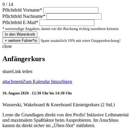
9 / 14
Pflichtfeld
Vorname
*
Pflichtfeld
Nachname
*
Pflichtfeld
E-Mail
*
* notwendige Angaben, damit wir die Buchung richtig zuordnen können
Spare zusätzlich 10% mit einer Gruppenbuchung!
close
Anfängerkurs
share
Link teilen
attachment
Zum Kalendar hinzufügen
16. August 2026 - 12:30 Uhr bis 14:30 Uhr
Wasserski, Wakeboard & Kneeboard Einsteigerkurs (2 Std.)
Lerne die Grundlagen direkt von den Profis! Inklusive Leihmaterial
und maximalem Spaßfaktor beim Ausprobieren. Im Anschluss
kannst du direkt sicher im „Üben-Slot“ mitfahren.