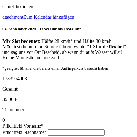
share
Link teilen
attachment
Zum Kalendar hinzufügen
04. September 2026 - 16:45 Uhr bis 18:45 Uhr
Mix Slot bedeutet
: Hälfte 28 km/h* und Hälfte 30 km/h
Möchtest du nur eine Stunde fahren, wähle
"1 Stunde flexibel"
und sag uns vor Ort Bescheid, ab wann du aufs Wasser willst!
Keine Mindestteilnehmerzahl.
*geeignet für alle, die bereits einen Anfängerkurs besucht haben.
1783954003
Gesamt:
35.00
€
Teilnehmer:
0
Pflichtfeld
Vorname
*
Pflichtfeld
Nachname
*