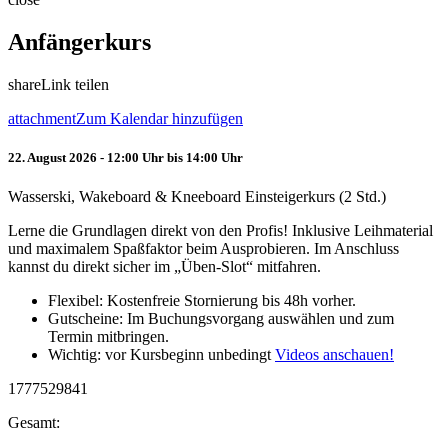
Anfängerkurs
share
Link teilen
attachment
Zum Kalendar hinzufügen
22. August 2026 - 12:00 Uhr bis 14:00 Uhr
Wasserski, Wakeboard & Kneeboard Einsteigerkurs (2 Std.)
Lerne die Grundlagen direkt von den Profis! Inklusive Leihmaterial
und maximalem Spaßfaktor beim Ausprobieren. Im Anschluss
kannst du direkt sicher im „Üben-Slot“ mitfahren.
Flexibel: Kostenfreie Stornierung bis 48h vorher.
Gutscheine: Im Buchungsvorgang auswählen und zum
Termin mitbringen.
Wichtig: vor Kursbeginn unbedingt
Videos anschauen!
1777529841
Gesamt: