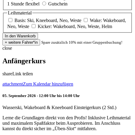
1 Stunde flexibel
Gutschein
Leihmaterial
Basis: Ski, Kneeboard, Neo, Weste
Wake: Wakeboard,
Neo, Weste
Kicker: Wakeboard, Neo, Weste, Helm
Spare zusätzlich 10% mit einer Gruppenbuchung!
close
Anfängerkurs
share
Link teilen
attachment
Zum Kalendar hinzufügen
05. September 2026 - 12:00 Uhr bis 14:00 Uhr
Wasserski, Wakeboard & Kneeboard Einsteigerkurs (2 Std.)
Lerne die Grundlagen direkt von den Profis! Inklusive Leihmaterial
und maximalem Spaßfaktor beim Ausprobieren. Im Anschluss
kannst du direkt sicher im „Üben-Slot“ mitfahren.