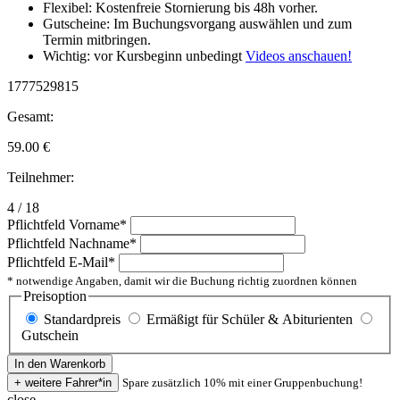
Flexibel: Kostenfreie Stornierung bis 48h vorher.
Gutscheine: Im Buchungsvorgang auswählen und zum
Termin mitbringen.
Wichtig: vor Kursbeginn unbedingt
Videos anschauen!
1777529815
Gesamt:
59.00
€
Teilnehmer:
4 / 18
Pflichtfeld
Vorname
*
Pflichtfeld
Nachname
*
Pflichtfeld
E-Mail
*
* notwendige Angaben, damit wir die Buchung richtig zuordnen können
Preisoption
Standardpreis
Ermäßigt für Schüler & Abiturienten
Gutschein
Spare zusätzlich 10% mit einer Gruppenbuchung!
close