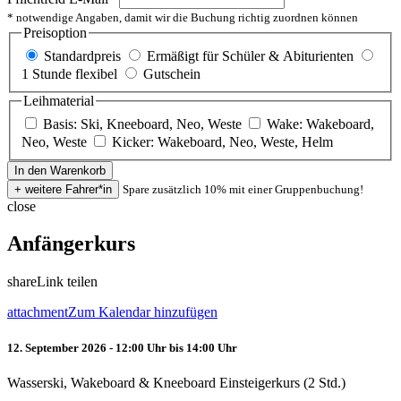
* notwendige Angaben, damit wir die Buchung richtig zuordnen können
Preisoption
Standardpreis
Ermäßigt für Schüler & Abiturienten
1 Stunde flexibel
Gutschein
Leihmaterial
Basis: Ski, Kneeboard, Neo, Weste
Wake: Wakeboard,
Neo, Weste
Kicker: Wakeboard, Neo, Weste, Helm
Spare zusätzlich 10% mit einer Gruppenbuchung!
close
Anfängerkurs
share
Link teilen
attachment
Zum Kalendar hinzufügen
12. September 2026 - 12:00 Uhr bis 14:00 Uhr
Wasserski, Wakeboard & Kneeboard Einsteigerkurs (2 Std.)