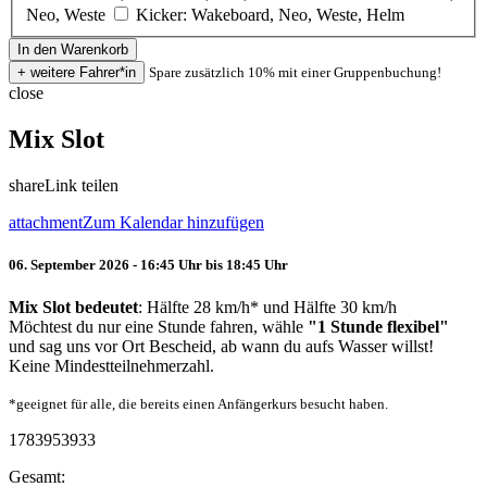
Neo, Weste
Kicker: Wakeboard, Neo, Weste, Helm
Spare zusätzlich 10% mit einer Gruppenbuchung!
close
Mix Slot
share
Link teilen
attachment
Zum Kalendar hinzufügen
06. September 2026 - 16:45 Uhr bis 18:45 Uhr
Mix Slot bedeutet
: Hälfte 28 km/h* und Hälfte 30 km/h
Möchtest du nur eine Stunde fahren, wähle
"1 Stunde flexibel"
und sag uns vor Ort Bescheid, ab wann du aufs Wasser willst!
Keine Mindestteilnehmerzahl.
*geeignet für alle, die bereits einen Anfängerkurs besucht haben.
1783953933
Gesamt: