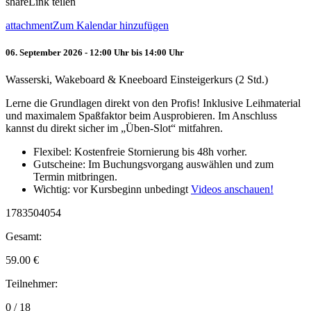
share
Link teilen
attachment
Zum Kalendar hinzufügen
06. September 2026 - 12:00 Uhr bis 14:00 Uhr
Wasserski, Wakeboard & Kneeboard Einsteigerkurs (2 Std.)
Lerne die Grundlagen direkt von den Profis! Inklusive Leihmaterial
und maximalem Spaßfaktor beim Ausprobieren. Im Anschluss
kannst du direkt sicher im „Üben-Slot“ mitfahren.
Flexibel: Kostenfreie Stornierung bis 48h vorher.
Gutscheine: Im Buchungsvorgang auswählen und zum
Termin mitbringen.
Wichtig: vor Kursbeginn unbedingt
Videos anschauen!
1783504054
Gesamt:
59.00
€
Teilnehmer:
0 / 18