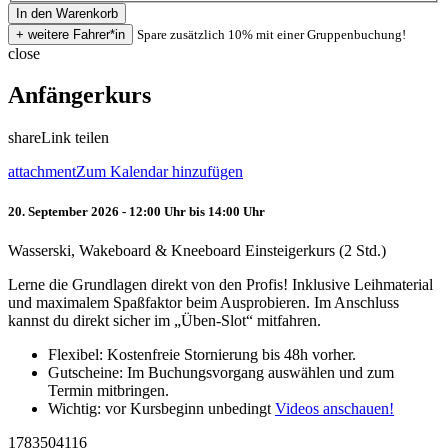
Spare zusätzlich 10% mit einer Gruppenbuchung!
close
Anfängerkurs
share
Link teilen
attachment
Zum Kalendar hinzufügen
20. September 2026 - 12:00 Uhr bis 14:00 Uhr
Wasserski, Wakeboard & Kneeboard Einsteigerkurs (2 Std.)
Lerne die Grundlagen direkt von den Profis! Inklusive Leihmaterial
und maximalem Spaßfaktor beim Ausprobieren. Im Anschluss
kannst du direkt sicher im „Üben-Slot“ mitfahren.
Flexibel: Kostenfreie Stornierung bis 48h vorher.
Gutscheine: Im Buchungsvorgang auswählen und zum
Termin mitbringen.
Wichtig: vor Kursbeginn unbedingt
Videos anschauen!
1783504116