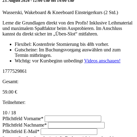
23. August 2026 - 12:00 Uhr bis 14:00 Uhr
Wasserski, Wakeboard & Kneeboard Einsteigerkurs (2 Std.)
Lerne die Grundlagen direkt von den Profis! Inklusive Leihmaterial
und maximalem Spaßfaktor beim Ausprobieren. Im Anschluss
kannst du direkt sicher im „Üben-Slot“ mitfahren.
Flexibel: Kostenfreie Stornierung bis 48h vorher.
Gutscheine: Im Buchungsvorgang auswählen und zum
Termin mitbringen.
Wichtig: vor Kursbeginn unbedingt
Videos anschauen!
1777529861
Gesamt:
59.00
€
Teilnehmer:
10 / 18
Pflichtfeld
Vorname
*
Pflichtfeld
Nachname
*
Pflichtfeld
E-Mail
*