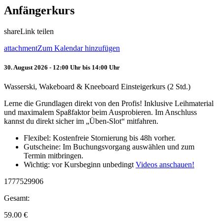
Anfängerkurs
share
Link teilen
attachment
Zum Kalendar hinzufügen
30. August 2026 - 12:00 Uhr bis 14:00 Uhr
Wasserski, Wakeboard & Kneeboard Einsteigerkurs (2 Std.)
Lerne die Grundlagen direkt von den Profis! Inklusive Leihmaterial
und maximalem Spaßfaktor beim Ausprobieren. Im Anschluss
kannst du direkt sicher im „Üben-Slot“ mitfahren.
Flexibel: Kostenfreie Stornierung bis 48h vorher.
Gutscheine: Im Buchungsvorgang auswählen und zum
Termin mitbringen.
Wichtig: vor Kursbeginn unbedingt
Videos anschauen!
1777529906
Gesamt:
59.00
€