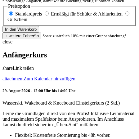
* notwendige Angaben, damit wir die Buchung richtig zuordnen können
Preisoption
Standardpreis
Ermäßigt für Schüler & Abiturienten
Gutschein
Spare zusätzlich 10% mit einer Gruppenbuchung!
close
Anfängerkurs
share
Link teilen
attachment
Zum Kalendar hinzufügen
29. August 2026 - 12:00 Uhr bis 14:00 Uhr
Wasserski, Wakeboard & Kneeboard Einsteigerkurs (2 Std.)
Lerne die Grundlagen direkt von den Profis! Inklusive Leihmaterial
und maximalem Spaßfaktor beim Ausprobieren. Im Anschluss
kannst du direkt sicher im „Üben-Slot“ mitfahren.
Flexibel: Kostenfreie Stornierung bis 48h vorher.