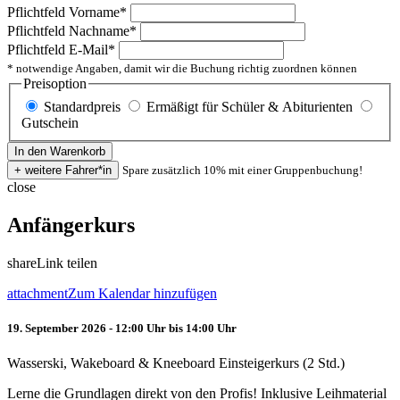
Pflichtfeld
Vorname
*
Pflichtfeld
Nachname
*
Pflichtfeld
E-Mail
*
* notwendige Angaben, damit wir die Buchung richtig zuordnen können
Preisoption
Standardpreis
Ermäßigt für Schüler & Abiturienten
Gutschein
Spare zusätzlich 10% mit einer Gruppenbuchung!
close
Anfängerkurs
share
Link teilen
attachment
Zum Kalendar hinzufügen
19. September 2026 - 12:00 Uhr bis 14:00 Uhr
Wasserski, Wakeboard & Kneeboard Einsteigerkurs (2 Std.)
Lerne die Grundlagen direkt von den Profis! Inklusive Leihmaterial