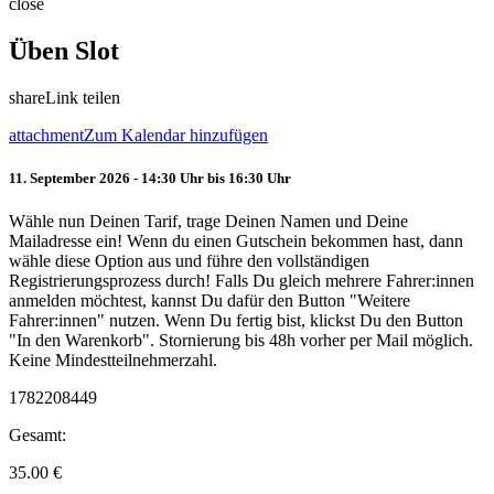
close
Üben Slot
share
Link teilen
attachment
Zum Kalendar hinzufügen
11. September 2026 - 14:30 Uhr bis 16:30 Uhr
Wähle nun Deinen Tarif, trage Deinen Namen und Deine
Mailadresse ein! Wenn du einen Gutschein bekommen hast, dann
wähle diese Option aus und führe den vollständigen
Registrierungsprozess durch! Falls Du gleich mehrere Fahrer:innen
anmelden möchtest, kannst Du dafür den Button "Weitere
Fahrer:innen" nutzen. Wenn Du fertig bist, klickst Du den Button
"In den Warenkorb". Stornierung bis 48h vorher per Mail möglich.
Keine Mindestteilnehmerzahl.
1782208449
Gesamt:
35.00
€