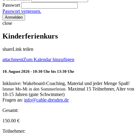
Passwort
Passwort vergessen.
Anmelden
close
Kinderferienkurs
share
Link teilen
attachment
Zum Kalendar hinzufügen
10. August 2026 - 10:30 Uhr bis 13:30 Uhr
Inklusive: Wakeboard-Coaching, Material und jeder Menge Spaß!
Maximal 15 Teilnehmer, Alter von
Immer Mo-Mi in den Sommerferien.
10-15 Jahren (gute Schwimmer)
Fragen an:
info@cable-dresden.de
Gesamt:
150.00
€
Teilnehmer: