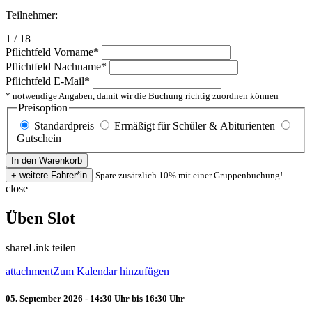
Teilnehmer:
1 / 18
Pflichtfeld
Vorname
*
Pflichtfeld
Nachname
*
Pflichtfeld
E-Mail
*
* notwendige Angaben, damit wir die Buchung richtig zuordnen können
Preisoption
Standardpreis
Ermäßigt für Schüler & Abiturienten
Gutschein
Spare zusätzlich 10% mit einer Gruppenbuchung!
close
Üben Slot
share
Link teilen
attachment
Zum Kalendar hinzufügen
05. September 2026 - 14:30 Uhr bis 16:30 Uhr