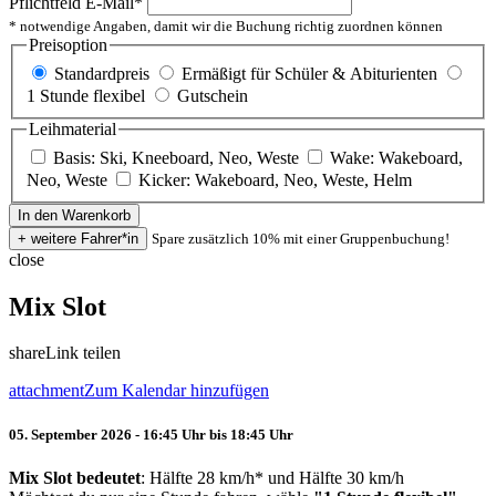
Pflichtfeld
E-Mail
*
* notwendige Angaben, damit wir die Buchung richtig zuordnen können
Preisoption
Standardpreis
Ermäßigt für Schüler & Abiturienten
1 Stunde flexibel
Gutschein
Leihmaterial
Basis: Ski, Kneeboard, Neo, Weste
Wake: Wakeboard,
Neo, Weste
Kicker: Wakeboard, Neo, Weste, Helm
Spare zusätzlich 10% mit einer Gruppenbuchung!
close
Mix Slot
share
Link teilen
attachment
Zum Kalendar hinzufügen
05. September 2026 - 16:45 Uhr bis 18:45 Uhr
Mix Slot bedeutet
: Hälfte 28 km/h* und Hälfte 30 km/h