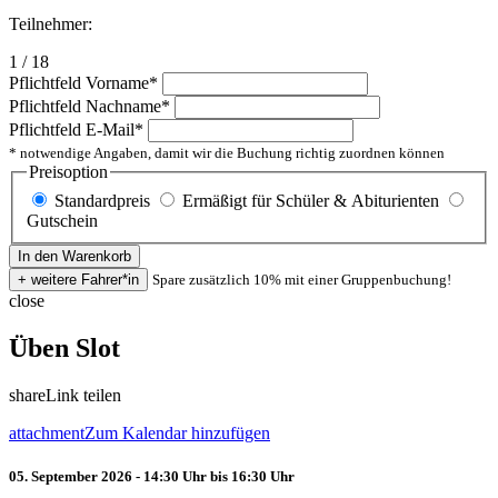
Teilnehmer:
1 / 18
Pflichtfeld
Vorname
*
Pflichtfeld
Nachname
*
Pflichtfeld
E-Mail
*
* notwendige Angaben, damit wir die Buchung richtig zuordnen können
Preisoption
Standardpreis
Ermäßigt für Schüler & Abiturienten
Gutschein
Spare zusätzlich 10% mit einer Gruppenbuchung!
close
Üben Slot
share
Link teilen
attachment
Zum Kalendar hinzufügen
05. September 2026 - 14:30 Uhr bis 16:30 Uhr