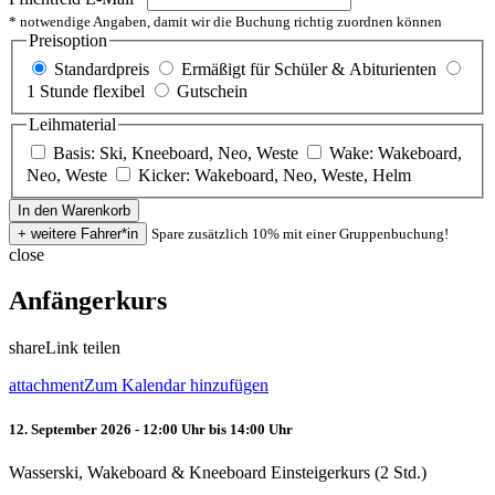
* notwendige Angaben, damit wir die Buchung richtig zuordnen können
Preisoption
Standardpreis
Ermäßigt für Schüler & Abiturienten
1 Stunde flexibel
Gutschein
Leihmaterial
Basis: Ski, Kneeboard, Neo, Weste
Wake: Wakeboard,
Neo, Weste
Kicker: Wakeboard, Neo, Weste, Helm
Spare zusätzlich 10% mit einer Gruppenbuchung!
close
Anfängerkurs
share
Link teilen
attachment
Zum Kalendar hinzufügen
12. September 2026 - 12:00 Uhr bis 14:00 Uhr
Wasserski, Wakeboard & Kneeboard Einsteigerkurs (2 Std.)