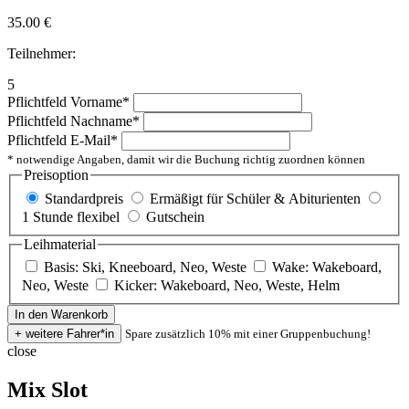
35.00
€
Teilnehmer:
5
Pflichtfeld
Vorname
*
Pflichtfeld
Nachname
*
Pflichtfeld
E-Mail
*
* notwendige Angaben, damit wir die Buchung richtig zuordnen können
Preisoption
Standardpreis
Ermäßigt für Schüler & Abiturienten
1 Stunde flexibel
Gutschein
Leihmaterial
Basis: Ski, Kneeboard, Neo, Weste
Wake: Wakeboard,
Neo, Weste
Kicker: Wakeboard, Neo, Weste, Helm
Spare zusätzlich 10% mit einer Gruppenbuchung!
close
Mix Slot