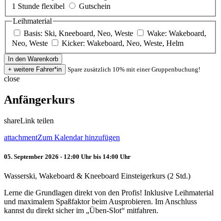
1 Stunde flexibel
Gutschein
Leihmaterial
Basis: Ski, Kneeboard, Neo, Weste
Wake: Wakeboard,
Neo, Weste
Kicker: Wakeboard, Neo, Weste, Helm
Spare zusätzlich 10% mit einer Gruppenbuchung!
close
Anfängerkurs
share
Link teilen
attachment
Zum Kalendar hinzufügen
05. September 2026 - 12:00 Uhr bis 14:00 Uhr
Wasserski, Wakeboard & Kneeboard Einsteigerkurs (2 Std.)
Lerne die Grundlagen direkt von den Profis! Inklusive Leihmaterial
und maximalem Spaßfaktor beim Ausprobieren. Im Anschluss
kannst du direkt sicher im „Üben-Slot“ mitfahren.