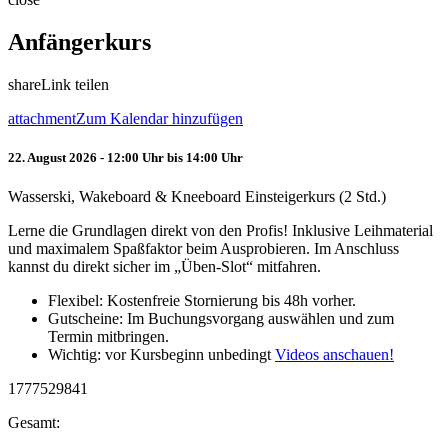
Anfängerkurs
share
Link teilen
attachment
Zum Kalendar hinzufügen
22. August 2026 - 12:00 Uhr bis 14:00 Uhr
Wasserski, Wakeboard & Kneeboard Einsteigerkurs (2 Std.)
Lerne die Grundlagen direkt von den Profis! Inklusive Leihmaterial
und maximalem Spaßfaktor beim Ausprobieren. Im Anschluss
kannst du direkt sicher im „Üben-Slot“ mitfahren.
Flexibel: Kostenfreie Stornierung bis 48h vorher.
Gutscheine: Im Buchungsvorgang auswählen und zum
Termin mitbringen.
Wichtig: vor Kursbeginn unbedingt
Videos anschauen!
1777529841
Gesamt: