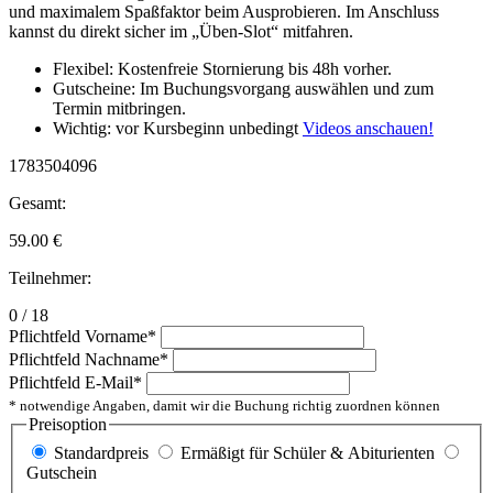
und maximalem Spaßfaktor beim Ausprobieren. Im Anschluss
kannst du direkt sicher im „Üben-Slot“ mitfahren.
Flexibel: Kostenfreie Stornierung bis 48h vorher.
Gutscheine: Im Buchungsvorgang auswählen und zum
Termin mitbringen.
Wichtig: vor Kursbeginn unbedingt
Videos anschauen!
1783504096
Gesamt:
59.00
€
Teilnehmer:
0 / 18
Pflichtfeld
Vorname
*
Pflichtfeld
Nachname
*
Pflichtfeld
E-Mail
*
* notwendige Angaben, damit wir die Buchung richtig zuordnen können
Preisoption
Standardpreis
Ermäßigt für Schüler & Abiturienten
Gutschein