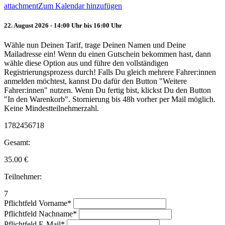
attachment
Zum Kalendar hinzufügen
22. August 2026 - 14:00 Uhr bis 16:00 Uhr
Wähle nun Deinen Tarif, trage Deinen Namen und Deine
Mailadresse ein! Wenn du einen Gutschein bekommen hast, dann
wähle diese Option aus und führe den vollständigen
Registrierungsprozess durch! Falls Du gleich mehrere Fahrer:innen
anmelden möchtest, kannst Du dafür den Button "Weitere
Fahrer:innen" nutzen. Wenn Du fertig bist, klickst Du den Button
"In den Warenkorb". Stornierung bis 48h vorher per Mail möglich.
Keine Mindestteilnehmerzahl.
1782456718
Gesamt:
35.00
€
Teilnehmer:
7
Pflichtfeld
Vorname
*
Pflichtfeld
Nachname
*
Pflichtfeld
E-Mail
*