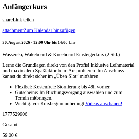
Anfängerkurs
share
Link teilen
attachment
Zum Kalendar hinzufügen
30. August 2026 - 12:00 Uhr bis 14:00 Uhr
Wasserski, Wakeboard & Kneeboard Einsteigerkurs (2 Std.)
Lerne die Grundlagen direkt von den Profis! Inklusive Leihmaterial
und maximalem Spaßfaktor beim Ausprobieren. Im Anschluss
kannst du direkt sicher im „Üben-Slot“ mitfahren.
Flexibel: Kostenfreie Stornierung bis 48h vorher.
Gutscheine: Im Buchungsvorgang auswählen und zum
Termin mitbringen.
Wichtig: vor Kursbeginn unbedingt
Videos anschauen!
1777529906
Gesamt:
59.00
€