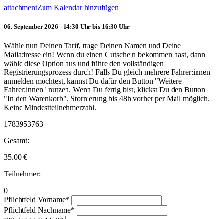
attachment
Zum Kalendar hinzufügen
06. September 2026 - 14:30 Uhr bis 16:30 Uhr
Wähle nun Deinen Tarif, trage Deinen Namen und Deine
Mailadresse ein! Wenn du einen Gutschein bekommen hast, dann
wähle diese Option aus und führe den vollständigen
Registrierungsprozess durch! Falls Du gleich mehrere Fahrer:innen
anmelden möchtest, kannst Du dafür den Button "Weitere
Fahrer:innen" nutzen. Wenn Du fertig bist, klickst Du den Button
"In den Warenkorb". Stornierung bis 48h vorher per Mail möglich.
Keine Mindestteilnehmerzahl.
1783953763
Gesamt:
35.00
€
Teilnehmer:
0
Pflichtfeld
Vorname
*
Pflichtfeld
Nachname
*