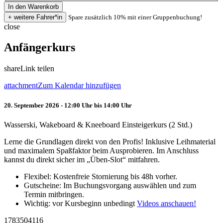
Spare zusätzlich 10% mit einer Gruppenbuchung!
close
Anfängerkurs
share
Link teilen
attachment
Zum Kalendar hinzufügen
20. September 2026 - 12:00 Uhr bis 14:00 Uhr
Wasserski, Wakeboard & Kneeboard Einsteigerkurs (2 Std.)
Lerne die Grundlagen direkt von den Profis! Inklusive Leihmaterial
und maximalem Spaßfaktor beim Ausprobieren. Im Anschluss
kannst du direkt sicher im „Üben-Slot“ mitfahren.
Flexibel: Kostenfreie Stornierung bis 48h vorher.
Gutscheine: Im Buchungsvorgang auswählen und zum
Termin mitbringen.
Wichtig: vor Kursbeginn unbedingt
Videos anschauen!
1783504116