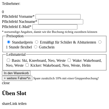
Teilnehmer:
0
Pflichtfeld
Vorname
*
Pflichtfeld
Nachname
*
Pflichtfeld
E-Mail
*
* notwendige Angaben, damit wir die Buchung richtig zuordnen können
Preisoption
Standardpreis
Ermäßigt für Schüler & Abiturienten
1 Stunde flexibel
Gutschein
Leihmaterial
Basis: Ski, Kneeboard, Neo, Weste
Wake: Wakeboard,
Neo, Weste
Kicker: Wakeboard, Neo, Weste, Helm
Spare zusätzlich 10% mit einer Gruppenbuchung!
close
Üben Slot
share
Link teilen