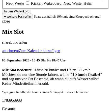
Neo, Weste
Kicker: Wakeboard, Neo, Weste, Helm
Spare zusätzlich 10% mit einer Gruppenbuchung!
close
Mix Slot
share
Link teilen
attachment
Zum Kalendar hinzufügen
06. September 2026 - 16:45 Uhr bis 18:45 Uhr
Mix Slot bedeutet
: Hälfte 28 km/h* und Hälfte 30 km/h
Möchtest du nur eine Stunde fahren, wähle
"1 Stunde flexibel"
und sag uns vor Ort Bescheid, ab wann du aufs Wasser willst!
Keine Mindestteilnehmerzahl.
*geeignet für alle, die bereits einen Anfängerkurs besucht haben.
1783953933
Gesamt: