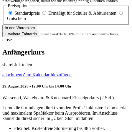
* notwendige Angaben, damit wir die Buchung richtig zuordnen können
Preisoption
Standardpreis
Ermäßigt für Schüler & Abiturienten
Gutschein
Spare zusätzlich 10% mit einer Gruppenbuchung!
close
Anfängerkurs
share
Link teilen
attachment
Zum Kalendar hinzufügen
29. August 2026 - 12:00 Uhr bis 14:00 Uhr
Wasserski, Wakeboard & Kneeboard Einsteigerkurs (2 Std.)
Lerne die Grundlagen direkt von den Profis! Inklusive Leihmaterial
und maximalem Spaßfaktor beim Ausprobieren. Im Anschluss
kannst du direkt sicher im „Üben-Slot“ mitfahren.
Flexibel: Kostenfreie Stornierung bis 48h vorher.