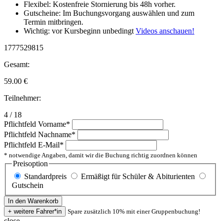
Flexibel: Kostenfreie Stornierung bis 48h vorher.
Gutscheine: Im Buchungsvorgang auswählen und zum
Termin mitbringen.
Wichtig: vor Kursbeginn unbedingt
Videos anschauen!
1777529815
Gesamt:
59.00
€
Teilnehmer:
4 / 18
Pflichtfeld
Vorname
*
Pflichtfeld
Nachname
*
Pflichtfeld
E-Mail
*
* notwendige Angaben, damit wir die Buchung richtig zuordnen können
Preisoption
Standardpreis
Ermäßigt für Schüler & Abiturienten
Gutschein
Spare zusätzlich 10% mit einer Gruppenbuchung!
close