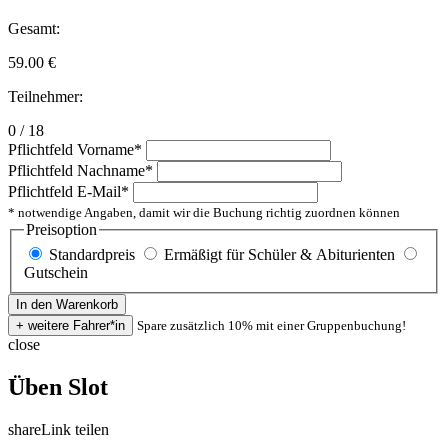
Gesamt:
59.00
€
Teilnehmer:
0 / 18
Pflichtfeld
Vorname
*
Pflichtfeld
Nachname
*
Pflichtfeld
E-Mail
*
* notwendige Angaben, damit wir die Buchung richtig zuordnen können
Preisoption
Standardpreis
Ermäßigt für Schüler & Abiturienten
Gutschein
Spare zusätzlich 10% mit einer Gruppenbuchung!
close
Üben Slot
share
Link teilen