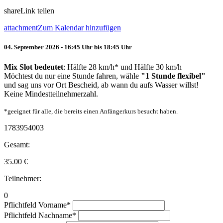
share
Link teilen
attachment
Zum Kalendar hinzufügen
04. September 2026 - 16:45 Uhr bis 18:45 Uhr
Mix Slot bedeutet
: Hälfte 28 km/h* und Hälfte 30 km/h
Möchtest du nur eine Stunde fahren, wähle
"1 Stunde flexibel"
und sag uns vor Ort Bescheid, ab wann du aufs Wasser willst!
Keine Mindestteilnehmerzahl.
*geeignet für alle, die bereits einen Anfängerkurs besucht haben.
1783954003
Gesamt:
35.00
€
Teilnehmer:
0
Pflichtfeld
Vorname
*
Pflichtfeld
Nachname
*