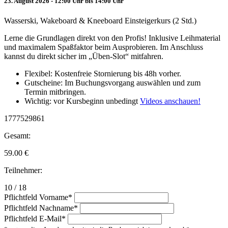
23. August 2026 - 12:00 Uhr bis 14:00 Uhr
Wasserski, Wakeboard & Kneeboard Einsteigerkurs (2 Std.)
Lerne die Grundlagen direkt von den Profis! Inklusive Leihmaterial
und maximalem Spaßfaktor beim Ausprobieren. Im Anschluss
kannst du direkt sicher im „Üben-Slot“ mitfahren.
Flexibel: Kostenfreie Stornierung bis 48h vorher.
Gutscheine: Im Buchungsvorgang auswählen und zum
Termin mitbringen.
Wichtig: vor Kursbeginn unbedingt
Videos anschauen!
1777529861
Gesamt:
59.00
€
Teilnehmer:
10 / 18
Pflichtfeld
Vorname
*
Pflichtfeld
Nachname
*
Pflichtfeld
E-Mail
*