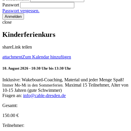
Passwort
Passwort vergessen.
Anmelden
close
Kinderferienkurs
share
Link teilen
attachment
Zum Kalendar hinzufügen
10. August 2026 - 10:30 Uhr bis 13:30 Uhr
Inklusive: Wakeboard-Coaching, Material und jeder Menge Spaß!
Maximal 15 Teilnehmer, Alter von
Immer Mo-Mi in den Sommerferien.
10-15 Jahren (gute Schwimmer)
Fragen an:
info@cable-dresden.de
Gesamt:
150.00
€
Teilnehmer: