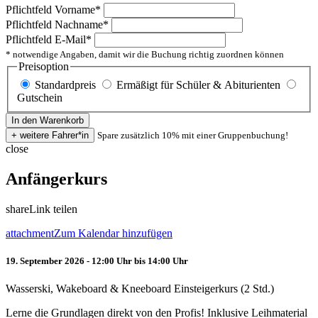
Pflichtfeld
Vorname
*
Pflichtfeld
Nachname
*
Pflichtfeld
E-Mail
*
* notwendige Angaben, damit wir die Buchung richtig zuordnen können
Preisoption
Standardpreis
Ermäßigt für Schüler & Abiturienten
Gutschein
Spare zusätzlich 10% mit einer Gruppenbuchung!
close
Anfängerkurs
share
Link teilen
attachment
Zum Kalendar hinzufügen
19. September 2026 - 12:00 Uhr bis 14:00 Uhr
Wasserski, Wakeboard & Kneeboard Einsteigerkurs (2 Std.)
Lerne die Grundlagen direkt von den Profis! Inklusive Leihmaterial