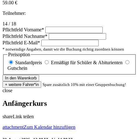
59.00
€
Teilnehmer:
14 / 18
Pflichtfeld
Vorname
*
Pflichtfeld
Nachname
*
Pflichtfeld
E-Mail
*
* notwendige Angaben, damit wir die Buchung richtig zuordnen können
Preisoption
Standardpreis
Ermäßigt für Schüler & Abiturienten
Gutschein
Spare zusätzlich 10% mit einer Gruppenbuchung!
close
Anfängerkurs
share
Link teilen
attachment
Zum Kalendar hinzufügen