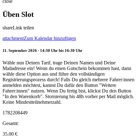
close
Üben Slot
share
Link teilen
attachment
Zum Kalendar hinzufügen
11. September 2026 - 14:30 Uhr bis 16:30 Uhr
Wähle nun Deinen Tarif, trage Deinen Namen und Deine
Mailadresse ein! Wenn du einen Gutschein bekommen hast, dann
wähle diese Option aus und führe den vollständigen
Registrierungsprozess durch! Falls Du gleich mehrere Fahrer:innen
anmelden möchtest, kannst Du dafür den Button "Weitere
Fahrer:innen" nutzen. Wenn Du fertig bist, klickst Du den Button
"In den Warenkorb". Stornierung bis 48h vorher per Mail möglich.
Keine Mindestteilnehmerzahl.
1782208449
Gesamt:
35.00
€