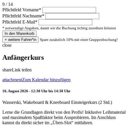
9 / 14
Pflichtfeld
Vorname
*
Pflichtfeld
Nachname
*
Pflichtfeld
E-Mail
*
* notwendige Angaben, damit wir die Buchung richtig zuordnen können
Spare zusätzlich 10% mit einer Gruppenbuchung!
close
Anfängerkurs
share
Link teilen
attachment
Zum Kalendar hinzufügen
16. August 2026 - 12:30 Uhr bis 14:30 Uhr
Wasserski, Wakeboard & Kneeboard Einsteigerkurs (2 Std.)
Lerne die Grundlagen direkt von den Profis! Inklusive Leihmaterial
und maximalem Spaßfaktor beim Ausprobieren. Im Anschluss
kannst du direkt sicher im „Üben-Slot“ mitfahren.