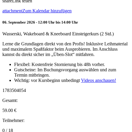
share
Link teilen
attachment
Zum Kalendar hinzufügen
06. September 2026 - 12:00 Uhr bis 14:00 Uhr
Wasserski, Wakeboard & Kneeboard Einsteigerkurs (2 Std.)
Lerne die Grundlagen direkt von den Profis! Inklusive Leihmaterial
und maximalem Spaßfaktor beim Ausprobieren. Im Anschluss
kannst du direkt sicher im „Üben-Slot“ mitfahren.
Flexibel: Kostenfreie Stornierung bis 48h vorher.
Gutscheine: Im Buchungsvorgang auswählen und zum
Termin mitbringen.
Wichtig: vor Kursbeginn unbedingt
Videos anschauen!
1783504054
Gesamt:
59.00
€
Teilnehmer:
0 / 18