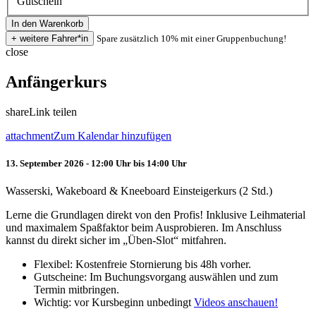
Gutschein
Spare zusätzlich 10% mit einer Gruppenbuchung!
close
Anfängerkurs
share
Link teilen
attachment
Zum Kalendar hinzufügen
13. September 2026 - 12:00 Uhr bis 14:00 Uhr
Wasserski, Wakeboard & Kneeboard Einsteigerkurs (2 Std.)
Lerne die Grundlagen direkt von den Profis! Inklusive Leihmaterial
und maximalem Spaßfaktor beim Ausprobieren. Im Anschluss
kannst du direkt sicher im „Üben-Slot“ mitfahren.
Flexibel: Kostenfreie Stornierung bis 48h vorher.
Gutscheine: Im Buchungsvorgang auswählen und zum
Termin mitbringen.
Wichtig: vor Kursbeginn unbedingt
Videos anschauen!