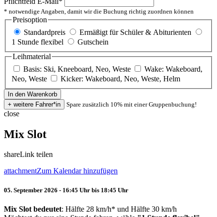
Pflichtfeld
E-Mail
*
* notwendige Angaben, damit wir die Buchung richtig zuordnen können
Preisoption
Standardpreis
Ermäßigt für Schüler & Abiturienten
1 Stunde flexibel
Gutschein
Leihmaterial
Basis: Ski, Kneeboard, Neo, Weste
Wake: Wakeboard,
Neo, Weste
Kicker: Wakeboard, Neo, Weste, Helm
Spare zusätzlich 10% mit einer Gruppenbuchung!
close
Mix Slot
share
Link teilen
attachment
Zum Kalendar hinzufügen
05. September 2026 - 16:45 Uhr bis 18:45 Uhr
Mix Slot bedeutet
: Hälfte 28 km/h* und Hälfte 30 km/h