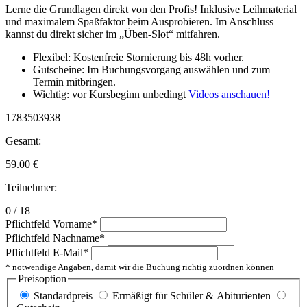
Lerne die Grundlagen direkt von den Profis! Inklusive Leihmaterial
und maximalem Spaßfaktor beim Ausprobieren. Im Anschluss
kannst du direkt sicher im „Üben-Slot“ mitfahren.
Flexibel: Kostenfreie Stornierung bis 48h vorher.
Gutscheine: Im Buchungsvorgang auswählen und zum
Termin mitbringen.
Wichtig: vor Kursbeginn unbedingt
Videos anschauen!
1783503938
Gesamt:
59.00
€
Teilnehmer:
0 / 18
Pflichtfeld
Vorname
*
Pflichtfeld
Nachname
*
Pflichtfeld
E-Mail
*
* notwendige Angaben, damit wir die Buchung richtig zuordnen können
Preisoption
Standardpreis
Ermäßigt für Schüler & Abiturienten