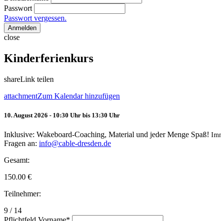
Passwort
Passwort vergessen.
Anmelden
close
Kinderferienkurs
share
Link teilen
attachment
Zum Kalendar hinzufügen
10. August 2026 - 10:30 Uhr bis 13:30 Uhr
Inklusive: Wakeboard-Coaching, Material und jeder Menge Spaß!
Im
Fragen an:
info@cable-dresden.de
Gesamt:
150.00
€
Teilnehmer:
9 / 14
Pflichtfeld
Vorname
*