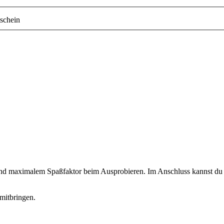
schein
 und maximalem Spaßfaktor beim Ausprobieren. Im Anschluss kannst du d
mitbringen.