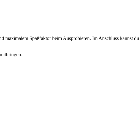
 und maximalem Spaßfaktor beim Ausprobieren. Im Anschluss kannst du d
mitbringen.