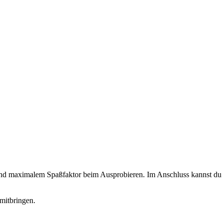
 und maximalem Spaßfaktor beim Ausprobieren. Im Anschluss kannst du d
mitbringen.