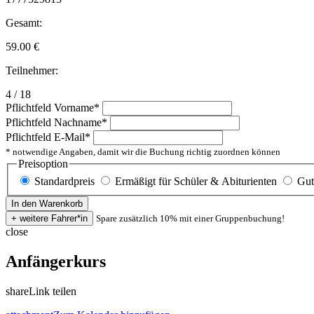
Gesamt:
59.00
€
Teilnehmer:
4 / 18
Pflichtfeld
Vorname
*
Pflichtfeld
Nachname
*
Pflichtfeld
E-Mail
*
* notwendige Angaben, damit wir die Buchung richtig zuordnen können
Preisoption
Standardpreis
Ermäßigt für Schüler & Abiturienten
Gut
Spare zusätzlich 10% mit einer Gruppenbuchung!
close
Anfängerkurs
share
Link teilen