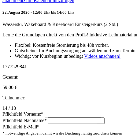
attachment
Zum Kalendar hinzufügen
22. August 2026 - 12:00 Uhr bis 14:00 Uhr
Wasserski, Wakeboard & Kneeboard Einsteigerkurs (2 Std.)
Lerne die Grundlagen direkt von den Profis! Inklusive Leihmaterial
Flexibel: Kostenfreie Stornierung bis 48h vorher.
Gutscheine: Im Buchungsvorgang auswählen und zum Termin 
Wichtig: vor Kursbeginn unbedingt
Videos anschauen!
1777529841
Gesamt:
59.00
€
Teilnehmer:
14 / 18
Pflichtfeld
Vorname
*
Pflichtfeld
Nachname
*
Pflichtfeld
E-Mail
*
* notwendige Angaben, damit wir die Buchung richtig zuordnen können