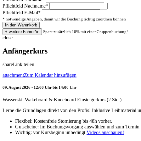
Pflichtfeld
Nachname
*
Pflichtfeld
E-Mail
*
* notwendige Angaben, damit wir die Buchung richtig zuordnen können
Spare zusätzlich 10% mit einer Gruppenbuchung!
close
Anfängerkurs
share
Link teilen
attachment
Zum Kalendar hinzufügen
09. August 2026 - 12:00 Uhr bis 14:00 Uhr
Wasserski, Wakeboard & Kneeboard Einsteigerkurs (2 Std.)
Lerne die Grundlagen direkt von den Profis! Inklusive Leihmaterial
Flexibel: Kostenfreie Stornierung bis 48h vorher.
Gutscheine: Im Buchungsvorgang auswählen und zum Termin 
Wichtig: vor Kursbeginn unbedingt
Videos anschauen!