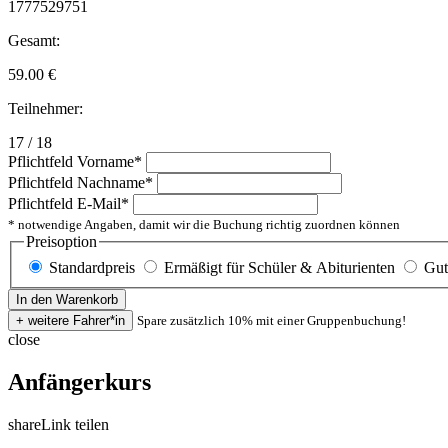
1777529751
Gesamt:
59.00
€
Teilnehmer:
17 / 18
Pflichtfeld
Vorname
*
Pflichtfeld
Nachname
*
Pflichtfeld
E-Mail
*
* notwendige Angaben, damit wir die Buchung richtig zuordnen können
Preisoption
Standardpreis
Ermäßigt für Schüler & Abiturienten
Gut
Spare zusätzlich 10% mit einer Gruppenbuchung!
close
Anfängerkurs
share
Link teilen