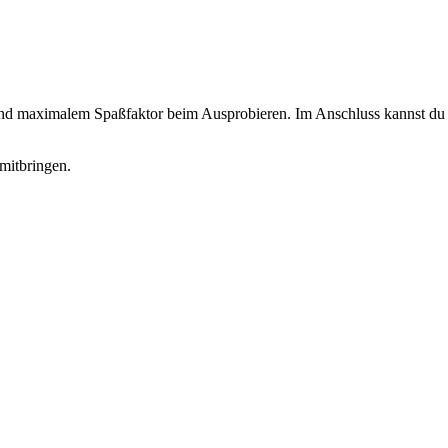
 und maximalem Spaßfaktor beim Ausprobieren. Im Anschluss kannst du d
mitbringen.