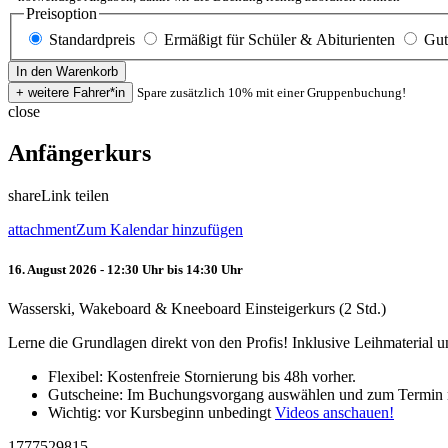
Preisoption
Standardpreis
Ermäßigt für Schüler & Abiturienten
Gut
Spare zusätzlich 10% mit einer Gruppenbuchung!
close
Anfängerkurs
share
Link teilen
attachment
Zum Kalendar hinzufügen
16. August 2026 - 12:30 Uhr bis 14:30 Uhr
Wasserski, Wakeboard & Kneeboard Einsteigerkurs (2 Std.)
Lerne die Grundlagen direkt von den Profis! Inklusive Leihmaterial
Flexibel: Kostenfreie Stornierung bis 48h vorher.
Gutscheine: Im Buchungsvorgang auswählen und zum Termin 
Wichtig: vor Kursbeginn unbedingt
Videos anschauen!
1777529815