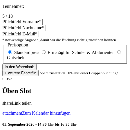
Teilnehmer:
5 / 18
Pflichtfeld
Vorname
*
Pflichtfeld
Nachname
*
Pflichtfeld
E-Mail
*
* notwendige Angaben, damit wir die Buchung richtig zuordnen können
Preisoption
Standardpreis
Ermäßigt für Schüler & Abiturienten
Gutschein
Spare zusätzlich 10% mit einer Gruppenbuchung!
close
Üben Slot
share
Link teilen
attachment
Zum Kalendar hinzufügen
05. September 2026 - 14:30 Uhr bis 16:30 Uhr