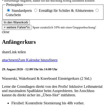
* notwendige Angaben, damit wir die Buchung richtig zuordnen können
Preisoption
Standardpreis
Ermäßigt für Schüler & Abiturienten
Gutschein
Spare zusätzlich 10% mit einer Gruppenbuchung!
close
Anfängerkurs
share
Link teilen
attachment
Zum Kalendar hinzufügen
29. August 2026 - 12:00 Uhr bis 14:00 Uhr
Wasserski, Wakeboard & Kneeboard Einsteigerkurs (2 Std.)
Lerne die Grundlagen direkt von den Profis! Inklusive Leihmaterial
und maximalem Spaßfaktor beim Ausprobieren. Im Anschluss
kannst du direkt sicher im „Üben-Slot“ mitfahren.
Flexibel: Kostenfreie Stornierung bis 48h vorher.