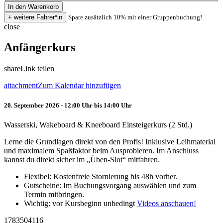
Spare zusätzlich 10% mit einer Gruppenbuchung!
close
Anfängerkurs
share
Link teilen
attachment
Zum Kalendar hinzufügen
20. September 2026 - 12:00 Uhr bis 14:00 Uhr
Wasserski, Wakeboard & Kneeboard Einsteigerkurs (2 Std.)
Lerne die Grundlagen direkt von den Profis! Inklusive Leihmaterial
und maximalem Spaßfaktor beim Ausprobieren. Im Anschluss
kannst du direkt sicher im „Üben-Slot“ mitfahren.
Flexibel: Kostenfreie Stornierung bis 48h vorher.
Gutscheine: Im Buchungsvorgang auswählen und zum
Termin mitbringen.
Wichtig: vor Kursbeginn unbedingt
Videos anschauen!
1783504116