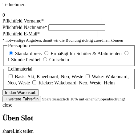
Teilnehmer:
0
Pflichtfeld
Vorname
*
Pflichtfeld
Nachname
*
Pflichtfeld
E-Mail
*
* notwendige Angaben, damit wir die Buchung richtig zuordnen können
Preisoption
Standardpreis
Ermäßigt für Schüler & Abiturienten
1 Stunde flexibel
Gutschein
Leihmaterial
Basis: Ski, Kneeboard, Neo, Weste
Wake: Wakeboard,
Neo, Weste
Kicker: Wakeboard, Neo, Weste, Helm
Spare zusätzlich 10% mit einer Gruppenbuchung!
close
Üben Slot
share
Link teilen