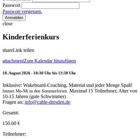
Passwort
Passwort vergessen.
Anmelden
close
Kinderferienkurs
share
Link teilen
attachment
Zum Kalendar hinzufügen
10. August 2026 - 10:30 Uhr bis 13:30 Uhr
Inklusive: Wakeboard-Coaching, Material und jeder Menge Spaß!
Maximal 15 Teilnehmer, Alter von
Immer Mo-Mi in den Sommerferien.
10-15 Jahren (gute Schwimmer)
Fragen an:
info@cable-dresden.de
Gesamt:
150.00
€
Teilnehmer: