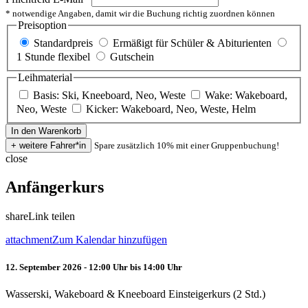
* notwendige Angaben, damit wir die Buchung richtig zuordnen können
Preisoption
Standardpreis
Ermäßigt für Schüler & Abiturienten
1 Stunde flexibel
Gutschein
Leihmaterial
Basis: Ski, Kneeboard, Neo, Weste
Wake: Wakeboard,
Neo, Weste
Kicker: Wakeboard, Neo, Weste, Helm
Spare zusätzlich 10% mit einer Gruppenbuchung!
close
Anfängerkurs
share
Link teilen
attachment
Zum Kalendar hinzufügen
12. September 2026 - 12:00 Uhr bis 14:00 Uhr
Wasserski, Wakeboard & Kneeboard Einsteigerkurs (2 Std.)