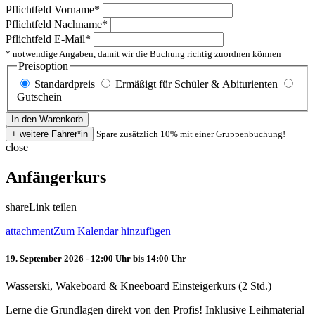
Pflichtfeld
Vorname
*
Pflichtfeld
Nachname
*
Pflichtfeld
E-Mail
*
* notwendige Angaben, damit wir die Buchung richtig zuordnen können
Preisoption
Standardpreis
Ermäßigt für Schüler & Abiturienten
Gutschein
Spare zusätzlich 10% mit einer Gruppenbuchung!
close
Anfängerkurs
share
Link teilen
attachment
Zum Kalendar hinzufügen
19. September 2026 - 12:00 Uhr bis 14:00 Uhr
Wasserski, Wakeboard & Kneeboard Einsteigerkurs (2 Std.)
Lerne die Grundlagen direkt von den Profis! Inklusive Leihmaterial