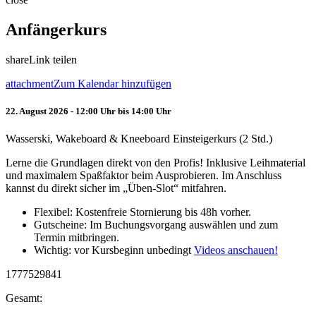
Anfängerkurs
share
Link teilen
attachment
Zum Kalendar hinzufügen
22. August 2026 - 12:00 Uhr bis 14:00 Uhr
Wasserski, Wakeboard & Kneeboard Einsteigerkurs (2 Std.)
Lerne die Grundlagen direkt von den Profis! Inklusive Leihmaterial
und maximalem Spaßfaktor beim Ausprobieren. Im Anschluss
kannst du direkt sicher im „Üben-Slot“ mitfahren.
Flexibel: Kostenfreie Stornierung bis 48h vorher.
Gutscheine: Im Buchungsvorgang auswählen und zum
Termin mitbringen.
Wichtig: vor Kursbeginn unbedingt
Videos anschauen!
1777529841
Gesamt: