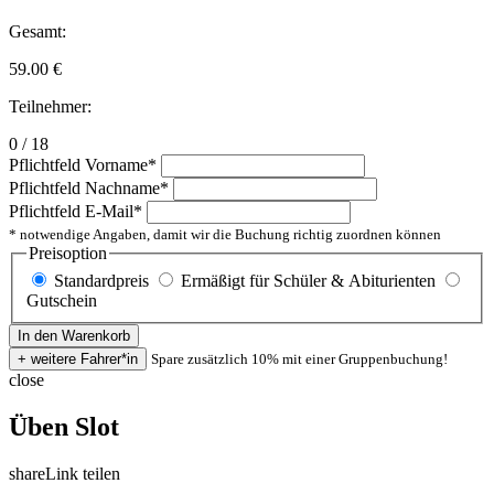
Gesamt:
59.00
€
Teilnehmer:
0 / 18
Pflichtfeld
Vorname
*
Pflichtfeld
Nachname
*
Pflichtfeld
E-Mail
*
* notwendige Angaben, damit wir die Buchung richtig zuordnen können
Preisoption
Standardpreis
Ermäßigt für Schüler & Abiturienten
Gutschein
Spare zusätzlich 10% mit einer Gruppenbuchung!
close
Üben Slot
share
Link teilen