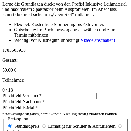
Lerne die Grundlagen direkt von den Profis! Inklusive Leihmaterial
und maximalem Spaßfaktor beim Ausprobieren. Im Anschluss
kannst du direkt sicher im „Üben-Slot“ mitfahren.
Flexibel: Kostenfreie Stornierung bis 48h vorher.
Gutscheine: Im Buchungsvorgang auswählen und zum
Termin mitbringen.
Wichtig: vor Kursbeginn unbedingt
Videos anschauen!
1783503938
Gesamt:
59.00
€
Teilnehmer:
0 / 18
Pflichtfeld
Vorname
*
Pflichtfeld
Nachname
*
Pflichtfeld
E-Mail
*
* notwendige Angaben, damit wir die Buchung richtig zuordnen können
Preisoption
Standardpreis
Ermäßigt für Schüler & Abiturienten