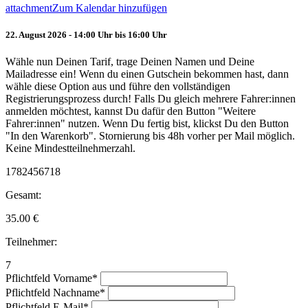
attachment
Zum Kalendar hinzufügen
22. August 2026 - 14:00 Uhr bis 16:00 Uhr
Wähle nun Deinen Tarif, trage Deinen Namen und Deine
Mailadresse ein! Wenn du einen Gutschein bekommen hast, dann
wähle diese Option aus und führe den vollständigen
Registrierungsprozess durch! Falls Du gleich mehrere Fahrer:innen
anmelden möchtest, kannst Du dafür den Button "Weitere
Fahrer:innen" nutzen. Wenn Du fertig bist, klickst Du den Button
"In den Warenkorb". Stornierung bis 48h vorher per Mail möglich.
Keine Mindestteilnehmerzahl.
1782456718
Gesamt:
35.00
€
Teilnehmer:
7
Pflichtfeld
Vorname
*
Pflichtfeld
Nachname
*
Pflichtfeld
E-Mail
*