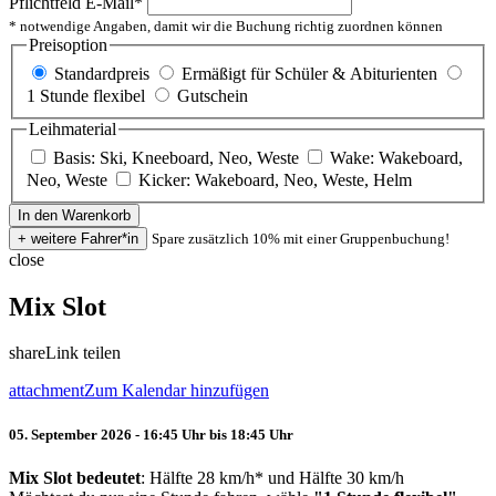
Pflichtfeld
E-Mail
*
* notwendige Angaben, damit wir die Buchung richtig zuordnen können
Preisoption
Standardpreis
Ermäßigt für Schüler & Abiturienten
1 Stunde flexibel
Gutschein
Leihmaterial
Basis: Ski, Kneeboard, Neo, Weste
Wake: Wakeboard,
Neo, Weste
Kicker: Wakeboard, Neo, Weste, Helm
Spare zusätzlich 10% mit einer Gruppenbuchung!
close
Mix Slot
share
Link teilen
attachment
Zum Kalendar hinzufügen
05. September 2026 - 16:45 Uhr bis 18:45 Uhr
Mix Slot bedeutet
: Hälfte 28 km/h* und Hälfte 30 km/h