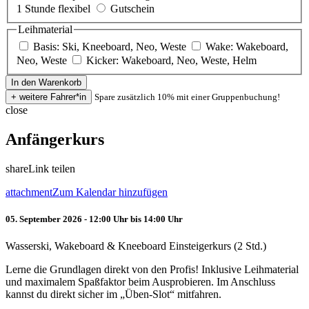
1 Stunde flexibel
Gutschein
Leihmaterial
Basis: Ski, Kneeboard, Neo, Weste
Wake: Wakeboard,
Neo, Weste
Kicker: Wakeboard, Neo, Weste, Helm
Spare zusätzlich 10% mit einer Gruppenbuchung!
close
Anfängerkurs
share
Link teilen
attachment
Zum Kalendar hinzufügen
05. September 2026 - 12:00 Uhr bis 14:00 Uhr
Wasserski, Wakeboard & Kneeboard Einsteigerkurs (2 Std.)
Lerne die Grundlagen direkt von den Profis! Inklusive Leihmaterial
und maximalem Spaßfaktor beim Ausprobieren. Im Anschluss
kannst du direkt sicher im „Üben-Slot“ mitfahren.