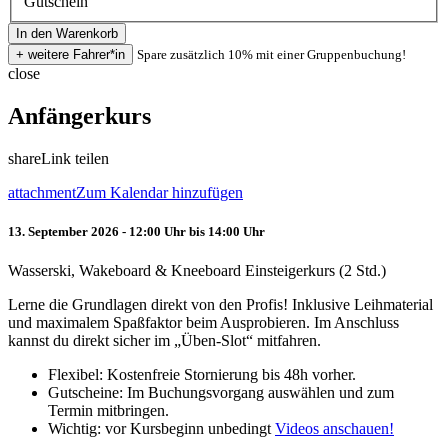
Gutschein
Spare zusätzlich 10% mit einer Gruppenbuchung!
close
Anfängerkurs
share
Link teilen
attachment
Zum Kalendar hinzufügen
13. September 2026 - 12:00 Uhr bis 14:00 Uhr
Wasserski, Wakeboard & Kneeboard Einsteigerkurs (2 Std.)
Lerne die Grundlagen direkt von den Profis! Inklusive Leihmaterial
und maximalem Spaßfaktor beim Ausprobieren. Im Anschluss
kannst du direkt sicher im „Üben-Slot“ mitfahren.
Flexibel: Kostenfreie Stornierung bis 48h vorher.
Gutscheine: Im Buchungsvorgang auswählen und zum
Termin mitbringen.
Wichtig: vor Kursbeginn unbedingt
Videos anschauen!