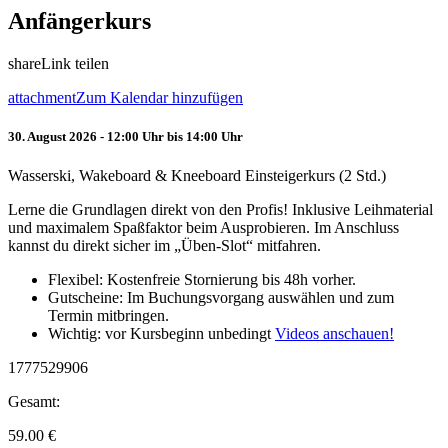
Anfängerkurs
share
Link teilen
attachment
Zum Kalendar hinzufügen
30. August 2026 - 12:00 Uhr bis 14:00 Uhr
Wasserski, Wakeboard & Kneeboard Einsteigerkurs (2 Std.)
Lerne die Grundlagen direkt von den Profis! Inklusive Leihmaterial
und maximalem Spaßfaktor beim Ausprobieren. Im Anschluss
kannst du direkt sicher im „Üben-Slot“ mitfahren.
Flexibel: Kostenfreie Stornierung bis 48h vorher.
Gutscheine: Im Buchungsvorgang auswählen und zum
Termin mitbringen.
Wichtig: vor Kursbeginn unbedingt
Videos anschauen!
1777529906
Gesamt:
59.00
€