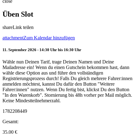
close
Üben Slot
share
Link teilen
attachment
Zum Kalendar hinzufügen
11. September 2026 - 14:30 Uhr bis 16:30 Uhr
Wähle nun Deinen Tarif, trage Deinen Namen und Deine
Mailadresse ein! Wenn du einen Gutschein bekommen hast, dann
wähle diese Option aus und führe den vollständigen
Registrierungsprozess durch! Falls Du gleich mehrere Fahrer:innen
anmelden möchtest, kannst Du dafür den Button "Weitere
Fahrer:innen" nutzen. Wenn Du fertig bist, klickst Du den Button
"In den Warenkorb". Stornierung bis 48h vorher per Mail möglich.
Keine Mindestteilnehmerzahl.
1782208449
Gesamt:
35.00
€