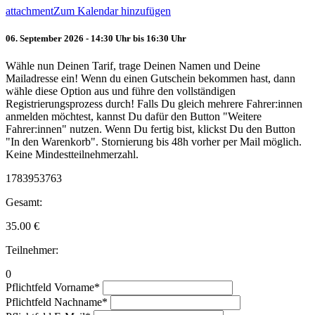
attachment
Zum Kalendar hinzufügen
06. September 2026 - 14:30 Uhr bis 16:30 Uhr
Wähle nun Deinen Tarif, trage Deinen Namen und Deine
Mailadresse ein! Wenn du einen Gutschein bekommen hast, dann
wähle diese Option aus und führe den vollständigen
Registrierungsprozess durch! Falls Du gleich mehrere Fahrer:innen
anmelden möchtest, kannst Du dafür den Button "Weitere
Fahrer:innen" nutzen. Wenn Du fertig bist, klickst Du den Button
"In den Warenkorb". Stornierung bis 48h vorher per Mail möglich.
Keine Mindestteilnehmerzahl.
1783953763
Gesamt:
35.00
€
Teilnehmer:
0
Pflichtfeld
Vorname
*
Pflichtfeld
Nachname
*