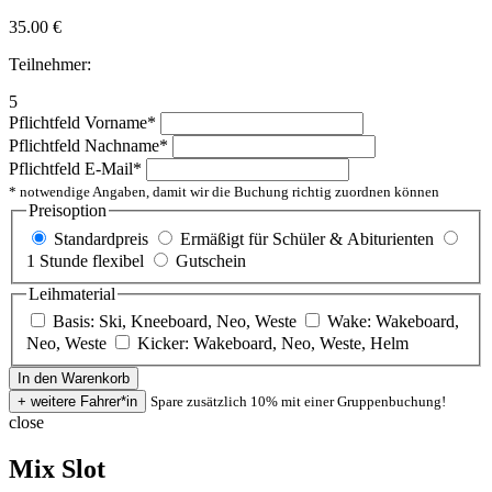
35.00
€
Teilnehmer:
5
Pflichtfeld
Vorname
*
Pflichtfeld
Nachname
*
Pflichtfeld
E-Mail
*
* notwendige Angaben, damit wir die Buchung richtig zuordnen können
Preisoption
Standardpreis
Ermäßigt für Schüler & Abiturienten
1 Stunde flexibel
Gutschein
Leihmaterial
Basis: Ski, Kneeboard, Neo, Weste
Wake: Wakeboard,
Neo, Weste
Kicker: Wakeboard, Neo, Weste, Helm
Spare zusätzlich 10% mit einer Gruppenbuchung!
close
Mix Slot