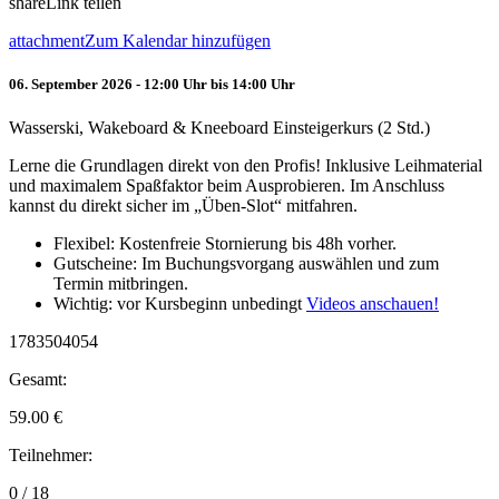
share
Link teilen
attachment
Zum Kalendar hinzufügen
06. September 2026 - 12:00 Uhr bis 14:00 Uhr
Wasserski, Wakeboard & Kneeboard Einsteigerkurs (2 Std.)
Lerne die Grundlagen direkt von den Profis! Inklusive Leihmaterial
und maximalem Spaßfaktor beim Ausprobieren. Im Anschluss
kannst du direkt sicher im „Üben-Slot“ mitfahren.
Flexibel: Kostenfreie Stornierung bis 48h vorher.
Gutscheine: Im Buchungsvorgang auswählen und zum
Termin mitbringen.
Wichtig: vor Kursbeginn unbedingt
Videos anschauen!
1783504054
Gesamt:
59.00
€
Teilnehmer:
0 / 18