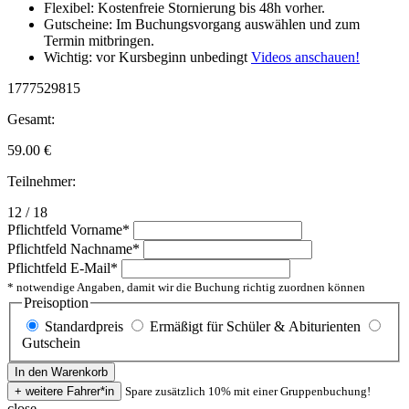
Flexibel: Kostenfreie Stornierung bis 48h vorher.
Gutscheine: Im Buchungsvorgang auswählen und zum
Termin mitbringen.
Wichtig: vor Kursbeginn unbedingt
Videos anschauen!
1777529815
Gesamt:
59.00
€
Teilnehmer:
12 / 18
Pflichtfeld
Vorname
*
Pflichtfeld
Nachname
*
Pflichtfeld
E-Mail
*
* notwendige Angaben, damit wir die Buchung richtig zuordnen können
Preisoption
Standardpreis
Ermäßigt für Schüler & Abiturienten
Gutschein
Spare zusätzlich 10% mit einer Gruppenbuchung!
close