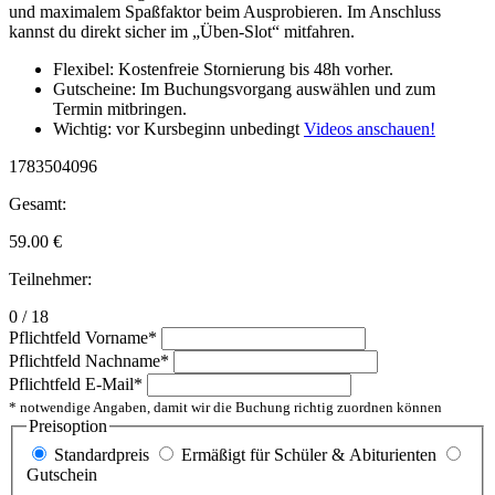
und maximalem Spaßfaktor beim Ausprobieren. Im Anschluss
kannst du direkt sicher im „Üben-Slot“ mitfahren.
Flexibel: Kostenfreie Stornierung bis 48h vorher.
Gutscheine: Im Buchungsvorgang auswählen und zum
Termin mitbringen.
Wichtig: vor Kursbeginn unbedingt
Videos anschauen!
1783504096
Gesamt:
59.00
€
Teilnehmer:
0 / 18
Pflichtfeld
Vorname
*
Pflichtfeld
Nachname
*
Pflichtfeld
E-Mail
*
* notwendige Angaben, damit wir die Buchung richtig zuordnen können
Preisoption
Standardpreis
Ermäßigt für Schüler & Abiturienten
Gutschein