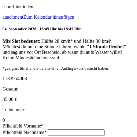
share
Link teilen
attachment
Zum Kalendar hinzufügen
04. September 2026 - 16:45 Uhr bis 18:45 Uhr
Mix Slot bedeutet
: Hälfte 28 km/h* und Hälfte 30 km/h
Möchtest du nur eine Stunde fahren, wähle
"1 Stunde flexibel"
und sag uns vor Ort Bescheid, ab wann du aufs Wasser willst!
Keine Mindestteilnehmerzahl.
*geeignet für alle, die bereits einen Anfängerkurs besucht haben.
1783954003
Gesamt:
35.00
€
Teilnehmer:
0
Pflichtfeld
Vorname
*
Pflichtfeld
Nachname
*