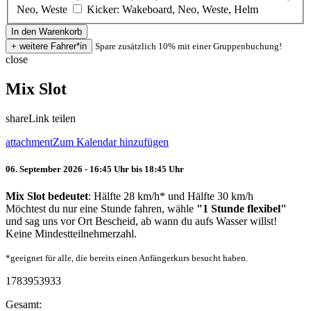
Neo, Weste
Kicker: Wakeboard, Neo, Weste, Helm
Spare zusätzlich 10% mit einer Gruppenbuchung!
close
Mix Slot
share
Link teilen
attachment
Zum Kalendar hinzufügen
06. September 2026 - 16:45 Uhr bis 18:45 Uhr
Mix Slot bedeutet
: Hälfte 28 km/h* und Hälfte 30 km/h
Möchtest du nur eine Stunde fahren, wähle
"1 Stunde flexibel"
und sag uns vor Ort Bescheid, ab wann du aufs Wasser willst!
Keine Mindestteilnehmerzahl.
*geeignet für alle, die bereits einen Anfängerkurs besucht haben.
1783953933
Gesamt: