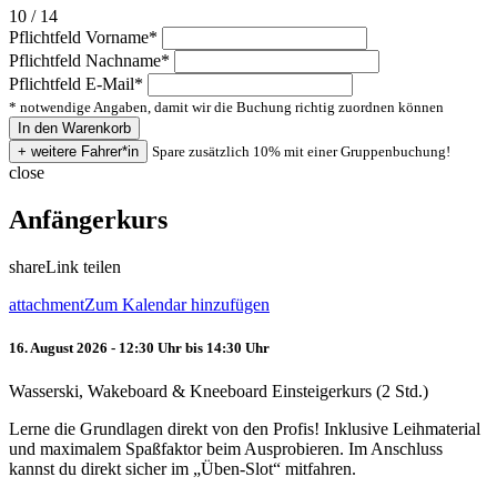
10 / 14
Pflichtfeld
Vorname
*
Pflichtfeld
Nachname
*
Pflichtfeld
E-Mail
*
* notwendige Angaben, damit wir die Buchung richtig zuordnen können
Spare zusätzlich 10% mit einer Gruppenbuchung!
close
Anfängerkurs
share
Link teilen
attachment
Zum Kalendar hinzufügen
16. August 2026 - 12:30 Uhr bis 14:30 Uhr
Wasserski, Wakeboard & Kneeboard Einsteigerkurs (2 Std.)
Lerne die Grundlagen direkt von den Profis! Inklusive Leihmaterial
und maximalem Spaßfaktor beim Ausprobieren. Im Anschluss
kannst du direkt sicher im „Üben-Slot“ mitfahren.