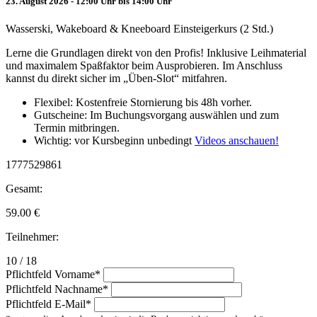
23. August 2026 - 12:00 Uhr bis 14:00 Uhr
Wasserski, Wakeboard & Kneeboard Einsteigerkurs (2 Std.)
Lerne die Grundlagen direkt von den Profis! Inklusive Leihmaterial
und maximalem Spaßfaktor beim Ausprobieren. Im Anschluss
kannst du direkt sicher im „Üben-Slot“ mitfahren.
Flexibel: Kostenfreie Stornierung bis 48h vorher.
Gutscheine: Im Buchungsvorgang auswählen und zum
Termin mitbringen.
Wichtig: vor Kursbeginn unbedingt
Videos anschauen!
1777529861
Gesamt:
59.00
€
Teilnehmer:
10 / 18
Pflichtfeld
Vorname
*
Pflichtfeld
Nachname
*
Pflichtfeld
E-Mail
*