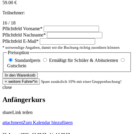
59.00
€
Teilnehmer:
16 / 18
Pflichtfeld
Vorname
*
Pflichtfeld
Nachname
*
Pflichtfeld
E-Mail
*
* notwendige Angaben, damit wir die Buchung richtig zuordnen können
Preisoption
Standardpreis
Ermäßigt für Schüler & Abiturienten
Gutschein
Spare zusätzlich 10% mit einer Gruppenbuchung!
close
Anfängerkurs
share
Link teilen
attachment
Zum Kalendar hinzufügen