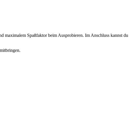
 und maximalem Spaßfaktor beim Ausprobieren. Im Anschluss kannst du d
mitbringen.