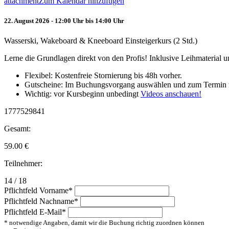
attachment
Zum Kalendar hinzufügen
22. August 2026 - 12:00 Uhr bis 14:00 Uhr
Wasserski, Wakeboard & Kneeboard Einsteigerkurs (2 Std.)
Lerne die Grundlagen direkt von den Profis! Inklusive Leihmaterial
Flexibel: Kostenfreie Stornierung bis 48h vorher.
Gutscheine: Im Buchungsvorgang auswählen und zum Termin 
Wichtig: vor Kursbeginn unbedingt
Videos anschauen!
1777529841
Gesamt:
59.00
€
Teilnehmer:
14 / 18
Pflichtfeld
Vorname
*
Pflichtfeld
Nachname
*
Pflichtfeld
E-Mail
*
* notwendige Angaben, damit wir die Buchung richtig zuordnen können