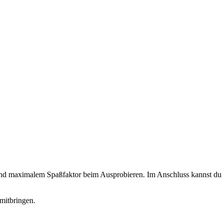
 und maximalem Spaßfaktor beim Ausprobieren. Im Anschluss kannst du d
mitbringen.