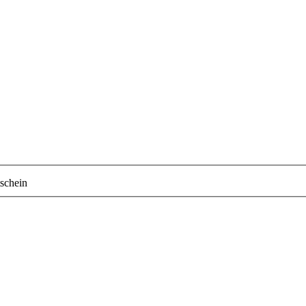
schein