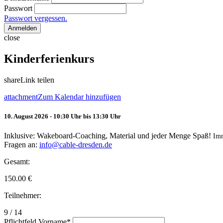
Passwort
Passwort vergessen.
Anmelden
close
Kinderferienkurs
share
Link teilen
attachment
Zum Kalendar hinzufügen
10. August 2026 - 10:30 Uhr bis 13:30 Uhr
Inklusive: Wakeboard-Coaching, Material und jeder Menge Spaß!
Im
Fragen an:
info@cable-dresden.de
Gesamt:
150.00
€
Teilnehmer:
9 / 14
Pflichtfeld
Vorname
*