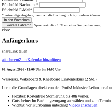
Pflichtfeld
Nachname
*
Pflichtfeld
E-Mail
*
* notwendige Angaben, damit wir die Buchung richtig zuordnen können
Spare zusätzlich 10% mit einer Gruppenbuchung!
close
Anfängerkurs
share
Link teilen
attachment
Zum Kalendar hinzufügen
09. August 2026 - 12:00 Uhr bis 14:00 Uhr
Wasserski, Wakeboard & Kneeboard Einsteigerkurs (2 Std.)
Lerne die Grundlagen direkt von den Profis! Inklusive Leihmaterial
Flexibel: Kostenfreie Stornierung bis 48h vorher.
Gutscheine: Im Buchungsvorgang auswählen und zum Termin 
Wichtig: vor Kursbeginn unbedingt
Videos anschauen!