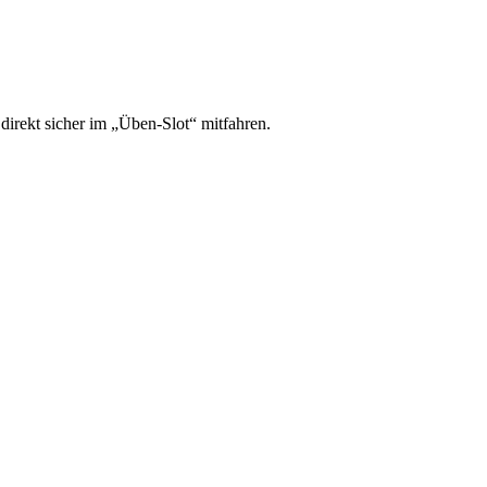
irekt sicher im „Üben-Slot“ mitfahren.