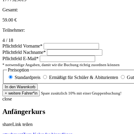
Gesamt:
59.00
€
Teilnehmer:
4 / 18
Pflichtfeld
Vorname
*
Pflichtfeld
Nachname
*
Pflichtfeld
E-Mail
*
* notwendige Angaben, damit wir die Buchung richtig zuordnen können
Preisoption
Standardpreis
Ermäßigt für Schüler & Abiturienten
Gut
Spare zusätzlich 10% mit einer Gruppenbuchung!
close
Anfängerkurs
share
Link teilen