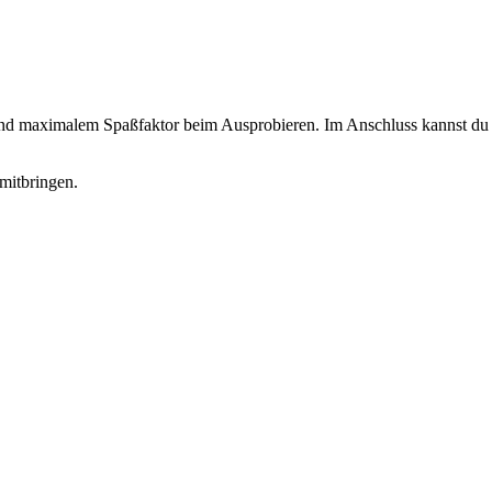
 und maximalem Spaßfaktor beim Ausprobieren. Im Anschluss kannst du d
mitbringen.