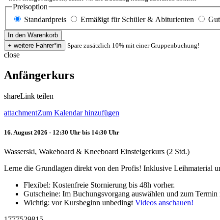
Preisoption
Standardpreis
Ermäßigt für Schüler & Abiturienten
Gut
Spare zusätzlich 10% mit einer Gruppenbuchung!
close
Anfängerkurs
share
Link teilen
attachment
Zum Kalendar hinzufügen
16. August 2026 - 12:30 Uhr bis 14:30 Uhr
Wasserski, Wakeboard & Kneeboard Einsteigerkurs (2 Std.)
Lerne die Grundlagen direkt von den Profis! Inklusive Leihmaterial
Flexibel: Kostenfreie Stornierung bis 48h vorher.
Gutscheine: Im Buchungsvorgang auswählen und zum Termin 
Wichtig: vor Kursbeginn unbedingt
Videos anschauen!
1777529815