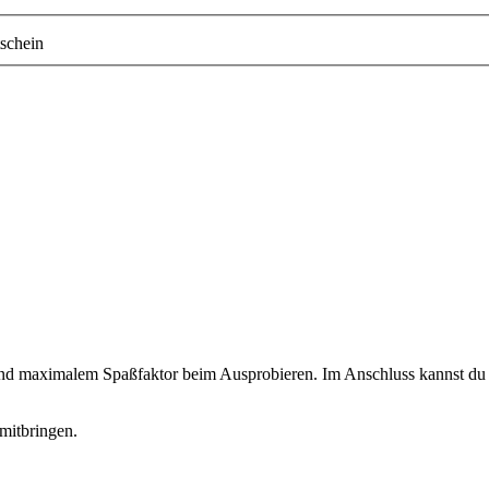
schein
 und maximalem Spaßfaktor beim Ausprobieren. Im Anschluss kannst du d
mitbringen.