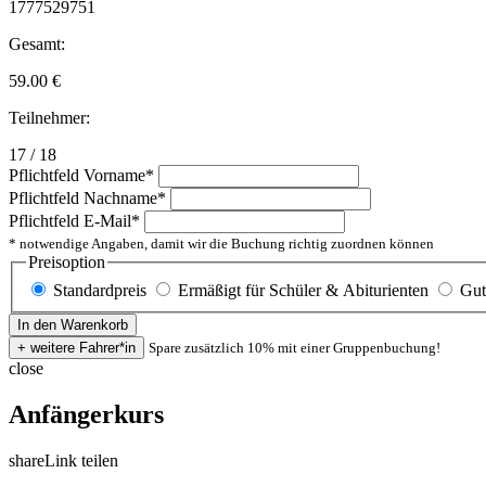
1777529751
Gesamt:
59.00
€
Teilnehmer:
17 / 18
Pflichtfeld
Vorname
*
Pflichtfeld
Nachname
*
Pflichtfeld
E-Mail
*
* notwendige Angaben, damit wir die Buchung richtig zuordnen können
Preisoption
Standardpreis
Ermäßigt für Schüler & Abiturienten
Gut
Spare zusätzlich 10% mit einer Gruppenbuchung!
close
Anfängerkurs
share
Link teilen