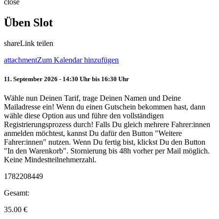
close
Üben Slot
share
Link teilen
attachment
Zum Kalendar hinzufügen
11. September 2026 - 14:30 Uhr bis 16:30 Uhr
Wähle nun Deinen Tarif, trage Deinen Namen und Deine
Mailadresse ein! Wenn du einen Gutschein bekommen hast, dann
wähle diese Option aus und führe den vollständigen
Registrierungsprozess durch! Falls Du gleich mehrere Fahrer:innen
anmelden möchtest, kannst Du dafür den Button "Weitere
Fahrer:innen" nutzen. Wenn Du fertig bist, klickst Du den Button
"In den Warenkorb". Stornierung bis 48h vorher per Mail möglich.
Keine Mindestteilnehmerzahl.
1782208449
Gesamt:
35.00
€