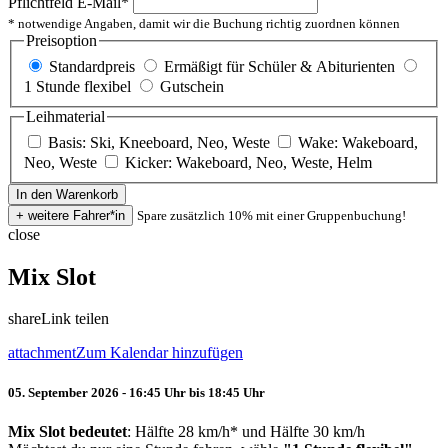
Pflichtfeld
E-Mail
*
* notwendige Angaben, damit wir die Buchung richtig zuordnen können
Preisoption
Standardpreis
Ermäßigt für Schüler & Abiturienten
1 Stunde flexibel
Gutschein
Leihmaterial
Basis: Ski, Kneeboard, Neo, Weste
Wake: Wakeboard,
Neo, Weste
Kicker: Wakeboard, Neo, Weste, Helm
Spare zusätzlich 10% mit einer Gruppenbuchung!
close
Mix Slot
share
Link teilen
attachment
Zum Kalendar hinzufügen
05. September 2026 - 16:45 Uhr bis 18:45 Uhr
Mix Slot bedeutet
: Hälfte 28 km/h* und Hälfte 30 km/h