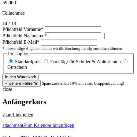
59.00
€
Teilnehmer:
14 / 18
Pflichtfeld
Vorname
*
Pflichtfeld
Nachname
*
Pflichtfeld
E-Mail
*
* notwendige Angaben, damit wir die Buchung richtig zuordnen können
Preisoption
Standardpreis
Ermäßigt für Schüler & Abiturienten
Gutschein
Spare zusätzlich 10% mit einer Gruppenbuchung!
close
Anfängerkurs
share
Link teilen
attachment
Zum Kalendar hinzufügen