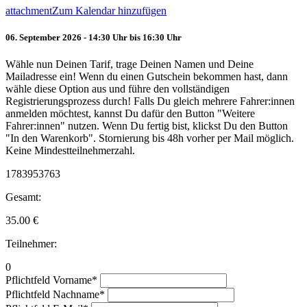
attachment
Zum Kalendar hinzufügen
06. September 2026 - 14:30 Uhr bis 16:30 Uhr
Wähle nun Deinen Tarif, trage Deinen Namen und Deine
Mailadresse ein! Wenn du einen Gutschein bekommen hast, dann
wähle diese Option aus und führe den vollständigen
Registrierungsprozess durch! Falls Du gleich mehrere Fahrer:innen
anmelden möchtest, kannst Du dafür den Button "Weitere
Fahrer:innen" nutzen. Wenn Du fertig bist, klickst Du den Button
"In den Warenkorb". Stornierung bis 48h vorher per Mail möglich.
Keine Mindestteilnehmerzahl.
1783953763
Gesamt:
35.00
€
Teilnehmer:
0
Pflichtfeld
Vorname
*
Pflichtfeld
Nachname
*