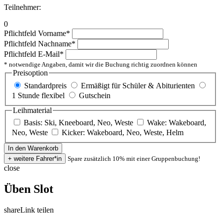
Teilnehmer:
0
Pflichtfeld
Vorname
*
Pflichtfeld
Nachname
*
Pflichtfeld
E-Mail
*
* notwendige Angaben, damit wir die Buchung richtig zuordnen können
Preisoption
Standardpreis
Ermäßigt für Schüler & Abiturienten
1 Stunde flexibel
Gutschein
Leihmaterial
Basis: Ski, Kneeboard, Neo, Weste
Wake: Wakeboard,
Neo, Weste
Kicker: Wakeboard, Neo, Weste, Helm
Spare zusätzlich 10% mit einer Gruppenbuchung!
close
Üben Slot
share
Link teilen