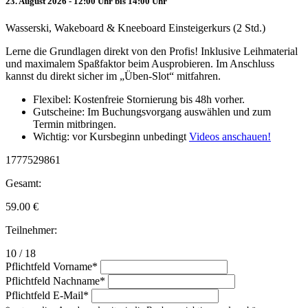
23. August 2026 - 12:00 Uhr bis 14:00 Uhr
Wasserski, Wakeboard & Kneeboard Einsteigerkurs (2 Std.)
Lerne die Grundlagen direkt von den Profis! Inklusive Leihmaterial
und maximalem Spaßfaktor beim Ausprobieren. Im Anschluss
kannst du direkt sicher im „Üben-Slot“ mitfahren.
Flexibel: Kostenfreie Stornierung bis 48h vorher.
Gutscheine: Im Buchungsvorgang auswählen und zum
Termin mitbringen.
Wichtig: vor Kursbeginn unbedingt
Videos anschauen!
1777529861
Gesamt:
59.00
€
Teilnehmer:
10 / 18
Pflichtfeld
Vorname
*
Pflichtfeld
Nachname
*
Pflichtfeld
E-Mail
*