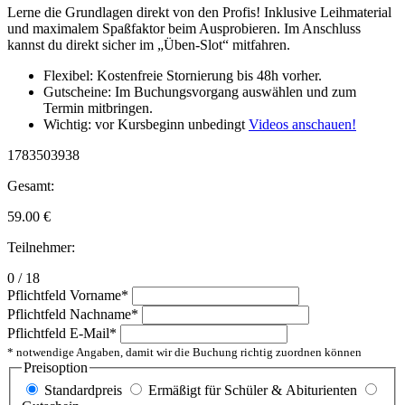
Lerne die Grundlagen direkt von den Profis! Inklusive Leihmaterial
und maximalem Spaßfaktor beim Ausprobieren. Im Anschluss
kannst du direkt sicher im „Üben-Slot“ mitfahren.
Flexibel: Kostenfreie Stornierung bis 48h vorher.
Gutscheine: Im Buchungsvorgang auswählen und zum
Termin mitbringen.
Wichtig: vor Kursbeginn unbedingt
Videos anschauen!
1783503938
Gesamt:
59.00
€
Teilnehmer:
0 / 18
Pflichtfeld
Vorname
*
Pflichtfeld
Nachname
*
Pflichtfeld
E-Mail
*
* notwendige Angaben, damit wir die Buchung richtig zuordnen können
Preisoption
Standardpreis
Ermäßigt für Schüler & Abiturienten