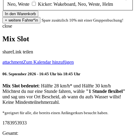
Neo, Weste
Kicker: Wakeboard, Neo, Weste, Helm
Spare zusätzlich 10% mit einer Gruppenbuchung!
close
Mix Slot
share
Link teilen
attachment
Zum Kalendar hinzufügen
06. September 2026 - 16:45 Uhr bis 18:45 Uhr
Mix Slot bedeutet
: Hälfte 28 km/h* und Hälfte 30 km/h
Möchtest du nur eine Stunde fahren, wähle
"1 Stunde flexibel"
und sag uns vor Ort Bescheid, ab wann du aufs Wasser willst!
Keine Mindestteilnehmerzahl.
*geeignet für alle, die bereits einen Anfängerkurs besucht haben.
1783953933
Gesamt: