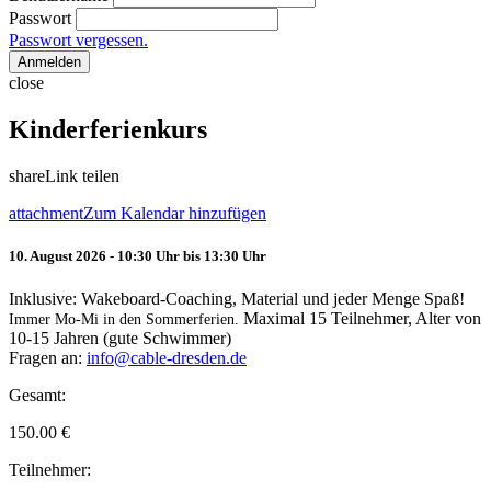
Passwort
Passwort vergessen.
Anmelden
close
Kinderferienkurs
share
Link teilen
attachment
Zum Kalendar hinzufügen
10. August 2026 - 10:30 Uhr bis 13:30 Uhr
Inklusive: Wakeboard-Coaching, Material und jeder Menge Spaß!
Maximal 15 Teilnehmer, Alter von
Immer Mo-Mi in den Sommerferien.
10-15 Jahren (gute Schwimmer)
Fragen an:
info@cable-dresden.de
Gesamt:
150.00
€
Teilnehmer: