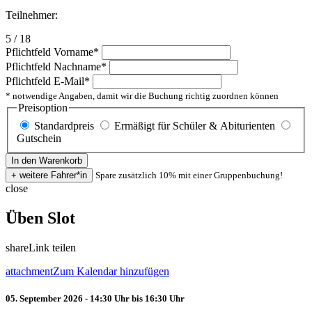
Teilnehmer:
5 / 18
Pflichtfeld
Vorname
*
Pflichtfeld
Nachname
*
Pflichtfeld
E-Mail
*
* notwendige Angaben, damit wir die Buchung richtig zuordnen können
Preisoption
Standardpreis
Ermäßigt für Schüler & Abiturienten
Gutschein
Spare zusätzlich 10% mit einer Gruppenbuchung!
close
Üben Slot
share
Link teilen
attachment
Zum Kalendar hinzufügen
05. September 2026 - 14:30 Uhr bis 16:30 Uhr