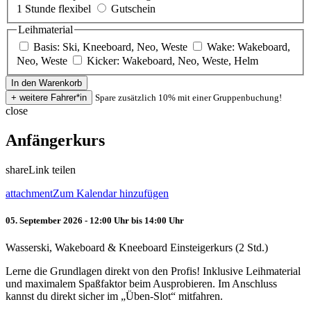
1 Stunde flexibel
Gutschein
Leihmaterial
Basis: Ski, Kneeboard, Neo, Weste
Wake: Wakeboard,
Neo, Weste
Kicker: Wakeboard, Neo, Weste, Helm
Spare zusätzlich 10% mit einer Gruppenbuchung!
close
Anfängerkurs
share
Link teilen
attachment
Zum Kalendar hinzufügen
05. September 2026 - 12:00 Uhr bis 14:00 Uhr
Wasserski, Wakeboard & Kneeboard Einsteigerkurs (2 Std.)
Lerne die Grundlagen direkt von den Profis! Inklusive Leihmaterial
und maximalem Spaßfaktor beim Ausprobieren. Im Anschluss
kannst du direkt sicher im „Üben-Slot“ mitfahren.