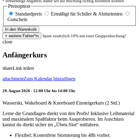
* notwendige Angaben, damit wir die Buchung richtig zuordnen können
Preisoption
Standardpreis
Ermäßigt für Schüler & Abiturienten
Gutschein
Spare zusätzlich 10% mit einer Gruppenbuchung!
close
Anfängerkurs
share
Link teilen
attachment
Zum Kalendar hinzufügen
29. August 2026 - 12:00 Uhr bis 14:00 Uhr
Wasserski, Wakeboard & Kneeboard Einsteigerkurs (2 Std.)
Lerne die Grundlagen direkt von den Profis! Inklusive Leihmaterial
und maximalem Spaßfaktor beim Ausprobieren. Im Anschluss
kannst du direkt sicher im „Üben-Slot“ mitfahren.
Flexibel: Kostenfreie Stornierung bis 48h vorher.