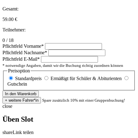
Gesamt:
59.00
€
Teilnehmer:
0 / 18
Pflichtfeld
Vorname
*
Pflichtfeld
Nachname
*
Pflichtfeld
E-Mail
*
* notwendige Angaben, damit wir die Buchung richtig zuordnen können
Preisoption
Standardpreis
Ermäßigt für Schüler & Abiturienten
Gutschein
Spare zusätzlich 10% mit einer Gruppenbuchung!
close
Üben Slot
share
Link teilen