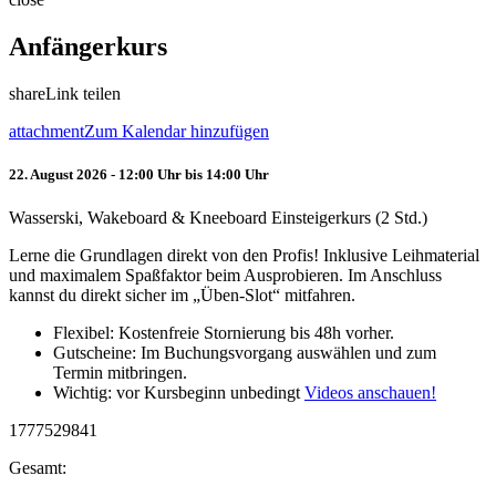
Anfängerkurs
share
Link teilen
attachment
Zum Kalendar hinzufügen
22. August 2026 - 12:00 Uhr bis 14:00 Uhr
Wasserski, Wakeboard & Kneeboard Einsteigerkurs (2 Std.)
Lerne die Grundlagen direkt von den Profis! Inklusive Leihmaterial
und maximalem Spaßfaktor beim Ausprobieren. Im Anschluss
kannst du direkt sicher im „Üben-Slot“ mitfahren.
Flexibel: Kostenfreie Stornierung bis 48h vorher.
Gutscheine: Im Buchungsvorgang auswählen und zum
Termin mitbringen.
Wichtig: vor Kursbeginn unbedingt
Videos anschauen!
1777529841
Gesamt: