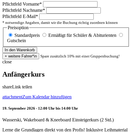
Pflichtfeld
Vorname
*
Pflichtfeld
Nachname
*
Pflichtfeld
E-Mail
*
* notwendige Angaben, damit wir die Buchung richtig zuordnen können
Preisoption
Standardpreis
Ermäßigt für Schüler & Abiturienten
Gutschein
Spare zusätzlich 10% mit einer Gruppenbuchung!
close
Anfängerkurs
share
Link teilen
attachment
Zum Kalendar hinzufügen
19. September 2026 - 12:00 Uhr bis 14:00 Uhr
Wasserski, Wakeboard & Kneeboard Einsteigerkurs (2 Std.)
Lerne die Grundlagen direkt von den Profis! Inklusive Leihmaterial