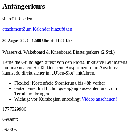
Anfängerkurs
share
Link teilen
attachment
Zum Kalendar hinzufügen
30. August 2026 - 12:00 Uhr bis 14:00 Uhr
Wasserski, Wakeboard & Kneeboard Einsteigerkurs (2 Std.)
Lerne die Grundlagen direkt von den Profis! Inklusive Leihmaterial
und maximalem Spaßfaktor beim Ausprobieren. Im Anschluss
kannst du direkt sicher im „Üben-Slot“ mitfahren.
Flexibel: Kostenfreie Stornierung bis 48h vorher.
Gutscheine: Im Buchungsvorgang auswählen und zum
Termin mitbringen.
Wichtig: vor Kursbeginn unbedingt
Videos anschauen!
1777529906
Gesamt:
59.00
€