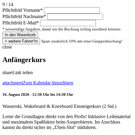
9 / 14
Pflichtfeld
Vorname
*
Pflichtfeld
Nachname
*
Pflichtfeld
E-Mail
*
* notwendige Angaben, damit wir die Buchung richtig zuordnen können
Spare zusätzlich 10% mit einer Gruppenbuchung!
close
Anfängerkurs
share
Link teilen
attachment
Zum Kalendar hinzufügen
16. August 2026 - 12:30 Uhr bis 14:30 Uhr
Wasserski, Wakeboard & Kneeboard Einsteigerkurs (2 Std.)
Lerne die Grundlagen direkt von den Profis! Inklusive Leihmaterial
und maximalem Spaßfaktor beim Ausprobieren. Im Anschluss
kannst du direkt sicher im „Üben-Slot“ mitfahren.