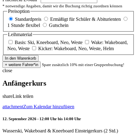
* notwendige Angaben, damit wir die Buchung richtig zuordnen können
Preisoption
Standardpreis
Ermäßigt für Schüler & Abiturienten
1 Stunde flexibel
Gutschein
Leihmaterial
Basis: Ski, Kneeboard, Neo, Weste
Wake: Wakeboard,
Neo, Weste
Kicker: Wakeboard, Neo, Weste, Helm
Spare zusätzlich 10% mit einer Gruppenbuchung!
close
Anfängerkurs
share
Link teilen
attachment
Zum Kalendar hinzufügen
12. September 2026 - 12:00 Uhr bis 14:00 Uhr
Wasserski, Wakeboard & Kneeboard Einsteigerkurs (2 Std.)