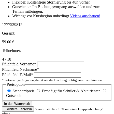
Flexibel: Kostenfreie Stornierung bis 48h vorher.
Gutscheine: Im Buchungsvorgang auswählen und zum
Termin mitbringen.
Wichtig: vor Kursbeginn unbedingt
Videos anschauen!
1777529815
Gesamt:
59.00
€
Teilnehmer:
4 / 18
Pflichtfeld
Vorname
*
Pflichtfeld
Nachname
*
Pflichtfeld
E-Mail
*
* notwendige Angaben, damit wir die Buchung richtig zuordnen können
Preisoption
Standardpreis
Ermäßigt für Schüler & Abiturienten
Gutschein
Spare zusätzlich 10% mit einer Gruppenbuchung!
close