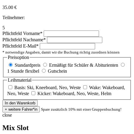
35.00
€
Teilnehmer:
5
Pflichtfeld
Vorname
*
Pflichtfeld
Nachname
*
Pflichtfeld
E-Mail
*
* notwendige Angaben, damit wir die Buchung richtig zuordnen können
Preisoption
Standardpreis
Ermäßigt für Schüler & Abiturienten
1 Stunde flexibel
Gutschein
Leihmaterial
Basis: Ski, Kneeboard, Neo, Weste
Wake: Wakeboard,
Neo, Weste
Kicker: Wakeboard, Neo, Weste, Helm
Spare zusätzlich 10% mit einer Gruppenbuchung!
close
Mix Slot