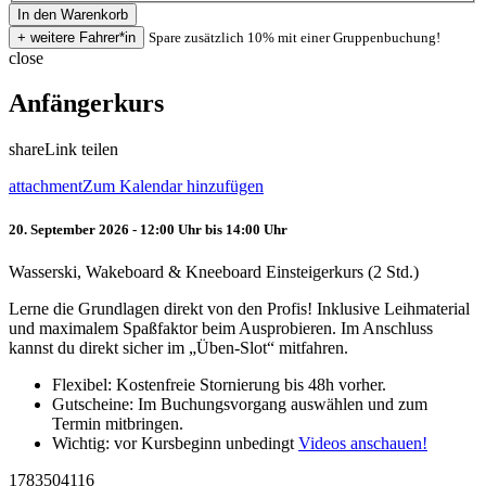
Spare zusätzlich 10% mit einer Gruppenbuchung!
close
Anfängerkurs
share
Link teilen
attachment
Zum Kalendar hinzufügen
20. September 2026 - 12:00 Uhr bis 14:00 Uhr
Wasserski, Wakeboard & Kneeboard Einsteigerkurs (2 Std.)
Lerne die Grundlagen direkt von den Profis! Inklusive Leihmaterial
und maximalem Spaßfaktor beim Ausprobieren. Im Anschluss
kannst du direkt sicher im „Üben-Slot“ mitfahren.
Flexibel: Kostenfreie Stornierung bis 48h vorher.
Gutscheine: Im Buchungsvorgang auswählen und zum
Termin mitbringen.
Wichtig: vor Kursbeginn unbedingt
Videos anschauen!
1783504116