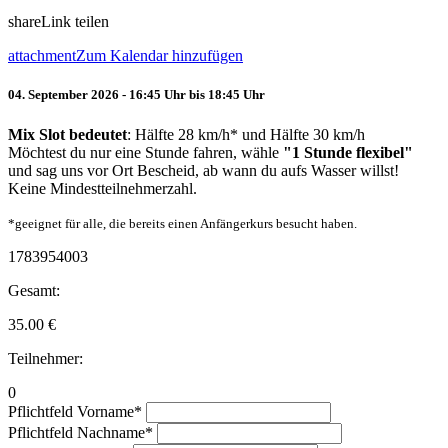
share
Link teilen
attachment
Zum Kalendar hinzufügen
04. September 2026 - 16:45 Uhr bis 18:45 Uhr
Mix Slot bedeutet
: Hälfte 28 km/h* und Hälfte 30 km/h
Möchtest du nur eine Stunde fahren, wähle
"1 Stunde flexibel"
und sag uns vor Ort Bescheid, ab wann du aufs Wasser willst!
Keine Mindestteilnehmerzahl.
*geeignet für alle, die bereits einen Anfängerkurs besucht haben.
1783954003
Gesamt:
35.00
€
Teilnehmer:
0
Pflichtfeld
Vorname
*
Pflichtfeld
Nachname
*