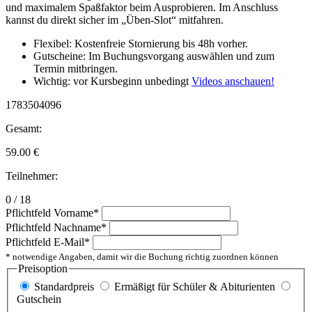
und maximalem Spaßfaktor beim Ausprobieren. Im Anschluss
kannst du direkt sicher im „Üben-Slot“ mitfahren.
Flexibel: Kostenfreie Stornierung bis 48h vorher.
Gutscheine: Im Buchungsvorgang auswählen und zum
Termin mitbringen.
Wichtig: vor Kursbeginn unbedingt
Videos anschauen!
1783504096
Gesamt:
59.00
€
Teilnehmer:
0 / 18
Pflichtfeld
Vorname
*
Pflichtfeld
Nachname
*
Pflichtfeld
E-Mail
*
* notwendige Angaben, damit wir die Buchung richtig zuordnen können
Preisoption
Standardpreis
Ermäßigt für Schüler & Abiturienten
Gutschein