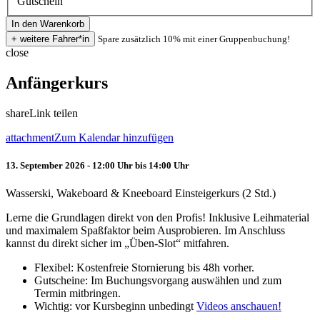
Gutschein
Spare zusätzlich 10% mit einer Gruppenbuchung!
close
Anfängerkurs
share
Link teilen
attachment
Zum Kalendar hinzufügen
13. September 2026 - 12:00 Uhr bis 14:00 Uhr
Wasserski, Wakeboard & Kneeboard Einsteigerkurs (2 Std.)
Lerne die Grundlagen direkt von den Profis! Inklusive Leihmaterial
und maximalem Spaßfaktor beim Ausprobieren. Im Anschluss
kannst du direkt sicher im „Üben-Slot“ mitfahren.
Flexibel: Kostenfreie Stornierung bis 48h vorher.
Gutscheine: Im Buchungsvorgang auswählen und zum
Termin mitbringen.
Wichtig: vor Kursbeginn unbedingt
Videos anschauen!