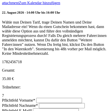
attachment
Zum Kalendar hinzufügen
22. August 2026 - 14:00 Uhr bis 16:00 Uhr
Wähle nun Deinen Tarif, trage Deinen Namen und Deine
Mailadresse ein! Wenn du einen Gutschein bekommen hast, dann
wähle diese Option aus und führe den vollständigen
Registrierungsprozess durch! Falls Du gleich mehrere Fahrer:innen
anmelden möchtest, kannst Du dafür den Button "Weitere
Fahrer:innen" nutzen. Wenn Du fertig bist, klickst Du den Button
"In den Warenkorb". Stornierung bis 48h vorher per Mail möglich.
Keine Mindestteilnehmerzahl.
1782456718
Gesamt:
35.00
€
Teilnehmer:
7
Pflichtfeld
Vorname
*
Pflichtfeld
Nachname
*
Pflichtfeld
E-Mail
*