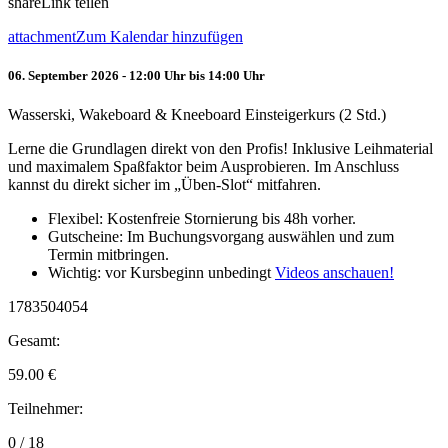
share
Link teilen
attachment
Zum Kalendar hinzufügen
06. September 2026 - 12:00 Uhr bis 14:00 Uhr
Wasserski, Wakeboard & Kneeboard Einsteigerkurs (2 Std.)
Lerne die Grundlagen direkt von den Profis! Inklusive Leihmaterial
und maximalem Spaßfaktor beim Ausprobieren. Im Anschluss
kannst du direkt sicher im „Üben-Slot“ mitfahren.
Flexibel: Kostenfreie Stornierung bis 48h vorher.
Gutscheine: Im Buchungsvorgang auswählen und zum
Termin mitbringen.
Wichtig: vor Kursbeginn unbedingt
Videos anschauen!
1783504054
Gesamt:
59.00
€
Teilnehmer:
0 / 18