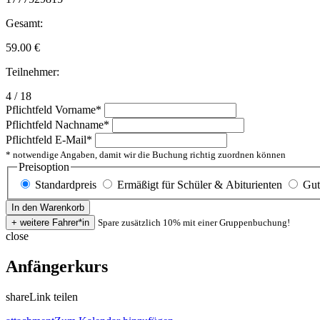
Gesamt:
59.00
€
Teilnehmer:
4 / 18
Pflichtfeld
Vorname
*
Pflichtfeld
Nachname
*
Pflichtfeld
E-Mail
*
* notwendige Angaben, damit wir die Buchung richtig zuordnen können
Preisoption
Standardpreis
Ermäßigt für Schüler & Abiturienten
Gut
Spare zusätzlich 10% mit einer Gruppenbuchung!
close
Anfängerkurs
share
Link teilen