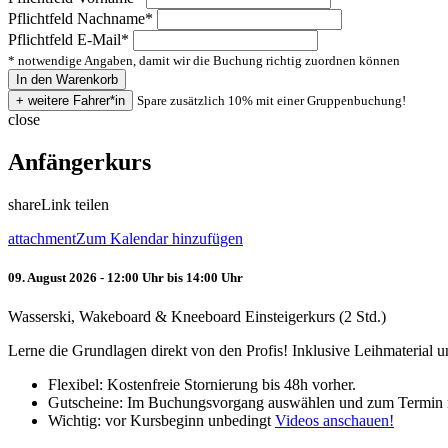
Pflichtfeld
Nachname
*
Pflichtfeld
E-Mail
*
* notwendige Angaben, damit wir die Buchung richtig zuordnen können
Spare zusätzlich 10% mit einer Gruppenbuchung!
close
Anfängerkurs
share
Link teilen
attachment
Zum Kalendar hinzufügen
09. August 2026 - 12:00 Uhr bis 14:00 Uhr
Wasserski, Wakeboard & Kneeboard Einsteigerkurs (2 Std.)
Lerne die Grundlagen direkt von den Profis! Inklusive Leihmaterial
Flexibel: Kostenfreie Stornierung bis 48h vorher.
Gutscheine: Im Buchungsvorgang auswählen und zum Termin 
Wichtig: vor Kursbeginn unbedingt
Videos anschauen!