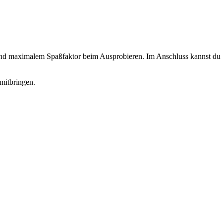
 und maximalem Spaßfaktor beim Ausprobieren. Im Anschluss kannst du d
mitbringen.