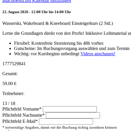
attachment
Zum Kalendar hinzufügen
22. August 2026 - 12:00 Uhr bis 14:00 Uhr
Wasserski, Wakeboard & Kneeboard Einsteigerkurs (2 Std.)
Lerne die Grundlagen direkt von den Profis! Inklusive Leihmaterial
Flexibel: Kostenfreie Stornierung bis 48h vorher.
Gutscheine: Im Buchungsvorgang auswählen und zum Termin 
Wichtig: vor Kursbeginn unbedingt
Videos anschauen!
1777529841
Gesamt:
59.00
€
Teilnehmer:
13 / 18
Pflichtfeld
Vorname
*
Pflichtfeld
Nachname
*
Pflichtfeld
E-Mail
*
* notwendige Angaben, damit wir die Buchung richtig zuordnen können