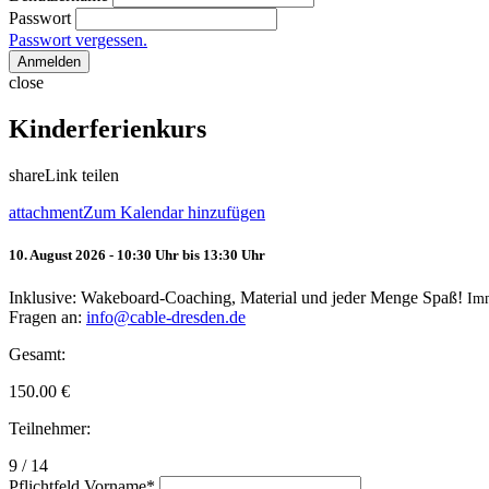
Passwort
Passwort vergessen.
Anmelden
close
Kinderferienkurs
share
Link teilen
attachment
Zum Kalendar hinzufügen
10. August 2026 - 10:30 Uhr bis 13:30 Uhr
Inklusive: Wakeboard-Coaching, Material und jeder Menge Spaß!
Im
Fragen an:
info@cable-dresden.de
Gesamt:
150.00
€
Teilnehmer:
9 / 14
Pflichtfeld
Vorname
*