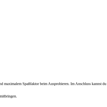
 und maximalem Spaßfaktor beim Ausprobieren. Im Anschluss kannst du d
mitbringen.