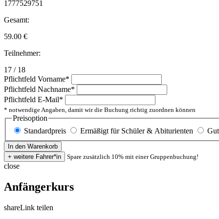
1777529751
Gesamt:
59.00
€
Teilnehmer:
17 / 18
Pflichtfeld
Vorname
*
Pflichtfeld
Nachname
*
Pflichtfeld
E-Mail
*
* notwendige Angaben, damit wir die Buchung richtig zuordnen können
Preisoption
Standardpreis
Ermäßigt für Schüler & Abiturienten
Gut
Spare zusätzlich 10% mit einer Gruppenbuchung!
close
Anfängerkurs
share
Link teilen