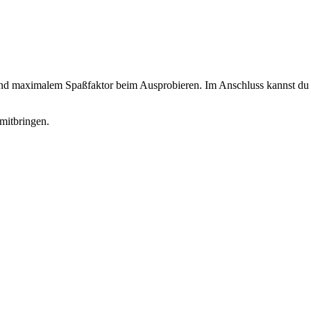
 und maximalem Spaßfaktor beim Ausprobieren. Im Anschluss kannst du d
mitbringen.