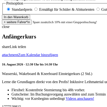
Preisoption
Standardpreis
Ermäßigt für Schüler & Abiturienten
Gut
Spare zusätzlich 10% mit einer Gruppenbuchung!
close
Anfängerkurs
share
Link teilen
attachment
Zum Kalendar hinzufügen
16. August 2026 - 12:30 Uhr bis 14:30 Uhr
Wasserski, Wakeboard & Kneeboard Einsteigerkurs (2 Std.)
Lerne die Grundlagen direkt von den Profis! Inklusive Leihmaterial
Flexibel: Kostenfreie Stornierung bis 48h vorher.
Gutscheine: Im Buchungsvorgang auswählen und zum Termin 
Wichtig: vor Kursbeginn unbedingt
Videos anschauen!
1777529815