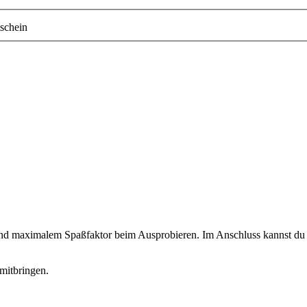
schein
 und maximalem Spaßfaktor beim Ausprobieren. Im Anschluss kannst du d
mitbringen.