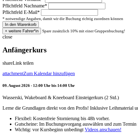
Pflichtfeld
Nachname
*
Pflichtfeld
E-Mail
*
* notwendige Angaben, damit wir die Buchung richtig zuordnen können
Spare zusätzlich 10% mit einer Gruppenbuchung!
close
Anfängerkurs
share
Link teilen
attachment
Zum Kalendar hinzufügen
09. August 2026 - 12:00 Uhr bis 14:00 Uhr
Wasserski, Wakeboard & Kneeboard Einsteigerkurs (2 Std.)
Lerne die Grundlagen direkt von den Profis! Inklusive Leihmaterial
Flexibel: Kostenfreie Stornierung bis 48h vorher.
Gutscheine: Im Buchungsvorgang auswählen und zum Termin 
Wichtig: vor Kursbeginn unbedingt
Videos anschauen!