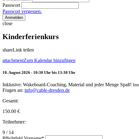
Passwort
Passwort vergessen.
Anmelden
close
Kinderferienkurs
share
Link teilen
attachment
Zum Kalendar hinzufügen
10. August 2026 - 10:30 Uhr bis 13:30 Uhr
Inklusive: Wakeboard-Coaching, Material und jeder Menge Spaß!
Im
Fragen an:
info@cable-dresden.de
Gesamt:
150.00
€
Teilnehmer:
9 / 14
Pflichtfeld
Vorname
*