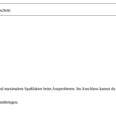
schein
 und maximalem Spaßfaktor beim Ausprobieren. Im Anschluss kannst du d
mitbringen.