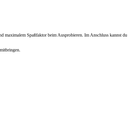
 und maximalem Spaßfaktor beim Ausprobieren. Im Anschluss kannst du d
mitbringen.