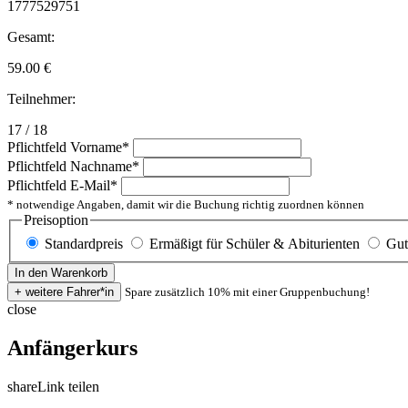
1777529751
Gesamt:
59.00
€
Teilnehmer:
17 / 18
Pflichtfeld
Vorname
*
Pflichtfeld
Nachname
*
Pflichtfeld
E-Mail
*
* notwendige Angaben, damit wir die Buchung richtig zuordnen können
Preisoption
Standardpreis
Ermäßigt für Schüler & Abiturienten
Gut
Spare zusätzlich 10% mit einer Gruppenbuchung!
close
Anfängerkurs
share
Link teilen