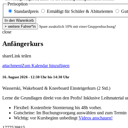
Preisoption
Standardpreis
Ermäßigt für Schüler & Abiturienten
Gut
Spare zusätzlich 10% mit einer Gruppenbuchung!
close
Anfängerkurs
share
Link teilen
attachment
Zum Kalendar hinzufügen
16. August 2026 - 12:30 Uhr bis 14:30 Uhr
Wasserski, Wakeboard & Kneeboard Einsteigerkurs (2 Std.)
Lerne die Grundlagen direkt von den Profis! Inklusive Leihmaterial
Flexibel: Kostenfreie Stornierung bis 48h vorher.
Gutscheine: Im Buchungsvorgang auswählen und zum Termin 
Wichtig: vor Kursbeginn unbedingt
Videos anschauen!
1777529815