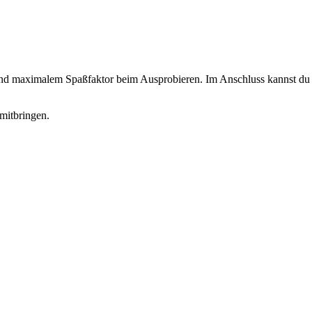
 und maximalem Spaßfaktor beim Ausprobieren. Im Anschluss kannst du d
mitbringen.