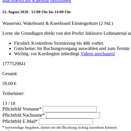
attachment
Zum Kalendar hinzufügen
22. August 2026 - 12:00 Uhr bis 14:00 Uhr
Wasserski, Wakeboard & Kneeboard Einsteigerkurs (2 Std.)
Lerne die Grundlagen direkt von den Profis! Inklusive Leihmaterial
Flexibel: Kostenfreie Stornierung bis 48h vorher.
Gutscheine: Im Buchungsvorgang auswählen und zum Termin 
Wichtig: vor Kursbeginn unbedingt
Videos anschauen!
1777529841
Gesamt:
59.00
€
Teilnehmer:
13 / 18
Pflichtfeld
Vorname
*
Pflichtfeld
Nachname
*
Pflichtfeld
E-Mail
*
* notwendige Angaben, damit wir die Buchung richtig zuordnen können