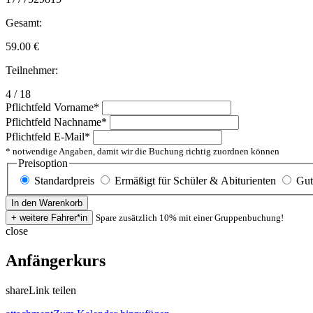
Gesamt:
59.00
€
Teilnehmer:
4 / 18
Pflichtfeld
Vorname
*
Pflichtfeld
Nachname
*
Pflichtfeld
E-Mail
*
* notwendige Angaben, damit wir die Buchung richtig zuordnen können
Preisoption
Standardpreis
Ermäßigt für Schüler & Abiturienten
Gut
Spare zusätzlich 10% mit einer Gruppenbuchung!
close
Anfängerkurs
share
Link teilen