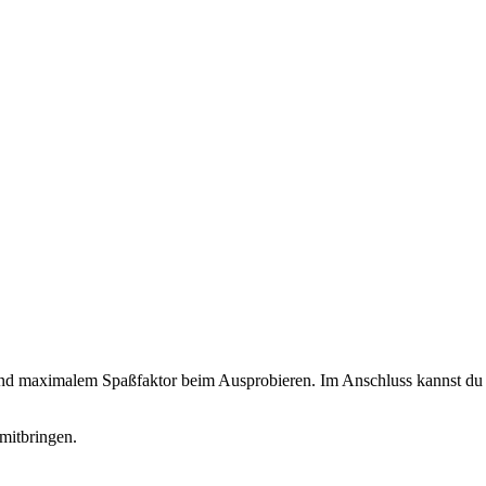
 und maximalem Spaßfaktor beim Ausprobieren. Im Anschluss kannst du d
mitbringen.