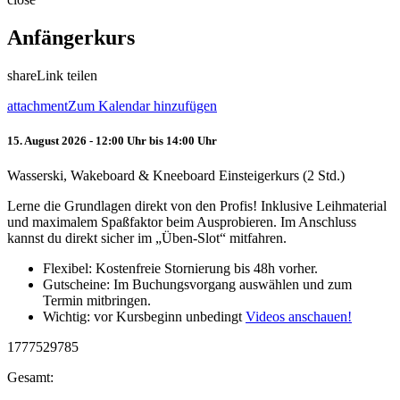
Anfängerkurs
share
Link teilen
attachment
Zum Kalendar hinzufügen
15. August 2026 - 12:00 Uhr bis 14:00 Uhr
Wasserski, Wakeboard & Kneeboard Einsteigerkurs (2 Std.)
Lerne die Grundlagen direkt von den Profis! Inklusive Leihmaterial
und maximalem Spaßfaktor beim Ausprobieren. Im Anschluss
kannst du direkt sicher im „Üben-Slot“ mitfahren.
Flexibel: Kostenfreie Stornierung bis 48h vorher.
Gutscheine: Im Buchungsvorgang auswählen und zum
Termin mitbringen.
Wichtig: vor Kursbeginn unbedingt
Videos anschauen!
1777529785
Gesamt: