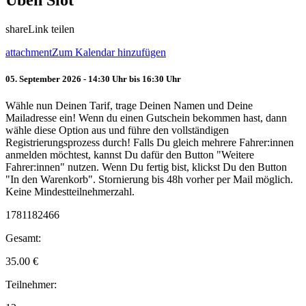
Üben Slot
share
Link teilen
attachment
Zum Kalendar hinzufügen
05. September 2026 - 14:30 Uhr bis 16:30 Uhr
Wähle nun Deinen Tarif, trage Deinen Namen und Deine
Mailadresse ein! Wenn du einen Gutschein bekommen hast, dann
wähle diese Option aus und führe den vollständigen
Registrierungsprozess durch! Falls Du gleich mehrere Fahrer:innen
anmelden möchtest, kannst Du dafür den Button "Weitere
Fahrer:innen" nutzen. Wenn Du fertig bist, klickst Du den Button
"In den Warenkorb". Stornierung bis 48h vorher per Mail möglich.
Keine Mindestteilnehmerzahl.
1781182466
Gesamt:
35.00
€
Teilnehmer: