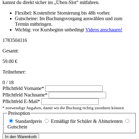
kannst du direkt sicher im „Üben-Slot“ mitfahren.
Flexibel: Kostenfreie Stornierung bis 48h vorher.
Gutscheine: Im Buchungsvorgang auswählen und zum
Termin mitbringen.
Wichtig: vor Kursbeginn unbedingt
Videos anschauen!
1783504116
Gesamt:
59.00
€
Teilnehmer:
0 / 18
Pflichtfeld
Vorname
*
Pflichtfeld
Nachname
*
Pflichtfeld
E-Mail
*
* notwendige Angaben, damit wir die Buchung richtig zuordnen können
Preisoption
Standardpreis
Ermäßigt für Schüler & Abiturienten
Gutschein