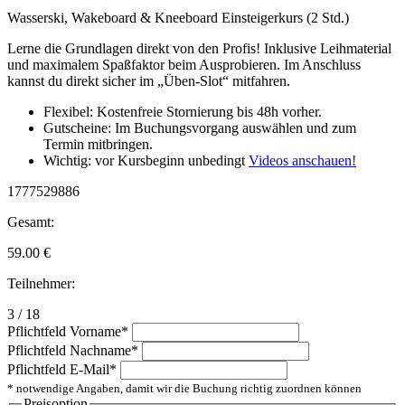
Wasserski, Wakeboard & Kneeboard Einsteigerkurs (2 Std.)
Lerne die Grundlagen direkt von den Profis! Inklusive Leihmaterial
und maximalem Spaßfaktor beim Ausprobieren. Im Anschluss
kannst du direkt sicher im „Üben-Slot“ mitfahren.
Flexibel: Kostenfreie Stornierung bis 48h vorher.
Gutscheine: Im Buchungsvorgang auswählen und zum
Termin mitbringen.
Wichtig: vor Kursbeginn unbedingt
Videos anschauen!
1777529886
Gesamt:
59.00
€
Teilnehmer:
3 / 18
Pflichtfeld
Vorname
*
Pflichtfeld
Nachname
*
Pflichtfeld
E-Mail
*
* notwendige Angaben, damit wir die Buchung richtig zuordnen können
Preisoption