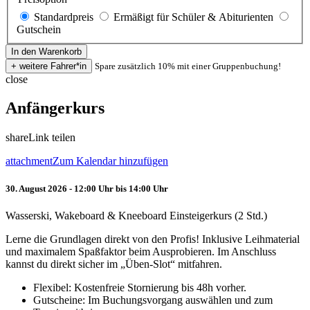
Standardpreis
Ermäßigt für Schüler & Abiturienten
Gutschein
Spare zusätzlich 10% mit einer Gruppenbuchung!
close
Anfängerkurs
share
Link teilen
attachment
Zum Kalendar hinzufügen
30. August 2026 - 12:00 Uhr bis 14:00 Uhr
Wasserski, Wakeboard & Kneeboard Einsteigerkurs (2 Std.)
Lerne die Grundlagen direkt von den Profis! Inklusive Leihmaterial
und maximalem Spaßfaktor beim Ausprobieren. Im Anschluss
kannst du direkt sicher im „Üben-Slot“ mitfahren.
Flexibel: Kostenfreie Stornierung bis 48h vorher.
Gutscheine: Im Buchungsvorgang auswählen und zum