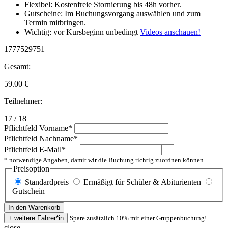
Flexibel: Kostenfreie Stornierung bis 48h vorher.
Gutscheine: Im Buchungsvorgang auswählen und zum
Termin mitbringen.
Wichtig: vor Kursbeginn unbedingt
Videos anschauen!
1777529751
Gesamt:
59.00
€
Teilnehmer:
17 / 18
Pflichtfeld
Vorname
*
Pflichtfeld
Nachname
*
Pflichtfeld
E-Mail
*
* notwendige Angaben, damit wir die Buchung richtig zuordnen können
Preisoption
Standardpreis
Ermäßigt für Schüler & Abiturienten
Gutschein
Spare zusätzlich 10% mit einer Gruppenbuchung!
close