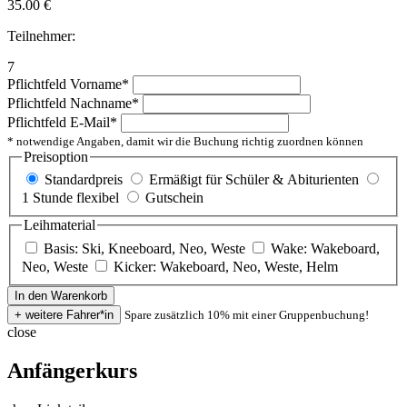
35.00
€
Teilnehmer:
7
Pflichtfeld
Vorname
*
Pflichtfeld
Nachname
*
Pflichtfeld
E-Mail
*
* notwendige Angaben, damit wir die Buchung richtig zuordnen können
Preisoption
Standardpreis
Ermäßigt für Schüler & Abiturienten
1 Stunde flexibel
Gutschein
Leihmaterial
Basis: Ski, Kneeboard, Neo, Weste
Wake: Wakeboard,
Neo, Weste
Kicker: Wakeboard, Neo, Weste, Helm
Spare zusätzlich 10% mit einer Gruppenbuchung!
close
Anfängerkurs