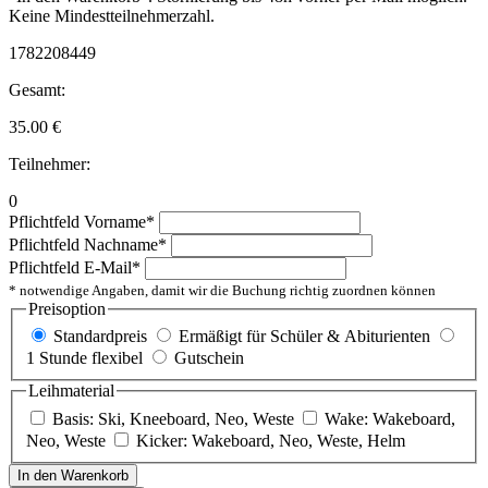
Keine Mindestteilnehmerzahl.
1782208449
Gesamt:
35.00
€
Teilnehmer:
0
Pflichtfeld
Vorname
*
Pflichtfeld
Nachname
*
Pflichtfeld
E-Mail
*
* notwendige Angaben, damit wir die Buchung richtig zuordnen können
Preisoption
Standardpreis
Ermäßigt für Schüler & Abiturienten
1 Stunde flexibel
Gutschein
Leihmaterial
Basis: Ski, Kneeboard, Neo, Weste
Wake: Wakeboard,
Neo, Weste
Kicker: Wakeboard, Neo, Weste, Helm