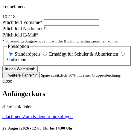
Teilnehmer:
10 / 18
Pflichtfeld
Vorname
*
Pflichtfeld
Nachname
*
Pflichtfeld
E-Mail
*
* notwendige Angaben, damit wir die Buchung richtig zuordnen können
Preisoption
Standardpreis
Ermäßigt für Schüler & Abiturienten
Gutschein
Spare zusätzlich 10% mit einer Gruppenbuchung!
close
Anfängerkurs
share
Link teilen
attachment
Zum Kalendar hinzufügen
29. August 2026 - 12:00 Uhr bis 14:00 Uhr