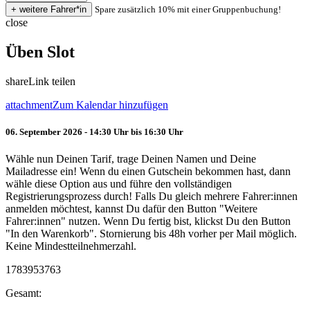
Spare zusätzlich 10% mit einer Gruppenbuchung!
close
Üben Slot
share
Link teilen
attachment
Zum Kalendar hinzufügen
06. September 2026 - 14:30 Uhr bis 16:30 Uhr
Wähle nun Deinen Tarif, trage Deinen Namen und Deine
Mailadresse ein! Wenn du einen Gutschein bekommen hast, dann
wähle diese Option aus und führe den vollständigen
Registrierungsprozess durch! Falls Du gleich mehrere Fahrer:innen
anmelden möchtest, kannst Du dafür den Button "Weitere
Fahrer:innen" nutzen. Wenn Du fertig bist, klickst Du den Button
"In den Warenkorb". Stornierung bis 48h vorher per Mail möglich.
Keine Mindestteilnehmerzahl.
1783953763
Gesamt: