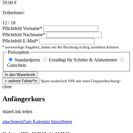
59.00
€
Teilnehmer:
12 / 18
Pflichtfeld
Vorname
*
Pflichtfeld
Nachname
*
Pflichtfeld
E-Mail
*
* notwendige Angaben, damit wir die Buchung richtig zuordnen können
Preisoption
Standardpreis
Ermäßigt für Schüler & Abiturienten
Gutschein
Spare zusätzlich 10% mit einer Gruppenbuchung!
close
Anfängerkurs
share
Link teilen
attachment
Zum Kalendar hinzufügen