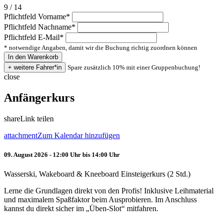
9 / 14
Pflichtfeld
Vorname
*
Pflichtfeld
Nachname
*
Pflichtfeld
E-Mail
*
* notwendige Angaben, damit wir die Buchung richtig zuordnen können
Spare zusätzlich 10% mit einer Gruppenbuchung!
close
Anfängerkurs
share
Link teilen
attachment
Zum Kalendar hinzufügen
09. August 2026 - 12:00 Uhr bis 14:00 Uhr
Wasserski, Wakeboard & Kneeboard Einsteigerkurs (2 Std.)
Lerne die Grundlagen direkt von den Profis! Inklusive Leihmaterial
und maximalem Spaßfaktor beim Ausprobieren. Im Anschluss
kannst du direkt sicher im „Üben-Slot“ mitfahren.