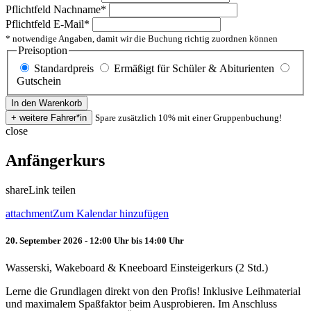
Pflichtfeld
Nachname
*
Pflichtfeld
E-Mail
*
* notwendige Angaben, damit wir die Buchung richtig zuordnen können
Preisoption
Standardpreis
Ermäßigt für Schüler & Abiturienten
Gutschein
Spare zusätzlich 10% mit einer Gruppenbuchung!
close
Anfängerkurs
share
Link teilen
attachment
Zum Kalendar hinzufügen
20. September 2026 - 12:00 Uhr bis 14:00 Uhr
Wasserski, Wakeboard & Kneeboard Einsteigerkurs (2 Std.)
Lerne die Grundlagen direkt von den Profis! Inklusive Leihmaterial
und maximalem Spaßfaktor beim Ausprobieren. Im Anschluss