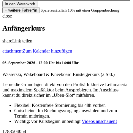
Spare zusätzlich 10% mit einer Gruppenbuchung!
close
Anfängerkurs
share
Link teilen
attachment
Zum Kalendar hinzufügen
06. September 2026 - 12:00 Uhr bis 14:00 Uhr
Wasserski, Wakeboard & Kneeboard Einsteigerkurs (2 Std.)
Lerne die Grundlagen direkt von den Profis! Inklusive Leihmaterial
und maximalem Spaßfaktor beim Ausprobieren. Im Anschluss
kannst du direkt sicher im „Üben-Slot“ mitfahren.
Flexibel: Kostenfreie Stornierung bis 48h vorher.
Gutscheine: Im Buchungsvorgang auswählen und zum
Termin mitbringen.
Wichtig: vor Kursbeginn unbedingt
Videos anschauen!
1783504054