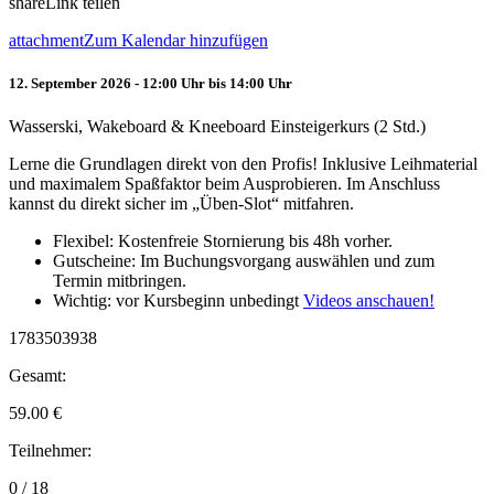
share
Link teilen
attachment
Zum Kalendar hinzufügen
12. September 2026 - 12:00 Uhr bis 14:00 Uhr
Wasserski, Wakeboard & Kneeboard Einsteigerkurs (2 Std.)
Lerne die Grundlagen direkt von den Profis! Inklusive Leihmaterial
und maximalem Spaßfaktor beim Ausprobieren. Im Anschluss
kannst du direkt sicher im „Üben-Slot“ mitfahren.
Flexibel: Kostenfreie Stornierung bis 48h vorher.
Gutscheine: Im Buchungsvorgang auswählen und zum
Termin mitbringen.
Wichtig: vor Kursbeginn unbedingt
Videos anschauen!
1783503938
Gesamt:
59.00
€
Teilnehmer:
0 / 18