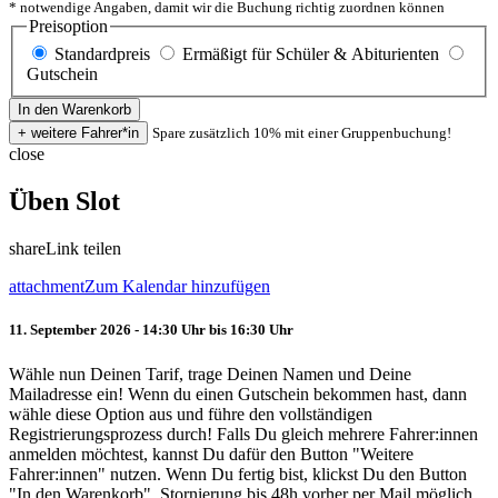
* notwendige Angaben, damit wir die Buchung richtig zuordnen können
Preisoption
Standardpreis
Ermäßigt für Schüler & Abiturienten
Gutschein
Spare zusätzlich 10% mit einer Gruppenbuchung!
close
Üben Slot
share
Link teilen
attachment
Zum Kalendar hinzufügen
11. September 2026 - 14:30 Uhr bis 16:30 Uhr
Wähle nun Deinen Tarif, trage Deinen Namen und Deine
Mailadresse ein! Wenn du einen Gutschein bekommen hast, dann
wähle diese Option aus und führe den vollständigen
Registrierungsprozess durch! Falls Du gleich mehrere Fahrer:innen
anmelden möchtest, kannst Du dafür den Button "Weitere
Fahrer:innen" nutzen. Wenn Du fertig bist, klickst Du den Button
"In den Warenkorb". Stornierung bis 48h vorher per Mail möglich.