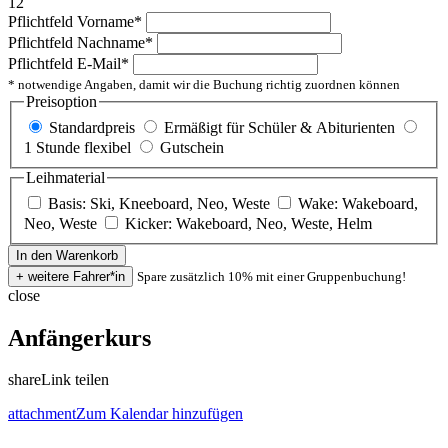
12
Pflichtfeld
Vorname
*
Pflichtfeld
Nachname
*
Pflichtfeld
E-Mail
*
* notwendige Angaben, damit wir die Buchung richtig zuordnen können
Preisoption
Standardpreis
Ermäßigt für Schüler & Abiturienten
1 Stunde flexibel
Gutschein
Leihmaterial
Basis: Ski, Kneeboard, Neo, Weste
Wake: Wakeboard,
Neo, Weste
Kicker: Wakeboard, Neo, Weste, Helm
Spare zusätzlich 10% mit einer Gruppenbuchung!
close
Anfängerkurs
share
Link teilen
attachment
Zum Kalendar hinzufügen