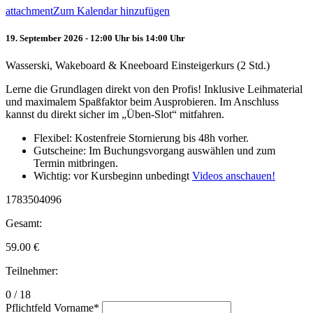
attachment
Zum Kalendar hinzufügen
19. September 2026 - 12:00 Uhr bis 14:00 Uhr
Wasserski, Wakeboard & Kneeboard Einsteigerkurs (2 Std.)
Lerne die Grundlagen direkt von den Profis! Inklusive Leihmaterial
und maximalem Spaßfaktor beim Ausprobieren. Im Anschluss
kannst du direkt sicher im „Üben-Slot“ mitfahren.
Flexibel: Kostenfreie Stornierung bis 48h vorher.
Gutscheine: Im Buchungsvorgang auswählen und zum
Termin mitbringen.
Wichtig: vor Kursbeginn unbedingt
Videos anschauen!
1783504096
Gesamt:
59.00
€
Teilnehmer:
0 / 18
Pflichtfeld
Vorname
*