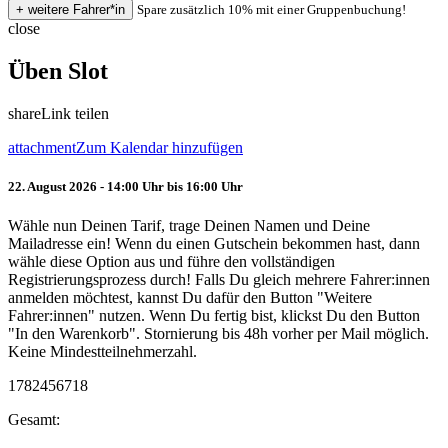
Spare zusätzlich 10% mit einer Gruppenbuchung!
close
Üben Slot
share
Link teilen
attachment
Zum Kalendar hinzufügen
22. August 2026 - 14:00 Uhr bis 16:00 Uhr
Wähle nun Deinen Tarif, trage Deinen Namen und Deine
Mailadresse ein! Wenn du einen Gutschein bekommen hast, dann
wähle diese Option aus und führe den vollständigen
Registrierungsprozess durch! Falls Du gleich mehrere Fahrer:innen
anmelden möchtest, kannst Du dafür den Button "Weitere
Fahrer:innen" nutzen. Wenn Du fertig bist, klickst Du den Button
"In den Warenkorb". Stornierung bis 48h vorher per Mail möglich.
Keine Mindestteilnehmerzahl.
1782456718
Gesamt: