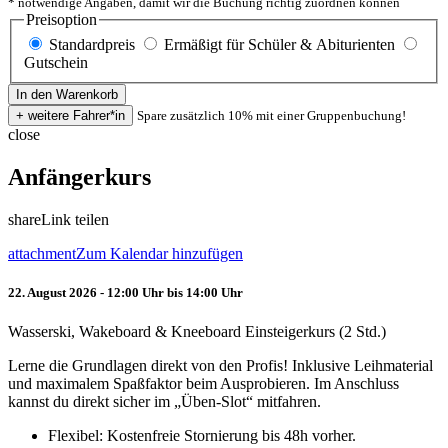
* notwendige Angaben, damit wir die Buchung richtig zuordnen können
Preisoption
Standardpreis
Ermäßigt für Schüler & Abiturienten
Gutschein
Spare zusätzlich 10% mit einer Gruppenbuchung!
close
Anfängerkurs
share
Link teilen
attachment
Zum Kalendar hinzufügen
22. August 2026 - 12:00 Uhr bis 14:00 Uhr
Wasserski, Wakeboard & Kneeboard Einsteigerkurs (2 Std.)
Lerne die Grundlagen direkt von den Profis! Inklusive Leihmaterial
und maximalem Spaßfaktor beim Ausprobieren. Im Anschluss
kannst du direkt sicher im „Üben-Slot“ mitfahren.
Flexibel: Kostenfreie Stornierung bis 48h vorher.