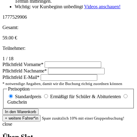
Termin mitbringen.
Wichtig: vor Kursbeginn unbedingt
Videos anschauen!
1777529906
Gesamt:
59.00
€
Teilnehmer:
1 / 18
Pflichtfeld
Vorname
*
Pflichtfeld
Nachname
*
Pflichtfeld
E-Mail
*
* notwendige Angaben, damit wir die Buchung richtig zuordnen können
Preisoption
Standardpreis
Ermäßigt für Schüler & Abiturienten
Gutschein
Spare zusätzlich 10% mit einer Gruppenbuchung!
close