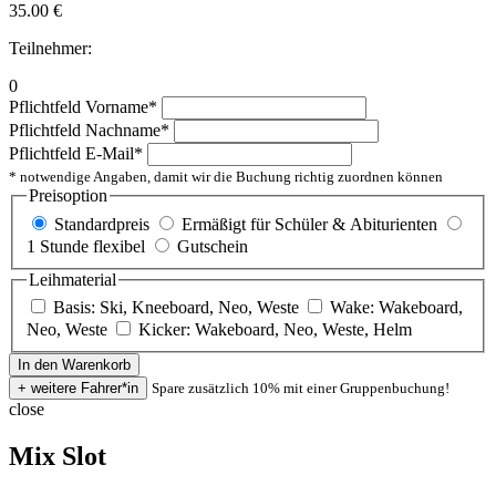
35.00
€
Teilnehmer:
0
Pflichtfeld
Vorname
*
Pflichtfeld
Nachname
*
Pflichtfeld
E-Mail
*
* notwendige Angaben, damit wir die Buchung richtig zuordnen können
Preisoption
Standardpreis
Ermäßigt für Schüler & Abiturienten
1 Stunde flexibel
Gutschein
Leihmaterial
Basis: Ski, Kneeboard, Neo, Weste
Wake: Wakeboard,
Neo, Weste
Kicker: Wakeboard, Neo, Weste, Helm
Spare zusätzlich 10% mit einer Gruppenbuchung!
close
Mix Slot