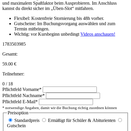
und maximalem Spaßfaktor beim Ausprobieren. Im Anschluss
kannst du direkt sicher im „Üben-Slot“ mitfahren.
Flexibel: Kostenfreie Stornierung bis 48h vorher.
Gutscheine: Im Buchungsvorgang auswählen und zum
Termin mitbringen.
Wichtig: vor Kursbeginn unbedingt
Videos anschauen!
1783503985
Gesamt:
59.00
€
Teilnehmer:
0 / 18
Pflichtfeld
Vorname
*
Pflichtfeld
Nachname
*
Pflichtfeld
E-Mail
*
* notwendige Angaben, damit wir die Buchung richtig zuordnen können
Preisoption
Standardpreis
Ermäßigt für Schüler & Abiturienten
Gutschein