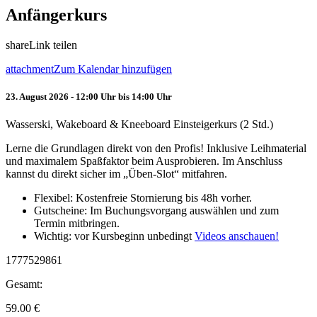
Anfängerkurs
share
Link teilen
attachment
Zum Kalendar hinzufügen
23. August 2026 - 12:00 Uhr bis 14:00 Uhr
Wasserski, Wakeboard & Kneeboard Einsteigerkurs (2 Std.)
Lerne die Grundlagen direkt von den Profis! Inklusive Leihmaterial
und maximalem Spaßfaktor beim Ausprobieren. Im Anschluss
kannst du direkt sicher im „Üben-Slot“ mitfahren.
Flexibel: Kostenfreie Stornierung bis 48h vorher.
Gutscheine: Im Buchungsvorgang auswählen und zum
Termin mitbringen.
Wichtig: vor Kursbeginn unbedingt
Videos anschauen!
1777529861
Gesamt:
59.00
€