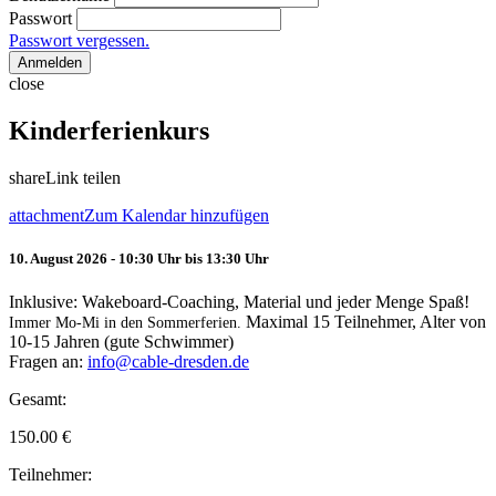
Passwort
Passwort vergessen.
Anmelden
close
Kinderferienkurs
share
Link teilen
attachment
Zum Kalendar hinzufügen
10. August 2026 - 10:30 Uhr bis 13:30 Uhr
Inklusive: Wakeboard-Coaching, Material und jeder Menge Spaß!
Maximal 15 Teilnehmer, Alter von
Immer Mo-Mi in den Sommerferien.
10-15 Jahren (gute Schwimmer)
Fragen an:
info@cable-dresden.de
Gesamt:
150.00
€
Teilnehmer: