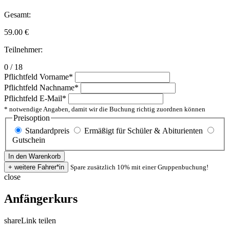
Gesamt:
59.00
€
Teilnehmer:
0 / 18
Pflichtfeld
Vorname
*
Pflichtfeld
Nachname
*
Pflichtfeld
E-Mail
*
* notwendige Angaben, damit wir die Buchung richtig zuordnen können
Preisoption
Standardpreis
Ermäßigt für Schüler & Abiturienten
Gutschein
Spare zusätzlich 10% mit einer Gruppenbuchung!
close
Anfängerkurs
share
Link teilen