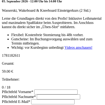
05. September 2026 - 12:00 Uhr bis 14:00 Uhr
Wasserski, Wakeboard & Kneeboard Einsteigerkurs (2 Std.)
Lerne die Grundlagen direkt von den Profis! Inklusive Leihmaterial
und maximalem Spaßfaktor beim Ausprobieren. Im Anschluss
kannst du direkt sicher im „Üben-Slot“ mitfahren.
Flexibel: Kostenfreie Stornierung bis 48h vorher.
Gutscheine: Im Buchungsvorgang auswählen und zum
Termin mitbringen.
Wichtig: vor Kursbeginn unbedingt
Videos anschauen!
1781182611
Gesamt:
59.00
€
Teilnehmer:
0 / 18
Pflichtfeld
Vorname
*
Pflichtfeld
Nachname
*
Pflichtfeld
E-Mail
*