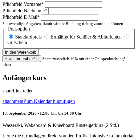
Pflichtfeld
Vorname
*
Pflichtfeld
Nachname
*
Pflichtfeld
E-Mail
*
* notwendige Angaben, damit wir die Buchung richtig zuordnen können
Preisoption
Standardpreis
Ermäßigt für Schüler & Abiturienten
Gutschein
Spare zusätzlich 10% mit einer Gruppenbuchung!
close
Anfängerkurs
share
Link teilen
attachment
Zum Kalendar hinzufügen
13. September 2026 - 12:00 Uhr bis 14:00 Uhr
Wasserski, Wakeboard & Kneeboard Einsteigerkurs (2 Std.)
Lerne die Grundlagen direkt von den Profis! Inklusive Leihmaterial