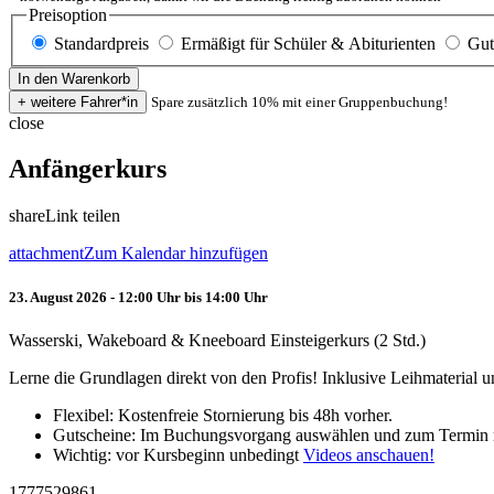
Preisoption
Standardpreis
Ermäßigt für Schüler & Abiturienten
Gut
Spare zusätzlich 10% mit einer Gruppenbuchung!
close
Anfängerkurs
share
Link teilen
attachment
Zum Kalendar hinzufügen
23. August 2026 - 12:00 Uhr bis 14:00 Uhr
Wasserski, Wakeboard & Kneeboard Einsteigerkurs (2 Std.)
Lerne die Grundlagen direkt von den Profis! Inklusive Leihmaterial
Flexibel: Kostenfreie Stornierung bis 48h vorher.
Gutscheine: Im Buchungsvorgang auswählen und zum Termin 
Wichtig: vor Kursbeginn unbedingt
Videos anschauen!
1777529861