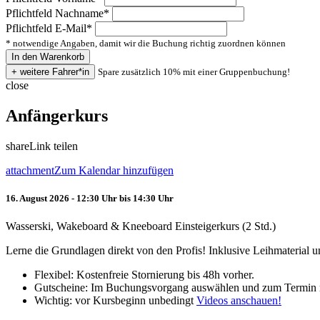
Pflichtfeld
Nachname
*
Pflichtfeld
E-Mail
*
* notwendige Angaben, damit wir die Buchung richtig zuordnen können
Spare zusätzlich 10% mit einer Gruppenbuchung!
close
Anfängerkurs
share
Link teilen
attachment
Zum Kalendar hinzufügen
16. August 2026 - 12:30 Uhr bis 14:30 Uhr
Wasserski, Wakeboard & Kneeboard Einsteigerkurs (2 Std.)
Lerne die Grundlagen direkt von den Profis! Inklusive Leihmaterial
Flexibel: Kostenfreie Stornierung bis 48h vorher.
Gutscheine: Im Buchungsvorgang auswählen und zum Termin 
Wichtig: vor Kursbeginn unbedingt
Videos anschauen!