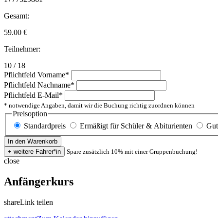
Gesamt:
59.00
€
Teilnehmer:
10 / 18
Pflichtfeld
Vorname
*
Pflichtfeld
Nachname
*
Pflichtfeld
E-Mail
*
* notwendige Angaben, damit wir die Buchung richtig zuordnen können
Preisoption
Standardpreis
Ermäßigt für Schüler & Abiturienten
Gut
Spare zusätzlich 10% mit einer Gruppenbuchung!
close
Anfängerkurs
share
Link teilen