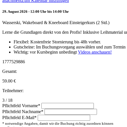
attachment
Zum Kalendar hinzufügen
29. August 2026 - 12:00 Uhr bis 14:00 Uhr
Wasserski, Wakeboard & Kneeboard Einsteigerkurs (2 Std.)
Lerne die Grundlagen direkt von den Profis! Inklusive Leihmaterial
Flexibel: Kostenfreie Stornierung bis 48h vorher.
Gutscheine: Im Buchungsvorgang auswählen und zum Termin 
Wichtig: vor Kursbeginn unbedingt
Videos anschauen!
1777529886
Gesamt:
59.00
€
Teilnehmer:
3 / 18
Pflichtfeld
Vorname
*
Pflichtfeld
Nachname
*
Pflichtfeld
E-Mail
*
* notwendige Angaben, damit wir die Buchung richtig zuordnen können