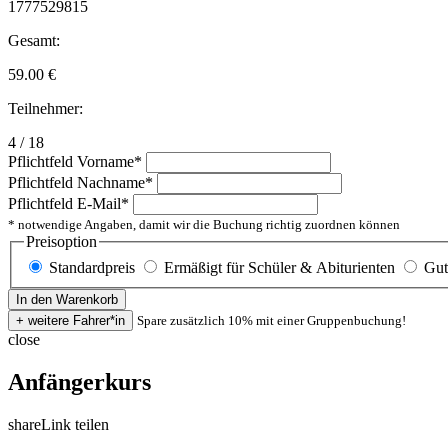
1777529815
Gesamt:
59.00
€
Teilnehmer:
4 / 18
Pflichtfeld
Vorname
*
Pflichtfeld
Nachname
*
Pflichtfeld
E-Mail
*
* notwendige Angaben, damit wir die Buchung richtig zuordnen können
Preisoption
Standardpreis
Ermäßigt für Schüler & Abiturienten
Gut
Spare zusätzlich 10% mit einer Gruppenbuchung!
close
Anfängerkurs
share
Link teilen