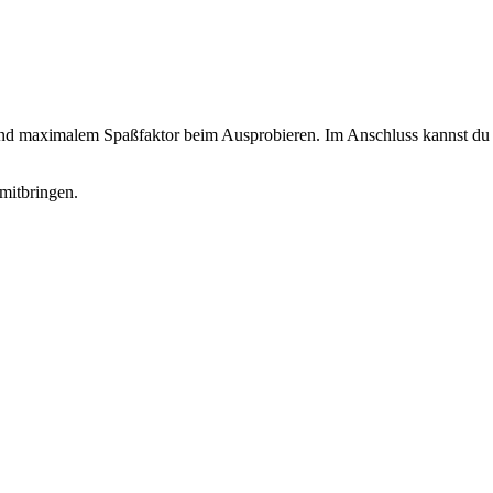
 und maximalem Spaßfaktor beim Ausprobieren. Im Anschluss kannst du d
mitbringen.