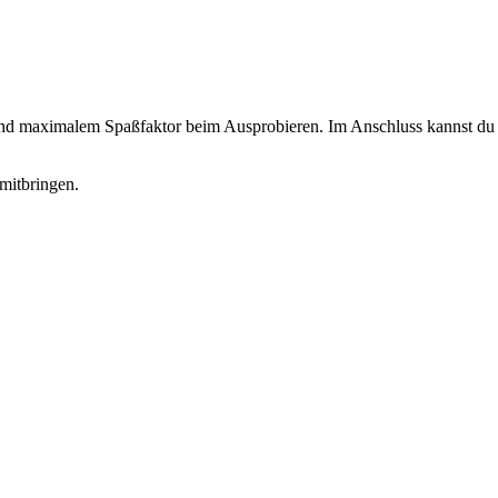
 und maximalem Spaßfaktor beim Ausprobieren. Im Anschluss kannst du d
mitbringen.