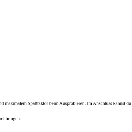
 und maximalem Spaßfaktor beim Ausprobieren. Im Anschluss kannst du d
mitbringen.