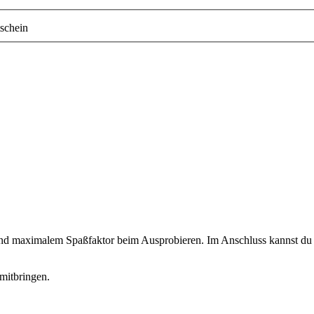
schein
 und maximalem Spaßfaktor beim Ausprobieren. Im Anschluss kannst du d
mitbringen.