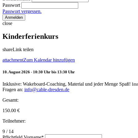
Passwort
Passwort vergessen.
Anmelden
close
Kinderferienkurs
share
Link teilen
attachment
Zum Kalendar hinzufügen
10. August 2026 - 10:30 Uhr bis 13:30 Uhr
Inklusive: Wakeboard-Coaching, Material und jeder Menge Spaß!
Im
Fragen an:
info@cable-dresden.de
Gesamt:
150.00
€
Teilnehmer:
9 / 14
Pflichtfeld
Vorname
*