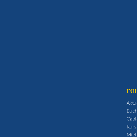
INH
Aktu
Buc
Cabl
Kurs
Miet