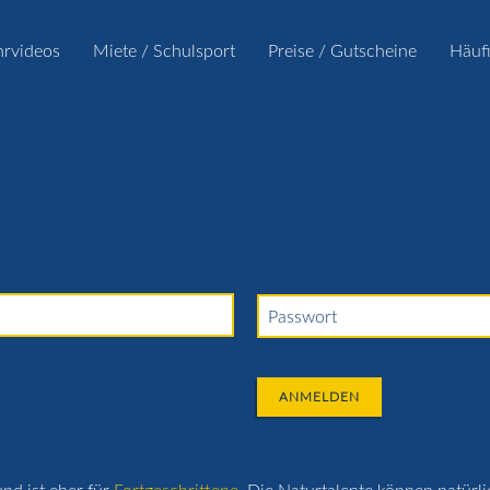
hrvideos
Miete / Schulsport
Preise / Gutscheine
Häuf
Passwort
ANMELDEN