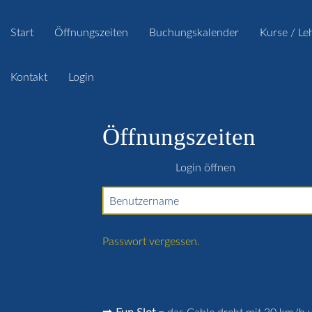
Start
Öffnungszeiten
Buchungskalender
Kurse / Le
Kontakt
Login
Öffnungszeiten
lock_open
Login öffnen
Benutzername
Passwort vergessen.