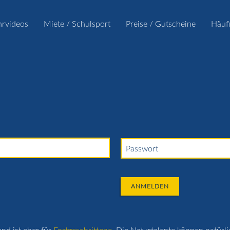
hrvideos
Miete / Schulsport
Preise / Gutscheine
Häuf
Passwort
ANMELDEN