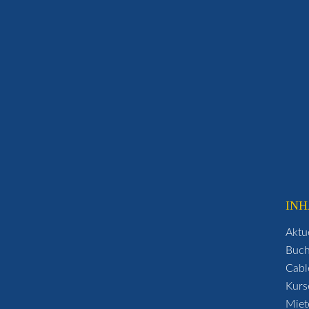
INH
Aktu
Buc
Cabl
Kurs
Miet