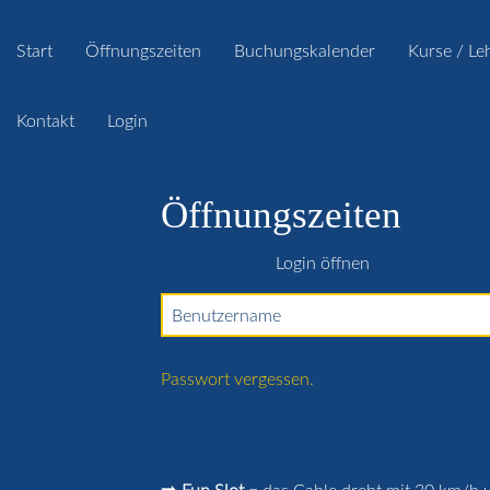
Start
Öffnungszeiten
Buchungskalender
Kurse / Le
Kontakt
Login
Öffnungszeiten
lock_open
Login öffnen
Benutzername
Passwort vergessen.