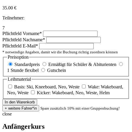
35.00
€
Teilnehmer:
7
Pflichtfeld
Vorname
*
Pflichtfeld
Nachname
*
Pflichtfeld
E-Mail
*
* notwendige Angaben, damit wir die Buchung richtig zuordnen können
Preisoption
Standardpreis
Ermäßigt für Schüler & Abiturienten
1 Stunde flexibel
Gutschein
Leihmaterial
Basis: Ski, Kneeboard, Neo, Weste
Wake: Wakeboard,
Neo, Weste
Kicker: Wakeboard, Neo, Weste, Helm
Spare zusätzlich 10% mit einer Gruppenbuchung!
close
Anfängerkurs