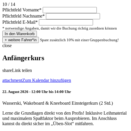
10 / 14
Pflichtfeld
Vorname
*
Pflichtfeld
Nachname
*
Pflichtfeld
E-Mail
*
* notwendige Angaben, damit wir die Buchung richtig zuordnen können
Spare zusätzlich 10% mit einer Gruppenbuchung!
close
Anfängerkurs
share
Link teilen
attachment
Zum Kalendar hinzufügen
22. August 2026 - 12:00 Uhr bis 14:00 Uhr
Wasserski, Wakeboard & Kneeboard Einsteigerkurs (2 Std.)
Lerne die Grundlagen direkt von den Profis! Inklusive Leihmaterial
und maximalem Spaßfaktor beim Ausprobieren. Im Anschluss
kannst du direkt sicher im „Üben-Slot“ mitfahren.