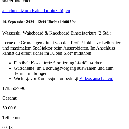
share
Link teilen
attachment
Zum Kalendar hinzufügen
19. September 2026 - 12:00 Uhr bis 14:00 Uhr
Wasserski, Wakeboard & Kneeboard Einsteigerkurs (2 Std.)
Lerne die Grundlagen direkt von den Profis! Inklusive Leihmaterial
und maximalem Spaßfaktor beim Ausprobieren. Im Anschluss
kannst du direkt sicher im „Üben-Slot“ mitfahren.
Flexibel: Kostenfreie Stornierung bis 48h vorher.
Gutscheine: Im Buchungsvorgang auswählen und zum
Termin mitbringen.
Wichtig: vor Kursbeginn unbedingt
Videos anschauen!
1783504096
Gesamt:
59.00
€
Teilnehmer:
0 / 18