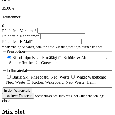
35.00
€
Teilnehmer:
0
Pflichtfeld
Vorname
*
Pflichtfeld
Nachname
*
Pflichtfeld
E-Mail
*
* notwendige Angaben, damit wir die Buchung richtig zuordnen können
Preisoption
Standardpreis
Ermäßigt für Schüler & Abiturienten
1 Stunde flexibel
Gutschein
Leihmaterial
Basis: Ski, Kneeboard, Neo, Weste
Wake: Wakeboard,
Neo, Weste
Kicker: Wakeboard, Neo, Weste, Helm
Spare zusätzlich 10% mit einer Gruppenbuchung!
close
Mix Slot