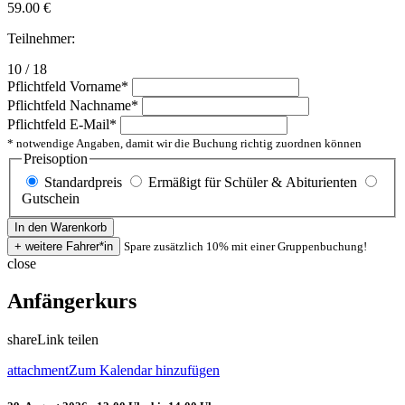
59.00
€
Teilnehmer:
10 / 18
Pflichtfeld
Vorname
*
Pflichtfeld
Nachname
*
Pflichtfeld
E-Mail
*
* notwendige Angaben, damit wir die Buchung richtig zuordnen können
Preisoption
Standardpreis
Ermäßigt für Schüler & Abiturienten
Gutschein
Spare zusätzlich 10% mit einer Gruppenbuchung!
close
Anfängerkurs
share
Link teilen
attachment
Zum Kalendar hinzufügen