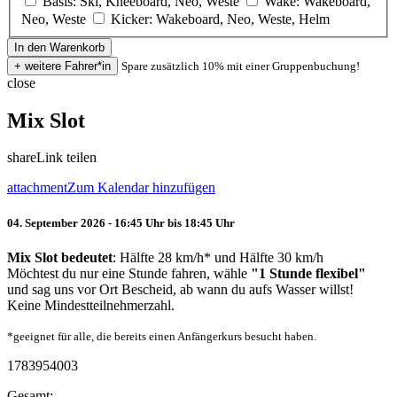
Basis: Ski, Kneeboard, Neo, Weste
Wake: Wakeboard,
Neo, Weste
Kicker: Wakeboard, Neo, Weste, Helm
Spare zusätzlich 10% mit einer Gruppenbuchung!
close
Mix Slot
share
Link teilen
attachment
Zum Kalendar hinzufügen
04. September 2026 - 16:45 Uhr bis 18:45 Uhr
Mix Slot bedeutet
: Hälfte 28 km/h* und Hälfte 30 km/h
Möchtest du nur eine Stunde fahren, wähle
"1 Stunde flexibel"
und sag uns vor Ort Bescheid, ab wann du aufs Wasser willst!
Keine Mindestteilnehmerzahl.
*geeignet für alle, die bereits einen Anfängerkurs besucht haben.
1783954003
Gesamt: