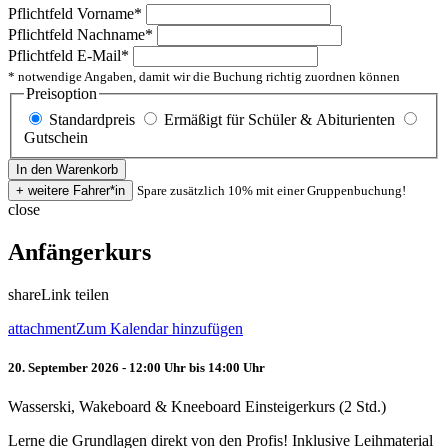
Pflichtfeld
Vorname
*
Pflichtfeld
Nachname
*
Pflichtfeld
E-Mail
*
* notwendige Angaben, damit wir die Buchung richtig zuordnen können
Preisoption
Standardpreis
Ermäßigt für Schüler & Abiturienten
Gutschein
Spare zusätzlich 10% mit einer Gruppenbuchung!
close
Anfängerkurs
share
Link teilen
attachment
Zum Kalendar hinzufügen
20. September 2026 - 12:00 Uhr bis 14:00 Uhr
Wasserski, Wakeboard & Kneeboard Einsteigerkurs (2 Std.)
Lerne die Grundlagen direkt von den Profis! Inklusive Leihmaterial