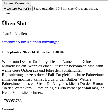
Spare zusätzlich 10% mit einer Gruppenbuchung!
close
Üben Slot
share
Link teilen
attachment
Zum Kalendar hinzufügen
06. September 2026 - 14:30 Uhr bis 16:30 Uhr
Wähle nun Deinen Tarif, trage Deinen Namen und Deine
Mailadresse ein! Wenn du einen Gutschein bekommen hast, dann
wähle diese Option aus und führe den vollständigen
Registrierungsprozess durch! Falls Du gleich mehrere Fahrer:innen
anmelden möchtest, kannst Du dafür den Button "Weitere
Fahrer:innen" nutzen. Wenn Du fertig bist, klickst Du den Button
"In den Warenkorb". Stornierung bis 48h vorher per Mail möglich.
Keine Mindestteilnehmerzahl.
1783953763
Gesamt: