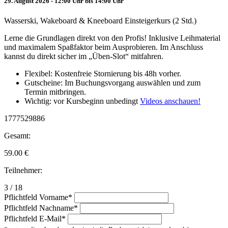
29. August 2026 - 12:00 Uhr bis 14:00 Uhr
Wasserski, Wakeboard & Kneeboard Einsteigerkurs (2 Std.)
Lerne die Grundlagen direkt von den Profis! Inklusive Leihmaterial
und maximalem Spaßfaktor beim Ausprobieren. Im Anschluss
kannst du direkt sicher im „Üben-Slot“ mitfahren.
Flexibel: Kostenfreie Stornierung bis 48h vorher.
Gutscheine: Im Buchungsvorgang auswählen und zum
Termin mitbringen.
Wichtig: vor Kursbeginn unbedingt
Videos anschauen!
1777529886
Gesamt:
59.00
€
Teilnehmer:
3 / 18
Pflichtfeld
Vorname
*
Pflichtfeld
Nachname
*
Pflichtfeld
E-Mail
*