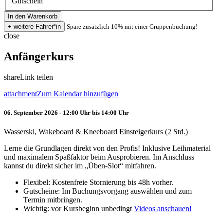
Gutschein
Spare zusätzlich 10% mit einer Gruppenbuchung!
close
Anfängerkurs
share
Link teilen
attachment
Zum Kalendar hinzufügen
06. September 2026 - 12:00 Uhr bis 14:00 Uhr
Wasserski, Wakeboard & Kneeboard Einsteigerkurs (2 Std.)
Lerne die Grundlagen direkt von den Profis! Inklusive Leihmaterial
und maximalem Spaßfaktor beim Ausprobieren. Im Anschluss
kannst du direkt sicher im „Üben-Slot“ mitfahren.
Flexibel: Kostenfreie Stornierung bis 48h vorher.
Gutscheine: Im Buchungsvorgang auswählen und zum
Termin mitbringen.
Wichtig: vor Kursbeginn unbedingt
Videos anschauen!