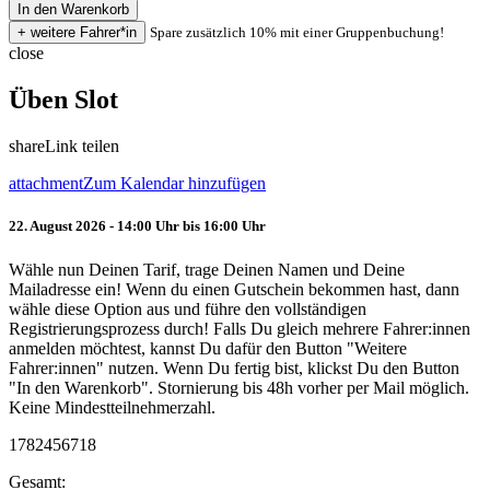
Spare zusätzlich 10% mit einer Gruppenbuchung!
close
Üben Slot
share
Link teilen
attachment
Zum Kalendar hinzufügen
22. August 2026 - 14:00 Uhr bis 16:00 Uhr
Wähle nun Deinen Tarif, trage Deinen Namen und Deine
Mailadresse ein! Wenn du einen Gutschein bekommen hast, dann
wähle diese Option aus und führe den vollständigen
Registrierungsprozess durch! Falls Du gleich mehrere Fahrer:innen
anmelden möchtest, kannst Du dafür den Button "Weitere
Fahrer:innen" nutzen. Wenn Du fertig bist, klickst Du den Button
"In den Warenkorb". Stornierung bis 48h vorher per Mail möglich.
Keine Mindestteilnehmerzahl.
1782456718
Gesamt: