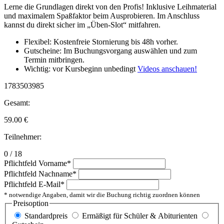
Lerne die Grundlagen direkt von den Profis! Inklusive Leihmaterial
und maximalem Spaßfaktor beim Ausprobieren. Im Anschluss
kannst du direkt sicher im „Üben-Slot“ mitfahren.
Flexibel: Kostenfreie Stornierung bis 48h vorher.
Gutscheine: Im Buchungsvorgang auswählen und zum
Termin mitbringen.
Wichtig: vor Kursbeginn unbedingt
Videos anschauen!
1783503985
Gesamt:
59.00
€
Teilnehmer:
0 / 18
Pflichtfeld
Vorname
*
Pflichtfeld
Nachname
*
Pflichtfeld
E-Mail
*
* notwendige Angaben, damit wir die Buchung richtig zuordnen können
Preisoption
Standardpreis
Ermäßigt für Schüler & Abiturienten