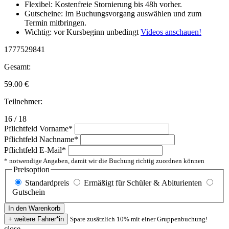
Flexibel: Kostenfreie Stornierung bis 48h vorher.
Gutscheine: Im Buchungsvorgang auswählen und zum
Termin mitbringen.
Wichtig: vor Kursbeginn unbedingt
Videos anschauen!
1777529841
Gesamt:
59.00
€
Teilnehmer:
16 / 18
Pflichtfeld
Vorname
*
Pflichtfeld
Nachname
*
Pflichtfeld
E-Mail
*
* notwendige Angaben, damit wir die Buchung richtig zuordnen können
Preisoption
Standardpreis
Ermäßigt für Schüler & Abiturienten
Gutschein
Spare zusätzlich 10% mit einer Gruppenbuchung!
close