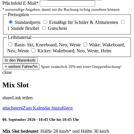
Pflichtfeld
E-Mail
*
* notwendige Angaben, damit wir die Buchung richtig zuordnen können
Preisoption
Standardpreis
Ermäßigt für Schüler & Abiturienten
1 Stunde flexibel
Gutschein
Leihmaterial
Basis: Ski, Kneeboard, Neo, Weste
Wake: Wakeboard,
Neo, Weste
Kicker: Wakeboard, Neo, Weste, Helm
Spare zusätzlich 10% mit einer Gruppenbuchung!
close
Mix Slot
share
Link teilen
attachment
Zum Kalendar hinzufügen
06. September 2026 - 16:45 Uhr bis 18:45 Uhr
Mix Slot bedeutet
: Hälfte 28 km/h* und Hälfte 30 km/h