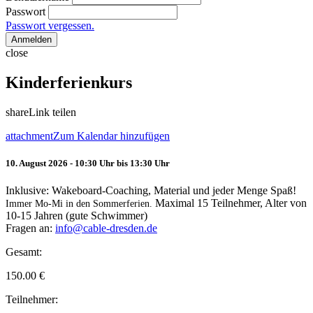
Passwort
Passwort vergessen.
Anmelden
close
Kinderferienkurs
share
Link teilen
attachment
Zum Kalendar hinzufügen
10. August 2026 - 10:30 Uhr bis 13:30 Uhr
Inklusive: Wakeboard-Coaching, Material und jeder Menge Spaß!
Maximal 15 Teilnehmer, Alter von
Immer Mo-Mi in den Sommerferien.
10-15 Jahren (gute Schwimmer)
Fragen an:
info@cable-dresden.de
Gesamt:
150.00
€
Teilnehmer: