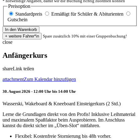
* notwendige Angaben, damit wir die Buchung richtig zuordnen können
Preisoption
Standardpreis
Ermäßigt für Schüler & Abiturienten
Gutschein
Spare zusätzlich 10% mit einer Gruppenbuchung!
close
Anfängerkurs
share
Link teilen
attachment
Zum Kalendar hinzufügen
30. August 2026 - 12:00 Uhr bis 14:00 Uhr
Wasserski, Wakeboard & Kneeboard Einsteigerkurs (2 Std.)
Lerne die Grundlagen direkt von den Profis! Inklusive Leihmaterial
und maximalem Spaßfaktor beim Ausprobieren. Im Anschluss
kannst du direkt sicher im „Üben-Slot“ mitfahren.
Flexibel: Kostenfreie Stornierung bis 48h vorher.