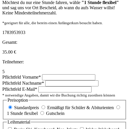
Möchtest du nur eine Stunde fahren, wähle
"1 Stunde flexibel"
und sag uns vor Ort Bescheid, ab wann du aufs Wasser willst!
Keine Mindestteilnehmerzahl.
*geeignet für alle, die bereits einen Anfängerkurs besucht haben.
1783953933
Gesamt:
35.00
€
Teilnehmer:
5
Pflichtfeld
Vorname
*
Pflichtfeld
Nachname
*
Pflichtfeld
E-Mail
*
* notwendige Angaben, damit wir die Buchung richtig zuordnen können
Preisoption
Standardpreis
Ermäßigt für Schüler & Abiturienten
1 Stunde flexibel
Gutschein
Leihmaterial