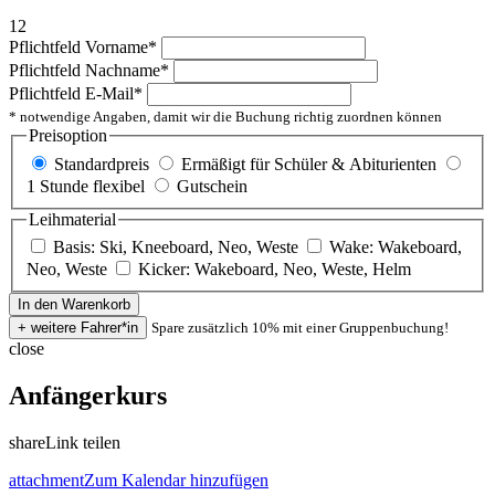
12
Pflichtfeld
Vorname
*
Pflichtfeld
Nachname
*
Pflichtfeld
E-Mail
*
* notwendige Angaben, damit wir die Buchung richtig zuordnen können
Preisoption
Standardpreis
Ermäßigt für Schüler & Abiturienten
1 Stunde flexibel
Gutschein
Leihmaterial
Basis: Ski, Kneeboard, Neo, Weste
Wake: Wakeboard,
Neo, Weste
Kicker: Wakeboard, Neo, Weste, Helm
Spare zusätzlich 10% mit einer Gruppenbuchung!
close
Anfängerkurs
share
Link teilen
attachment
Zum Kalendar hinzufügen