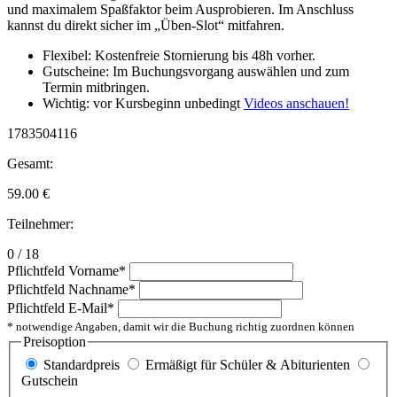
und maximalem Spaßfaktor beim Ausprobieren. Im Anschluss
kannst du direkt sicher im „Üben-Slot“ mitfahren.
Flexibel: Kostenfreie Stornierung bis 48h vorher.
Gutscheine: Im Buchungsvorgang auswählen und zum
Termin mitbringen.
Wichtig: vor Kursbeginn unbedingt
Videos anschauen!
1783504116
Gesamt:
59.00
€
Teilnehmer:
0 / 18
Pflichtfeld
Vorname
*
Pflichtfeld
Nachname
*
Pflichtfeld
E-Mail
*
* notwendige Angaben, damit wir die Buchung richtig zuordnen können
Preisoption
Standardpreis
Ermäßigt für Schüler & Abiturienten
Gutschein