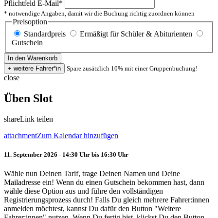
Pflichtfeld
E-Mail
*
* notwendige Angaben, damit wir die Buchung richtig zuordnen können
Preisoption
Standardpreis
Ermäßigt für Schüler & Abiturienten
Gutschein
Spare zusätzlich 10% mit einer Gruppenbuchung!
close
Üben Slot
share
Link teilen
attachment
Zum Kalendar hinzufügen
11. September 2026 - 14:30 Uhr bis 16:30 Uhr
Wähle nun Deinen Tarif, trage Deinen Namen und Deine
Mailadresse ein! Wenn du einen Gutschein bekommen hast, dann
wähle diese Option aus und führe den vollständigen
Registrierungsprozess durch! Falls Du gleich mehrere Fahrer:innen
anmelden möchtest, kannst Du dafür den Button "Weitere
Fahrer:innen" nutzen. Wenn Du fertig bist, klickst Du den Button