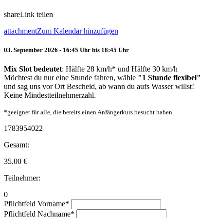
share
Link teilen
attachment
Zum Kalendar hinzufügen
03. September 2026 - 16:45 Uhr bis 18:45 Uhr
Mix Slot bedeutet
: Hälfte 28 km/h* und Hälfte 30 km/h
Möchtest du nur eine Stunde fahren, wähle
"1 Stunde flexibel"
und sag uns vor Ort Bescheid, ab wann du aufs Wasser willst!
Keine Mindestteilnehmerzahl.
*geeignet für alle, die bereits einen Anfängerkurs besucht haben.
1783954022
Gesamt:
35.00
€
Teilnehmer:
0
Pflichtfeld
Vorname
*
Pflichtfeld
Nachname
*