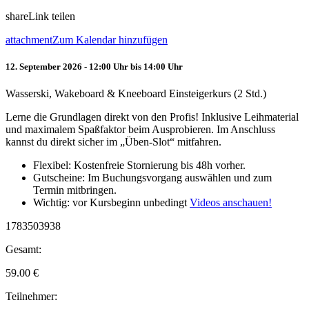
share
Link teilen
attachment
Zum Kalendar hinzufügen
12. September 2026 - 12:00 Uhr bis 14:00 Uhr
Wasserski, Wakeboard & Kneeboard Einsteigerkurs (2 Std.)
Lerne die Grundlagen direkt von den Profis! Inklusive Leihmaterial
und maximalem Spaßfaktor beim Ausprobieren. Im Anschluss
kannst du direkt sicher im „Üben-Slot“ mitfahren.
Flexibel: Kostenfreie Stornierung bis 48h vorher.
Gutscheine: Im Buchungsvorgang auswählen und zum
Termin mitbringen.
Wichtig: vor Kursbeginn unbedingt
Videos anschauen!
1783503938
Gesamt:
59.00
€
Teilnehmer: