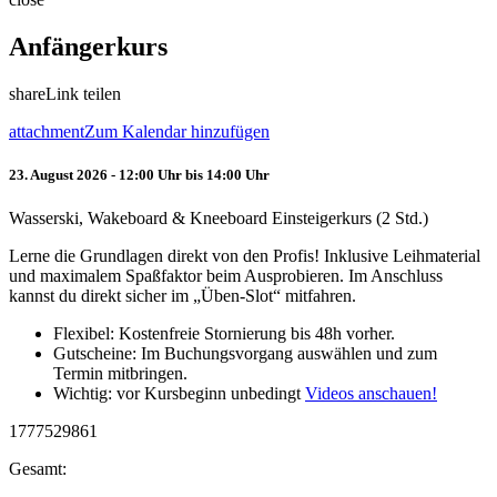
Anfängerkurs
share
Link teilen
attachment
Zum Kalendar hinzufügen
23. August 2026 - 12:00 Uhr bis 14:00 Uhr
Wasserski, Wakeboard & Kneeboard Einsteigerkurs (2 Std.)
Lerne die Grundlagen direkt von den Profis! Inklusive Leihmaterial
und maximalem Spaßfaktor beim Ausprobieren. Im Anschluss
kannst du direkt sicher im „Üben-Slot“ mitfahren.
Flexibel: Kostenfreie Stornierung bis 48h vorher.
Gutscheine: Im Buchungsvorgang auswählen und zum
Termin mitbringen.
Wichtig: vor Kursbeginn unbedingt
Videos anschauen!
1777529861
Gesamt: