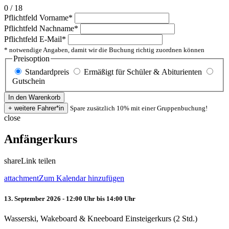
0 / 18
Pflichtfeld
Vorname
*
Pflichtfeld
Nachname
*
Pflichtfeld
E-Mail
*
* notwendige Angaben, damit wir die Buchung richtig zuordnen können
Preisoption
Standardpreis
Ermäßigt für Schüler & Abiturienten
Gutschein
Spare zusätzlich 10% mit einer Gruppenbuchung!
close
Anfängerkurs
share
Link teilen
attachment
Zum Kalendar hinzufügen
13. September 2026 - 12:00 Uhr bis 14:00 Uhr
Wasserski, Wakeboard & Kneeboard Einsteigerkurs (2 Std.)