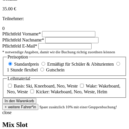
35.00
€
Teilnehmer:
0
Pflichtfeld
Vorname
*
Pflichtfeld
Nachname
*
Pflichtfeld
E-Mail
*
* notwendige Angaben, damit wir die Buchung richtig zuordnen können
Preisoption
Standardpreis
Ermäßigt für Schüler & Abiturienten
1 Stunde flexibel
Gutschein
Leihmaterial
Basis: Ski, Kneeboard, Neo, Weste
Wake: Wakeboard,
Neo, Weste
Kicker: Wakeboard, Neo, Weste, Helm
Spare zusätzlich 10% mit einer Gruppenbuchung!
close
Mix Slot