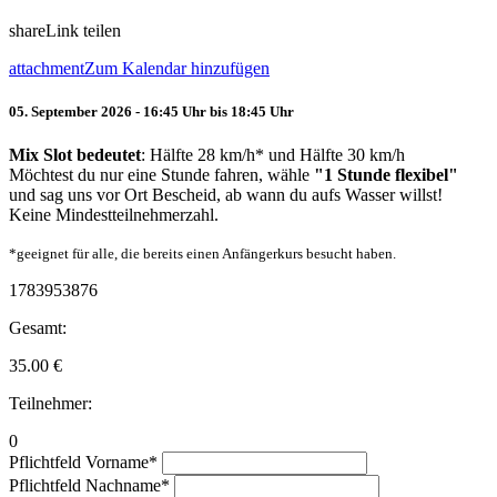
share
Link teilen
attachment
Zum Kalendar hinzufügen
05. September 2026 - 16:45 Uhr bis 18:45 Uhr
Mix Slot bedeutet
: Hälfte 28 km/h* und Hälfte 30 km/h
Möchtest du nur eine Stunde fahren, wähle
"1 Stunde flexibel"
und sag uns vor Ort Bescheid, ab wann du aufs Wasser willst!
Keine Mindestteilnehmerzahl.
*geeignet für alle, die bereits einen Anfängerkurs besucht haben.
1783953876
Gesamt:
35.00
€
Teilnehmer:
0
Pflichtfeld
Vorname
*
Pflichtfeld
Nachname
*