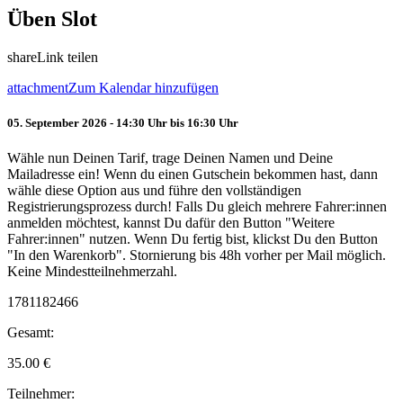
Üben Slot
share
Link teilen
attachment
Zum Kalendar hinzufügen
05. September 2026 - 14:30 Uhr bis 16:30 Uhr
Wähle nun Deinen Tarif, trage Deinen Namen und Deine
Mailadresse ein! Wenn du einen Gutschein bekommen hast, dann
wähle diese Option aus und führe den vollständigen
Registrierungsprozess durch! Falls Du gleich mehrere Fahrer:innen
anmelden möchtest, kannst Du dafür den Button "Weitere
Fahrer:innen" nutzen. Wenn Du fertig bist, klickst Du den Button
"In den Warenkorb". Stornierung bis 48h vorher per Mail möglich.
Keine Mindestteilnehmerzahl.
1781182466
Gesamt:
35.00
€
Teilnehmer: