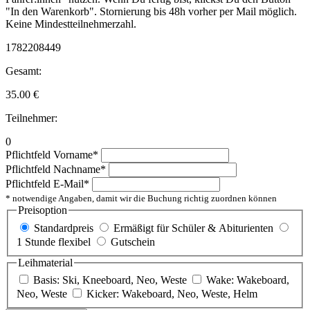
"In den Warenkorb". Stornierung bis 48h vorher per Mail möglich.
Keine Mindestteilnehmerzahl.
1782208449
Gesamt:
35.00
€
Teilnehmer:
0
Pflichtfeld
Vorname
*
Pflichtfeld
Nachname
*
Pflichtfeld
E-Mail
*
* notwendige Angaben, damit wir die Buchung richtig zuordnen können
Preisoption
Standardpreis
Ermäßigt für Schüler & Abiturienten
1 Stunde flexibel
Gutschein
Leihmaterial
Basis: Ski, Kneeboard, Neo, Weste
Wake: Wakeboard,
Neo, Weste
Kicker: Wakeboard, Neo, Weste, Helm