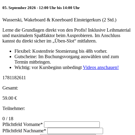
05. September 2026 - 12:00 Uhr bis 14:00 Uhr
Wasserski, Wakeboard & Kneeboard Einsteigerkurs (2 Std.)
Lerne die Grundlagen direkt von den Profis! Inklusive Leihmaterial
und maximalem Spaßfaktor beim Ausprobieren. Im Anschluss
kannst du direkt sicher im „Üben-Slot“ mitfahren.
Flexibel: Kostenfreie Stornierung bis 48h vorher.
Gutscheine: Im Buchungsvorgang auswählen und zum
Termin mitbringen.
Wichtig: vor Kursbeginn unbedingt
Videos anschauen!
1781182611
Gesamt:
59.00
€
Teilnehmer:
0 / 18
Pflichtfeld
Vorname
*
Pflichtfeld
Nachname
*