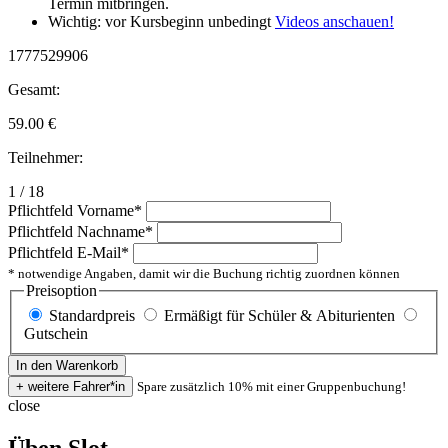
Termin mitbringen.
Wichtig: vor Kursbeginn unbedingt
Videos anschauen!
1777529906
Gesamt:
59.00
€
Teilnehmer:
1 / 18
Pflichtfeld
Vorname
*
Pflichtfeld
Nachname
*
Pflichtfeld
E-Mail
*
* notwendige Angaben, damit wir die Buchung richtig zuordnen können
Preisoption
Standardpreis
Ermäßigt für Schüler & Abiturienten
Gutschein
Spare zusätzlich 10% mit einer Gruppenbuchung!
close