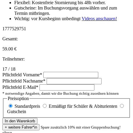
Flexibel: Kostenfreie Stornierung bis 48h vorher.
Gutscheine: Im Buchungsvorgang auswählen und zum
Termin mitbringen.
Wichtig: vor Kursbeginn unbedingt
Videos anschauen!
1777529751
Gesamt:
59.00
€
Teilnehmer:
17 / 18
Pflichtfeld
Vorname
*
Pflichtfeld
Nachname
*
Pflichtfeld
E-Mail
*
* notwendige Angaben, damit wir die Buchung richtig zuordnen können
Preisoption
Standardpreis
Ermäßigt für Schüler & Abiturienten
Gutschein
Spare zusätzlich 10% mit einer Gruppenbuchung!
close