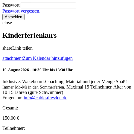
Passwort
Passwort vergessen.
Anmelden
close
Kinderferienkurs
share
Link teilen
attachment
Zum Kalendar hinzufügen
10. August 2026 - 10:30 Uhr bis 13:30 Uhr
Inklusive: Wakeboard-Coaching, Material und jeder Menge Spaß!
Maximal 15 Teilnehmer, Alter von
Immer Mo-Mi in den Sommerferien.
10-15 Jahren (gute Schwimmer)
Fragen an:
info@cable-dresden.de
Gesamt:
150.00
€
Teilnehmer: