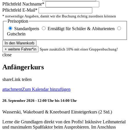
Pflichtfeld
Nachname
*
Pflichtfeld
E-Mail
*
* notwendige Angaben, damit wir die Buchung richtig zuordnen können
Preisoption
Standardpreis
Ermäßigt für Schüler & Abiturienten
Gutschein
Spare zusätzlich 10% mit einer Gruppenbuchung!
close
Anfängerkurs
share
Link teilen
attachment
Zum Kalendar hinzufügen
20. September 2026 - 12:00 Uhr bis 14:00 Uhr
Wasserski, Wakeboard & Kneeboard Einsteigerkurs (2 Std.)
Lerne die Grundlagen direkt von den Profis! Inklusive Leihmaterial
und maximalem Spaßfaktor beim Ausprobieren. Im Anschluss