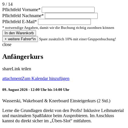
9 / 14
Pflichtfeld
Vorname
*
Pflichtfeld
Nachname
*
Pflichtfeld
E-Mail
*
* notwendige Angaben, damit wir die Buchung richtig zuordnen können
Spare zusätzlich 10% mit einer Gruppenbuchung!
close
Anfängerkurs
share
Link teilen
attachment
Zum Kalendar hinzufügen
09. August 2026 - 12:00 Uhr bis 14:00 Uhr
Wasserski, Wakeboard & Kneeboard Einsteigerkurs (2 Std.)
Lerne die Grundlagen direkt von den Profis! Inklusive Leihmaterial
und maximalem Spaßfaktor beim Ausprobieren. Im Anschluss
kannst du direkt sicher im „Üben-Slot“ mitfahren.