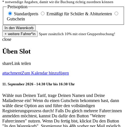
* notwendige Angaben, damit wir die Buchung richtig zuordnen können
Preisoption
Standardpreis
Ermäßigt für Schüler & Abiturienten
Gutschein
Spare zusätzlich 10% mit einer Gruppenbuchung!
close
Üben Slot
share
Link teilen
attachment
Zum Kalendar hinzufügen
11. September 2026 - 14:30 Uhr bis 16:30 Uhr
Wähle nun Deinen Tarif, trage Deinen Namen und Deine
Mailadresse ein! Wenn du einen Gutschein bekommen hast, dann
wähle diese Option aus und führe den vollständigen
Registrierungsprozess durch! Falls Du gleich mehrere Fahrer:innen
anmelden möchtest, kannst Du dafür den Button "Weitere
Fahrer:innen" nutzen. Wenn Du fertig bist, klickst Du den Button
"In den Warenkorb". Stornierung bis 48h vorher per Mail möglich.