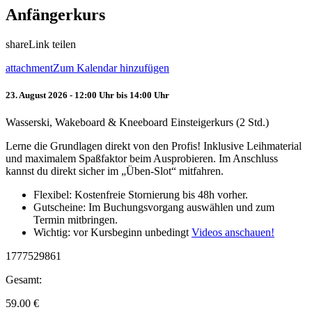
Anfängerkurs
share
Link teilen
attachment
Zum Kalendar hinzufügen
23. August 2026 - 12:00 Uhr bis 14:00 Uhr
Wasserski, Wakeboard & Kneeboard Einsteigerkurs (2 Std.)
Lerne die Grundlagen direkt von den Profis! Inklusive Leihmaterial
und maximalem Spaßfaktor beim Ausprobieren. Im Anschluss
kannst du direkt sicher im „Üben-Slot“ mitfahren.
Flexibel: Kostenfreie Stornierung bis 48h vorher.
Gutscheine: Im Buchungsvorgang auswählen und zum
Termin mitbringen.
Wichtig: vor Kursbeginn unbedingt
Videos anschauen!
1777529861
Gesamt:
59.00
€