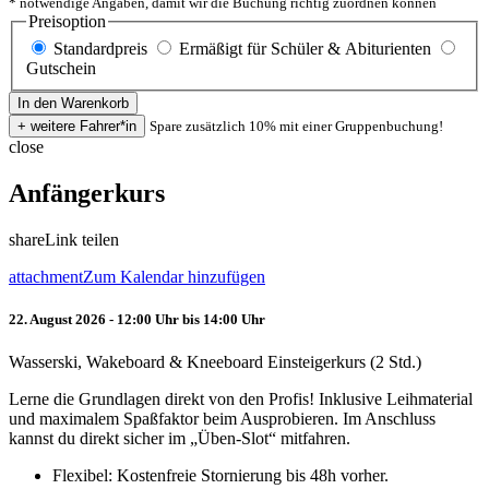
* notwendige Angaben, damit wir die Buchung richtig zuordnen können
Preisoption
Standardpreis
Ermäßigt für Schüler & Abiturienten
Gutschein
Spare zusätzlich 10% mit einer Gruppenbuchung!
close
Anfängerkurs
share
Link teilen
attachment
Zum Kalendar hinzufügen
22. August 2026 - 12:00 Uhr bis 14:00 Uhr
Wasserski, Wakeboard & Kneeboard Einsteigerkurs (2 Std.)
Lerne die Grundlagen direkt von den Profis! Inklusive Leihmaterial
und maximalem Spaßfaktor beim Ausprobieren. Im Anschluss
kannst du direkt sicher im „Üben-Slot“ mitfahren.
Flexibel: Kostenfreie Stornierung bis 48h vorher.