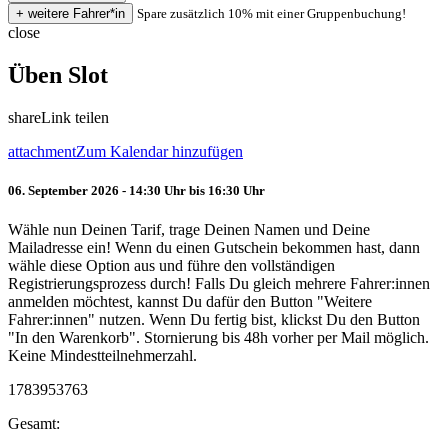
Spare zusätzlich 10% mit einer Gruppenbuchung!
close
Üben Slot
share
Link teilen
attachment
Zum Kalendar hinzufügen
06. September 2026 - 14:30 Uhr bis 16:30 Uhr
Wähle nun Deinen Tarif, trage Deinen Namen und Deine
Mailadresse ein! Wenn du einen Gutschein bekommen hast, dann
wähle diese Option aus und führe den vollständigen
Registrierungsprozess durch! Falls Du gleich mehrere Fahrer:innen
anmelden möchtest, kannst Du dafür den Button "Weitere
Fahrer:innen" nutzen. Wenn Du fertig bist, klickst Du den Button
"In den Warenkorb". Stornierung bis 48h vorher per Mail möglich.
Keine Mindestteilnehmerzahl.
1783953763
Gesamt: