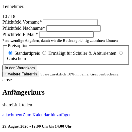
Teilnehmer:
10 / 18
Pflichtfeld
Vorname
*
Pflichtfeld
Nachname
*
Pflichtfeld
E-Mail
*
* notwendige Angaben, damit wir die Buchung richtig zuordnen können
Preisoption
Standardpreis
Ermäßigt für Schüler & Abiturienten
Gutschein
Spare zusätzlich 10% mit einer Gruppenbuchung!
close
Anfängerkurs
share
Link teilen
attachment
Zum Kalendar hinzufügen
29. August 2026 - 12:00 Uhr bis 14:00 Uhr