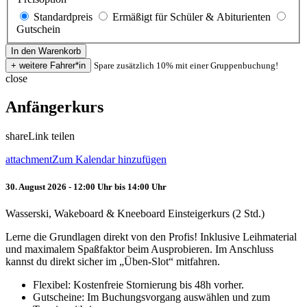
Standardpreis
Ermäßigt für Schüler & Abiturienten
Gutschein
Spare zusätzlich 10% mit einer Gruppenbuchung!
close
Anfängerkurs
share
Link teilen
attachment
Zum Kalendar hinzufügen
30. August 2026 - 12:00 Uhr bis 14:00 Uhr
Wasserski, Wakeboard & Kneeboard Einsteigerkurs (2 Std.)
Lerne die Grundlagen direkt von den Profis! Inklusive Leihmaterial
und maximalem Spaßfaktor beim Ausprobieren. Im Anschluss
kannst du direkt sicher im „Üben-Slot“ mitfahren.
Flexibel: Kostenfreie Stornierung bis 48h vorher.
Gutscheine: Im Buchungsvorgang auswählen und zum