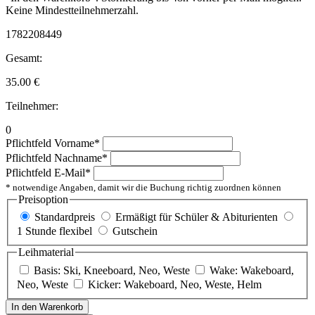
Keine Mindestteilnehmerzahl.
1782208449
Gesamt:
35.00
€
Teilnehmer:
0
Pflichtfeld
Vorname
*
Pflichtfeld
Nachname
*
Pflichtfeld
E-Mail
*
* notwendige Angaben, damit wir die Buchung richtig zuordnen können
Preisoption
Standardpreis
Ermäßigt für Schüler & Abiturienten
1 Stunde flexibel
Gutschein
Leihmaterial
Basis: Ski, Kneeboard, Neo, Weste
Wake: Wakeboard,
Neo, Weste
Kicker: Wakeboard, Neo, Weste, Helm