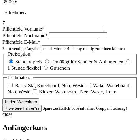
35.00
€
Teilnehmer:
7
Pflichtfeld
Vorname
*
Pflichtfeld
Nachname
*
Pflichtfeld
E-Mail
*
* notwendige Angaben, damit wir die Buchung richtig zuordnen können
Preisoption
Standardpreis
Ermäßigt für Schüler & Abiturienten
1 Stunde flexibel
Gutschein
Leihmaterial
Basis: Ski, Kneeboard, Neo, Weste
Wake: Wakeboard,
Neo, Weste
Kicker: Wakeboard, Neo, Weste, Helm
Spare zusätzlich 10% mit einer Gruppenbuchung!
close
Anfängerkurs