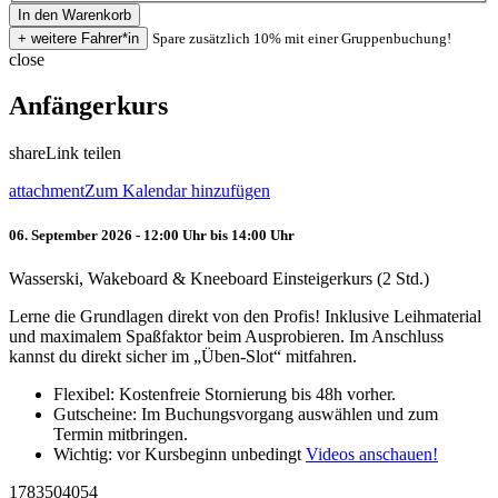
Spare zusätzlich 10% mit einer Gruppenbuchung!
close
Anfängerkurs
share
Link teilen
attachment
Zum Kalendar hinzufügen
06. September 2026 - 12:00 Uhr bis 14:00 Uhr
Wasserski, Wakeboard & Kneeboard Einsteigerkurs (2 Std.)
Lerne die Grundlagen direkt von den Profis! Inklusive Leihmaterial
und maximalem Spaßfaktor beim Ausprobieren. Im Anschluss
kannst du direkt sicher im „Üben-Slot“ mitfahren.
Flexibel: Kostenfreie Stornierung bis 48h vorher.
Gutscheine: Im Buchungsvorgang auswählen und zum
Termin mitbringen.
Wichtig: vor Kursbeginn unbedingt
Videos anschauen!
1783504054