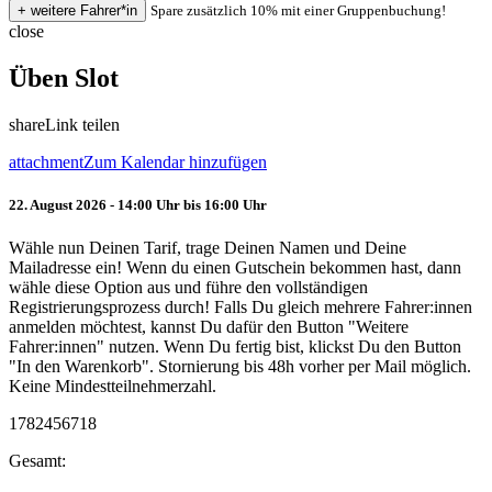
Spare zusätzlich 10% mit einer Gruppenbuchung!
close
Üben Slot
share
Link teilen
attachment
Zum Kalendar hinzufügen
22. August 2026 - 14:00 Uhr bis 16:00 Uhr
Wähle nun Deinen Tarif, trage Deinen Namen und Deine
Mailadresse ein! Wenn du einen Gutschein bekommen hast, dann
wähle diese Option aus und führe den vollständigen
Registrierungsprozess durch! Falls Du gleich mehrere Fahrer:innen
anmelden möchtest, kannst Du dafür den Button "Weitere
Fahrer:innen" nutzen. Wenn Du fertig bist, klickst Du den Button
"In den Warenkorb". Stornierung bis 48h vorher per Mail möglich.
Keine Mindestteilnehmerzahl.
1782456718
Gesamt: