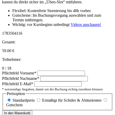
kannst du direkt sicher im „Üben-Slot“ mitfahren.
Flexibel: Kostenfreie Stornierung bis 48h vorher.
Gutscheine: Im Buchungsvorgang auswählen und zum
Termin mitbringen.
Wichtig: vor Kursbeginn unbedingt
Videos anschauen!
1783504116
Gesamt:
59.00
€
Teilnehmer:
0 / 18
Pflichtfeld
Vorname
*
Pflichtfeld
Nachname
*
Pflichtfeld
E-Mail
*
* notwendige Angaben, damit wir die Buchung richtig zuordnen können
Preisoption
Standardpreis
Ermäßigt für Schüler & Abiturienten
Gutschein