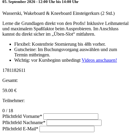
05. September 2026 - 12:00 Uhr bis 14:00 Uhr
Wasserski, Wakeboard & Kneeboard Einsteigerkurs (2 Std.)
Lerne die Grundlagen direkt von den Profis! Inklusive Leihmaterial
und maximalem Spaßfaktor beim Ausprobieren. Im Anschluss
kannst du direkt sicher im „Üben-Slot“ mitfahren.
Flexibel: Kostenfreie Stornierung bis 48h vorher.
Gutscheine: Im Buchungsvorgang auswählen und zum
Termin mitbringen.
Wichtig: vor Kursbeginn unbedingt
Videos anschauen!
1781182611
Gesamt:
59.00
€
Teilnehmer:
0 / 18
Pflichtfeld
Vorname
*
Pflichtfeld
Nachname
*
Pflichtfeld
E-Mail
*