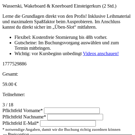
Wasserski, Wakeboard & Kneeboard Einsteigerkurs (2 Std.)
Lerne die Grundlagen direkt von den Profis! Inklusive Leihmaterial
und maximalem Spaßfaktor beim Ausprobieren. Im Anschluss
kannst du direkt sicher im „Üben-Slot“ mitfahren.
Flexibel: Kostenfreie Stornierung bis 48h vorher.
Gutscheine: Im Buchungsvorgang auswählen und zum
Termin mitbringen.
Wichtig: vor Kursbeginn unbedingt
Videos anschauen!
1777529886
Gesamt:
59.00
€
Teilnehmer:
3 / 18
Pflichtfeld
Vorname
*
Pflichtfeld
Nachname
*
Pflichtfeld
E-Mail
*
* notwendige Angaben, damit wir die Buchung richtig zuordnen können
Preisoption