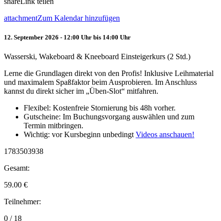
share
Link teilen
attachment
Zum Kalendar hinzufügen
12. September 2026 - 12:00 Uhr bis 14:00 Uhr
Wasserski, Wakeboard & Kneeboard Einsteigerkurs (2 Std.)
Lerne die Grundlagen direkt von den Profis! Inklusive Leihmaterial
und maximalem Spaßfaktor beim Ausprobieren. Im Anschluss
kannst du direkt sicher im „Üben-Slot“ mitfahren.
Flexibel: Kostenfreie Stornierung bis 48h vorher.
Gutscheine: Im Buchungsvorgang auswählen und zum
Termin mitbringen.
Wichtig: vor Kursbeginn unbedingt
Videos anschauen!
1783503938
Gesamt:
59.00
€
Teilnehmer:
0 / 18