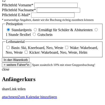
12
Pflichtfeld
Vorname
*
Pflichtfeld
Nachname
*
Pflichtfeld
E-Mail
*
* notwendige Angaben, damit wir die Buchung richtig zuordnen können
Preisoption
Standardpreis
Ermäßigt für Schüler & Abiturienten
1 Stunde flexibel
Gutschein
Leihmaterial
Basis: Ski, Kneeboard, Neo, Weste
Wake: Wakeboard,
Neo, Weste
Kicker: Wakeboard, Neo, Weste, Helm
Spare zusätzlich 10% mit einer Gruppenbuchung!
close
Anfängerkurs
share
Link teilen
attachment
Zum Kalendar hinzufügen