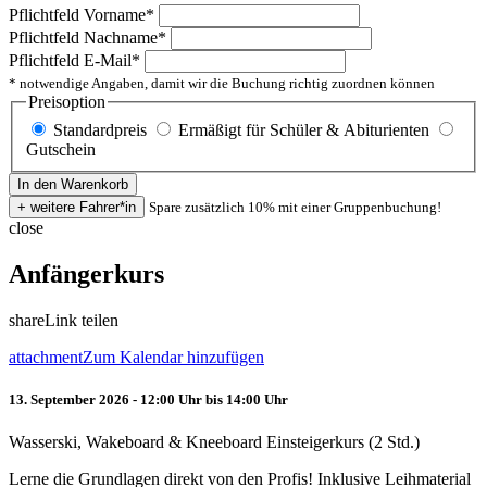
Pflichtfeld
Vorname
*
Pflichtfeld
Nachname
*
Pflichtfeld
E-Mail
*
* notwendige Angaben, damit wir die Buchung richtig zuordnen können
Preisoption
Standardpreis
Ermäßigt für Schüler & Abiturienten
Gutschein
Spare zusätzlich 10% mit einer Gruppenbuchung!
close
Anfängerkurs
share
Link teilen
attachment
Zum Kalendar hinzufügen
13. September 2026 - 12:00 Uhr bis 14:00 Uhr
Wasserski, Wakeboard & Kneeboard Einsteigerkurs (2 Std.)
Lerne die Grundlagen direkt von den Profis! Inklusive Leihmaterial