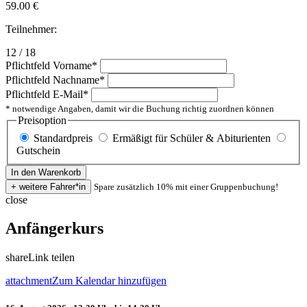
59.00
€
Teilnehmer:
12 / 18
Pflichtfeld
Vorname
*
Pflichtfeld
Nachname
*
Pflichtfeld
E-Mail
*
* notwendige Angaben, damit wir die Buchung richtig zuordnen können
Preisoption
Standardpreis
Ermäßigt für Schüler & Abiturienten
Gutschein
Spare zusätzlich 10% mit einer Gruppenbuchung!
close
Anfängerkurs
share
Link teilen
attachment
Zum Kalendar hinzufügen