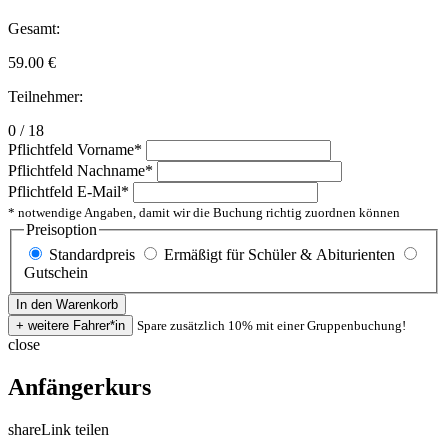
Gesamt:
59.00
€
Teilnehmer:
0 / 18
Pflichtfeld
Vorname
*
Pflichtfeld
Nachname
*
Pflichtfeld
E-Mail
*
* notwendige Angaben, damit wir die Buchung richtig zuordnen können
Preisoption
Standardpreis
Ermäßigt für Schüler & Abiturienten
Gutschein
Spare zusätzlich 10% mit einer Gruppenbuchung!
close
Anfängerkurs
share
Link teilen