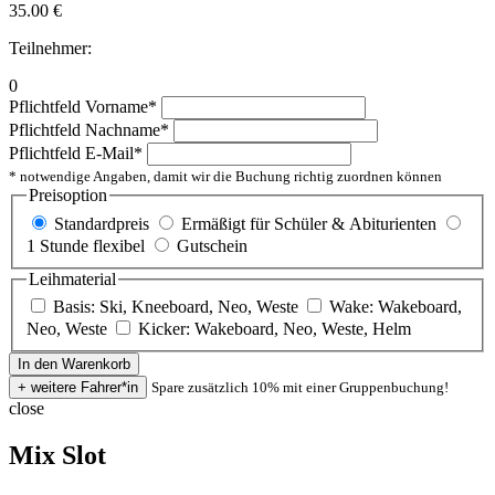
35.00
€
Teilnehmer:
0
Pflichtfeld
Vorname
*
Pflichtfeld
Nachname
*
Pflichtfeld
E-Mail
*
* notwendige Angaben, damit wir die Buchung richtig zuordnen können
Preisoption
Standardpreis
Ermäßigt für Schüler & Abiturienten
1 Stunde flexibel
Gutschein
Leihmaterial
Basis: Ski, Kneeboard, Neo, Weste
Wake: Wakeboard,
Neo, Weste
Kicker: Wakeboard, Neo, Weste, Helm
Spare zusätzlich 10% mit einer Gruppenbuchung!
close
Mix Slot