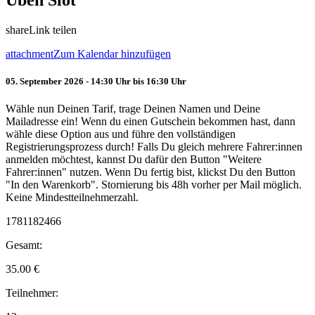
Üben Slot
share
Link teilen
attachment
Zum Kalendar hinzufügen
05. September 2026 - 14:30 Uhr bis 16:30 Uhr
Wähle nun Deinen Tarif, trage Deinen Namen und Deine
Mailadresse ein! Wenn du einen Gutschein bekommen hast, dann
wähle diese Option aus und führe den vollständigen
Registrierungsprozess durch! Falls Du gleich mehrere Fahrer:innen
anmelden möchtest, kannst Du dafür den Button "Weitere
Fahrer:innen" nutzen. Wenn Du fertig bist, klickst Du den Button
"In den Warenkorb". Stornierung bis 48h vorher per Mail möglich.
Keine Mindestteilnehmerzahl.
1781182466
Gesamt:
35.00
€
Teilnehmer: