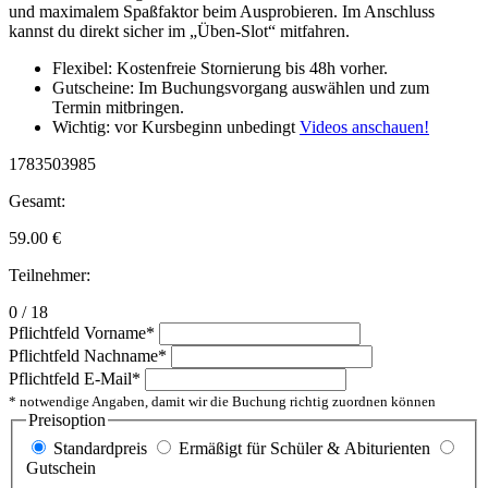
und maximalem Spaßfaktor beim Ausprobieren. Im Anschluss
kannst du direkt sicher im „Üben-Slot“ mitfahren.
Flexibel: Kostenfreie Stornierung bis 48h vorher.
Gutscheine: Im Buchungsvorgang auswählen und zum
Termin mitbringen.
Wichtig: vor Kursbeginn unbedingt
Videos anschauen!
1783503985
Gesamt:
59.00
€
Teilnehmer:
0 / 18
Pflichtfeld
Vorname
*
Pflichtfeld
Nachname
*
Pflichtfeld
E-Mail
*
* notwendige Angaben, damit wir die Buchung richtig zuordnen können
Preisoption
Standardpreis
Ermäßigt für Schüler & Abiturienten
Gutschein