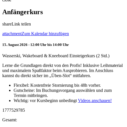
Anfängerkurs
share
Link teilen
attachment
Zum Kalendar hinzufügen
15. August 2026 - 12:00 Uhr bis 14:00 Uhr
Wasserski, Wakeboard & Kneeboard Einsteigerkurs (2 Std.)
Lerne die Grundlagen direkt von den Profis! Inklusive Leihmaterial
und maximalem Spaßfaktor beim Ausprobieren. Im Anschluss
kannst du direkt sicher im „Üben-Slot“ mitfahren.
Flexibel: Kostenfreie Stornierung bis 48h vorher.
Gutscheine: Im Buchungsvorgang auswählen und zum
Termin mitbringen.
Wichtig: vor Kursbeginn unbedingt
Videos anschauen!
1777529785
Gesamt: