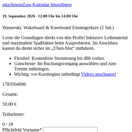
attachment
Zum Kalendar hinzufügen
19. September 2026 - 12:00 Uhr bis 14:00 Uhr
Wasserski, Wakeboard & Kneeboard Einsteigerkurs (2 Std.)
Lerne die Grundlagen direkt von den Profis! Inklusive Leihmaterial
und maximalem Spaßfaktor beim Ausprobieren. Im Anschluss
kannst du direkt sicher im „Üben-Slot“ mitfahren.
Flexibel: Kostenfreie Stornierung bis 48h vorher.
Gutscheine: Im Buchungsvorgang auswählen und zum
Termin mitbringen.
Wichtig: vor Kursbeginn unbedingt
Videos anschauen!
1783504096
Gesamt:
59.00
€
Teilnehmer:
0 / 18
Pflichtfeld
Vorname
*