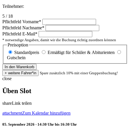
Teilnehmer:
5 / 18
Pflichtfeld
Vorname
*
Pflichtfeld
Nachname
*
Pflichtfeld
E-Mail
*
* notwendige Angaben, damit wir die Buchung richtig zuordnen können
Preisoption
Standardpreis
Ermäßigt für Schüler & Abiturienten
Gutschein
Spare zusätzlich 10% mit einer Gruppenbuchung!
close
Üben Slot
share
Link teilen
attachment
Zum Kalendar hinzufügen
05. September 2026 - 14:30 Uhr bis 16:30 Uhr