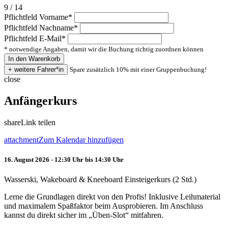
9 / 14
Pflichtfeld
Vorname
*
Pflichtfeld
Nachname
*
Pflichtfeld
E-Mail
*
* notwendige Angaben, damit wir die Buchung richtig zuordnen können
Spare zusätzlich 10% mit einer Gruppenbuchung!
close
Anfängerkurs
share
Link teilen
attachment
Zum Kalendar hinzufügen
16. August 2026 - 12:30 Uhr bis 14:30 Uhr
Wasserski, Wakeboard & Kneeboard Einsteigerkurs (2 Std.)
Lerne die Grundlagen direkt von den Profis! Inklusive Leihmaterial
und maximalem Spaßfaktor beim Ausprobieren. Im Anschluss
kannst du direkt sicher im „Üben-Slot“ mitfahren.