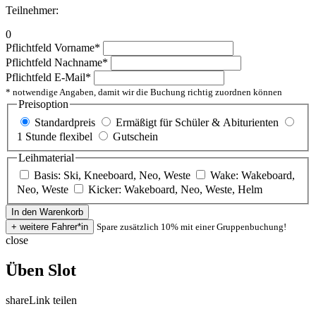
Teilnehmer:
0
Pflichtfeld
Vorname
*
Pflichtfeld
Nachname
*
Pflichtfeld
E-Mail
*
* notwendige Angaben, damit wir die Buchung richtig zuordnen können
Preisoption
Standardpreis
Ermäßigt für Schüler & Abiturienten
1 Stunde flexibel
Gutschein
Leihmaterial
Basis: Ski, Kneeboard, Neo, Weste
Wake: Wakeboard,
Neo, Weste
Kicker: Wakeboard, Neo, Weste, Helm
Spare zusätzlich 10% mit einer Gruppenbuchung!
close
Üben Slot
share
Link teilen