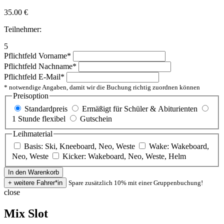
35.00
€
Teilnehmer:
5
Pflichtfeld
Vorname
*
Pflichtfeld
Nachname
*
Pflichtfeld
E-Mail
*
* notwendige Angaben, damit wir die Buchung richtig zuordnen können
Preisoption
Standardpreis
Ermäßigt für Schüler & Abiturienten
1 Stunde flexibel
Gutschein
Leihmaterial
Basis: Ski, Kneeboard, Neo, Weste
Wake: Wakeboard,
Neo, Weste
Kicker: Wakeboard, Neo, Weste, Helm
Spare zusätzlich 10% mit einer Gruppenbuchung!
close
Mix Slot