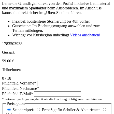
Lerne die Grundlagen direkt von den Profis! Inklusive Leihmaterial
und maximalem Spaßfaktor beim Ausprobieren. Im Anschluss
kannst du direkt sicher im „Üben-Slot“ mitfahren.
Flexibel: Kostenfreie Stornierung bis 48h vorher.
Gutscheine: Im Buchungsvorgang auswählen und zum
Termin mitbringen.
Wichtig: vor Kursbeginn unbedingt
Videos anschauen!
1783503938
Gesamt:
59.00
€
Teilnehmer:
0 / 18
Pflichtfeld
Vorname
*
Pflichtfeld
Nachname
*
Pflichtfeld
E-Mail
*
* notwendige Angaben, damit wir die Buchung richtig zuordnen können
Preisoption
Standardpreis
Ermäßigt für Schüler & Abiturienten