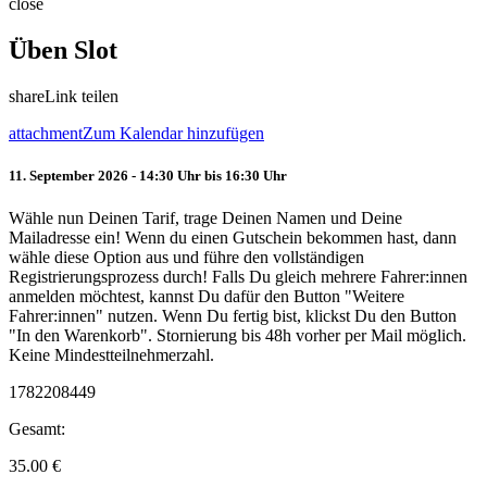
close
Üben Slot
share
Link teilen
attachment
Zum Kalendar hinzufügen
11. September 2026 - 14:30 Uhr bis 16:30 Uhr
Wähle nun Deinen Tarif, trage Deinen Namen und Deine
Mailadresse ein! Wenn du einen Gutschein bekommen hast, dann
wähle diese Option aus und führe den vollständigen
Registrierungsprozess durch! Falls Du gleich mehrere Fahrer:innen
anmelden möchtest, kannst Du dafür den Button "Weitere
Fahrer:innen" nutzen. Wenn Du fertig bist, klickst Du den Button
"In den Warenkorb". Stornierung bis 48h vorher per Mail möglich.
Keine Mindestteilnehmerzahl.
1782208449
Gesamt:
35.00
€