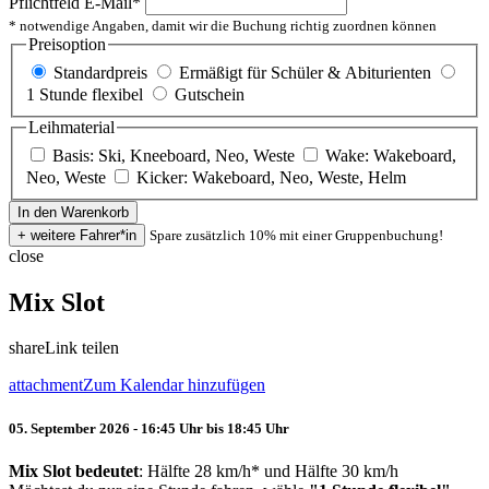
Pflichtfeld
E-Mail
*
* notwendige Angaben, damit wir die Buchung richtig zuordnen können
Preisoption
Standardpreis
Ermäßigt für Schüler & Abiturienten
1 Stunde flexibel
Gutschein
Leihmaterial
Basis: Ski, Kneeboard, Neo, Weste
Wake: Wakeboard,
Neo, Weste
Kicker: Wakeboard, Neo, Weste, Helm
Spare zusätzlich 10% mit einer Gruppenbuchung!
close
Mix Slot
share
Link teilen
attachment
Zum Kalendar hinzufügen
05. September 2026 - 16:45 Uhr bis 18:45 Uhr
Mix Slot bedeutet
: Hälfte 28 km/h* und Hälfte 30 km/h