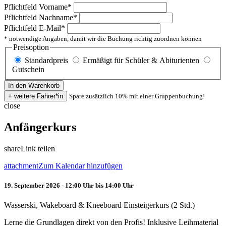
Pflichtfeld
Vorname
*
Pflichtfeld
Nachname
*
Pflichtfeld
E-Mail
*
* notwendige Angaben, damit wir die Buchung richtig zuordnen können
Preisoption
Standardpreis
Ermäßigt für Schüler & Abiturienten
Gutschein
Spare zusätzlich 10% mit einer Gruppenbuchung!
close
Anfängerkurs
share
Link teilen
attachment
Zum Kalendar hinzufügen
19. September 2026 - 12:00 Uhr bis 14:00 Uhr
Wasserski, Wakeboard & Kneeboard Einsteigerkurs (2 Std.)
Lerne die Grundlagen direkt von den Profis! Inklusive Leihmaterial