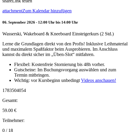
share
Link teilen
attachment
Zum Kalendar hinzufügen
06. September 2026 - 12:00 Uhr bis 14:00 Uhr
Wasserski, Wakeboard & Kneeboard Einsteigerkurs (2 Std.)
Lerne die Grundlagen direkt von den Profis! Inklusive Leihmaterial
und maximalem Spaßfaktor beim Ausprobieren. Im Anschluss
kannst du direkt sicher im „Üben-Slot“ mitfahren.
Flexibel: Kostenfreie Stornierung bis 48h vorher.
Gutscheine: Im Buchungsvorgang auswählen und zum
Termin mitbringen.
Wichtig: vor Kursbeginn unbedingt
Videos anschauen!
1783504054
Gesamt:
59.00
€
Teilnehmer:
0 / 18