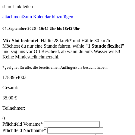
share
Link teilen
attachment
Zum Kalendar hinzufügen
04. September 2026 - 16:45 Uhr bis 18:45 Uhr
Mix Slot bedeutet
: Hälfte 28 km/h* und Hälfte 30 km/h
Möchtest du nur eine Stunde fahren, wähle
"1 Stunde flexibel"
und sag uns vor Ort Bescheid, ab wann du aufs Wasser willst!
Keine Mindestteilnehmerzahl.
*geeignet für alle, die bereits einen Anfängerkurs besucht haben.
1783954003
Gesamt:
35.00
€
Teilnehmer:
0
Pflichtfeld
Vorname
*
Pflichtfeld
Nachname
*