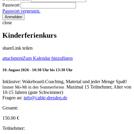
Passwort
Passwort vergessen.
Anmelden
close
Kinderferienkurs
share
Link teilen
attachment
Zum Kalendar hinzufügen
10. August 2026 - 10:30 Uhr bis 13:30 Uhr
Inklusive: Wakeboard-Coaching, Material und jeder Menge Spaß!
Maximal 15 Teilnehmer, Alter von
Immer Mo-Mi in den Sommerferien.
10-15 Jahren (gute Schwimmer)
Fragen an:
info@cable-dresden.de
Gesamt:
150.00
€
Teilnehmer: