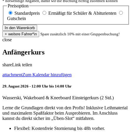
* notwendige Angaben, damit wir die Buchung richtig zuordnen können
Preisoption
Standardpreis
Ermäßigt für Schüler & Abiturienten
Gutschein
Spare zusätzlich 10% mit einer Gruppenbuchung!
close
Anfängerkurs
share
Link teilen
attachment
Zum Kalendar hinzufügen
29. August 2026 - 12:00 Uhr bis 14:00 Uhr
Wasserski, Wakeboard & Kneeboard Einsteigerkurs (2 Std.)
Lerne die Grundlagen direkt von den Profis! Inklusive Leihmaterial
und maximalem Spaßfaktor beim Ausprobieren. Im Anschluss
kannst du direkt sicher im „Üben-Slot“ mitfahren.
Flexibel: Kostenfreie Stornierung bis 48h vorher.