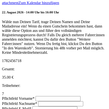
attachment
Zum Kalendar hinzufügen
22. August 2026 - 14:00 Uhr bis 16:00 Uhr
Wähle nun Deinen Tarif, trage Deinen Namen und Deine
Mailadresse ein! Wenn du einen Gutschein bekommen hast, dann
wähle diese Option aus und führe den vollständigen
Registrierungsprozess durch! Falls Du gleich mehrere Fahrer:innen
anmelden möchtest, kannst Du dafür den Button "Weitere
Fahrer:innen" nutzen. Wenn Du fertig bist, klickst Du den Button
"In den Warenkorb". Stornierung bis 48h vorher per Mail möglich.
Keine Mindestteilnehmerzahl.
1782456718
Gesamt:
35.00
€
Teilnehmer:
7
Pflichtfeld
Vorname
*
Pflichtfeld
Nachname
*
Pflichtfeld
E-Mail
*