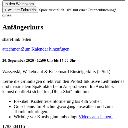
Spare zusätzlich 10% mit einer Gruppenbuchung!
close
Anfängerkurs
share
Link teilen
attachment
Zum Kalendar hinzufügen
20. September 2026 - 12:00 Uhr bis 14:00 Uhr
Wasserski, Wakeboard & Kneeboard Einsteigerkurs (2 Std.)
Lerne die Grundlagen direkt von den Profis! Inklusive Leihmaterial
und maximalem Spaßfaktor beim Ausprobieren. Im Anschluss
kannst du direkt sicher im „Üben-Slot“ mitfahren.
Flexibel: Kostenfreie Stornierung bis 48h vorher.
Gutscheine: Im Buchungsvorgang auswählen und zum
Termin mitbringen.
Wichtig: vor Kursbeginn unbedingt
Videos anschauen!
1783504116