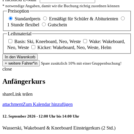
* notwendige Angaben, damit wir die Buchung richtig zuordnen können
Preisoption
Standardpreis
Ermäßigt für Schüler & Abiturienten
1 Stunde flexibel
Gutschein
Leihmaterial
Basis: Ski, Kneeboard, Neo, Weste
Wake: Wakeboard,
Neo, Weste
Kicker: Wakeboard, Neo, Weste, Helm
Spare zusätzlich 10% mit einer Gruppenbuchung!
close
Anfängerkurs
share
Link teilen
attachment
Zum Kalendar hinzufügen
12. September 2026 - 12:00 Uhr bis 14:00 Uhr
Wasserski, Wakeboard & Kneeboard Einsteigerkurs (2 Std.)