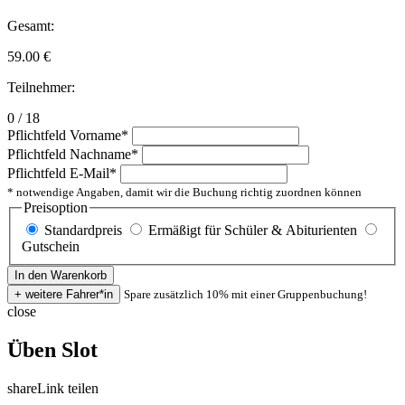
Gesamt:
59.00
€
Teilnehmer:
0 / 18
Pflichtfeld
Vorname
*
Pflichtfeld
Nachname
*
Pflichtfeld
E-Mail
*
* notwendige Angaben, damit wir die Buchung richtig zuordnen können
Preisoption
Standardpreis
Ermäßigt für Schüler & Abiturienten
Gutschein
Spare zusätzlich 10% mit einer Gruppenbuchung!
close
Üben Slot
share
Link teilen