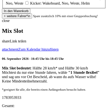
Neo, Weste
Kicker: Wakeboard, Neo, Weste, Helm
Spare zusätzlich 10% mit einer Gruppenbuchung!
close
Mix Slot
share
Link teilen
attachment
Zum Kalendar hinzufügen
06. September 2026 - 16:45 Uhr bis 18:45 Uhr
Mix Slot bedeutet
: Hälfte 28 km/h* und Hälfte 30 km/h
Möchtest du nur eine Stunde fahren, wähle
"1 Stunde flexibel"
und sag uns vor Ort Bescheid, ab wann du aufs Wasser willst!
Keine Mindestteilnehmerzahl.
*geeignet für alle, die bereits einen Anfängerkurs besucht haben.
1783953933
Gesamt: