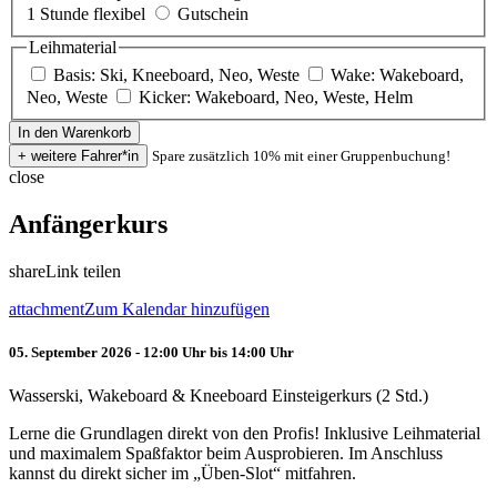
1 Stunde flexibel
Gutschein
Leihmaterial
Basis: Ski, Kneeboard, Neo, Weste
Wake: Wakeboard,
Neo, Weste
Kicker: Wakeboard, Neo, Weste, Helm
Spare zusätzlich 10% mit einer Gruppenbuchung!
close
Anfängerkurs
share
Link teilen
attachment
Zum Kalendar hinzufügen
05. September 2026 - 12:00 Uhr bis 14:00 Uhr
Wasserski, Wakeboard & Kneeboard Einsteigerkurs (2 Std.)
Lerne die Grundlagen direkt von den Profis! Inklusive Leihmaterial
und maximalem Spaßfaktor beim Ausprobieren. Im Anschluss
kannst du direkt sicher im „Üben-Slot“ mitfahren.