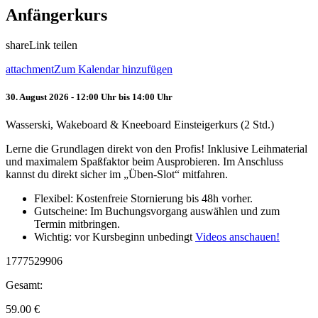
Anfängerkurs
share
Link teilen
attachment
Zum Kalendar hinzufügen
30. August 2026 - 12:00 Uhr bis 14:00 Uhr
Wasserski, Wakeboard & Kneeboard Einsteigerkurs (2 Std.)
Lerne die Grundlagen direkt von den Profis! Inklusive Leihmaterial
und maximalem Spaßfaktor beim Ausprobieren. Im Anschluss
kannst du direkt sicher im „Üben-Slot“ mitfahren.
Flexibel: Kostenfreie Stornierung bis 48h vorher.
Gutscheine: Im Buchungsvorgang auswählen und zum
Termin mitbringen.
Wichtig: vor Kursbeginn unbedingt
Videos anschauen!
1777529906
Gesamt:
59.00
€