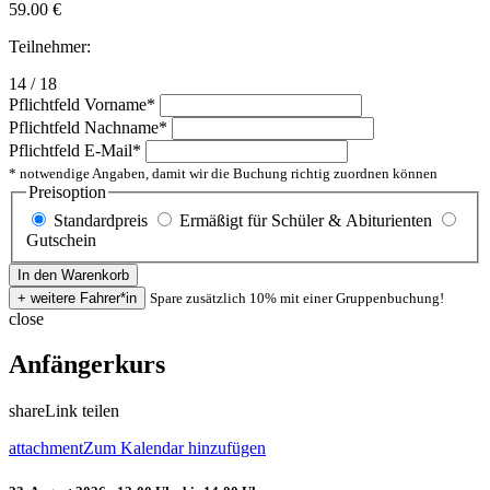
59.00
€
Teilnehmer:
14 / 18
Pflichtfeld
Vorname
*
Pflichtfeld
Nachname
*
Pflichtfeld
E-Mail
*
* notwendige Angaben, damit wir die Buchung richtig zuordnen können
Preisoption
Standardpreis
Ermäßigt für Schüler & Abiturienten
Gutschein
Spare zusätzlich 10% mit einer Gruppenbuchung!
close
Anfängerkurs
share
Link teilen
attachment
Zum Kalendar hinzufügen