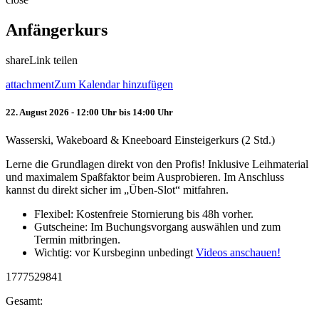
Anfängerkurs
share
Link teilen
attachment
Zum Kalendar hinzufügen
22. August 2026 - 12:00 Uhr bis 14:00 Uhr
Wasserski, Wakeboard & Kneeboard Einsteigerkurs (2 Std.)
Lerne die Grundlagen direkt von den Profis! Inklusive Leihmaterial
und maximalem Spaßfaktor beim Ausprobieren. Im Anschluss
kannst du direkt sicher im „Üben-Slot“ mitfahren.
Flexibel: Kostenfreie Stornierung bis 48h vorher.
Gutscheine: Im Buchungsvorgang auswählen und zum
Termin mitbringen.
Wichtig: vor Kursbeginn unbedingt
Videos anschauen!
1777529841
Gesamt: