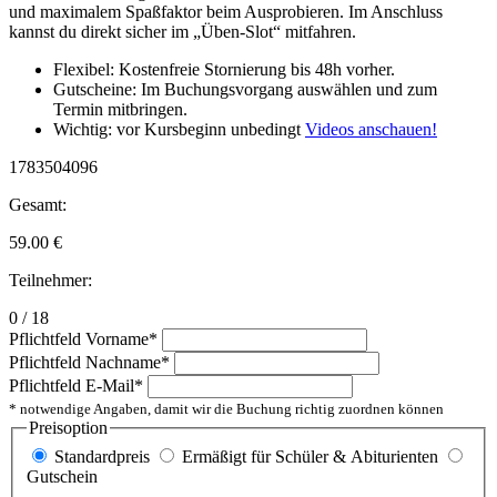
und maximalem Spaßfaktor beim Ausprobieren. Im Anschluss
kannst du direkt sicher im „Üben-Slot“ mitfahren.
Flexibel: Kostenfreie Stornierung bis 48h vorher.
Gutscheine: Im Buchungsvorgang auswählen und zum
Termin mitbringen.
Wichtig: vor Kursbeginn unbedingt
Videos anschauen!
1783504096
Gesamt:
59.00
€
Teilnehmer:
0 / 18
Pflichtfeld
Vorname
*
Pflichtfeld
Nachname
*
Pflichtfeld
E-Mail
*
* notwendige Angaben, damit wir die Buchung richtig zuordnen können
Preisoption
Standardpreis
Ermäßigt für Schüler & Abiturienten
Gutschein