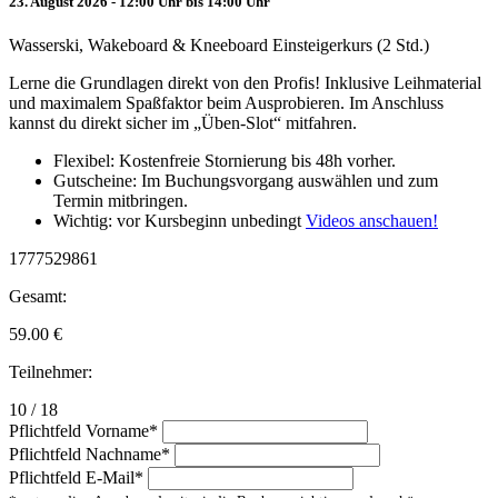
23. August 2026 - 12:00 Uhr bis 14:00 Uhr
Wasserski, Wakeboard & Kneeboard Einsteigerkurs (2 Std.)
Lerne die Grundlagen direkt von den Profis! Inklusive Leihmaterial
und maximalem Spaßfaktor beim Ausprobieren. Im Anschluss
kannst du direkt sicher im „Üben-Slot“ mitfahren.
Flexibel: Kostenfreie Stornierung bis 48h vorher.
Gutscheine: Im Buchungsvorgang auswählen und zum
Termin mitbringen.
Wichtig: vor Kursbeginn unbedingt
Videos anschauen!
1777529861
Gesamt:
59.00
€
Teilnehmer:
10 / 18
Pflichtfeld
Vorname
*
Pflichtfeld
Nachname
*
Pflichtfeld
E-Mail
*