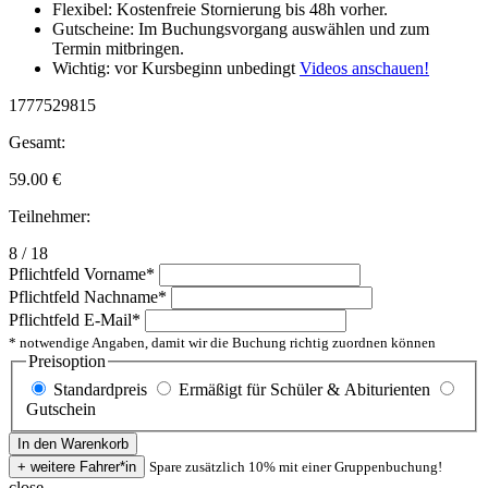
Flexibel: Kostenfreie Stornierung bis 48h vorher.
Gutscheine: Im Buchungsvorgang auswählen und zum
Termin mitbringen.
Wichtig: vor Kursbeginn unbedingt
Videos anschauen!
1777529815
Gesamt:
59.00
€
Teilnehmer:
8 / 18
Pflichtfeld
Vorname
*
Pflichtfeld
Nachname
*
Pflichtfeld
E-Mail
*
* notwendige Angaben, damit wir die Buchung richtig zuordnen können
Preisoption
Standardpreis
Ermäßigt für Schüler & Abiturienten
Gutschein
Spare zusätzlich 10% mit einer Gruppenbuchung!
close