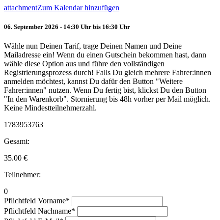
attachment
Zum Kalendar hinzufügen
06. September 2026 - 14:30 Uhr bis 16:30 Uhr
Wähle nun Deinen Tarif, trage Deinen Namen und Deine
Mailadresse ein! Wenn du einen Gutschein bekommen hast, dann
wähle diese Option aus und führe den vollständigen
Registrierungsprozess durch! Falls Du gleich mehrere Fahrer:innen
anmelden möchtest, kannst Du dafür den Button "Weitere
Fahrer:innen" nutzen. Wenn Du fertig bist, klickst Du den Button
"In den Warenkorb". Stornierung bis 48h vorher per Mail möglich.
Keine Mindestteilnehmerzahl.
1783953763
Gesamt:
35.00
€
Teilnehmer:
0
Pflichtfeld
Vorname
*
Pflichtfeld
Nachname
*