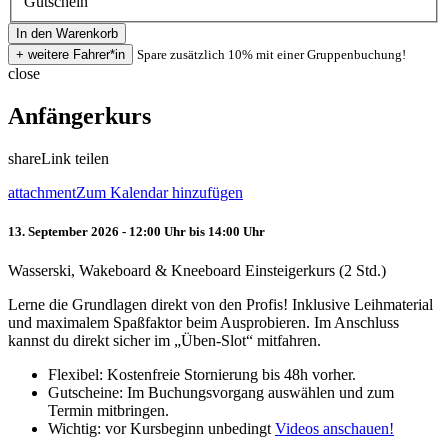
Gutschein
Spare zusätzlich 10% mit einer Gruppenbuchung!
close
Anfängerkurs
share
Link teilen
attachment
Zum Kalendar hinzufügen
13. September 2026 - 12:00 Uhr bis 14:00 Uhr
Wasserski, Wakeboard & Kneeboard Einsteigerkurs (2 Std.)
Lerne die Grundlagen direkt von den Profis! Inklusive Leihmaterial
und maximalem Spaßfaktor beim Ausprobieren. Im Anschluss
kannst du direkt sicher im „Üben-Slot“ mitfahren.
Flexibel: Kostenfreie Stornierung bis 48h vorher.
Gutscheine: Im Buchungsvorgang auswählen und zum
Termin mitbringen.
Wichtig: vor Kursbeginn unbedingt
Videos anschauen!