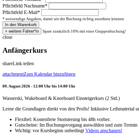
Pflichtfeld
Nachname
*
Pflichtfeld
E-Mail
*
* notwendige Angaben, damit wir die Buchung richtig zuordnen können
Spare zusätzlich 10% mit einer Gruppenbuchung!
close
Anfängerkurs
share
Link teilen
attachment
Zum Kalendar hinzufügen
09. August 2026 - 12:00 Uhr bis 14:00 Uhr
Wasserski, Wakeboard & Kneeboard Einsteigerkurs (2 Std.)
Lerne die Grundlagen direkt von den Profis! Inklusive Leihmaterial
Flexibel: Kostenfreie Stornierung bis 48h vorher.
Gutscheine: Im Buchungsvorgang auswählen und zum Termin 
Wichtig: vor Kursbeginn unbedingt
Videos anschauen!