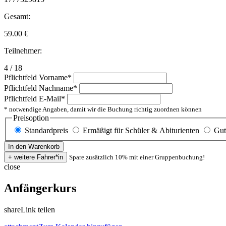
Gesamt:
59.00
€
Teilnehmer:
4 / 18
Pflichtfeld
Vorname
*
Pflichtfeld
Nachname
*
Pflichtfeld
E-Mail
*
* notwendige Angaben, damit wir die Buchung richtig zuordnen können
Preisoption
Standardpreis
Ermäßigt für Schüler & Abiturienten
Gut
Spare zusätzlich 10% mit einer Gruppenbuchung!
close
Anfängerkurs
share
Link teilen