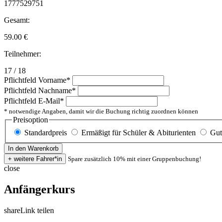
1777529751
Gesamt:
59.00
€
Teilnehmer:
17 / 18
Pflichtfeld
Vorname
*
Pflichtfeld
Nachname
*
Pflichtfeld
E-Mail
*
* notwendige Angaben, damit wir die Buchung richtig zuordnen können
Preisoption
Standardpreis
Ermäßigt für Schüler & Abiturienten
Gut
Spare zusätzlich 10% mit einer Gruppenbuchung!
close
Anfängerkurs
share
Link teilen