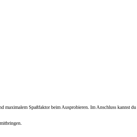
 und maximalem Spaßfaktor beim Ausprobieren. Im Anschluss kannst du d
mitbringen.