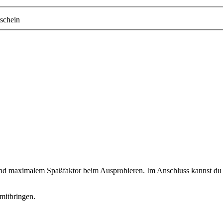
schein
 und maximalem Spaßfaktor beim Ausprobieren. Im Anschluss kannst du d
mitbringen.