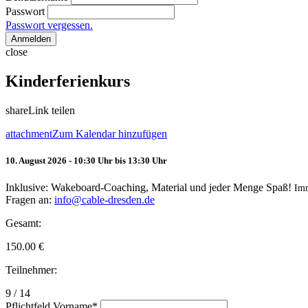
Passwort
Passwort vergessen.
Anmelden
close
Kinderferienkurs
share
Link teilen
attachment
Zum Kalendar hinzufügen
10. August 2026 - 10:30 Uhr bis 13:30 Uhr
Inklusive: Wakeboard-Coaching, Material und jeder Menge Spaß!
Im
Fragen an:
info@cable-dresden.de
Gesamt:
150.00
€
Teilnehmer:
9 / 14
Pflichtfeld
Vorname
*