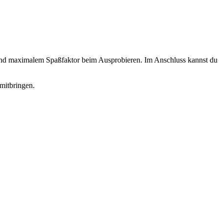
 und maximalem Spaßfaktor beim Ausprobieren. Im Anschluss kannst du d
mitbringen.