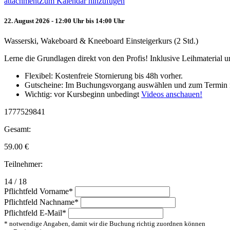
attachment
Zum Kalendar hinzufügen
22. August 2026 - 12:00 Uhr bis 14:00 Uhr
Wasserski, Wakeboard & Kneeboard Einsteigerkurs (2 Std.)
Lerne die Grundlagen direkt von den Profis! Inklusive Leihmaterial
Flexibel: Kostenfreie Stornierung bis 48h vorher.
Gutscheine: Im Buchungsvorgang auswählen und zum Termin 
Wichtig: vor Kursbeginn unbedingt
Videos anschauen!
1777529841
Gesamt:
59.00
€
Teilnehmer:
14 / 18
Pflichtfeld
Vorname
*
Pflichtfeld
Nachname
*
Pflichtfeld
E-Mail
*
* notwendige Angaben, damit wir die Buchung richtig zuordnen können