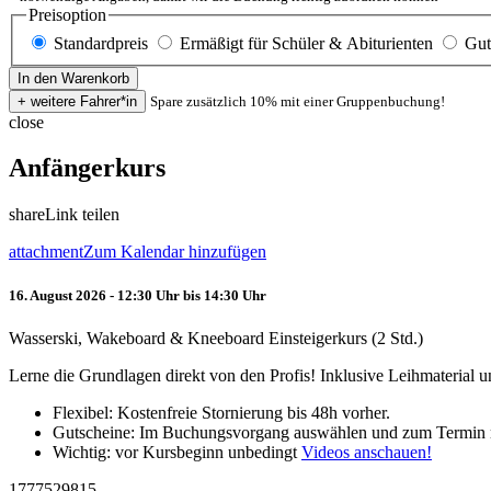
Preisoption
Standardpreis
Ermäßigt für Schüler & Abiturienten
Gut
Spare zusätzlich 10% mit einer Gruppenbuchung!
close
Anfängerkurs
share
Link teilen
attachment
Zum Kalendar hinzufügen
16. August 2026 - 12:30 Uhr bis 14:30 Uhr
Wasserski, Wakeboard & Kneeboard Einsteigerkurs (2 Std.)
Lerne die Grundlagen direkt von den Profis! Inklusive Leihmaterial
Flexibel: Kostenfreie Stornierung bis 48h vorher.
Gutscheine: Im Buchungsvorgang auswählen und zum Termin 
Wichtig: vor Kursbeginn unbedingt
Videos anschauen!
1777529815