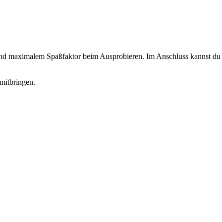
 und maximalem Spaßfaktor beim Ausprobieren. Im Anschluss kannst du d
mitbringen.