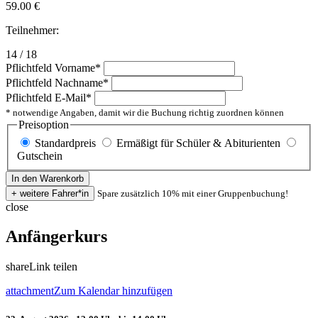
59.00
€
Teilnehmer:
14 / 18
Pflichtfeld
Vorname
*
Pflichtfeld
Nachname
*
Pflichtfeld
E-Mail
*
* notwendige Angaben, damit wir die Buchung richtig zuordnen können
Preisoption
Standardpreis
Ermäßigt für Schüler & Abiturienten
Gutschein
Spare zusätzlich 10% mit einer Gruppenbuchung!
close
Anfängerkurs
share
Link teilen
attachment
Zum Kalendar hinzufügen