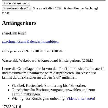
Spare zusätzlich 10% mit einer Gruppenbuchung!
close
Anfängerkurs
share
Link teilen
attachment
Zum Kalendar hinzufügen
20. September 2026 - 12:00 Uhr bis 14:00 Uhr
Wasserski, Wakeboard & Kneeboard Einsteigerkurs (2 Std.)
Lerne die Grundlagen direkt von den Profis! Inklusive Leihmaterial
und maximalem Spaßfaktor beim Ausprobieren. Im Anschluss
kannst du direkt sicher im „Üben-Slot“ mitfahren.
Flexibel: Kostenfreie Stornierung bis 48h vorher.
Gutscheine: Im Buchungsvorgang auswählen und zum
Termin mitbringen.
Wichtig: vor Kursbeginn unbedingt
Videos anschauen!
1783504116