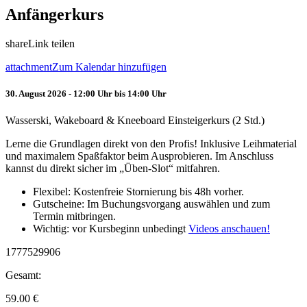
Anfängerkurs
share
Link teilen
attachment
Zum Kalendar hinzufügen
30. August 2026 - 12:00 Uhr bis 14:00 Uhr
Wasserski, Wakeboard & Kneeboard Einsteigerkurs (2 Std.)
Lerne die Grundlagen direkt von den Profis! Inklusive Leihmaterial
und maximalem Spaßfaktor beim Ausprobieren. Im Anschluss
kannst du direkt sicher im „Üben-Slot“ mitfahren.
Flexibel: Kostenfreie Stornierung bis 48h vorher.
Gutscheine: Im Buchungsvorgang auswählen und zum
Termin mitbringen.
Wichtig: vor Kursbeginn unbedingt
Videos anschauen!
1777529906
Gesamt:
59.00
€