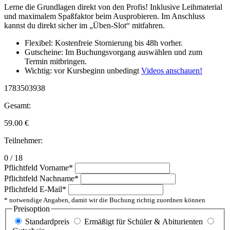
Lerne die Grundlagen direkt von den Profis! Inklusive Leihmaterial
und maximalem Spaßfaktor beim Ausprobieren. Im Anschluss
kannst du direkt sicher im „Üben-Slot“ mitfahren.
Flexibel: Kostenfreie Stornierung bis 48h vorher.
Gutscheine: Im Buchungsvorgang auswählen und zum
Termin mitbringen.
Wichtig: vor Kursbeginn unbedingt
Videos anschauen!
1783503938
Gesamt:
59.00
€
Teilnehmer:
0 / 18
Pflichtfeld
Vorname
*
Pflichtfeld
Nachname
*
Pflichtfeld
E-Mail
*
* notwendige Angaben, damit wir die Buchung richtig zuordnen können
Preisoption
Standardpreis
Ermäßigt für Schüler & Abiturienten