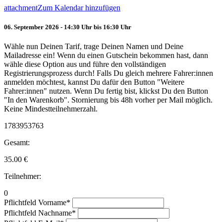
attachment
Zum Kalendar hinzufügen
06. September 2026 - 14:30 Uhr bis 16:30 Uhr
Wähle nun Deinen Tarif, trage Deinen Namen und Deine
Mailadresse ein! Wenn du einen Gutschein bekommen hast, dann
wähle diese Option aus und führe den vollständigen
Registrierungsprozess durch! Falls Du gleich mehrere Fahrer:innen
anmelden möchtest, kannst Du dafür den Button "Weitere
Fahrer:innen" nutzen. Wenn Du fertig bist, klickst Du den Button
"In den Warenkorb". Stornierung bis 48h vorher per Mail möglich.
Keine Mindestteilnehmerzahl.
1783953763
Gesamt:
35.00
€
Teilnehmer:
0
Pflichtfeld
Vorname
*
Pflichtfeld
Nachname
*