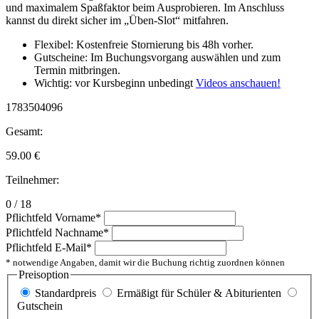
und maximalem Spaßfaktor beim Ausprobieren. Im Anschluss
kannst du direkt sicher im „Üben-Slot“ mitfahren.
Flexibel: Kostenfreie Stornierung bis 48h vorher.
Gutscheine: Im Buchungsvorgang auswählen und zum
Termin mitbringen.
Wichtig: vor Kursbeginn unbedingt
Videos anschauen!
1783504096
Gesamt:
59.00
€
Teilnehmer:
0 / 18
Pflichtfeld
Vorname
*
Pflichtfeld
Nachname
*
Pflichtfeld
E-Mail
*
* notwendige Angaben, damit wir die Buchung richtig zuordnen können
Preisoption
Standardpreis
Ermäßigt für Schüler & Abiturienten
Gutschein