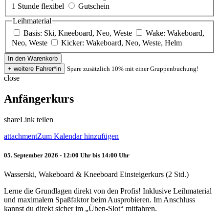
1 Stunde flexibel
Gutschein
Leihmaterial
Basis: Ski, Kneeboard, Neo, Weste
Wake: Wakeboard,
Neo, Weste
Kicker: Wakeboard, Neo, Weste, Helm
Spare zusätzlich 10% mit einer Gruppenbuchung!
close
Anfängerkurs
share
Link teilen
attachment
Zum Kalendar hinzufügen
05. September 2026 - 12:00 Uhr bis 14:00 Uhr
Wasserski, Wakeboard & Kneeboard Einsteigerkurs (2 Std.)
Lerne die Grundlagen direkt von den Profis! Inklusive Leihmaterial
und maximalem Spaßfaktor beim Ausprobieren. Im Anschluss
kannst du direkt sicher im „Üben-Slot“ mitfahren.