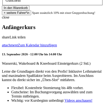
Gutschein
Spare zusätzlich 10% mit einer Gruppenbuchung!
close
Anfängerkurs
share
Link teilen
attachment
Zum Kalendar hinzufügen
13. September 2026 - 12:00 Uhr bis 14:00 Uhr
Wasserski, Wakeboard & Kneeboard Einsteigerkurs (2 Std.)
Lerne die Grundlagen direkt von den Profis! Inklusive Leihmaterial
und maximalem Spaßfaktor beim Ausprobieren. Im Anschluss
kannst du direkt sicher im „Üben-Slot“ mitfahren.
Flexibel: Kostenfreie Stornierung bis 48h vorher.
Gutscheine: Im Buchungsvorgang auswählen und zum
Termin mitbringen.
Wichtig: vor Kursbeginn unbedingt
Videos anschauen!