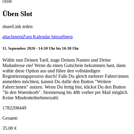
close
Üben Slot
share
Link teilen
attachment
Zum Kalendar hinzufügen
11. September 2026 - 14:30 Uhr bis 16:30 Uhr
Wähle nun Deinen Tarif, trage Deinen Namen und Deine
Mailadresse ein! Wenn du einen Gutschein bekommen hast, dann
wähle diese Option aus und führe den vollständigen
Registrierungsprozess durch! Falls Du gleich mehrere Fahrer:innen
anmelden möchtest, kannst Du dafür den Button "Weitere
Fahrer:innen" nutzen. Wenn Du fertig bist, klickst Du den Button
"In den Warenkorb". Stornierung bis 48h vorher per Mail möglich.
Keine Mindestteilnehmerzahl.
1782208449
Gesamt:
35.00
€