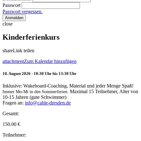
Passwort
Passwort vergessen.
Anmelden
close
Kinderferienkurs
share
Link teilen
attachment
Zum Kalendar hinzufügen
10. August 2026 - 10:30 Uhr bis 13:30 Uhr
Inklusive: Wakeboard-Coaching, Material und jeder Menge Spaß!
Maximal 15 Teilnehmer, Alter von
Immer Mo-Mi in den Sommerferien.
10-15 Jahren (gute Schwimmer)
Fragen an:
info@cable-dresden.de
Gesamt:
150.00
€
Teilnehmer: