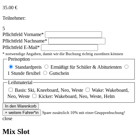
35.00
€
Teilnehmer:
5
Pflichtfeld
Vorname
*
Pflichtfeld
Nachname
*
Pflichtfeld
E-Mail
*
* notwendige Angaben, damit wir die Buchung richtig zuordnen können
Preisoption
Standardpreis
Ermäßigt für Schüler & Abiturienten
1 Stunde flexibel
Gutschein
Leihmaterial
Basis: Ski, Kneeboard, Neo, Weste
Wake: Wakeboard,
Neo, Weste
Kicker: Wakeboard, Neo, Weste, Helm
Spare zusätzlich 10% mit einer Gruppenbuchung!
close
Mix Slot