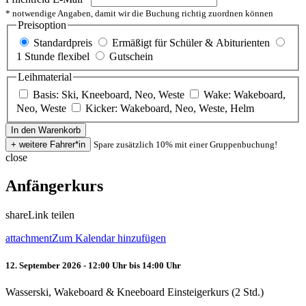
* notwendige Angaben, damit wir die Buchung richtig zuordnen können
Preisoption
Standardpreis
Ermäßigt für Schüler & Abiturienten
1 Stunde flexibel
Gutschein
Leihmaterial
Basis: Ski, Kneeboard, Neo, Weste
Wake: Wakeboard,
Neo, Weste
Kicker: Wakeboard, Neo, Weste, Helm
Spare zusätzlich 10% mit einer Gruppenbuchung!
close
Anfängerkurs
share
Link teilen
attachment
Zum Kalendar hinzufügen
12. September 2026 - 12:00 Uhr bis 14:00 Uhr
Wasserski, Wakeboard & Kneeboard Einsteigerkurs (2 Std.)