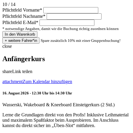
10 / 14
Pflichtfeld
Vorname
*
Pflichtfeld
Nachname
*
Pflichtfeld
E-Mail
*
* notwendige Angaben, damit wir die Buchung richtig zuordnen können
Spare zusätzlich 10% mit einer Gruppenbuchung!
close
Anfängerkurs
share
Link teilen
attachment
Zum Kalendar hinzufügen
16. August 2026 - 12:30 Uhr bis 14:30 Uhr
Wasserski, Wakeboard & Kneeboard Einsteigerkurs (2 Std.)
Lerne die Grundlagen direkt von den Profis! Inklusive Leihmaterial
und maximalem Spaßfaktor beim Ausprobieren. Im Anschluss
kannst du direkt sicher im „Üben-Slot“ mitfahren.