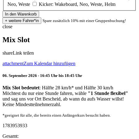
Neo, Weste
Kicker: Wakeboard, Neo, Weste, Helm
Spare zusätzlich 10% mit einer Gruppenbuchung!
close
Mix Slot
share
Link teilen
attachment
Zum Kalendar hinzufügen
06. September 2026 - 16:45 Uhr bis 18:45 Uhr
Mix Slot bedeutet
: Hälfte 28 km/h* und Hälfte 30 km/h
Möchtest du nur eine Stunde fahren, wähle
"1 Stunde flexibel"
und sag uns vor Ort Bescheid, ab wann du aufs Wasser willst!
Keine Mindestteilnehmerzahl.
*geeignet für alle, die bereits einen Anfängerkurs besucht haben.
1783953933
Gesamt: