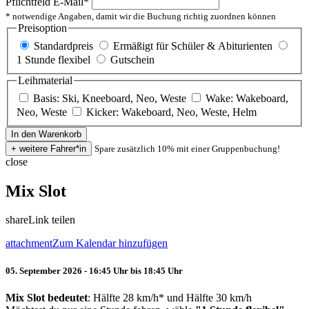
Pflichtfeld
E-Mail
*
* notwendige Angaben, damit wir die Buchung richtig zuordnen können
Preisoption
Standardpreis
Ermäßigt für Schüler & Abiturienten
1 Stunde flexibel
Gutschein
Leihmaterial
Basis: Ski, Kneeboard, Neo, Weste
Wake: Wakeboard,
Neo, Weste
Kicker: Wakeboard, Neo, Weste, Helm
Spare zusätzlich 10% mit einer Gruppenbuchung!
close
Mix Slot
share
Link teilen
attachment
Zum Kalendar hinzufügen
05. September 2026 - 16:45 Uhr bis 18:45 Uhr
Mix Slot bedeutet
: Hälfte 28 km/h* und Hälfte 30 km/h