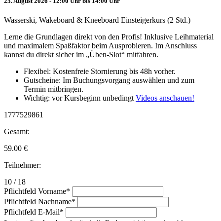
23. August 2026 - 12:00 Uhr bis 14:00 Uhr
Wasserski, Wakeboard & Kneeboard Einsteigerkurs (2 Std.)
Lerne die Grundlagen direkt von den Profis! Inklusive Leihmaterial
und maximalem Spaßfaktor beim Ausprobieren. Im Anschluss
kannst du direkt sicher im „Üben-Slot“ mitfahren.
Flexibel: Kostenfreie Stornierung bis 48h vorher.
Gutscheine: Im Buchungsvorgang auswählen und zum
Termin mitbringen.
Wichtig: vor Kursbeginn unbedingt
Videos anschauen!
1777529861
Gesamt:
59.00
€
Teilnehmer:
10 / 18
Pflichtfeld
Vorname
*
Pflichtfeld
Nachname
*
Pflichtfeld
E-Mail
*