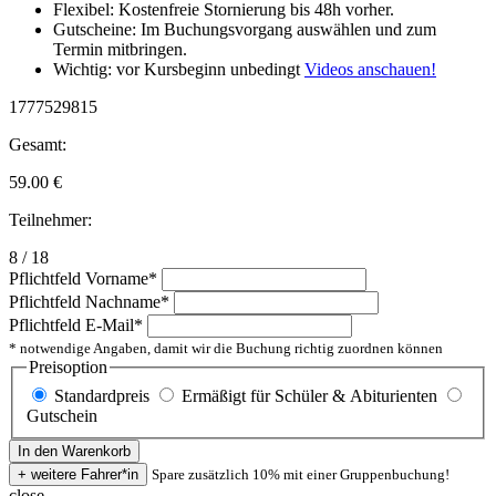
Flexibel: Kostenfreie Stornierung bis 48h vorher.
Gutscheine: Im Buchungsvorgang auswählen und zum
Termin mitbringen.
Wichtig: vor Kursbeginn unbedingt
Videos anschauen!
1777529815
Gesamt:
59.00
€
Teilnehmer:
8 / 18
Pflichtfeld
Vorname
*
Pflichtfeld
Nachname
*
Pflichtfeld
E-Mail
*
* notwendige Angaben, damit wir die Buchung richtig zuordnen können
Preisoption
Standardpreis
Ermäßigt für Schüler & Abiturienten
Gutschein
Spare zusätzlich 10% mit einer Gruppenbuchung!
close