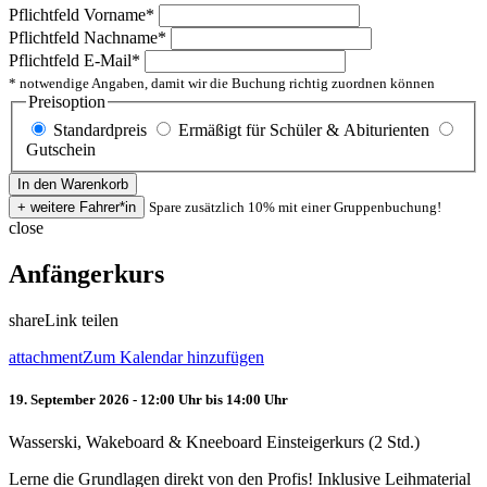
Pflichtfeld
Vorname
*
Pflichtfeld
Nachname
*
Pflichtfeld
E-Mail
*
* notwendige Angaben, damit wir die Buchung richtig zuordnen können
Preisoption
Standardpreis
Ermäßigt für Schüler & Abiturienten
Gutschein
Spare zusätzlich 10% mit einer Gruppenbuchung!
close
Anfängerkurs
share
Link teilen
attachment
Zum Kalendar hinzufügen
19. September 2026 - 12:00 Uhr bis 14:00 Uhr
Wasserski, Wakeboard & Kneeboard Einsteigerkurs (2 Std.)
Lerne die Grundlagen direkt von den Profis! Inklusive Leihmaterial