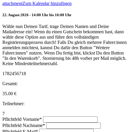
attachment
Zum Kalendar hinzufügen
22. August 2026 - 14:00 Uhr bis 16:00 Uhr
Wähle nun Deinen Tarif, trage Deinen Namen und Deine
Mailadresse ein! Wenn du einen Gutschein bekommen hast, dann
wähle diese Option aus und führe den vollständigen
Registrierungsprozess durch! Falls Du gleich mehrere Fahrer:innen
anmelden möchtest, kannst Du dafür den Button "Weitere
Fahrer:innen" nutzen. Wenn Du fertig bist, klickst Du den Button
"In den Warenkorb". Stornierung bis 48h vorher per Mail möglich.
Keine Mindestteilnehmerzahl.
1782456718
Gesamt:
35.00
€
Teilnehmer:
7
Pflichtfeld
Vorname
*
Pflichtfeld
Nachname
*
Pflichtfeld
E-Mail
*