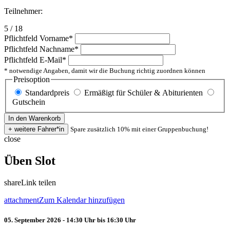
Teilnehmer:
5 / 18
Pflichtfeld
Vorname
*
Pflichtfeld
Nachname
*
Pflichtfeld
E-Mail
*
* notwendige Angaben, damit wir die Buchung richtig zuordnen können
Preisoption
Standardpreis
Ermäßigt für Schüler & Abiturienten
Gutschein
Spare zusätzlich 10% mit einer Gruppenbuchung!
close
Üben Slot
share
Link teilen
attachment
Zum Kalendar hinzufügen
05. September 2026 - 14:30 Uhr bis 16:30 Uhr