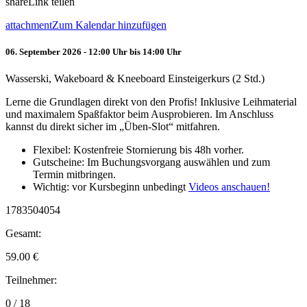
share
Link teilen
attachment
Zum Kalendar hinzufügen
06. September 2026 - 12:00 Uhr bis 14:00 Uhr
Wasserski, Wakeboard & Kneeboard Einsteigerkurs (2 Std.)
Lerne die Grundlagen direkt von den Profis! Inklusive Leihmaterial
und maximalem Spaßfaktor beim Ausprobieren. Im Anschluss
kannst du direkt sicher im „Üben-Slot“ mitfahren.
Flexibel: Kostenfreie Stornierung bis 48h vorher.
Gutscheine: Im Buchungsvorgang auswählen und zum
Termin mitbringen.
Wichtig: vor Kursbeginn unbedingt
Videos anschauen!
1783504054
Gesamt:
59.00
€
Teilnehmer:
0 / 18