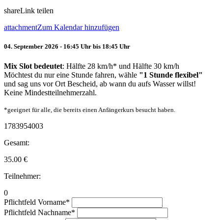
share
Link teilen
attachment
Zum Kalendar hinzufügen
04. September 2026 - 16:45 Uhr bis 18:45 Uhr
Mix Slot bedeutet
: Hälfte 28 km/h* und Hälfte 30 km/h
Möchtest du nur eine Stunde fahren, wähle
"1 Stunde flexibel"
und sag uns vor Ort Bescheid, ab wann du aufs Wasser willst!
Keine Mindestteilnehmerzahl.
*geeignet für alle, die bereits einen Anfängerkurs besucht haben.
1783954003
Gesamt:
35.00
€
Teilnehmer:
0
Pflichtfeld
Vorname
*
Pflichtfeld
Nachname
*