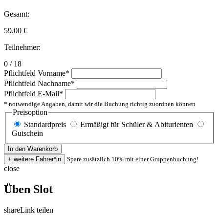
Gesamt:
59.00
€
Teilnehmer:
0 / 18
Pflichtfeld
Vorname
*
Pflichtfeld
Nachname
*
Pflichtfeld
E-Mail
*
* notwendige Angaben, damit wir die Buchung richtig zuordnen können
Preisoption
Standardpreis
Ermäßigt für Schüler & Abiturienten
Gutschein
Spare zusätzlich 10% mit einer Gruppenbuchung!
close
Üben Slot
share
Link teilen