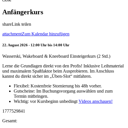
Anfängerkurs
share
Link teilen
attachment
Zum Kalendar hinzufügen
22. August 2026 - 12:00 Uhr bis 14:00 Uhr
Wasserski, Wakeboard & Kneeboard Einsteigerkurs (2 Std.)
Lerne die Grundlagen direkt von den Profis! Inklusive Leihmaterial
und maximalem Spaßfaktor beim Ausprobieren. Im Anschluss
kannst du direkt sicher im „Üben-Slot“ mitfahren.
Flexibel: Kostenfreie Stornierung bis 48h vorher.
Gutscheine: Im Buchungsvorgang auswählen und zum
Termin mitbringen.
Wichtig: vor Kursbeginn unbedingt
Videos anschauen!
1777529841
Gesamt: