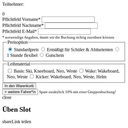
Teilnehmer:
0
Pflichtfeld
Vorname
*
Pflichtfeld
Nachname
*
Pflichtfeld
E-Mail
*
* notwendige Angaben, damit wir die Buchung richtig zuordnen können
Preisoption
Standardpreis
Ermäßigt für Schüler & Abiturienten
1 Stunde flexibel
Gutschein
Leihmaterial
Basis: Ski, Kneeboard, Neo, Weste
Wake: Wakeboard,
Neo, Weste
Kicker: Wakeboard, Neo, Weste, Helm
Spare zusätzlich 10% mit einer Gruppenbuchung!
close
Üben Slot
share
Link teilen