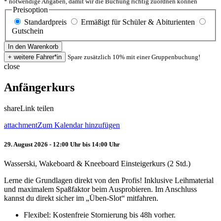
* notwendige Angaben, damit wir die Buchung richtig zuordnen können
Preisoption
Standardpreis
Ermäßigt für Schüler & Abiturienten
Gutschein
Spare zusätzlich 10% mit einer Gruppenbuchung!
close
Anfängerkurs
share
Link teilen
attachment
Zum Kalendar hinzufügen
29. August 2026 - 12:00 Uhr bis 14:00 Uhr
Wasserski, Wakeboard & Kneeboard Einsteigerkurs (2 Std.)
Lerne die Grundlagen direkt von den Profis! Inklusive Leihmaterial
und maximalem Spaßfaktor beim Ausprobieren. Im Anschluss
kannst du direkt sicher im „Üben-Slot“ mitfahren.
Flexibel: Kostenfreie Stornierung bis 48h vorher.