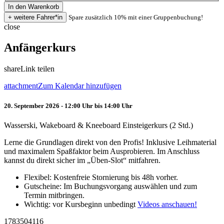
Spare zusätzlich 10% mit einer Gruppenbuchung!
close
Anfängerkurs
share
Link teilen
attachment
Zum Kalendar hinzufügen
20. September 2026 - 12:00 Uhr bis 14:00 Uhr
Wasserski, Wakeboard & Kneeboard Einsteigerkurs (2 Std.)
Lerne die Grundlagen direkt von den Profis! Inklusive Leihmaterial
und maximalem Spaßfaktor beim Ausprobieren. Im Anschluss
kannst du direkt sicher im „Üben-Slot“ mitfahren.
Flexibel: Kostenfreie Stornierung bis 48h vorher.
Gutscheine: Im Buchungsvorgang auswählen und zum
Termin mitbringen.
Wichtig: vor Kursbeginn unbedingt
Videos anschauen!
1783504116