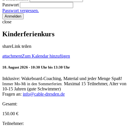
Passwort
Passwort vergessen.
Anmelden
close
Kinderferienkurs
share
Link teilen
attachment
Zum Kalendar hinzufügen
10. August 2026 - 10:30 Uhr bis 13:30 Uhr
Inklusive: Wakeboard-Coaching, Material und jeder Menge Spaß!
Maximal 15 Teilnehmer, Alter von
Immer Mo-Mi in den Sommerferien.
10-15 Jahren (gute Schwimmer)
Fragen an:
info@cable-dresden.de
Gesamt:
150.00
€
Teilnehmer: