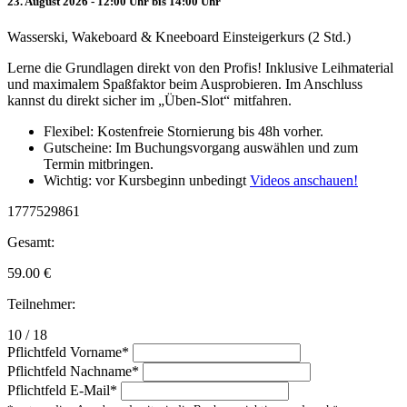
23. August 2026 - 12:00 Uhr bis 14:00 Uhr
Wasserski, Wakeboard & Kneeboard Einsteigerkurs (2 Std.)
Lerne die Grundlagen direkt von den Profis! Inklusive Leihmaterial
und maximalem Spaßfaktor beim Ausprobieren. Im Anschluss
kannst du direkt sicher im „Üben-Slot“ mitfahren.
Flexibel: Kostenfreie Stornierung bis 48h vorher.
Gutscheine: Im Buchungsvorgang auswählen und zum
Termin mitbringen.
Wichtig: vor Kursbeginn unbedingt
Videos anschauen!
1777529861
Gesamt:
59.00
€
Teilnehmer:
10 / 18
Pflichtfeld
Vorname
*
Pflichtfeld
Nachname
*
Pflichtfeld
E-Mail
*