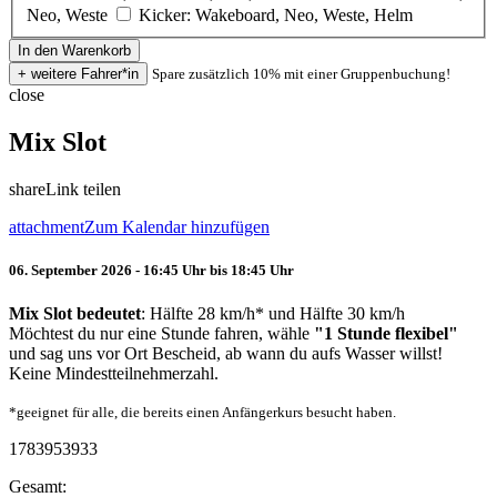
Neo, Weste
Kicker: Wakeboard, Neo, Weste, Helm
Spare zusätzlich 10% mit einer Gruppenbuchung!
close
Mix Slot
share
Link teilen
attachment
Zum Kalendar hinzufügen
06. September 2026 - 16:45 Uhr bis 18:45 Uhr
Mix Slot bedeutet
: Hälfte 28 km/h* und Hälfte 30 km/h
Möchtest du nur eine Stunde fahren, wähle
"1 Stunde flexibel"
und sag uns vor Ort Bescheid, ab wann du aufs Wasser willst!
Keine Mindestteilnehmerzahl.
*geeignet für alle, die bereits einen Anfängerkurs besucht haben.
1783953933
Gesamt: