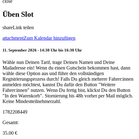
close
Üben Slot
share
Link teilen
attachment
Zum Kalendar hinzufügen
11. September 2026 - 14:30 Uhr bis 16:30 Uhr
Wähle nun Deinen Tarif, trage Deinen Namen und Deine
Mailadresse ein! Wenn du einen Gutschein bekommen hast, dann
wähle diese Option aus und führe den vollständigen
Registrierungsprozess durch! Falls Du gleich mehrere Fahrer:innen
anmelden möchtest, kannst Du dafür den Button "Weitere
Fahrer:innen" nutzen. Wenn Du fertig bist, klickst Du den Button
"In den Warenkorb". Stornierung bis 48h vorher per Mail möglich.
Keine Mindestteilnehmerzahl.
1782208449
Gesamt:
35.00
€