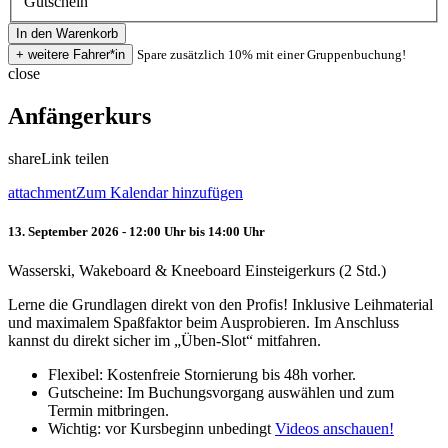
Gutschein
Spare zusätzlich 10% mit einer Gruppenbuchung!
close
Anfängerkurs
share
Link teilen
attachment
Zum Kalendar hinzufügen
13. September 2026 - 12:00 Uhr bis 14:00 Uhr
Wasserski, Wakeboard & Kneeboard Einsteigerkurs (2 Std.)
Lerne die Grundlagen direkt von den Profis! Inklusive Leihmaterial
und maximalem Spaßfaktor beim Ausprobieren. Im Anschluss
kannst du direkt sicher im „Üben-Slot“ mitfahren.
Flexibel: Kostenfreie Stornierung bis 48h vorher.
Gutscheine: Im Buchungsvorgang auswählen und zum
Termin mitbringen.
Wichtig: vor Kursbeginn unbedingt
Videos anschauen!