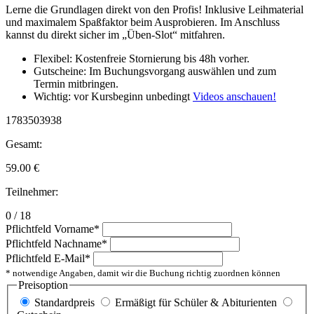
Lerne die Grundlagen direkt von den Profis! Inklusive Leihmaterial
und maximalem Spaßfaktor beim Ausprobieren. Im Anschluss
kannst du direkt sicher im „Üben-Slot“ mitfahren.
Flexibel: Kostenfreie Stornierung bis 48h vorher.
Gutscheine: Im Buchungsvorgang auswählen und zum
Termin mitbringen.
Wichtig: vor Kursbeginn unbedingt
Videos anschauen!
1783503938
Gesamt:
59.00
€
Teilnehmer:
0 / 18
Pflichtfeld
Vorname
*
Pflichtfeld
Nachname
*
Pflichtfeld
E-Mail
*
* notwendige Angaben, damit wir die Buchung richtig zuordnen können
Preisoption
Standardpreis
Ermäßigt für Schüler & Abiturienten