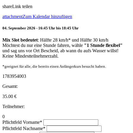
share
Link teilen
attachment
Zum Kalendar hinzufügen
04. September 2026 - 16:45 Uhr bis 18:45 Uhr
Mix Slot bedeutet
: Hälfte 28 km/h* und Hälfte 30 km/h
Möchtest du nur eine Stunde fahren, wähle
"1 Stunde flexibel"
und sag uns vor Ort Bescheid, ab wann du aufs Wasser willst!
Keine Mindestteilnehmerzahl.
*geeignet für alle, die bereits einen Anfängerkurs besucht haben.
1783954003
Gesamt:
35.00
€
Teilnehmer:
0
Pflichtfeld
Vorname
*
Pflichtfeld
Nachname
*