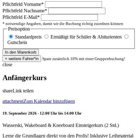
Pflichtfeld
Vorname
*
Pflichtfeld
Nachname
*
Pflichtfeld
E-Mail
*
* notwendige Angaben, damit wir die Buchung richtig zuordnen können
Preisoption
Standardpreis
Ermäßigt für Schüler & Abiturienten
Gutschein
Spare zusätzlich 10% mit einer Gruppenbuchung!
close
Anfängerkurs
share
Link teilen
attachment
Zum Kalendar hinzufügen
19. September 2026 - 12:00 Uhr bis 14:00 Uhr
Wasserski, Wakeboard & Kneeboard Einsteigerkurs (2 Std.)
Lerne die Grundlagen direkt von den Profis! Inklusive Leihmaterial