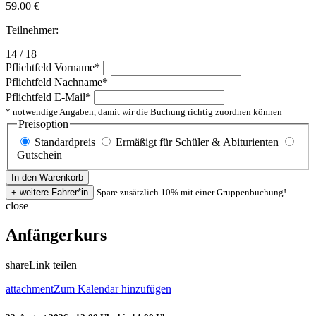
59.00
€
Teilnehmer:
14 / 18
Pflichtfeld
Vorname
*
Pflichtfeld
Nachname
*
Pflichtfeld
E-Mail
*
* notwendige Angaben, damit wir die Buchung richtig zuordnen können
Preisoption
Standardpreis
Ermäßigt für Schüler & Abiturienten
Gutschein
Spare zusätzlich 10% mit einer Gruppenbuchung!
close
Anfängerkurs
share
Link teilen
attachment
Zum Kalendar hinzufügen