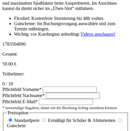
und maximalem Spaßfaktor beim Ausprobieren. Im Anschluss
kannst du direkt sicher im „Üben-Slot“ mitfahren.
Flexibel: Kostenfreie Stornierung bis 48h vorher.
Gutscheine: Im Buchungsvorgang auswählen und zum
Termin mitbringen.
Wichtig: vor Kursbeginn unbedingt
Videos anschauen!
1783504096
Gesamt:
59.00
€
Teilnehmer:
0 / 18
Pflichtfeld
Vorname
*
Pflichtfeld
Nachname
*
Pflichtfeld
E-Mail
*
* notwendige Angaben, damit wir die Buchung richtig zuordnen können
Preisoption
Standardpreis
Ermäßigt für Schüler & Abiturienten
Gutschein