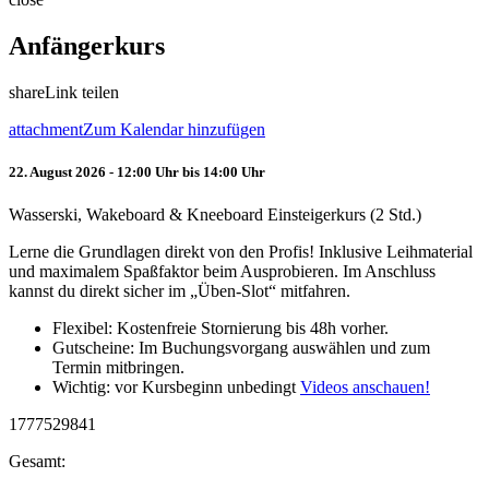
Anfängerkurs
share
Link teilen
attachment
Zum Kalendar hinzufügen
22. August 2026 - 12:00 Uhr bis 14:00 Uhr
Wasserski, Wakeboard & Kneeboard Einsteigerkurs (2 Std.)
Lerne die Grundlagen direkt von den Profis! Inklusive Leihmaterial
und maximalem Spaßfaktor beim Ausprobieren. Im Anschluss
kannst du direkt sicher im „Üben-Slot“ mitfahren.
Flexibel: Kostenfreie Stornierung bis 48h vorher.
Gutscheine: Im Buchungsvorgang auswählen und zum
Termin mitbringen.
Wichtig: vor Kursbeginn unbedingt
Videos anschauen!
1777529841
Gesamt: