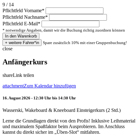
9 / 14
Pflichtfeld
Vorname
*
Pflichtfeld
Nachname
*
Pflichtfeld
E-Mail
*
* notwendige Angaben, damit wir die Buchung richtig zuordnen können
Spare zusätzlich 10% mit einer Gruppenbuchung!
close
Anfängerkurs
share
Link teilen
attachment
Zum Kalendar hinzufügen
16. August 2026 - 12:30 Uhr bis 14:30 Uhr
Wasserski, Wakeboard & Kneeboard Einsteigerkurs (2 Std.)
Lerne die Grundlagen direkt von den Profis! Inklusive Leihmaterial
und maximalem Spaßfaktor beim Ausprobieren. Im Anschluss
kannst du direkt sicher im „Üben-Slot“ mitfahren.