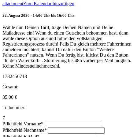
attachment
Zum Kalendar hinzufügen
22. August 2026 - 14:00 Uhr bis 16:00 Uhr
Wähle nun Deinen Tarif, trage Deinen Namen und Deine
Mailadresse ein! Wenn du einen Gutschein bekommen hast, dann
wähle diese Option aus und führe den vollständigen
Registrierungsprozess durch! Falls Du gleich mehrere Fahrer:innen
anmelden möchtest, kannst Du dafür den Button "Weitere
Fahrer:innen" nutzen. Wenn Du fertig bist, klickst Du den Button
"In den Warenkorb". Stornierung bis 48h vorher per Mail möglich.
Keine Mindestteilnehmerzahl.
1782456718
Gesamt:
35.00
€
Teilnehmer:
7
Pflichtfeld
Vorname
*
Pflichtfeld
Nachname
*
Pflichtfeld
E-Mail
*