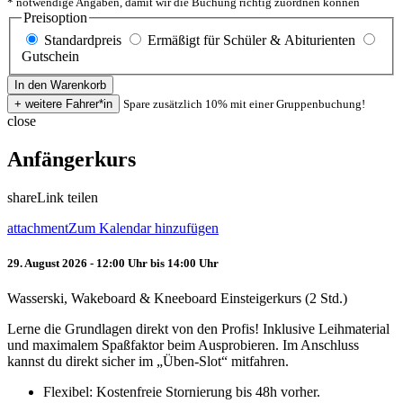
* notwendige Angaben, damit wir die Buchung richtig zuordnen können
Preisoption
Standardpreis
Ermäßigt für Schüler & Abiturienten
Gutschein
Spare zusätzlich 10% mit einer Gruppenbuchung!
close
Anfängerkurs
share
Link teilen
attachment
Zum Kalendar hinzufügen
29. August 2026 - 12:00 Uhr bis 14:00 Uhr
Wasserski, Wakeboard & Kneeboard Einsteigerkurs (2 Std.)
Lerne die Grundlagen direkt von den Profis! Inklusive Leihmaterial
und maximalem Spaßfaktor beim Ausprobieren. Im Anschluss
kannst du direkt sicher im „Üben-Slot“ mitfahren.
Flexibel: Kostenfreie Stornierung bis 48h vorher.