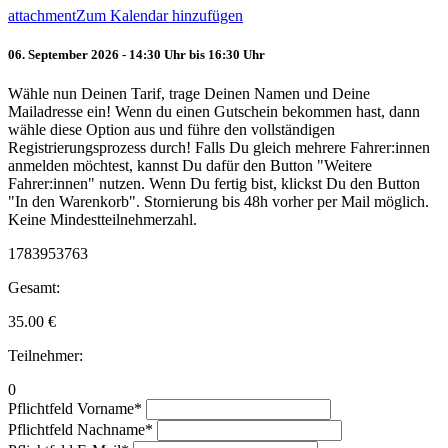
attachment
Zum Kalendar hinzufügen
06. September 2026 - 14:30 Uhr bis 16:30 Uhr
Wähle nun Deinen Tarif, trage Deinen Namen und Deine
Mailadresse ein! Wenn du einen Gutschein bekommen hast, dann
wähle diese Option aus und führe den vollständigen
Registrierungsprozess durch! Falls Du gleich mehrere Fahrer:innen
anmelden möchtest, kannst Du dafür den Button "Weitere
Fahrer:innen" nutzen. Wenn Du fertig bist, klickst Du den Button
"In den Warenkorb". Stornierung bis 48h vorher per Mail möglich.
Keine Mindestteilnehmerzahl.
1783953763
Gesamt:
35.00
€
Teilnehmer:
0
Pflichtfeld
Vorname
*
Pflichtfeld
Nachname
*