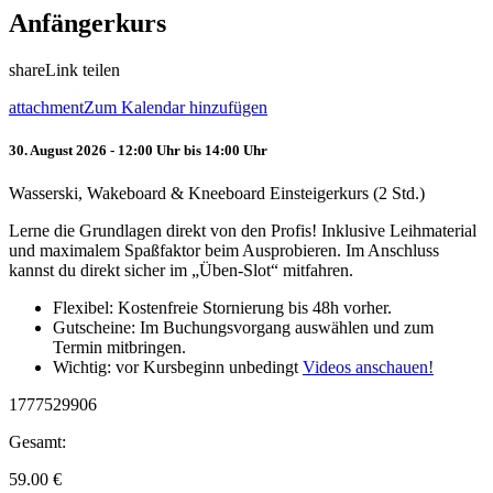
Anfängerkurs
share
Link teilen
attachment
Zum Kalendar hinzufügen
30. August 2026 - 12:00 Uhr bis 14:00 Uhr
Wasserski, Wakeboard & Kneeboard Einsteigerkurs (2 Std.)
Lerne die Grundlagen direkt von den Profis! Inklusive Leihmaterial
und maximalem Spaßfaktor beim Ausprobieren. Im Anschluss
kannst du direkt sicher im „Üben-Slot“ mitfahren.
Flexibel: Kostenfreie Stornierung bis 48h vorher.
Gutscheine: Im Buchungsvorgang auswählen und zum
Termin mitbringen.
Wichtig: vor Kursbeginn unbedingt
Videos anschauen!
1777529906
Gesamt:
59.00
€