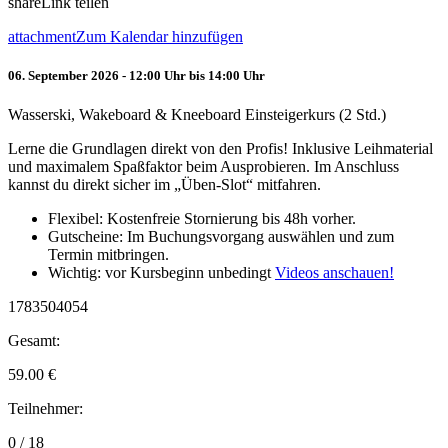
share
Link teilen
attachment
Zum Kalendar hinzufügen
06. September 2026 - 12:00 Uhr bis 14:00 Uhr
Wasserski, Wakeboard & Kneeboard Einsteigerkurs (2 Std.)
Lerne die Grundlagen direkt von den Profis! Inklusive Leihmaterial
und maximalem Spaßfaktor beim Ausprobieren. Im Anschluss
kannst du direkt sicher im „Üben-Slot“ mitfahren.
Flexibel: Kostenfreie Stornierung bis 48h vorher.
Gutscheine: Im Buchungsvorgang auswählen und zum
Termin mitbringen.
Wichtig: vor Kursbeginn unbedingt
Videos anschauen!
1783504054
Gesamt:
59.00
€
Teilnehmer:
0 / 18