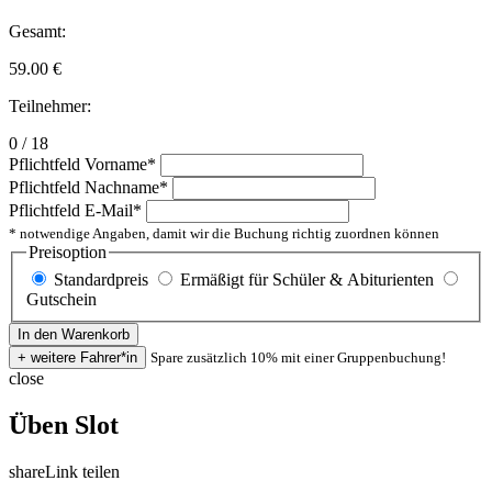
Gesamt:
59.00
€
Teilnehmer:
0 / 18
Pflichtfeld
Vorname
*
Pflichtfeld
Nachname
*
Pflichtfeld
E-Mail
*
* notwendige Angaben, damit wir die Buchung richtig zuordnen können
Preisoption
Standardpreis
Ermäßigt für Schüler & Abiturienten
Gutschein
Spare zusätzlich 10% mit einer Gruppenbuchung!
close
Üben Slot
share
Link teilen