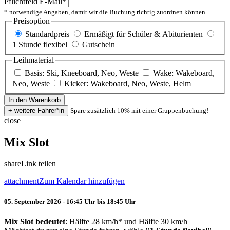
Pflichtfeld
E-Mail
*
* notwendige Angaben, damit wir die Buchung richtig zuordnen können
Preisoption
Standardpreis
Ermäßigt für Schüler & Abiturienten
1 Stunde flexibel
Gutschein
Leihmaterial
Basis: Ski, Kneeboard, Neo, Weste
Wake: Wakeboard,
Neo, Weste
Kicker: Wakeboard, Neo, Weste, Helm
Spare zusätzlich 10% mit einer Gruppenbuchung!
close
Mix Slot
share
Link teilen
attachment
Zum Kalendar hinzufügen
05. September 2026 - 16:45 Uhr bis 18:45 Uhr
Mix Slot bedeutet
: Hälfte 28 km/h* und Hälfte 30 km/h