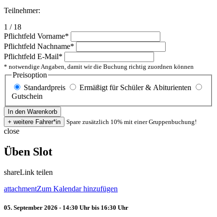
Teilnehmer:
1 / 18
Pflichtfeld
Vorname
*
Pflichtfeld
Nachname
*
Pflichtfeld
E-Mail
*
* notwendige Angaben, damit wir die Buchung richtig zuordnen können
Preisoption
Standardpreis
Ermäßigt für Schüler & Abiturienten
Gutschein
Spare zusätzlich 10% mit einer Gruppenbuchung!
close
Üben Slot
share
Link teilen
attachment
Zum Kalendar hinzufügen
05. September 2026 - 14:30 Uhr bis 16:30 Uhr