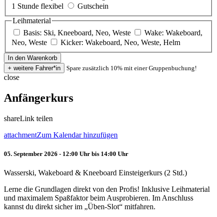
1 Stunde flexibel
Gutschein
Leihmaterial
Basis: Ski, Kneeboard, Neo, Weste
Wake: Wakeboard,
Neo, Weste
Kicker: Wakeboard, Neo, Weste, Helm
Spare zusätzlich 10% mit einer Gruppenbuchung!
close
Anfängerkurs
share
Link teilen
attachment
Zum Kalendar hinzufügen
05. September 2026 - 12:00 Uhr bis 14:00 Uhr
Wasserski, Wakeboard & Kneeboard Einsteigerkurs (2 Std.)
Lerne die Grundlagen direkt von den Profis! Inklusive Leihmaterial
und maximalem Spaßfaktor beim Ausprobieren. Im Anschluss
kannst du direkt sicher im „Üben-Slot“ mitfahren.