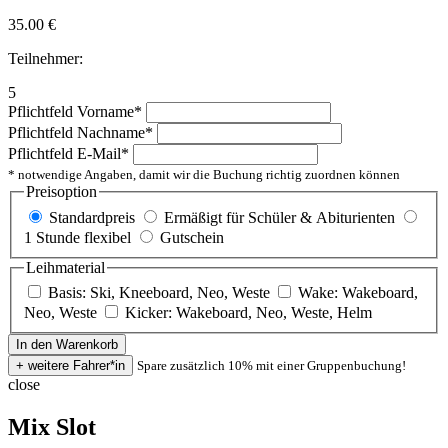
35.00
€
Teilnehmer:
5
Pflichtfeld
Vorname
*
Pflichtfeld
Nachname
*
Pflichtfeld
E-Mail
*
* notwendige Angaben, damit wir die Buchung richtig zuordnen können
Preisoption
Standardpreis
Ermäßigt für Schüler & Abiturienten
1 Stunde flexibel
Gutschein
Leihmaterial
Basis: Ski, Kneeboard, Neo, Weste
Wake: Wakeboard,
Neo, Weste
Kicker: Wakeboard, Neo, Weste, Helm
Spare zusätzlich 10% mit einer Gruppenbuchung!
close
Mix Slot