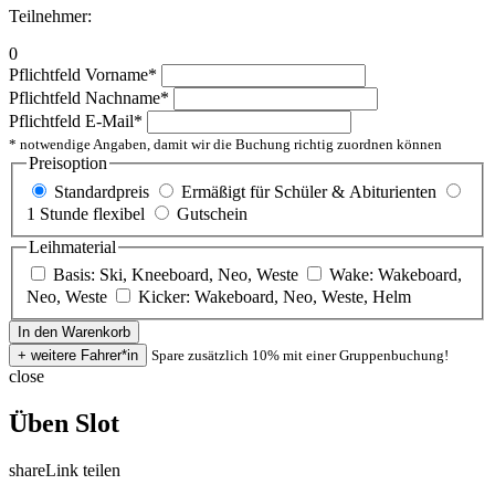
Teilnehmer:
0
Pflichtfeld
Vorname
*
Pflichtfeld
Nachname
*
Pflichtfeld
E-Mail
*
* notwendige Angaben, damit wir die Buchung richtig zuordnen können
Preisoption
Standardpreis
Ermäßigt für Schüler & Abiturienten
1 Stunde flexibel
Gutschein
Leihmaterial
Basis: Ski, Kneeboard, Neo, Weste
Wake: Wakeboard,
Neo, Weste
Kicker: Wakeboard, Neo, Weste, Helm
Spare zusätzlich 10% mit einer Gruppenbuchung!
close
Üben Slot
share
Link teilen