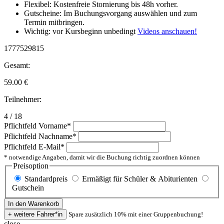
Flexibel: Kostenfreie Stornierung bis 48h vorher.
Gutscheine: Im Buchungsvorgang auswählen und zum
Termin mitbringen.
Wichtig: vor Kursbeginn unbedingt
Videos anschauen!
1777529815
Gesamt:
59.00
€
Teilnehmer:
4 / 18
Pflichtfeld
Vorname
*
Pflichtfeld
Nachname
*
Pflichtfeld
E-Mail
*
* notwendige Angaben, damit wir die Buchung richtig zuordnen können
Preisoption
Standardpreis
Ermäßigt für Schüler & Abiturienten
Gutschein
Spare zusätzlich 10% mit einer Gruppenbuchung!
close