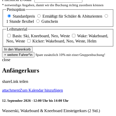
* notwendige Angaben, damit wir die Buchung richtig zuordnen können
Preisoption
Standardpreis
Ermäßigt für Schüler & Abiturienten
1 Stunde flexibel
Gutschein
Leihmaterial
Basis: Ski, Kneeboard, Neo, Weste
Wake: Wakeboard,
Neo, Weste
Kicker: Wakeboard, Neo, Weste, Helm
Spare zusätzlich 10% mit einer Gruppenbuchung!
close
Anfängerkurs
share
Link teilen
attachment
Zum Kalendar hinzufügen
12. September 2026 - 12:00 Uhr bis 14:00 Uhr
Wasserski, Wakeboard & Kneeboard Einsteigerkurs (2 Std.)