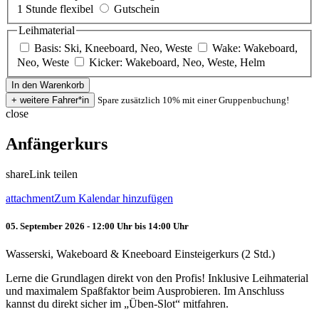
1 Stunde flexibel
Gutschein
Leihmaterial
Basis: Ski, Kneeboard, Neo, Weste
Wake: Wakeboard,
Neo, Weste
Kicker: Wakeboard, Neo, Weste, Helm
Spare zusätzlich 10% mit einer Gruppenbuchung!
close
Anfängerkurs
share
Link teilen
attachment
Zum Kalendar hinzufügen
05. September 2026 - 12:00 Uhr bis 14:00 Uhr
Wasserski, Wakeboard & Kneeboard Einsteigerkurs (2 Std.)
Lerne die Grundlagen direkt von den Profis! Inklusive Leihmaterial
und maximalem Spaßfaktor beim Ausprobieren. Im Anschluss
kannst du direkt sicher im „Üben-Slot“ mitfahren.