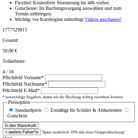
Flexibel: Kostenfreie Stornierung bis 48h vorher.
Gutscheine: Im Buchungsvorgang auswählen und zum
Termin mitbringen.
Wichtig: vor Kursbeginn unbedingt
Videos anschauen!
1777529815
Gesamt:
59.00
€
Teilnehmer:
4 / 18
Pflichtfeld
Vorname
*
Pflichtfeld
Nachname
*
Pflichtfeld
E-Mail
*
* notwendige Angaben, damit wir die Buchung richtig zuordnen können
Preisoption
Standardpreis
Ermäßigt für Schüler & Abiturienten
Gutschein
Spare zusätzlich 10% mit einer Gruppenbuchung!
close