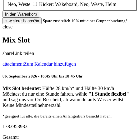
Neo, Weste
Kicker: Wakeboard, Neo, Weste, Helm
Spare zusätzlich 10% mit einer Gruppenbuchung!
close
Mix Slot
share
Link teilen
attachment
Zum Kalendar hinzufügen
06. September 2026 - 16:45 Uhr bis 18:45 Uhr
Mix Slot bedeutet
: Hälfte 28 km/h* und Hälfte 30 km/h
Möchtest du nur eine Stunde fahren, wähle
"1 Stunde flexibel"
und sag uns vor Ort Bescheid, ab wann du aufs Wasser willst!
Keine Mindestteilnehmerzahl.
*geeignet für alle, die bereits einen Anfängerkurs besucht haben.
1783953933
Gesamt: