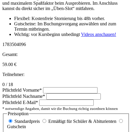
und maximalem Spaßfaktor beim Ausprobieren. Im Anschluss
kannst du direkt sicher im „Üben-Slot“ mitfahren.
Flexibel: Kostenfreie Stornierung bis 48h vorher.
Gutscheine: Im Buchungsvorgang auswählen und zum
Termin mitbringen.
Wichtig: vor Kursbeginn unbedingt
Videos anschauen!
1783504096
Gesamt:
59.00
€
Teilnehmer:
0 / 18
Pflichtfeld
Vorname
*
Pflichtfeld
Nachname
*
Pflichtfeld
E-Mail
*
* notwendige Angaben, damit wir die Buchung richtig zuordnen können
Preisoption
Standardpreis
Ermäßigt für Schüler & Abiturienten
Gutschein