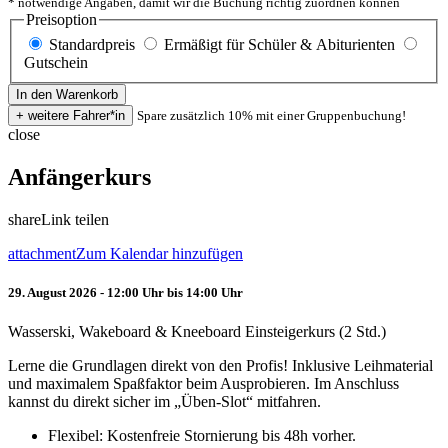
* notwendige Angaben, damit wir die Buchung richtig zuordnen können
Preisoption
Standardpreis
Ermäßigt für Schüler & Abiturienten
Gutschein
Spare zusätzlich 10% mit einer Gruppenbuchung!
close
Anfängerkurs
share
Link teilen
attachment
Zum Kalendar hinzufügen
29. August 2026 - 12:00 Uhr bis 14:00 Uhr
Wasserski, Wakeboard & Kneeboard Einsteigerkurs (2 Std.)
Lerne die Grundlagen direkt von den Profis! Inklusive Leihmaterial
und maximalem Spaßfaktor beim Ausprobieren. Im Anschluss
kannst du direkt sicher im „Üben-Slot“ mitfahren.
Flexibel: Kostenfreie Stornierung bis 48h vorher.