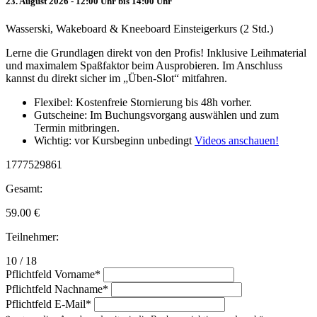
23. August 2026 - 12:00 Uhr bis 14:00 Uhr
Wasserski, Wakeboard & Kneeboard Einsteigerkurs (2 Std.)
Lerne die Grundlagen direkt von den Profis! Inklusive Leihmaterial
und maximalem Spaßfaktor beim Ausprobieren. Im Anschluss
kannst du direkt sicher im „Üben-Slot“ mitfahren.
Flexibel: Kostenfreie Stornierung bis 48h vorher.
Gutscheine: Im Buchungsvorgang auswählen und zum
Termin mitbringen.
Wichtig: vor Kursbeginn unbedingt
Videos anschauen!
1777529861
Gesamt:
59.00
€
Teilnehmer:
10 / 18
Pflichtfeld
Vorname
*
Pflichtfeld
Nachname
*
Pflichtfeld
E-Mail
*