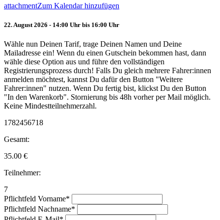
attachment
Zum Kalendar hinzufügen
22. August 2026 - 14:00 Uhr bis 16:00 Uhr
Wähle nun Deinen Tarif, trage Deinen Namen und Deine
Mailadresse ein! Wenn du einen Gutschein bekommen hast, dann
wähle diese Option aus und führe den vollständigen
Registrierungsprozess durch! Falls Du gleich mehrere Fahrer:innen
anmelden möchtest, kannst Du dafür den Button "Weitere
Fahrer:innen" nutzen. Wenn Du fertig bist, klickst Du den Button
"In den Warenkorb". Stornierung bis 48h vorher per Mail möglich.
Keine Mindestteilnehmerzahl.
1782456718
Gesamt:
35.00
€
Teilnehmer:
7
Pflichtfeld
Vorname
*
Pflichtfeld
Nachname
*
Pflichtfeld
E-Mail
*