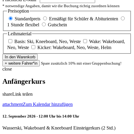
* notwendige Angaben, damit wir die Buchung richtig zuordnen können
Preisoption
Standardpreis
Ermäßigt für Schüler & Abiturienten
1 Stunde flexibel
Gutschein
Leihmaterial
Basis: Ski, Kneeboard, Neo, Weste
Wake: Wakeboard,
Neo, Weste
Kicker: Wakeboard, Neo, Weste, Helm
Spare zusätzlich 10% mit einer Gruppenbuchung!
close
Anfängerkurs
share
Link teilen
attachment
Zum Kalendar hinzufügen
12. September 2026 - 12:00 Uhr bis 14:00 Uhr
Wasserski, Wakeboard & Kneeboard Einsteigerkurs (2 Std.)