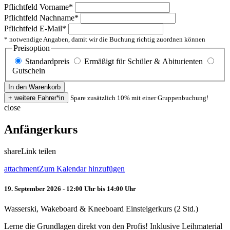
Pflichtfeld
Vorname
*
Pflichtfeld
Nachname
*
Pflichtfeld
E-Mail
*
* notwendige Angaben, damit wir die Buchung richtig zuordnen können
Preisoption
Standardpreis
Ermäßigt für Schüler & Abiturienten
Gutschein
Spare zusätzlich 10% mit einer Gruppenbuchung!
close
Anfängerkurs
share
Link teilen
attachment
Zum Kalendar hinzufügen
19. September 2026 - 12:00 Uhr bis 14:00 Uhr
Wasserski, Wakeboard & Kneeboard Einsteigerkurs (2 Std.)
Lerne die Grundlagen direkt von den Profis! Inklusive Leihmaterial