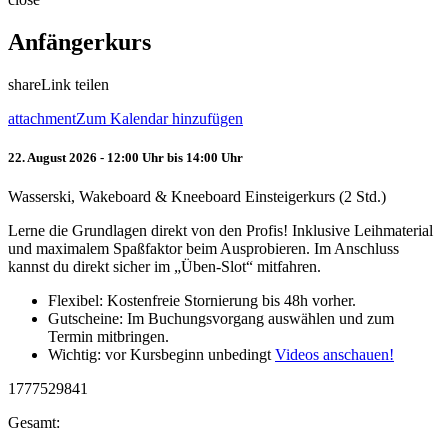
Anfängerkurs
share
Link teilen
attachment
Zum Kalendar hinzufügen
22. August 2026 - 12:00 Uhr bis 14:00 Uhr
Wasserski, Wakeboard & Kneeboard Einsteigerkurs (2 Std.)
Lerne die Grundlagen direkt von den Profis! Inklusive Leihmaterial
und maximalem Spaßfaktor beim Ausprobieren. Im Anschluss
kannst du direkt sicher im „Üben-Slot“ mitfahren.
Flexibel: Kostenfreie Stornierung bis 48h vorher.
Gutscheine: Im Buchungsvorgang auswählen und zum
Termin mitbringen.
Wichtig: vor Kursbeginn unbedingt
Videos anschauen!
1777529841
Gesamt: