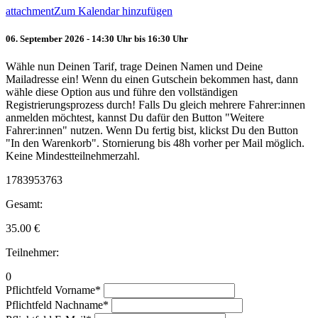
attachment
Zum Kalendar hinzufügen
06. September 2026 - 14:30 Uhr bis 16:30 Uhr
Wähle nun Deinen Tarif, trage Deinen Namen und Deine
Mailadresse ein! Wenn du einen Gutschein bekommen hast, dann
wähle diese Option aus und führe den vollständigen
Registrierungsprozess durch! Falls Du gleich mehrere Fahrer:innen
anmelden möchtest, kannst Du dafür den Button "Weitere
Fahrer:innen" nutzen. Wenn Du fertig bist, klickst Du den Button
"In den Warenkorb". Stornierung bis 48h vorher per Mail möglich.
Keine Mindestteilnehmerzahl.
1783953763
Gesamt:
35.00
€
Teilnehmer:
0
Pflichtfeld
Vorname
*
Pflichtfeld
Nachname
*