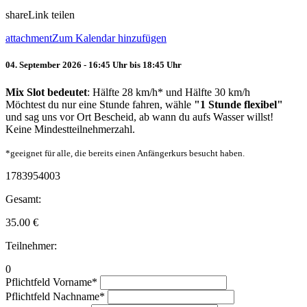
share
Link teilen
attachment
Zum Kalendar hinzufügen
04. September 2026 - 16:45 Uhr bis 18:45 Uhr
Mix Slot bedeutet
: Hälfte 28 km/h* und Hälfte 30 km/h
Möchtest du nur eine Stunde fahren, wähle
"1 Stunde flexibel"
und sag uns vor Ort Bescheid, ab wann du aufs Wasser willst!
Keine Mindestteilnehmerzahl.
*geeignet für alle, die bereits einen Anfängerkurs besucht haben.
1783954003
Gesamt:
35.00
€
Teilnehmer:
0
Pflichtfeld
Vorname
*
Pflichtfeld
Nachname
*