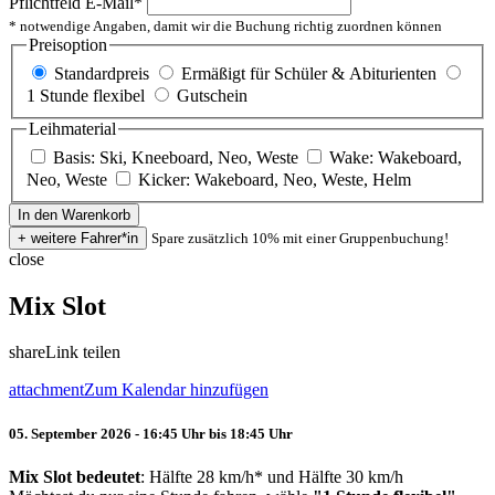
Pflichtfeld
E-Mail
*
* notwendige Angaben, damit wir die Buchung richtig zuordnen können
Preisoption
Standardpreis
Ermäßigt für Schüler & Abiturienten
1 Stunde flexibel
Gutschein
Leihmaterial
Basis: Ski, Kneeboard, Neo, Weste
Wake: Wakeboard,
Neo, Weste
Kicker: Wakeboard, Neo, Weste, Helm
Spare zusätzlich 10% mit einer Gruppenbuchung!
close
Mix Slot
share
Link teilen
attachment
Zum Kalendar hinzufügen
05. September 2026 - 16:45 Uhr bis 18:45 Uhr
Mix Slot bedeutet
: Hälfte 28 km/h* und Hälfte 30 km/h