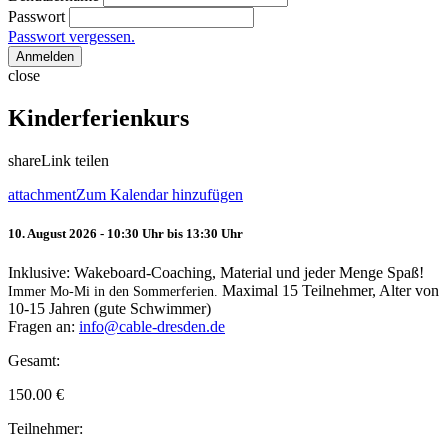
Passwort
Passwort vergessen.
Anmelden
close
Kinderferienkurs
share
Link teilen
attachment
Zum Kalendar hinzufügen
10. August 2026 - 10:30 Uhr bis 13:30 Uhr
Inklusive: Wakeboard-Coaching, Material und jeder Menge Spaß!
Maximal 15 Teilnehmer, Alter von
Immer Mo-Mi in den Sommerferien.
10-15 Jahren (gute Schwimmer)
Fragen an:
info@cable-dresden.de
Gesamt:
150.00
€
Teilnehmer: