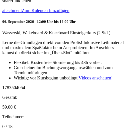
share
Link teilen
attachment
Zum Kalendar hinzufügen
06. September 2026 - 12:00 Uhr bis 14:00 Uhr
Wasserski, Wakeboard & Kneeboard Einsteigerkurs (2 Std.)
Lerne die Grundlagen direkt von den Profis! Inklusive Leihmaterial
und maximalem Spaßfaktor beim Ausprobieren. Im Anschluss
kannst du direkt sicher im „Üben-Slot“ mitfahren.
Flexibel: Kostenfreie Stornierung bis 48h vorher.
Gutscheine: Im Buchungsvorgang auswählen und zum
Termin mitbringen.
Wichtig: vor Kursbeginn unbedingt
Videos anschauen!
1783504054
Gesamt:
59.00
€
Teilnehmer:
0 / 18