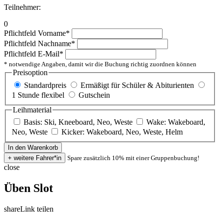
Teilnehmer:
0
Pflichtfeld
Vorname
*
Pflichtfeld
Nachname
*
Pflichtfeld
E-Mail
*
* notwendige Angaben, damit wir die Buchung richtig zuordnen können
Preisoption
Standardpreis
Ermäßigt für Schüler & Abiturienten
1 Stunde flexibel
Gutschein
Leihmaterial
Basis: Ski, Kneeboard, Neo, Weste
Wake: Wakeboard,
Neo, Weste
Kicker: Wakeboard, Neo, Weste, Helm
Spare zusätzlich 10% mit einer Gruppenbuchung!
close
Üben Slot
share
Link teilen