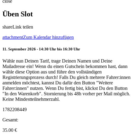
close
Üben Slot
share
Link teilen
attachment
Zum Kalendar hinzufügen
11. September 2026 - 14:30 Uhr bis 16:30 Uhr
Wähle nun Deinen Tarif, trage Deinen Namen und Deine
Mailadresse ein! Wenn du einen Gutschein bekommen hast, dann
wähle diese Option aus und führe den vollständigen
Registrierungsprozess durch! Falls Du gleich mehrere Fahrer:innen
anmelden möchtest, kannst Du dafür den Button "Weitere
Fahrer:innen" nutzen. Wenn Du fertig bist, klickst Du den Button
"In den Warenkorb". Stornierung bis 48h vorher per Mail möglich.
Keine Mindestteilnehmerzahl.
1782208449
Gesamt:
35.00
€