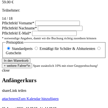
59.00
€
Teilnehmer:
14 / 18
Pflichtfeld
Vorname
*
Pflichtfeld
Nachname
*
Pflichtfeld
E-Mail
*
* notwendige Angaben, damit wir die Buchung richtig zuordnen können
Preisoption
Standardpreis
Ermäßigt für Schüler & Abiturienten
Gutschein
Spare zusätzlich 10% mit einer Gruppenbuchung!
close
Anfängerkurs
share
Link teilen
attachment
Zum Kalendar hinzufügen