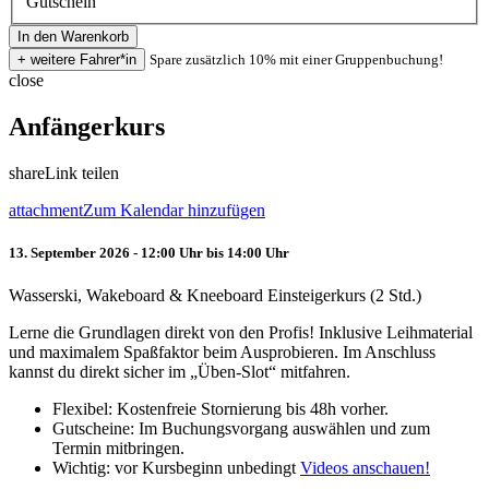
Gutschein
Spare zusätzlich 10% mit einer Gruppenbuchung!
close
Anfängerkurs
share
Link teilen
attachment
Zum Kalendar hinzufügen
13. September 2026 - 12:00 Uhr bis 14:00 Uhr
Wasserski, Wakeboard & Kneeboard Einsteigerkurs (2 Std.)
Lerne die Grundlagen direkt von den Profis! Inklusive Leihmaterial
und maximalem Spaßfaktor beim Ausprobieren. Im Anschluss
kannst du direkt sicher im „Üben-Slot“ mitfahren.
Flexibel: Kostenfreie Stornierung bis 48h vorher.
Gutscheine: Im Buchungsvorgang auswählen und zum
Termin mitbringen.
Wichtig: vor Kursbeginn unbedingt
Videos anschauen!