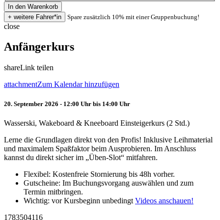
Spare zusätzlich 10% mit einer Gruppenbuchung!
close
Anfängerkurs
share
Link teilen
attachment
Zum Kalendar hinzufügen
20. September 2026 - 12:00 Uhr bis 14:00 Uhr
Wasserski, Wakeboard & Kneeboard Einsteigerkurs (2 Std.)
Lerne die Grundlagen direkt von den Profis! Inklusive Leihmaterial
und maximalem Spaßfaktor beim Ausprobieren. Im Anschluss
kannst du direkt sicher im „Üben-Slot“ mitfahren.
Flexibel: Kostenfreie Stornierung bis 48h vorher.
Gutscheine: Im Buchungsvorgang auswählen und zum
Termin mitbringen.
Wichtig: vor Kursbeginn unbedingt
Videos anschauen!
1783504116