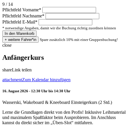
9 / 14
Pflichtfeld
Vorname
*
Pflichtfeld
Nachname
*
Pflichtfeld
E-Mail
*
* notwendige Angaben, damit wir die Buchung richtig zuordnen können
Spare zusätzlich 10% mit einer Gruppenbuchung!
close
Anfängerkurs
share
Link teilen
attachment
Zum Kalendar hinzufügen
16. August 2026 - 12:30 Uhr bis 14:30 Uhr
Wasserski, Wakeboard & Kneeboard Einsteigerkurs (2 Std.)
Lerne die Grundlagen direkt von den Profis! Inklusive Leihmaterial
und maximalem Spaßfaktor beim Ausprobieren. Im Anschluss
kannst du direkt sicher im „Üben-Slot“ mitfahren.