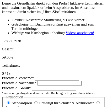
Lerne die Grundlagen direkt von den Profis! Inklusive Leihmaterial
und maximalem Spaßfaktor beim Ausprobieren. Im Anschluss
kannst du direkt sicher im „Üben-Slot“ mitfahren.
Flexibel: Kostenfreie Stornierung bis 48h vorher.
Gutscheine: Im Buchungsvorgang auswählen und zum
Termin mitbringen.
Wichtig: vor Kursbeginn unbedingt
Videos anschauen!
1783503938
Gesamt:
59.00
€
Teilnehmer:
0 / 18
Pflichtfeld
Vorname
*
Pflichtfeld
Nachname
*
Pflichtfeld
E-Mail
*
* notwendige Angaben, damit wir die Buchung richtig zuordnen können
Preisoption
Standardpreis
Ermäßigt für Schüler & Abiturienten