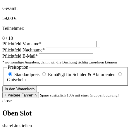
Gesamt:
59.00
€
Teilnehmer:
0 / 18
Pflichtfeld
Vorname
*
Pflichtfeld
Nachname
*
Pflichtfeld
E-Mail
*
* notwendige Angaben, damit wir die Buchung richtig zuordnen können
Preisoption
Standardpreis
Ermäßigt für Schüler & Abiturienten
Gutschein
Spare zusätzlich 10% mit einer Gruppenbuchung!
close
Üben Slot
share
Link teilen