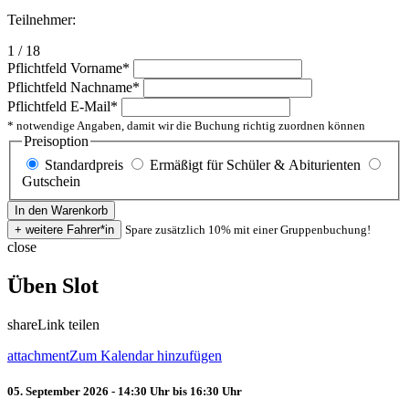
Teilnehmer:
1 / 18
Pflichtfeld
Vorname
*
Pflichtfeld
Nachname
*
Pflichtfeld
E-Mail
*
* notwendige Angaben, damit wir die Buchung richtig zuordnen können
Preisoption
Standardpreis
Ermäßigt für Schüler & Abiturienten
Gutschein
Spare zusätzlich 10% mit einer Gruppenbuchung!
close
Üben Slot
share
Link teilen
attachment
Zum Kalendar hinzufügen
05. September 2026 - 14:30 Uhr bis 16:30 Uhr