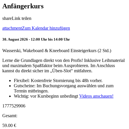
Anfängerkurs
share
Link teilen
attachment
Zum Kalendar hinzufügen
30. August 2026 - 12:00 Uhr bis 14:00 Uhr
Wasserski, Wakeboard & Kneeboard Einsteigerkurs (2 Std.)
Lerne die Grundlagen direkt von den Profis! Inklusive Leihmaterial
und maximalem Spaßfaktor beim Ausprobieren. Im Anschluss
kannst du direkt sicher im „Üben-Slot“ mitfahren.
Flexibel: Kostenfreie Stornierung bis 48h vorher.
Gutscheine: Im Buchungsvorgang auswählen und zum
Termin mitbringen.
Wichtig: vor Kursbeginn unbedingt
Videos anschauen!
1777529906
Gesamt:
59.00
€