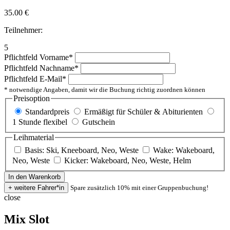
35.00
€
Teilnehmer:
5
Pflichtfeld
Vorname
*
Pflichtfeld
Nachname
*
Pflichtfeld
E-Mail
*
* notwendige Angaben, damit wir die Buchung richtig zuordnen können
Preisoption
Standardpreis
Ermäßigt für Schüler & Abiturienten
1 Stunde flexibel
Gutschein
Leihmaterial
Basis: Ski, Kneeboard, Neo, Weste
Wake: Wakeboard,
Neo, Weste
Kicker: Wakeboard, Neo, Weste, Helm
Spare zusätzlich 10% mit einer Gruppenbuchung!
close
Mix Slot