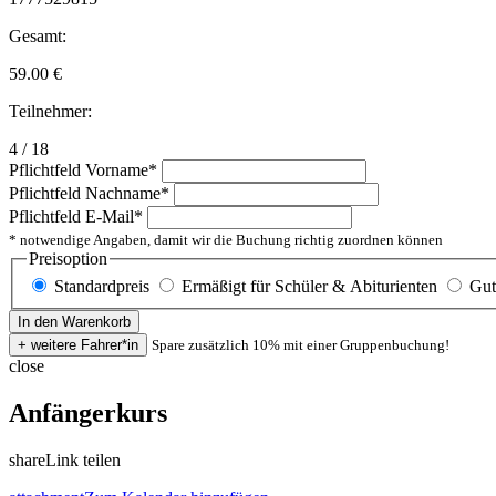
Gesamt:
59.00
€
Teilnehmer:
4 / 18
Pflichtfeld
Vorname
*
Pflichtfeld
Nachname
*
Pflichtfeld
E-Mail
*
* notwendige Angaben, damit wir die Buchung richtig zuordnen können
Preisoption
Standardpreis
Ermäßigt für Schüler & Abiturienten
Gut
Spare zusätzlich 10% mit einer Gruppenbuchung!
close
Anfängerkurs
share
Link teilen