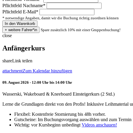
Pflichtfeld
Nachname
*
Pflichtfeld
E-Mail
*
* notwendige Angaben, damit wir die Buchung richtig zuordnen können
Spare zusätzlich 10% mit einer Gruppenbuchung!
close
Anfängerkurs
share
Link teilen
attachment
Zum Kalendar hinzufügen
09. August 2026 - 12:00 Uhr bis 14:00 Uhr
Wasserski, Wakeboard & Kneeboard Einsteigerkurs (2 Std.)
Lerne die Grundlagen direkt von den Profis! Inklusive Leihmaterial
Flexibel: Kostenfreie Stornierung bis 48h vorher.
Gutscheine: Im Buchungsvorgang auswählen und zum Termin 
Wichtig: vor Kursbeginn unbedingt
Videos anschauen!