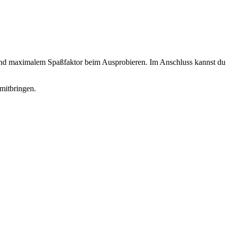
 und maximalem Spaßfaktor beim Ausprobieren. Im Anschluss kannst du d
mitbringen.