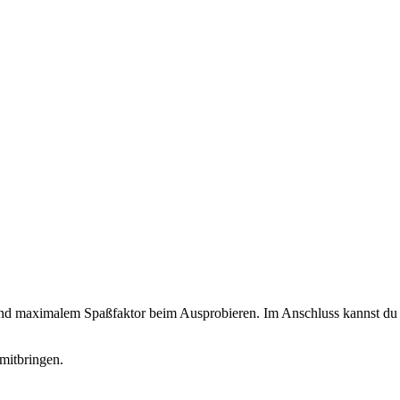
 und maximalem Spaßfaktor beim Ausprobieren. Im Anschluss kannst du d
mitbringen.