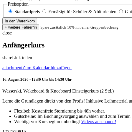
Preisoption
Standardpreis
Ermäßigt für Schüler & Abiturienten
Gut
Spare zusätzlich 10% mit einer Gruppenbuchung!
close
Anfängerkurs
share
Link teilen
attachment
Zum Kalendar hinzufügen
16. August 2026 - 12:30 Uhr bis 14:30 Uhr
Wasserski, Wakeboard & Kneeboard Einsteigerkurs (2 Std.)
Lerne die Grundlagen direkt von den Profis! Inklusive Leihmaterial
Flexibel: Kostenfreie Stornierung bis 48h vorher.
Gutscheine: Im Buchungsvorgang auswählen und zum Termin 
Wichtig: vor Kursbeginn unbedingt
Videos anschauen!
1777529815