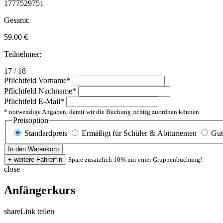
1777529751
Gesamt:
59.00
€
Teilnehmer:
17 / 18
Pflichtfeld
Vorname
*
Pflichtfeld
Nachname
*
Pflichtfeld
E-Mail
*
* notwendige Angaben, damit wir die Buchung richtig zuordnen können
Preisoption
Standardpreis
Ermäßigt für Schüler & Abiturienten
Gut
Spare zusätzlich 10% mit einer Gruppenbuchung!
close
Anfängerkurs
share
Link teilen