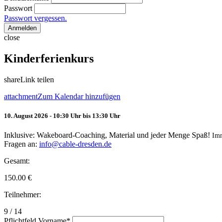
Passwort
Passwort vergessen.
Anmelden
close
Kinderferienkurs
share
Link teilen
attachment
Zum Kalendar hinzufügen
10. August 2026 - 10:30 Uhr bis 13:30 Uhr
Inklusive: Wakeboard-Coaching, Material und jeder Menge Spaß!
Im
Fragen an:
info@cable-dresden.de
Gesamt:
150.00
€
Teilnehmer:
9 / 14
Pflichtfeld
Vorname
*