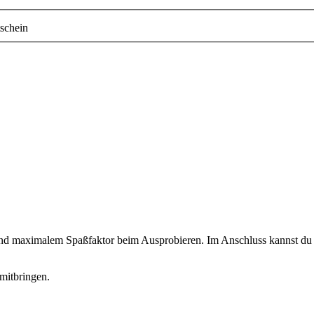
schein
 und maximalem Spaßfaktor beim Ausprobieren. Im Anschluss kannst du d
mitbringen.