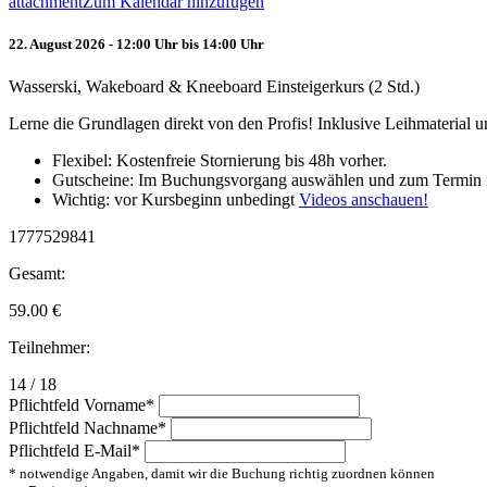
attachment
Zum Kalendar hinzufügen
22. August 2026 - 12:00 Uhr bis 14:00 Uhr
Wasserski, Wakeboard & Kneeboard Einsteigerkurs (2 Std.)
Lerne die Grundlagen direkt von den Profis! Inklusive Leihmaterial
Flexibel: Kostenfreie Stornierung bis 48h vorher.
Gutscheine: Im Buchungsvorgang auswählen und zum Termin 
Wichtig: vor Kursbeginn unbedingt
Videos anschauen!
1777529841
Gesamt:
59.00
€
Teilnehmer:
14 / 18
Pflichtfeld
Vorname
*
Pflichtfeld
Nachname
*
Pflichtfeld
E-Mail
*
* notwendige Angaben, damit wir die Buchung richtig zuordnen können