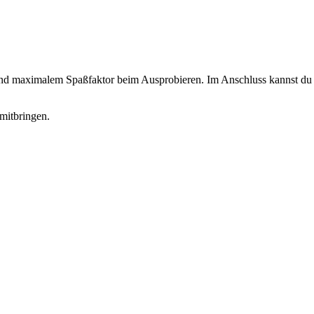
 und maximalem Spaßfaktor beim Ausprobieren. Im Anschluss kannst du d
mitbringen.