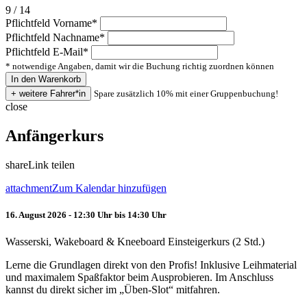
9 / 14
Pflichtfeld
Vorname
*
Pflichtfeld
Nachname
*
Pflichtfeld
E-Mail
*
* notwendige Angaben, damit wir die Buchung richtig zuordnen können
Spare zusätzlich 10% mit einer Gruppenbuchung!
close
Anfängerkurs
share
Link teilen
attachment
Zum Kalendar hinzufügen
16. August 2026 - 12:30 Uhr bis 14:30 Uhr
Wasserski, Wakeboard & Kneeboard Einsteigerkurs (2 Std.)
Lerne die Grundlagen direkt von den Profis! Inklusive Leihmaterial
und maximalem Spaßfaktor beim Ausprobieren. Im Anschluss
kannst du direkt sicher im „Üben-Slot“ mitfahren.