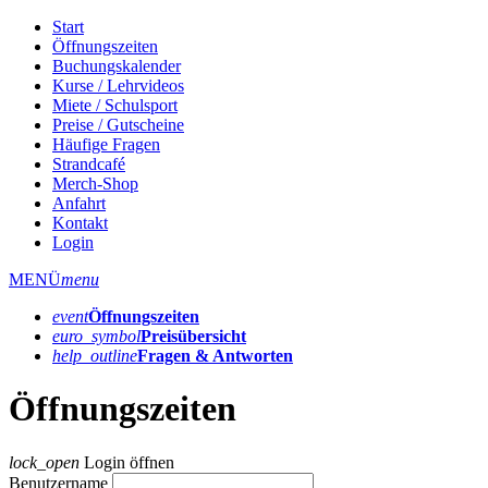
Start
Öffnungszeiten
Buchungskalender
Kurse / Lehrvideos
Miete / Schulsport
Preise / Gutscheine
Häufige Fragen
Strandcafé
Merch-Shop
Anfahrt
Kontakt
Login
MENÜ
menu
event
Öffnungs­zeiten
euro_symbol
Preis­übersicht
help_outline
Fragen & Antworten
Öffnungszeiten
lock_open
Login öffnen
Benutzername