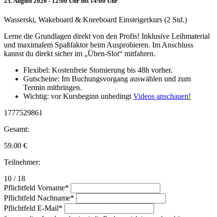
23. August 2026 - 12:00 Uhr bis 14:00 Uhr
Wasserski, Wakeboard & Kneeboard Einsteigerkurs (2 Std.)
Lerne die Grundlagen direkt von den Profis! Inklusive Leihmaterial
und maximalem Spaßfaktor beim Ausprobieren. Im Anschluss
kannst du direkt sicher im „Üben-Slot“ mitfahren.
Flexibel: Kostenfreie Stornierung bis 48h vorher.
Gutscheine: Im Buchungsvorgang auswählen und zum
Termin mitbringen.
Wichtig: vor Kursbeginn unbedingt
Videos anschauen!
1777529861
Gesamt:
59.00
€
Teilnehmer:
10 / 18
Pflichtfeld
Vorname
*
Pflichtfeld
Nachname
*
Pflichtfeld
E-Mail
*