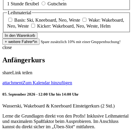
1 Stunde flexibel
Gutschein
Leihmaterial
Basis: Ski, Kneeboard, Neo, Weste
Wake: Wakeboard,
Neo, Weste
Kicker: Wakeboard, Neo, Weste, Helm
Spare zusätzlich 10% mit einer Gruppenbuchung!
close
Anfängerkurs
share
Link teilen
attachment
Zum Kalendar hinzufügen
05. September 2026 - 12:00 Uhr bis 14:00 Uhr
Wasserski, Wakeboard & Kneeboard Einsteigerkurs (2 Std.)
Lerne die Grundlagen direkt von den Profis! Inklusive Leihmaterial
und maximalem Spaßfaktor beim Ausprobieren. Im Anschluss
kannst du direkt sicher im „Üben-Slot“ mitfahren.