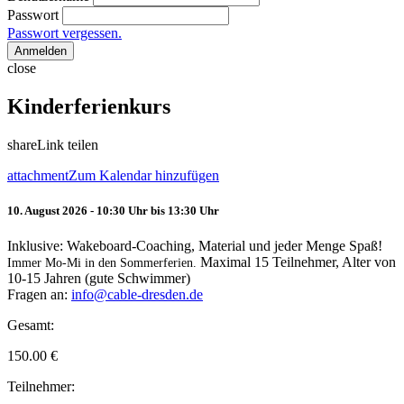
Passwort
Passwort vergessen.
Anmelden
close
Kinderferienkurs
share
Link teilen
attachment
Zum Kalendar hinzufügen
10. August 2026 - 10:30 Uhr bis 13:30 Uhr
Inklusive: Wakeboard-Coaching, Material und jeder Menge Spaß!
Maximal 15 Teilnehmer, Alter von
Immer Mo-Mi in den Sommerferien.
10-15 Jahren (gute Schwimmer)
Fragen an:
info@cable-dresden.de
Gesamt:
150.00
€
Teilnehmer: