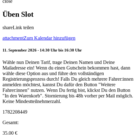
close
Üben Slot
share
Link teilen
attachment
Zum Kalendar hinzufügen
11. September 2026 - 14:30 Uhr bis 16:30 Uhr
Wähle nun Deinen Tarif, trage Deinen Namen und Deine
Mailadresse ein! Wenn du einen Gutschein bekommen hast, dann
wähle diese Option aus und führe den vollständigen
Registrierungsprozess durch! Falls Du gleich mehrere Fahrer:innen
anmelden möchtest, kannst Du dafür den Button "Weitere
Fahrer:innen" nutzen. Wenn Du fertig bist, klickst Du den Button
"In den Warenkorb". Stornierung bis 48h vorher per Mail möglich.
Keine Mindestteilnehmerzahl.
1782208449
Gesamt:
35.00
€