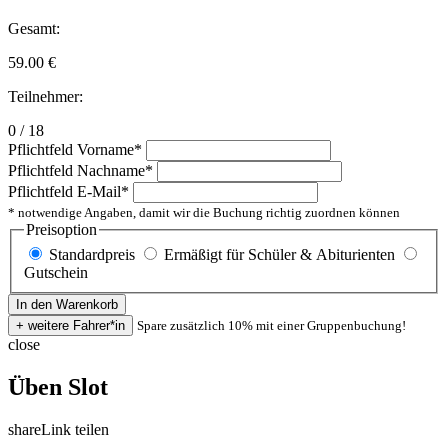
Gesamt:
59.00
€
Teilnehmer:
0 / 18
Pflichtfeld
Vorname
*
Pflichtfeld
Nachname
*
Pflichtfeld
E-Mail
*
* notwendige Angaben, damit wir die Buchung richtig zuordnen können
Preisoption
Standardpreis
Ermäßigt für Schüler & Abiturienten
Gutschein
Spare zusätzlich 10% mit einer Gruppenbuchung!
close
Üben Slot
share
Link teilen