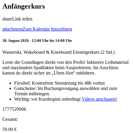
Anfängerkurs
share
Link teilen
attachment
Zum Kalendar hinzufügen
30. August 2026 - 12:00 Uhr bis 14:00 Uhr
Wasserski, Wakeboard & Kneeboard Einsteigerkurs (2 Std.)
Lerne die Grundlagen direkt von den Profis! Inklusive Leihmaterial
und maximalem Spaßfaktor beim Ausprobieren. Im Anschluss
kannst du direkt sicher im „Üben-Slot“ mitfahren.
Flexibel: Kostenfreie Stornierung bis 48h vorher.
Gutscheine: Im Buchungsvorgang auswählen und zum
Termin mitbringen.
Wichtig: vor Kursbeginn unbedingt
Videos anschauen!
1777529906
Gesamt:
59.00
€