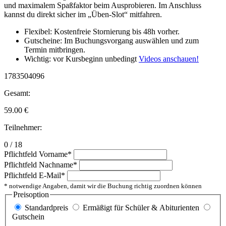
und maximalem Spaßfaktor beim Ausprobieren. Im Anschluss
kannst du direkt sicher im „Üben-Slot“ mitfahren.
Flexibel: Kostenfreie Stornierung bis 48h vorher.
Gutscheine: Im Buchungsvorgang auswählen und zum
Termin mitbringen.
Wichtig: vor Kursbeginn unbedingt
Videos anschauen!
1783504096
Gesamt:
59.00
€
Teilnehmer:
0 / 18
Pflichtfeld
Vorname
*
Pflichtfeld
Nachname
*
Pflichtfeld
E-Mail
*
* notwendige Angaben, damit wir die Buchung richtig zuordnen können
Preisoption
Standardpreis
Ermäßigt für Schüler & Abiturienten
Gutschein