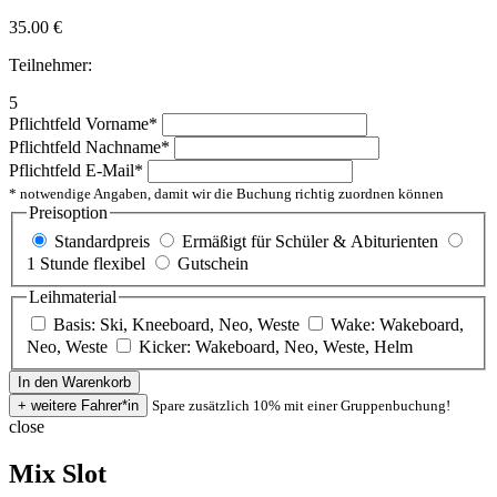
35.00
€
Teilnehmer:
5
Pflichtfeld
Vorname
*
Pflichtfeld
Nachname
*
Pflichtfeld
E-Mail
*
* notwendige Angaben, damit wir die Buchung richtig zuordnen können
Preisoption
Standardpreis
Ermäßigt für Schüler & Abiturienten
1 Stunde flexibel
Gutschein
Leihmaterial
Basis: Ski, Kneeboard, Neo, Weste
Wake: Wakeboard,
Neo, Weste
Kicker: Wakeboard, Neo, Weste, Helm
Spare zusätzlich 10% mit einer Gruppenbuchung!
close
Mix Slot