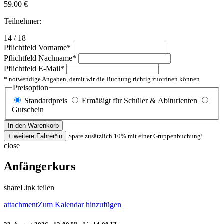
59.00
€
Teilnehmer:
14 / 18
Pflichtfeld
Vorname
*
Pflichtfeld
Nachname
*
Pflichtfeld
E-Mail
*
* notwendige Angaben, damit wir die Buchung richtig zuordnen können
Preisoption
Standardpreis
Ermäßigt für Schüler & Abiturienten
Gutschein
Spare zusätzlich 10% mit einer Gruppenbuchung!
close
Anfängerkurs
share
Link teilen
attachment
Zum Kalendar hinzufügen