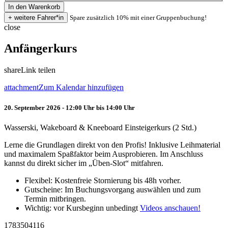
Spare zusätzlich 10% mit einer Gruppenbuchung!
close
Anfängerkurs
share
Link teilen
attachment
Zum Kalendar hinzufügen
20. September 2026 - 12:00 Uhr bis 14:00 Uhr
Wasserski, Wakeboard & Kneeboard Einsteigerkurs (2 Std.)
Lerne die Grundlagen direkt von den Profis! Inklusive Leihmaterial
und maximalem Spaßfaktor beim Ausprobieren. Im Anschluss
kannst du direkt sicher im „Üben-Slot“ mitfahren.
Flexibel: Kostenfreie Stornierung bis 48h vorher.
Gutscheine: Im Buchungsvorgang auswählen und zum
Termin mitbringen.
Wichtig: vor Kursbeginn unbedingt
Videos anschauen!
1783504116