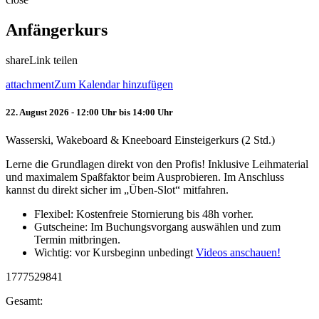
Anfängerkurs
share
Link teilen
attachment
Zum Kalendar hinzufügen
22. August 2026 - 12:00 Uhr bis 14:00 Uhr
Wasserski, Wakeboard & Kneeboard Einsteigerkurs (2 Std.)
Lerne die Grundlagen direkt von den Profis! Inklusive Leihmaterial
und maximalem Spaßfaktor beim Ausprobieren. Im Anschluss
kannst du direkt sicher im „Üben-Slot“ mitfahren.
Flexibel: Kostenfreie Stornierung bis 48h vorher.
Gutscheine: Im Buchungsvorgang auswählen und zum
Termin mitbringen.
Wichtig: vor Kursbeginn unbedingt
Videos anschauen!
1777529841
Gesamt: