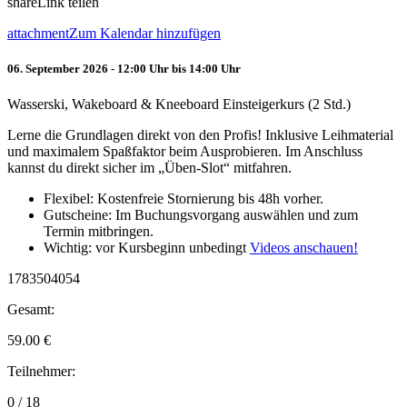
share
Link teilen
attachment
Zum Kalendar hinzufügen
06. September 2026 - 12:00 Uhr bis 14:00 Uhr
Wasserski, Wakeboard & Kneeboard Einsteigerkurs (2 Std.)
Lerne die Grundlagen direkt von den Profis! Inklusive Leihmaterial
und maximalem Spaßfaktor beim Ausprobieren. Im Anschluss
kannst du direkt sicher im „Üben-Slot“ mitfahren.
Flexibel: Kostenfreie Stornierung bis 48h vorher.
Gutscheine: Im Buchungsvorgang auswählen und zum
Termin mitbringen.
Wichtig: vor Kursbeginn unbedingt
Videos anschauen!
1783504054
Gesamt:
59.00
€
Teilnehmer:
0 / 18