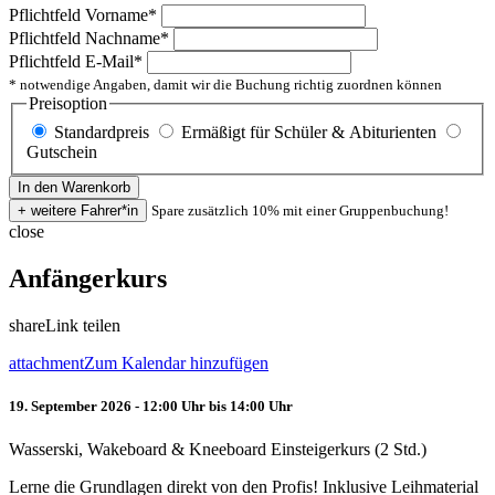
Pflichtfeld
Vorname
*
Pflichtfeld
Nachname
*
Pflichtfeld
E-Mail
*
* notwendige Angaben, damit wir die Buchung richtig zuordnen können
Preisoption
Standardpreis
Ermäßigt für Schüler & Abiturienten
Gutschein
Spare zusätzlich 10% mit einer Gruppenbuchung!
close
Anfängerkurs
share
Link teilen
attachment
Zum Kalendar hinzufügen
19. September 2026 - 12:00 Uhr bis 14:00 Uhr
Wasserski, Wakeboard & Kneeboard Einsteigerkurs (2 Std.)
Lerne die Grundlagen direkt von den Profis! Inklusive Leihmaterial