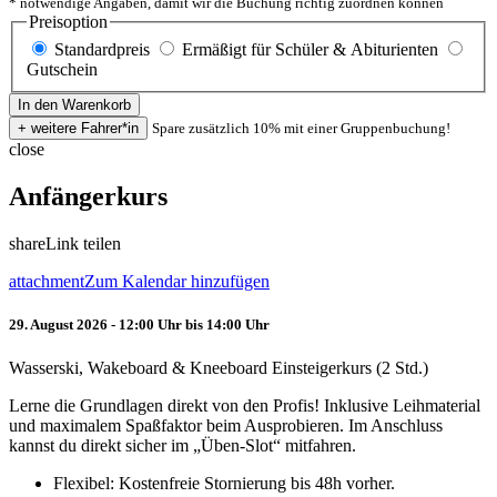
* notwendige Angaben, damit wir die Buchung richtig zuordnen können
Preisoption
Standardpreis
Ermäßigt für Schüler & Abiturienten
Gutschein
Spare zusätzlich 10% mit einer Gruppenbuchung!
close
Anfängerkurs
share
Link teilen
attachment
Zum Kalendar hinzufügen
29. August 2026 - 12:00 Uhr bis 14:00 Uhr
Wasserski, Wakeboard & Kneeboard Einsteigerkurs (2 Std.)
Lerne die Grundlagen direkt von den Profis! Inklusive Leihmaterial
und maximalem Spaßfaktor beim Ausprobieren. Im Anschluss
kannst du direkt sicher im „Üben-Slot“ mitfahren.
Flexibel: Kostenfreie Stornierung bis 48h vorher.