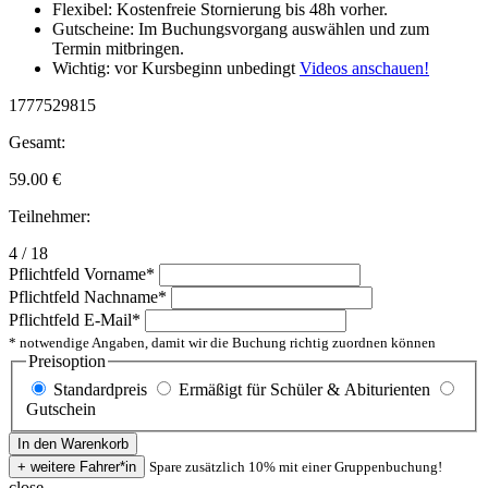
Flexibel: Kostenfreie Stornierung bis 48h vorher.
Gutscheine: Im Buchungsvorgang auswählen und zum
Termin mitbringen.
Wichtig: vor Kursbeginn unbedingt
Videos anschauen!
1777529815
Gesamt:
59.00
€
Teilnehmer:
4 / 18
Pflichtfeld
Vorname
*
Pflichtfeld
Nachname
*
Pflichtfeld
E-Mail
*
* notwendige Angaben, damit wir die Buchung richtig zuordnen können
Preisoption
Standardpreis
Ermäßigt für Schüler & Abiturienten
Gutschein
Spare zusätzlich 10% mit einer Gruppenbuchung!
close