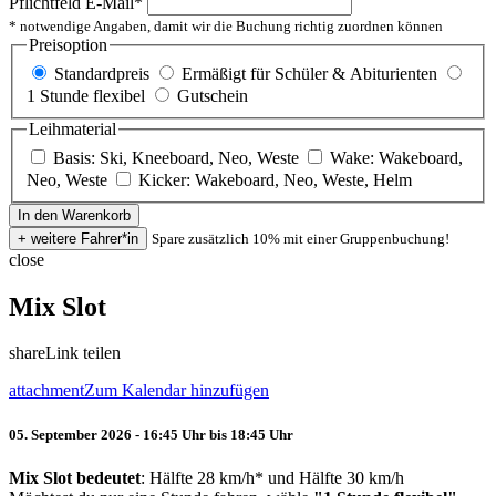
Pflichtfeld
E-Mail
*
* notwendige Angaben, damit wir die Buchung richtig zuordnen können
Preisoption
Standardpreis
Ermäßigt für Schüler & Abiturienten
1 Stunde flexibel
Gutschein
Leihmaterial
Basis: Ski, Kneeboard, Neo, Weste
Wake: Wakeboard,
Neo, Weste
Kicker: Wakeboard, Neo, Weste, Helm
Spare zusätzlich 10% mit einer Gruppenbuchung!
close
Mix Slot
share
Link teilen
attachment
Zum Kalendar hinzufügen
05. September 2026 - 16:45 Uhr bis 18:45 Uhr
Mix Slot bedeutet
: Hälfte 28 km/h* und Hälfte 30 km/h