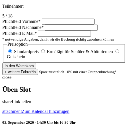
Teilnehmer:
5 / 18
Pflichtfeld
Vorname
*
Pflichtfeld
Nachname
*
Pflichtfeld
E-Mail
*
* notwendige Angaben, damit wir die Buchung richtig zuordnen können
Preisoption
Standardpreis
Ermäßigt für Schüler & Abiturienten
Gutschein
Spare zusätzlich 10% mit einer Gruppenbuchung!
close
Üben Slot
share
Link teilen
attachment
Zum Kalendar hinzufügen
05. September 2026 - 14:30 Uhr bis 16:30 Uhr