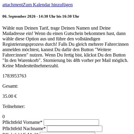
attachment
Zum Kalendar hinzufügen
06. September 2026 - 14:30 Uhr bis 16:30 Uhr
Wähle nun Deinen Tarif, trage Deinen Namen und Deine
Mailadresse ein! Wenn du einen Gutschein bekommen hast, dann
wähle diese Option aus und führe den vollständigen
Registrierungsprozess durch! Falls Du gleich mehrere Fahrer:innen
anmelden möchtest, kannst Du dafür den Button "Weitere
Fahrer:innen" nutzen. Wenn Du fertig bist, klickst Du den Button
"In den Warenkorb". Stornierung bis 48h vorher per Mail möglich.
Keine Mindestteilnehmerzahl.
1783953763
Gesamt:
35.00
€
Teilnehmer:
0
Pflichtfeld
Vorname
*
Pflichtfeld
Nachname
*