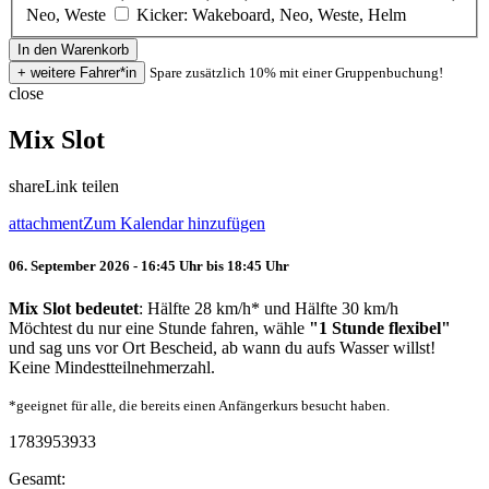
Neo, Weste
Kicker: Wakeboard, Neo, Weste, Helm
Spare zusätzlich 10% mit einer Gruppenbuchung!
close
Mix Slot
share
Link teilen
attachment
Zum Kalendar hinzufügen
06. September 2026 - 16:45 Uhr bis 18:45 Uhr
Mix Slot bedeutet
: Hälfte 28 km/h* und Hälfte 30 km/h
Möchtest du nur eine Stunde fahren, wähle
"1 Stunde flexibel"
und sag uns vor Ort Bescheid, ab wann du aufs Wasser willst!
Keine Mindestteilnehmerzahl.
*geeignet für alle, die bereits einen Anfängerkurs besucht haben.
1783953933
Gesamt: