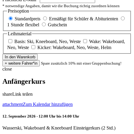
* notwendige Angaben, damit wir die Buchung richtig zuordnen können
Preisoption
Standardpreis
Ermäßigt für Schüler & Abiturienten
1 Stunde flexibel
Gutschein
Leihmaterial
Basis: Ski, Kneeboard, Neo, Weste
Wake: Wakeboard,
Neo, Weste
Kicker: Wakeboard, Neo, Weste, Helm
Spare zusätzlich 10% mit einer Gruppenbuchung!
close
Anfängerkurs
share
Link teilen
attachment
Zum Kalendar hinzufügen
12. September 2026 - 12:00 Uhr bis 14:00 Uhr
Wasserski, Wakeboard & Kneeboard Einsteigerkurs (2 Std.)