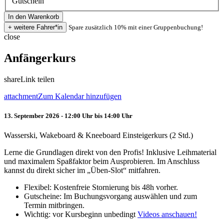
Gutschein
Spare zusätzlich 10% mit einer Gruppenbuchung!
close
Anfängerkurs
share
Link teilen
attachment
Zum Kalendar hinzufügen
13. September 2026 - 12:00 Uhr bis 14:00 Uhr
Wasserski, Wakeboard & Kneeboard Einsteigerkurs (2 Std.)
Lerne die Grundlagen direkt von den Profis! Inklusive Leihmaterial
und maximalem Spaßfaktor beim Ausprobieren. Im Anschluss
kannst du direkt sicher im „Üben-Slot“ mitfahren.
Flexibel: Kostenfreie Stornierung bis 48h vorher.
Gutscheine: Im Buchungsvorgang auswählen und zum
Termin mitbringen.
Wichtig: vor Kursbeginn unbedingt
Videos anschauen!