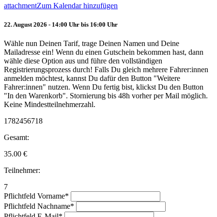
attachment
Zum Kalendar hinzufügen
22. August 2026 - 14:00 Uhr bis 16:00 Uhr
Wähle nun Deinen Tarif, trage Deinen Namen und Deine
Mailadresse ein! Wenn du einen Gutschein bekommen hast, dann
wähle diese Option aus und führe den vollständigen
Registrierungsprozess durch! Falls Du gleich mehrere Fahrer:innen
anmelden möchtest, kannst Du dafür den Button "Weitere
Fahrer:innen" nutzen. Wenn Du fertig bist, klickst Du den Button
"In den Warenkorb". Stornierung bis 48h vorher per Mail möglich.
Keine Mindestteilnehmerzahl.
1782456718
Gesamt:
35.00
€
Teilnehmer:
7
Pflichtfeld
Vorname
*
Pflichtfeld
Nachname
*
Pflichtfeld
E-Mail
*