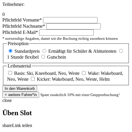
Teilnehmer:
0
Pflichtfeld
Vorname
*
Pflichtfeld
Nachname
*
Pflichtfeld
E-Mail
*
* notwendige Angaben, damit wir die Buchung richtig zuordnen können
Preisoption
Standardpreis
Ermäßigt für Schüler & Abiturienten
1 Stunde flexibel
Gutschein
Leihmaterial
Basis: Ski, Kneeboard, Neo, Weste
Wake: Wakeboard,
Neo, Weste
Kicker: Wakeboard, Neo, Weste, Helm
Spare zusätzlich 10% mit einer Gruppenbuchung!
close
Üben Slot
share
Link teilen