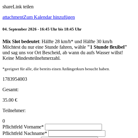
share
Link teilen
attachment
Zum Kalendar hinzufügen
04. September 2026 - 16:45 Uhr bis 18:45 Uhr
Mix Slot bedeutet
: Hälfte 28 km/h* und Hälfte 30 km/h
Möchtest du nur eine Stunde fahren, wähle
"1 Stunde flexibel"
und sag uns vor Ort Bescheid, ab wann du aufs Wasser willst!
Keine Mindestteilnehmerzahl.
*geeignet für alle, die bereits einen Anfängerkurs besucht haben.
1783954003
Gesamt:
35.00
€
Teilnehmer:
0
Pflichtfeld
Vorname
*
Pflichtfeld
Nachname
*