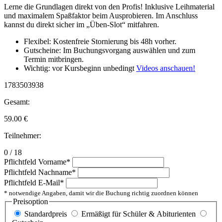
Lerne die Grundlagen direkt von den Profis! Inklusive Leihmaterial
und maximalem Spaßfaktor beim Ausprobieren. Im Anschluss
kannst du direkt sicher im „Üben-Slot“ mitfahren.
Flexibel: Kostenfreie Stornierung bis 48h vorher.
Gutscheine: Im Buchungsvorgang auswählen und zum
Termin mitbringen.
Wichtig: vor Kursbeginn unbedingt
Videos anschauen!
1783503938
Gesamt:
59.00
€
Teilnehmer:
0 / 18
Pflichtfeld
Vorname
*
Pflichtfeld
Nachname
*
Pflichtfeld
E-Mail
*
* notwendige Angaben, damit wir die Buchung richtig zuordnen können
Preisoption
Standardpreis
Ermäßigt für Schüler & Abiturienten