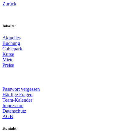
Zurück
Inhalte:
Aktuelles
Buchung
Cablepark
Kurse
Miete
Preise
Passwort vergessen
Häufige Fragen
Team-Kalender
Impressum
Datenschutz
AGB
Kontakt: