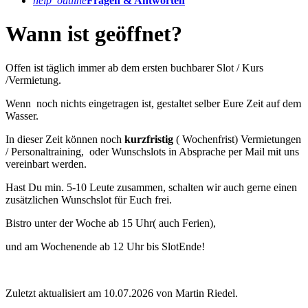
help_outline
Fragen & Antworten
Wann ist geöffnet?
Offen ist täglich immer ab dem ersten buchbarer Slot / Kurs
/Vermietung.
Wenn noch nichts eingetragen ist, gestaltet selber Eure Zeit auf dem
Wasser.
In dieser Zeit können noch
kurzfristig
( Wochenfrist) Vermietungen
/ Personaltraining, oder Wunschslots in Absprache per Mail mit uns
vereinbart werden.
Hast Du min. 5-10 Leute zusammen, schalten wir auch gerne einen
zusätzlichen Wunschslot für Euch frei.
Bistro unter der Woche ab 15 Uhr( auch Ferien),
und am Wochenende ab 12 Uhr bis SlotEnde!
Zuletzt aktualisiert am 10.07.2026 von Martin Riedel.