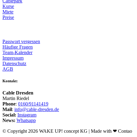
Cablepark
Kurse
Miete
Preise
Passwort vergessen
Häufige Fragen
Team-Kalender
Impressum
Datenschutz
AGB
Kontakt:
Cable Dresden
Martin Riedel
Phone
:
0160/91141419
Mail
:
info@cable-dresden.de
Social:
Instagram
News:
Whatsapp
© Copyright 2026 WAKE UP! concept KG | Made with ❤ Contao