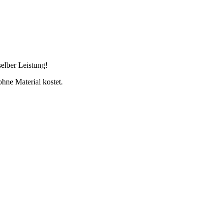
selber Leistung!
ohne Material kostet.