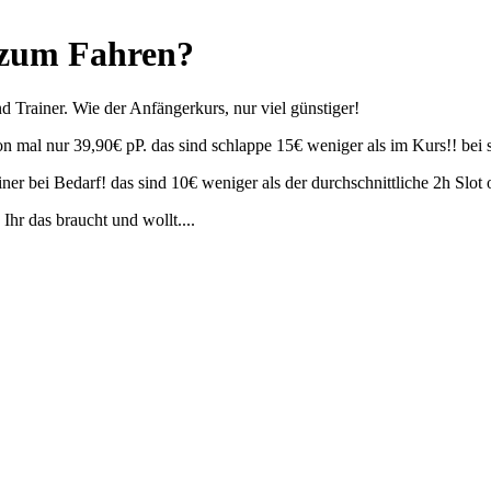
 zum Fahren?
nd Trainer. Wie der Anfängerkurs, nur viel günstiger!
on mal nur 39,90€ pP. das sind schlappe 15€ weniger als im Kurs!! bei 
ner bei Bedarf! das sind 10€ weniger als der durchschnittliche 2h Slot 
Ihr das braucht und wollt....