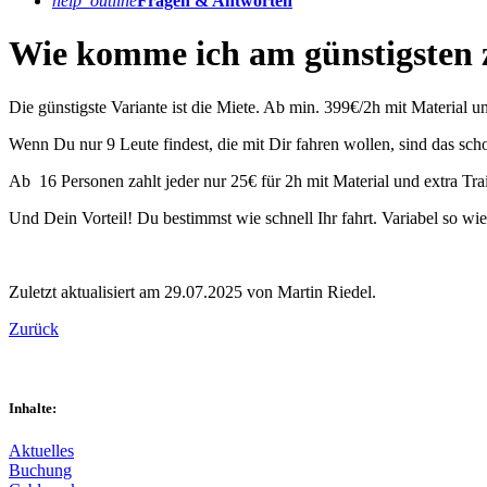
help_outline
Fragen & Antworten
Wie komme ich am günstigsten
Die günstigste Variante ist die Miete. Ab min. 399€/2h mit Material u
Wenn Du nur 9 Leute findest, die mit Dir fahren wollen, sind das sch
Ab 16 Personen zahlt jeder nur 25€ für 2h mit Material und extra Trai
Und Dein Vorteil! Du bestimmst wie schnell Ihr fahrt. Variabel so wie 
Zuletzt aktualisiert am 29.07.2025 von Martin Riedel.
Zurück
Inhalte:
Aktuelles
Buchung