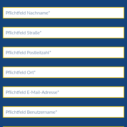
Pflichtfeld
Nachname
*
Pflichtfeld
Straße
*
Pflichtfeld
Postleitzahl
*
Pflichtfeld
Ort
*
Pflichtfeld
E-Mail-Adresse
*
Pflichtfeld
Benutzername
*