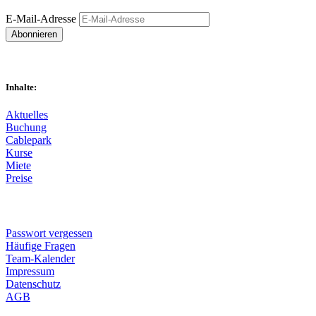
E-Mail-Adresse
Abonnieren
Inhalte:
Aktuelles
Buchung
Cablepark
Kurse
Miete
Preise
Passwort vergessen
Häufige Fragen
Team-Kalender
Impressum
Datenschutz
AGB